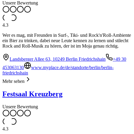
Unsere Bewertung
4.3
Wer es mag, mit Freunden in Surf-, Tiki- und Rock'n'Roll-Ambiente
ein Bier zu trinken, dabei neue Leute kennen zu lernen und stilecht
Rock and Roll-Musik zu hören, der ist im Moja genau richtig.
Landsberger Allee 63, 10249 Berlin Friedrichshain
+49 30
453063130
www.myplace.de/de/standorte/berlin/berlin-
friedrichshain
Mehr sehen
Festsaal Kreuzberg
Unsere Bewertung
4.3