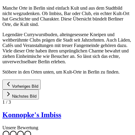
Manche Orte in Berlin sind einfach Kult und aus dem Stadtbild
nicht wegzudenken. Ob Imbiss, Bar oder Club, ein echter Kult-Ort
hat Geschichte und Charakter. Diese Übersicht bündelt Berliner
Orte, die Kult sind.
Legendäre Currywurstbuden, alteingesessene Kneipen und
weltberühmte Clubs prägen die Stadt seit Jahrzehnten. Auch Läden,
Cafés und Veranstaltungen mit treuer Fangemeinde gehören dazu.
Viele dieser Orte haben ihren ursprünglichen Charme bewahrt und
ziehen Einheimische wie Besucher an. So lässt sich das echte,
unverwechselbare Berlin erleben.
Stöbere in den Orten unten, um Kult-Orte in Berlin zu finden.
Vorheriges Bild
Nächstes Bild
1
/
3
Konnopke's Imbiss
Unsere Bewertung