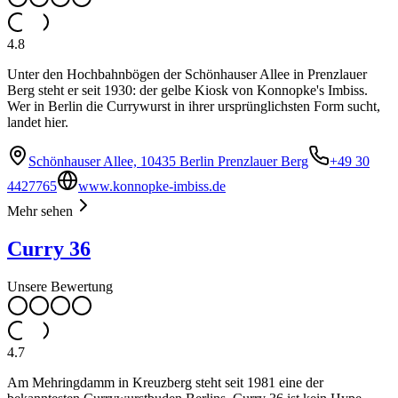
4.8
Unter den Hochbahnbögen der Schönhauser Allee in Prenzlauer
Berg steht er seit 1930: der gelbe Kiosk von Konnopke's Imbiss.
Wer in Berlin die Currywurst in ihrer ursprünglichsten Form sucht,
landet hier.
Schönhauser Allee, 10435 Berlin Prenzlauer Berg
+49 30
4427765
www.konnopke-imbiss.de
Mehr sehen
Curry 36
Unsere Bewertung
4.7
Am Mehringdamm in Kreuzberg steht seit 1981 eine der