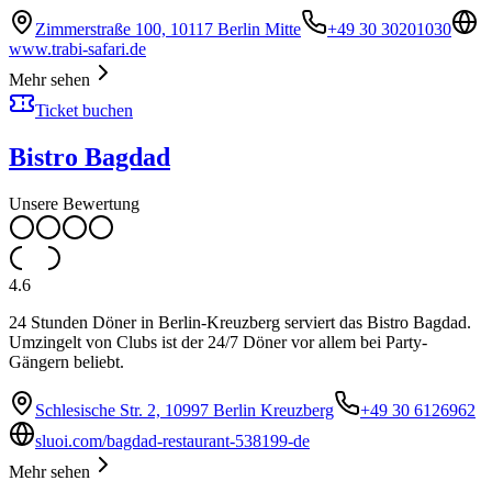
Zimmerstraße 100, 10117 Berlin Mitte
+49 30 30201030
www.trabi-safari.de
Mehr sehen
Ticket buchen
Bistro Bagdad
Unsere Bewertung
4.6
24 Stunden Döner in Berlin-Kreuzberg serviert das Bistro Bagdad.
Umzingelt von Clubs ist der 24/7 Döner vor allem bei Party-
Gängern beliebt.
Schlesische Str. 2, 10997 Berlin Kreuzberg
+49 30 6126962
sluoi.com/bagdad-restaurant-538199-de
Mehr sehen