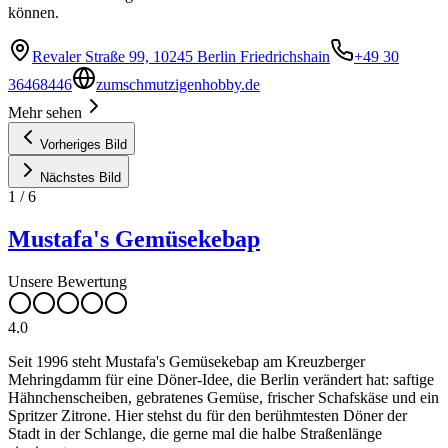
können.
Revaler Straße 99, 10245 Berlin Friedrichshain
+49 30
36468446
zumschmutzigenhobby.de
Mehr sehen
Vorheriges Bild
Nächstes Bild
1
/
6
Mustafa's Gemüsekebap
Unsere Bewertung
4.0
Seit 1996 steht Mustafa's Gemüsekebap am Kreuzberger
Mehringdamm für eine Döner-Idee, die Berlin verändert hat: saftige
Hähnchenscheiben, gebratenes Gemüse, frischer Schafskäse und ein
Spritzer Zitrone. Hier stehst du für den berühmtesten Döner der
Stadt in der Schlange, die gerne mal die halbe Straßenlänge