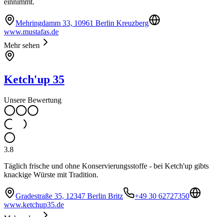
einnimmt.
Mehringdamm 33, 10961 Berlin Kreuzberg
www.mustafas.de
Mehr sehen
Ketch'up 35
Unsere Bewertung
3.8
Täglich frische und ohne Konservierungsstoffe - bei Ketch'up gibts
knackige Würste mit Tradition.
Gradestraße 35, 12347 Berlin Britz
+49 30 62727350
www.ketchup35.de