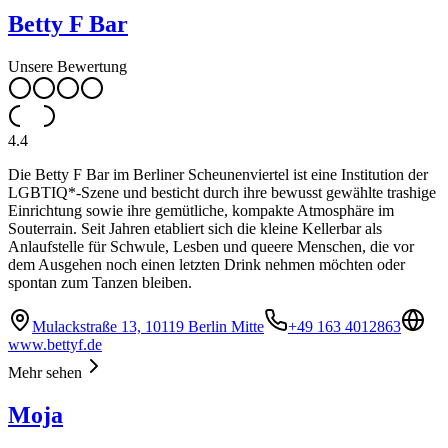
Betty F Bar
Unsere Bewertung
4.4
Die Betty F Bar im Berliner Scheunenviertel ist eine Institution der
LGBTIQ*-Szene und besticht durch ihre bewusst gewählte trashige
Einrichtung sowie ihre gemütliche, kompakte Atmosphäre im
Souterrain. Seit Jahren etabliert sich die kleine Kellerbar als
Anlaufstelle für Schwule, Lesben und queere Menschen, die vor
dem Ausgehen noch einen letzten Drink nehmen möchten oder
spontan zum Tanzen bleiben.
Mulackstraße 13, 10119 Berlin Mitte
+49 163 4012863
www.bettyf.de
Mehr sehen
Moja