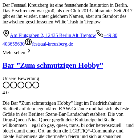
Der Festsaal Kreuzberg ist eine feststehende Institution in Berlin.
Das Erschrecken war groß, als der Club 2013 abbrannte. Seit 2017
gibt es ihn wieder, unter gleichem Namen, aber am Standort des
inzwischen geschlossenen White Trash in Treptow.
Am Flutgraben 2, 12435 Berlin Alt-Treptow
+49 30
403655630
festsaal-kreuzberg.de
Mehr sehen
Bar ”Zum schmutzigen Hobby”
Unsere Bewertung
4.0
Die Bar "Zum schmutzigen Hobby" liegt im Friedrichshainer
Stadtteil auf dem legendären RAW-Gelände und hat sich als feste
Größe in der Berliner Szene-Bar-Landschaft etabliert. Die von
Drag-Queen Nina Queer gegründete Kultkneipe heißt alle
willkommen – egal ob gay, queer, trans, bi oder heterosexuell – und
bietet damit einen Ort, an dem die LGBTIQ*-Community und
lokale Bohemiens gleichermaßen feiern und sich austauschen