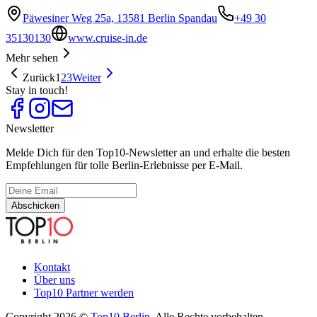
Päwesiner Weg 25a, 13581 Berlin Spandau
+49 30
35130130
www.cruise-in.de
Mehr sehen
Zurück
1
2
3
Weiter
Stay in touch!
Newsletter
Melde Dich für den Top10-Newsletter an und erhalte die besten
Empfehlungen für tolle Berlin-Erlebnisse per E-Mail.
Abschicken
Kontakt
Über uns
Top10 Partner werden
Copyright 2026 ©
Top10 Berlin
. Alle Rechte vorbehalten.