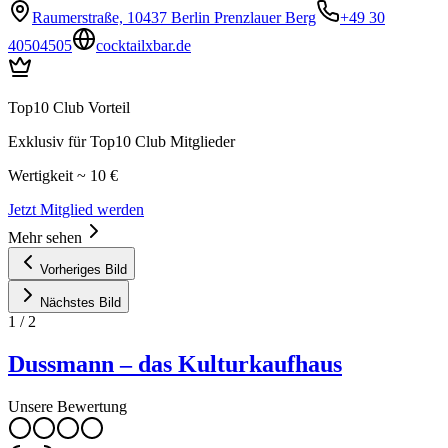
Raumerstraße, 10437 Berlin Prenzlauer Berg
+49 30
40504505
cocktailxbar.de
Top10 Club Vorteil
Exklusiv für Top10 Club Mitglieder
Wertigkeit ~ 10 €
Jetzt Mitglied werden
Mehr sehen
Vorheriges Bild
Nächstes Bild
1
/
2
Dussmann – das Kulturkaufhaus
Unsere Bewertung