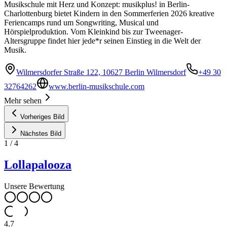
Musikschule mit Herz und Konzept: musikplus! in Berlin-
Charlottenburg bietet Kindern in den Sommerferien 2026 kreative
Feriencamps rund um Songwriting, Musical und
Hörspielproduktion. Vom Kleinkind bis zur Tweenager-
Altersgruppe findet hier jede*r seinen Einstieg in die Welt der
Musik.
Wilmersdorfer Straße 122, 10627 Berlin Wilmersdorf
+49 30
32764262
www.berlin-musikschule.com
Mehr sehen
Vorheriges Bild
Nächstes Bild
1
/
4
Lollapalooza
Unsere Bewertung
4.7