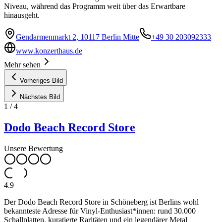
Niveau, während das Programm weit über das Erwartbare
hinausgeht.
Gendarmenmarkt 2, 10117 Berlin Mitte
+49 30 203092333
www.konzerthaus.de
Mehr sehen
Vorheriges Bild
Nächstes Bild
1
/
4
Dodo Beach Record Store
Unsere Bewertung
4.9
Der Dodo Beach Record Store in Schöneberg ist Berlins wohl
bekannteste Adresse für Vinyl-Enthusiast*innen: rund 30.000
Schallplatten, kuratierte Raritäten und ein legendärer Metal