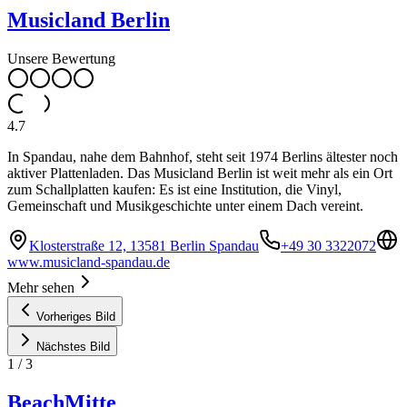
Musicland Berlin
Unsere Bewertung
4.7
In Spandau, nahe dem Bahnhof, steht seit 1974 Berlins ältester noch
aktiver Plattenladen. Das Musicland Berlin ist weit mehr als ein Ort
zum Schallplatten kaufen: Es ist eine Institution, die Vinyl,
Gemeinschaft und Musikgeschichte unter einem Dach vereint.
Klosterstraße 12, 13581 Berlin Spandau
+49 30 3322072
www.musicland-spandau.de
Mehr sehen
Vorheriges Bild
Nächstes Bild
1
/
3
BeachMitte