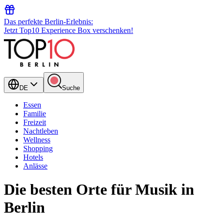
Das perfekte Berlin-Erlebnis:
Jetzt Top10 Experience Box verschenken!
DE
Suche
Essen
Familie
Freizeit
Nachtleben
Wellness
Shopping
Hotels
Anlässe
Die besten Orte für Musik in
Berlin