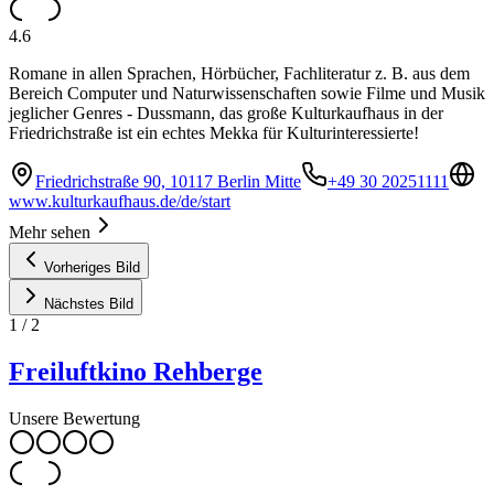
4.6
Romane in allen Sprachen, Hörbücher, Fachliteratur z. B. aus dem
Bereich Computer und Naturwissenschaften sowie Filme und Musik
jeglicher Genres - Dussmann, das große Kulturkaufhaus in der
Friedrichstraße ist ein echtes Mekka für Kulturinteressierte!
Friedrichstraße 90, 10117 Berlin Mitte
+49 30 20251111
www.kulturkaufhaus.de/de/start
Mehr sehen
Vorheriges Bild
Nächstes Bild
1
/
2
Freiluftkino Rehberge
Unsere Bewertung