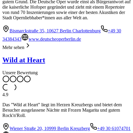
gutem Grund. Die Deutsche Oper wurde einst als Bürgerantwort auf
die kaiserliche Hofoper gegründet und zieht mit einem Repertoire
von rund 70 Inszenierungen sowie einer der besten Akustiken der
Stadt Opernliebhaber*innen aus aller Welt an.
Bismarckstraße 35, 10627 Berlin Charlottenburg
+49 30
34384343
www.deutscheoperberlin.de
Mehr sehen
Wild at Heart
Unsere Bewertung
4.9
Das ”Wild at Heart” liegt im Herzen Kreuzbergs und bietet dem
Besucher ausgelassene Nächte mit Frozen Magarita und gutem
Rock'n'Roll.
Wiener Straße 20, 10999 Berlin Kreuzberg
+49 30 61074701