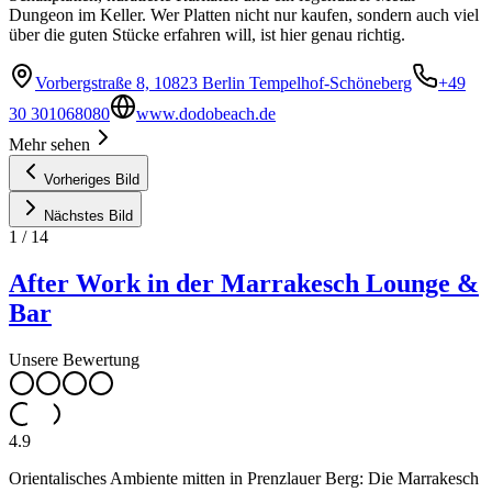
Dungeon im Keller. Wer Platten nicht nur kaufen, sondern auch viel
über die guten Stücke erfahren will, ist hier genau richtig.
Vorbergstraße 8, 10823 Berlin Tempelhof-Schöneberg
+49
30 301068080
www.dodobeach.de
Mehr sehen
Vorheriges Bild
Nächstes Bild
1
/
14
After Work in der Marrakesch Lounge &
Bar
Unsere Bewertung
4.9
Orientalisches Ambiente mitten in Prenzlauer Berg: Die Marrakesch