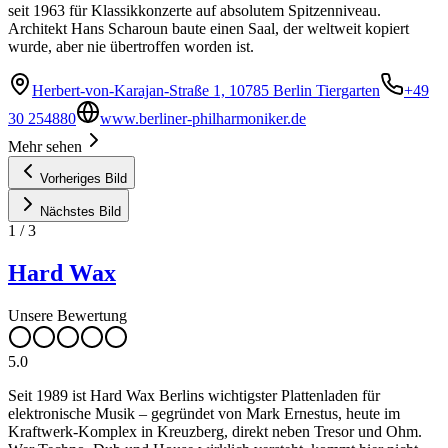
seit 1963 für Klassikkonzerte auf absolutem Spitzenniveau.
Architekt Hans Scharoun baute einen Saal, der weltweit kopiert
wurde, aber nie übertroffen worden ist.
Herbert-von-Karajan-Straße 1, 10785 Berlin Tiergarten
+49
30 254880
www.berliner-philharmoniker.de
Mehr sehen
Vorheriges Bild
Nächstes Bild
1
/
3
Hard Wax
Unsere Bewertung
5.0
Seit 1989 ist Hard Wax Berlins wichtigster Plattenladen für
elektronische Musik – gegründet von Mark Ernestus, heute im
Kraftwerk-Komplex in Kreuzberg, direkt neben Tresor und Ohm.