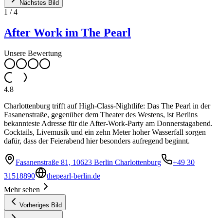
Nächstes Bild
1
/
4
After Work im The Pearl
Unsere Bewertung
4.8
Charlottenburg trifft auf High-Class-Nightlife: Das The Pearl in der
Fasanenstraße, gegenüber dem Theater des Westens, ist Berlins
bekannteste Adresse für die After-Work-Party am Donnerstagabend.
Cocktails, Livemusik und ein zehn Meter hoher Wasserfall sorgen
dafür, dass der Feierabend hier besonders aufregend beginnt.
Fasanenstraße 81, 10623 Berlin Charlottenburg
+49 30
31518890
thepearl-berlin.de
Mehr sehen
Vorheriges Bild