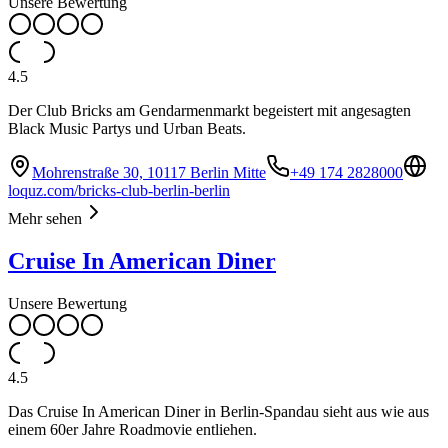
Unsere Bewertung
4.5
Der Club Bricks am Gendarmenmarkt begeistert mit angesagten
Black Music Partys und Urban Beats.
Mohrenstraße 30, 10117 Berlin Mitte
+49 174 2828000
loquz.com/bricks-club-berlin-berlin
Mehr sehen
Cruise In American Diner
Unsere Bewertung
4.5
Das Cruise In American Diner in Berlin-Spandau sieht aus wie aus
einem 60er Jahre Roadmovie entliehen.