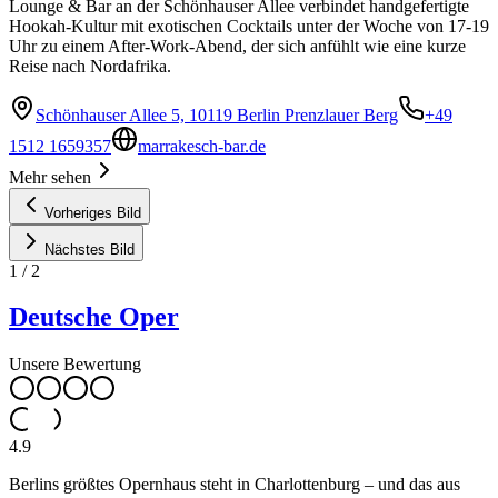
Lounge & Bar an der Schönhauser Allee verbindet handgefertigte
Hookah-Kultur mit exotischen Cocktails unter der Woche von 17-19
Uhr zu einem After-Work-Abend, der sich anfühlt wie eine kurze
Reise nach Nordafrika.
Schönhauser Allee 5, 10119 Berlin Prenzlauer Berg
+49
1512 1659357
marrakesch-bar.de
Mehr sehen
Vorheriges Bild
Nächstes Bild
1
/
2
Deutsche Oper
Unsere Bewertung
4.9
Berlins größtes Opernhaus steht in Charlottenburg – und das aus