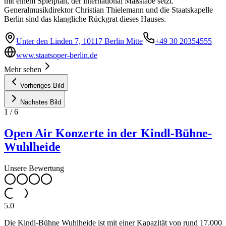
mit einem Spielplan, der international Maßstäbe setzt.
Generalmusikdirektor Christian Thielemann und die Staatskapelle
Berlin sind das klangliche Rückgrat dieses Hauses.
Unter den Linden 7, 10117 Berlin Mitte
+49 30 20354555
www.staatsoper-berlin.de
Mehr sehen
Vorheriges Bild
Nächstes Bild
1
/
6
Open Air Konzerte in der Kindl-Bühne-
Wuhlheide
Unsere Bewertung
5.0
Die Kindl-Bühne Wuhlheide ist mit einer Kapazität von rund 17.000