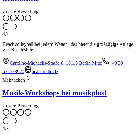
Unsere Bewertung
4.7
Beachvolleyball bei jedem Wetter - das bietet die großzügige Anlage
von BeachMitte.
Caroline-Michaelis-Straße 8, 10115 Berlin Mitte
+49 30
555778920
beachmitte.de
Mehr sehen
Musik-Workshops bei musikplus!
Unsere Bewertung
4.7