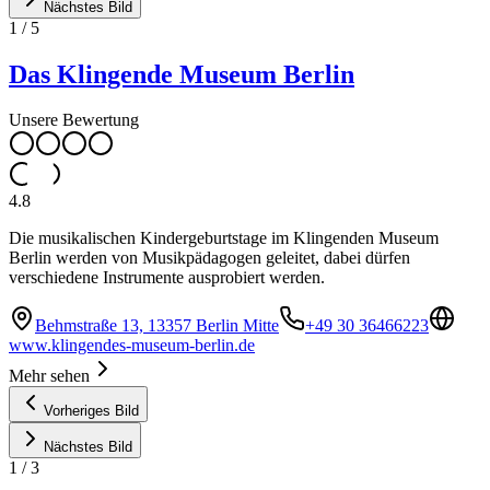
Nächstes Bild
1
/
5
Das Klingende Museum Berlin
Unsere Bewertung
4.8
Die musikalischen Kindergeburtstage im Klingenden Museum
Berlin werden von Musikpädagogen geleitet, dabei dürfen
verschiedene Instrumente ausprobiert werden.
Behmstraße 13, 13357 Berlin Mitte
+49 30 36466223
www.klingendes-museum-berlin.de
Mehr sehen
Vorheriges Bild
Nächstes Bild
1
/
3