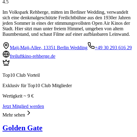
4.5
Im Volkspark Rehberge, mitten im Berliner Wedding, verwandelt
sich eine denkmalgeschützte Freilichtbühne aus den 1930er Jahren
jeden Sommer in eines der stimmungsvollsten Open Air Kinos der
Stadt. Hier sitzt man unter freiem Himmel, umgeben von altem
Baumbestand, und schaut Filme auf einer aufblasbaren Leinwand.
Maji-Maji-Allee, 13351 Berlin Wedding
+49 30 293 616 29
freiluftkino-rehberge.de
Top10 Club Vorteil
Exklusiv für Top10 Club Mitglieder
Wertigkeit ~ 9 €
Jetzt Mitglied werden
Mehr sehen
Golden Gate