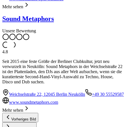
Mehr sehen
Sound Metaphors
Unsere Bewertung
4.8
Seit 2015 eine feste Größe der Berliner Clubkultur, jetzt neu
verwurzelt in Neukölln: Sound Metaphors in der Weichselstraße 22
ist der Plattenladen, den DJs aus aller Welt aufsuchen, wenn sie die
kuratierteste Second-Hand-Vinyl-Auswahl zu Techno, House,
Disco und Dub suchen.
Weichselstraße 22, 12045 Berlin Neukölln
+49 30 55529587
www.soundmetaphors.com
Mehr sehen
Vorheriges Bild