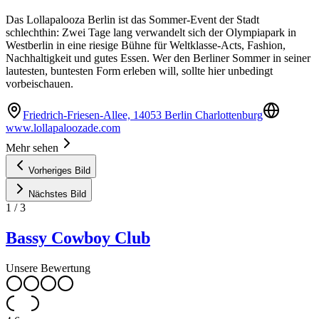
Das Lollapalooza Berlin ist das Sommer-Event der Stadt
schlechthin: Zwei Tage lang verwandelt sich der Olympiapark in
Westberlin in eine riesige Bühne für Weltklasse-Acts, Fashion,
Nachhaltigkeit und gutes Essen. Wer den Berliner Sommer in seiner
lautesten, buntesten Form erleben will, sollte hier unbedingt
vorbeischauen.
Friedrich-Friesen-Allee, 14053 Berlin Charlottenburg
www.lollapaloozade.com
Mehr sehen
Vorheriges Bild
Nächstes Bild
1
/
3
Bassy Cowboy Club
Unsere Bewertung