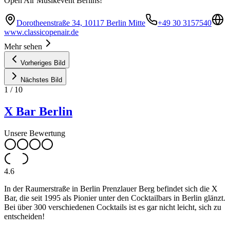
Open Air Musikevent Berlins!
Dorotheenstraße 34, 10117 Berlin Mitte
+49 30 3157540
www.classicopenair.de
Mehr sehen
Vorheriges Bild
Nächstes Bild
1
/
10
X Bar Berlin
Unsere Bewertung
4.6
In der Raumerstraße in Berlin Prenzlauer Berg befindet sich die X
Bar, die seit 1995 als Pionier unter den Cocktailbars in Berlin glänzt.
Bei über 300 verschiedenen Cocktails ist es gar nicht leicht, sich zu
entscheiden!