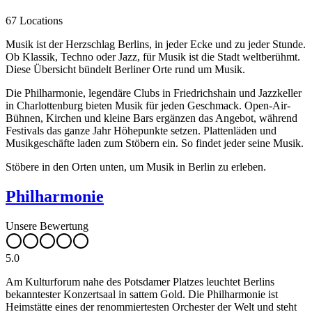
67 Locations
Musik ist der Herzschlag Berlins, in jeder Ecke und zu jeder Stunde.
Ob Klassik, Techno oder Jazz, für Musik ist die Stadt weltberühmt.
Diese Übersicht bündelt Berliner Orte rund um Musik.
Die Philharmonie, legendäre Clubs in Friedrichshain und Jazzkeller
in Charlottenburg bieten Musik für jeden Geschmack. Open-Air-
Bühnen, Kirchen und kleine Bars ergänzen das Angebot, während
Festivals das ganze Jahr Höhepunkte setzen. Plattenläden und
Musikgeschäfte laden zum Stöbern ein. So findet jeder seine Musik.
Stöbere in den Orten unten, um Musik in Berlin zu erleben.
Philharmonie
Unsere Bewertung
5.0
Am Kulturforum nahe des Potsdamer Platzes leuchtet Berlins
bekanntester Konzertsaal in sattem Gold. Die Philharmonie ist
Heimstätte eines der renommiertesten Orchester der Welt und steht