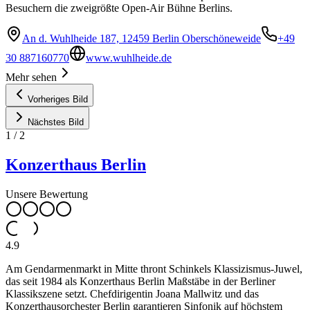
Besuchern die zweigrößte Open-Air Bühne Berlins.
An d. Wuhlheide 187, 12459 Berlin Oberschöneweide
+49
30 887160770
www.wuhlheide.de
Mehr sehen
Vorheriges Bild
Nächstes Bild
1
/
2
Konzerthaus Berlin
Unsere Bewertung
4.9
Am Gendarmenmarkt in Mitte thront Schinkels Klassizismus-Juwel,
das seit 1984 als Konzerthaus Berlin Maßstäbe in der Berliner
Klassikszene setzt. Chefdirigentin Joana Mallwitz und das
Konzerthausorchester Berlin garantieren Sinfonik auf höchstem