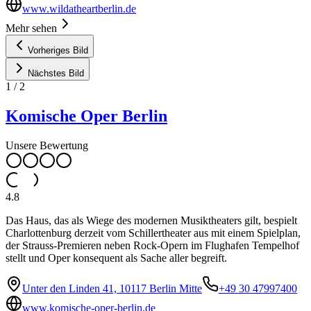
www.wildatheartberlin.de
Mehr sehen
Vorheriges Bild
Nächstes Bild
1
/
2
Komische Oper Berlin
Unsere Bewertung
4.8
Das Haus, das als Wiege des modernen Musiktheaters gilt, bespielt
Charlottenburg derzeit vom Schillertheater aus mit einem Spielplan,
der Strauss-Premieren neben Rock-Opern im Flughafen Tempelhof
stellt und Oper konsequent als Sache aller begreift.
Unter den Linden 41, 10117 Berlin Mitte
+49 30 47997400
www.komische-oper-berlin.de