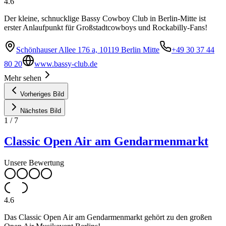
4.6
Der kleine, schnucklige Bassy Cowboy Club in Berlin-Mitte ist
erster Anlaufpunkt für Großstadtcowboys und Rockabilly-Fans!
Schönhauser Allee 176 a, 10119 Berlin Mitte
+49 30 37 44
80 20
www.bassy-club.de
Mehr sehen
Vorheriges Bild
Nächstes Bild
1
/
7
Classic Open Air am Gendarmenmarkt
Unsere Bewertung
4.6
Das Classic Open Air am Gendarmenmarkt gehört zu den großen