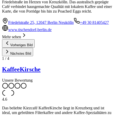
Friedelstraße im Herzen von Kreuzkölln. Das australisch geprägte
Café verbindet hausgemachte Qualität mit lokalem Kaffee und einer
Karte, die von Porridge bis hin zu Poached Eggs reicht.
Friedelstraße 25, 12047 Berlin Neukölln
+49 30 81405427
www.tischendorf-berlin.de
Mehr sehen
Vorheriges Bild
Nächstes Bild
1
/
4
KaffeeKirsche
Unsere Bewertung
4.6
Das beliebte Kiezcafé KaffeeKirsche liegt in Kreuzberg und ist
ideal, um gebrühten Filterkaffee und andere Kaffee-Spezialitäten zu