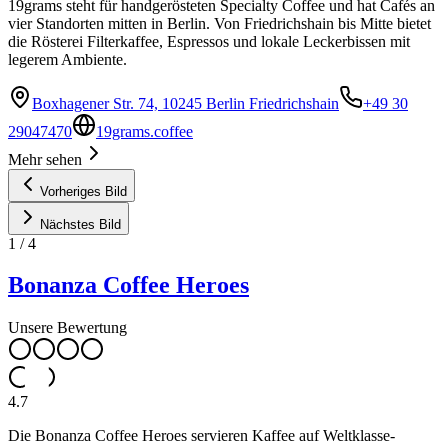
19grams steht für handgerösteten Specialty Coffee und hat Cafés an
vier Standorten mitten in Berlin. Von Friedrichshain bis Mitte bietet
die Rösterei Filterkaffee, Espressos und lokale Leckerbissen mit
legerem Ambiente.
Boxhagener Str. 74, 10245 Berlin Friedrichshain
+49 30
29047470
19grams.coffee
Mehr sehen
Vorheriges Bild
Nächstes Bild
1
/
4
Bonanza Coffee Heroes
Unsere Bewertung
4.7
Die Bonanza Coffee Heroes servieren Kaffee auf Weltklasse-