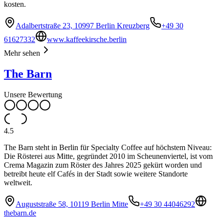
kosten.
Adalbertstraße 23, 10997 Berlin Kreuzberg
+49 30
61627332
www.kaffeekirsche.berlin
Mehr sehen
The Barn
Unsere Bewertung
4.5
The Barn steht in Berlin für Specialty Coffee auf höchstem Niveau:
Die Rösterei aus Mitte, gegründet 2010 im Scheunenviertel, ist vom
Crema Magazin zum Röster des Jahres 2025 gekürt worden und
betreibt heute elf Cafés in der Stadt sowie weitere Standorte
weltweit.
Auguststraße 58, 10119 Berlin Mitte
+49 30 44046292
thebarn.de