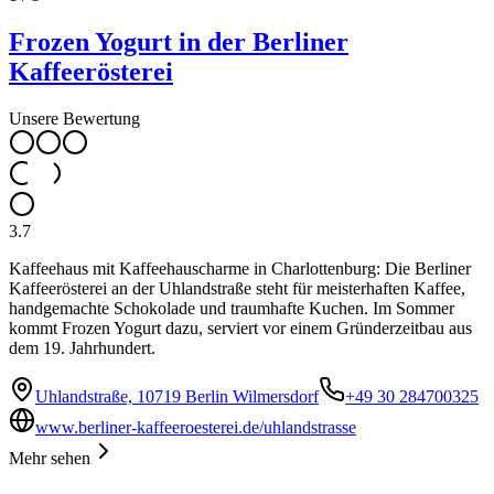
Frozen Yogurt in der Berliner
Kaffeerösterei
Unsere Bewertung
3.7
Kaffeehaus mit Kaffeehauscharme in Charlottenburg: Die Berliner
Kaffeerösterei an der Uhlandstraße steht für meisterhaften Kaffee,
handgemachte Schokolade und traumhafte Kuchen. Im Sommer
kommt Frozen Yogurt dazu, serviert vor einem Gründerzeitbau aus
dem 19. Jahrhundert.
Uhlandstraße, 10719 Berlin Wilmersdorf
+49 30 284700325
www.berliner-kaffeeroesterei.de/uhlandstrasse
Mehr sehen