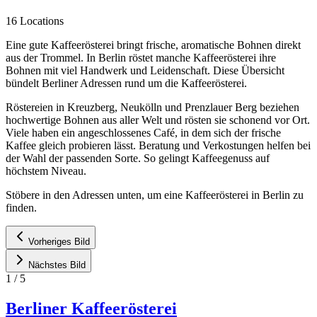
16 Locations
Eine gute Kaffeerösterei bringt frische, aromatische Bohnen direkt
aus der Trommel. In Berlin röstet manche Kaffeerösterei ihre
Bohnen mit viel Handwerk und Leidenschaft. Diese Übersicht
bündelt Berliner Adressen rund um die Kaffeerösterei.
Röstereien in Kreuzberg, Neukölln und Prenzlauer Berg beziehen
hochwertige Bohnen aus aller Welt und rösten sie schonend vor Ort.
Viele haben ein angeschlossenes Café, in dem sich der frische
Kaffee gleich probieren lässt. Beratung und Verkostungen helfen bei
der Wahl der passenden Sorte. So gelingt Kaffeegenuss auf
höchstem Niveau.
Stöbere in den Adressen unten, um eine Kaffeerösterei in Berlin zu
finden.
Vorheriges Bild
Nächstes Bild
1
/
5
Berliner Kaffeerösterei