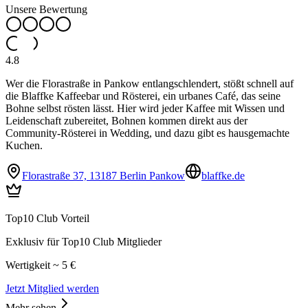
Unsere Bewertung
4.8
Wer die Florastraße in Pankow entlangschlendert, stößt schnell auf
die Blaffke Kaffeebar und Rösterei, ein urbanes Café, das seine
Bohne selbst rösten lässt. Hier wird jeder Kaffee mit Wissen und
Leidenschaft zubereitet, Bohnen kommen direkt aus der
Community-Rösterei in Wedding, und dazu gibt es hausgemachte
Kuchen.
Florastraße 37, 13187 Berlin Pankow
blaffke.de
Top10 Club Vorteil
Exklusiv für Top10 Club Mitglieder
Wertigkeit ~ 5 €
Jetzt Mitglied werden
Mehr sehen