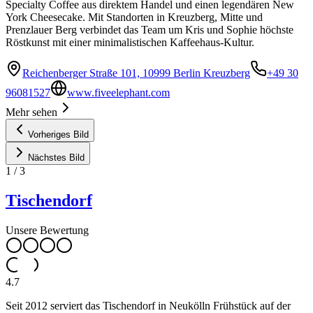
Specialty Coffee aus direktem Handel und einen legendären New
York Cheesecake. Mit Standorten in Kreuzberg, Mitte und
Prenzlauer Berg verbindet das Team um Kris und Sophie höchste
Röstkunst mit einer minimalistischen Kaffeehaus-Kultur.
Reichenberger Straße 101, 10999 Berlin Kreuzberg
+49 30
96081527
www.fiveelephant.com
Mehr sehen
Vorheriges Bild
Nächstes Bild
1
/
3
Tischendorf
Unsere Bewertung
4.7
Seit 2012 serviert das Tischendorf in Neukölln Frühstück auf der