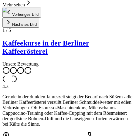
Mehr sehen
Vorheriges Bild
Nächstes Bild
1
/
5
Kaffeekurse in der Berliner
Kaffeerösterei
Unsere Bewertung
4.3
Gerade in der dunklen Jahreszeit steigt der Bedarf nach Süßem - die
Berliner Kaffeerösterei versüßt Berliner Schmuddelwetter mit edlen
Verkostungen. Ob Espresso-Maschinenkurs, Milchschaum-
Cappuccino-Training oder Kaffee-Cupping mit dem Röstmeister:
der geröstete Bohnen-Duft und die hauseigenen Torten erwärmen
bei Kälte die Sinne.