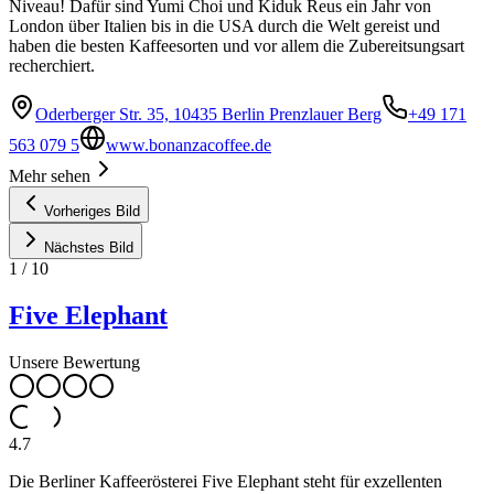
Niveau! Dafür sind Yumi Choi und Kiduk Reus ein Jahr von
London über Italien bis in die USA durch die Welt gereist und
haben die besten Kaffeesorten und vor allem die Zubereitsungsart
recherchiert.
Oderberger Str. 35, 10435 Berlin Prenzlauer Berg
+49 171
563 079 5
www.bonanzacoffee.de
Mehr sehen
Vorheriges Bild
Nächstes Bild
1
/
10
Five Elephant
Unsere Bewertung
4.7
Die Berliner Kaffeerösterei Five Elephant steht für exzellenten