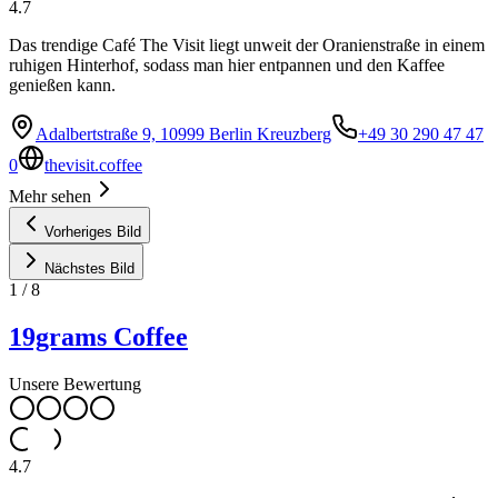
4.7
Das trendige Café The Visit liegt unweit der Oranienstraße in einem
ruhigen Hinterhof, sodass man hier entpannen und den Kaffee
genießen kann.
Adalbertstraße 9, 10999 Berlin Kreuzberg
+49 30 290 47 47
0
thevisit.coffee
Mehr sehen
Vorheriges Bild
Nächstes Bild
1
/
8
19grams Coffee
Unsere Bewertung
4.7