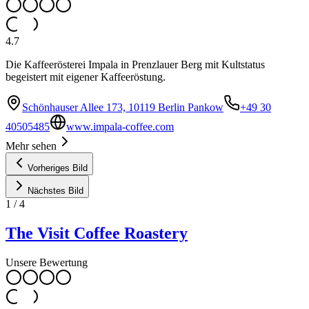
4.7
Die Kaffeerösterei Impala in Prenzlauer Berg mit Kultstatus
begeistert mit eigener Kaffeeröstung.
Schönhauser Allee 173, 10119 Berlin Pankow
+49 30
40505485
www.impala-coffee.com
Mehr sehen
Vorheriges Bild
Nächstes Bild
1
/
4
The Visit Coffee Roastery
Unsere Bewertung