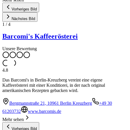
Vorheriges Bild
Nächstes Bild
1
/
4
Barcomi's Kaffeerösterei
Unsere Bewertung
4.8
Das Barcomi's in Berlin-Kreuzberg vereint eine eigene
Kaffeerösterei mit einer Konditiorei, in der nach original
amerikanischen Rezepten gebacken wird.
Bergmannstraße 21, 10961 Berlin Kreuzberg
+49 30
61203732
www.barcomis.de
Mehr sehen
Vorheriges Bild