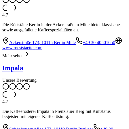
4.7
Die Röststätte Berlin in der Ackerstraße in Mitte bietet klassische
sowie ausgefallene Kaffeespezialitäten an.
Ackerstraße 173, 10115 Berlin Mitte
+49 30 40501650
www.roeststaette.com
Mehr sehen
Impala
Unsere Bewertung
4.7
Die Kaffeerösterei Impala in Prenzlauer Berg mit Kultstatus
begeistert mit eigener Kaffeeröstung.