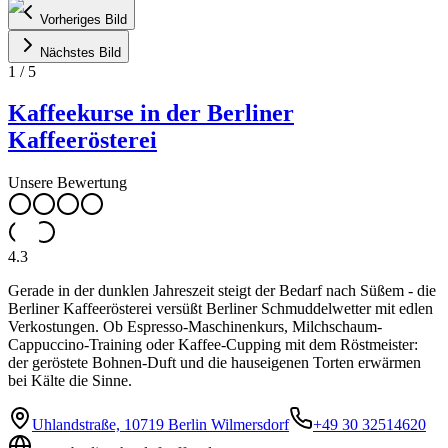
Vorheriges Bild
Nächstes Bild
1
/
5
Kaffeekurse in der Berliner
Kaffeerösterei
Unsere Bewertung
4.3
Gerade in der dunklen Jahreszeit steigt der Bedarf nach Süßem - die
Berliner Kaffeerösterei versüßt Berliner Schmuddelwetter mit edlen
Verkostungen. Ob Espresso-Maschinenkurs, Milchschaum-
Cappuccino-Training oder Kaffee-Cupping mit dem Röstmeister:
der geröstete Bohnen-Duft und die hauseigenen Torten erwärmen
bei Kälte die Sinne.
Uhlandstraße, 10719 Berlin Wilmersdorf
+49 30 32514620