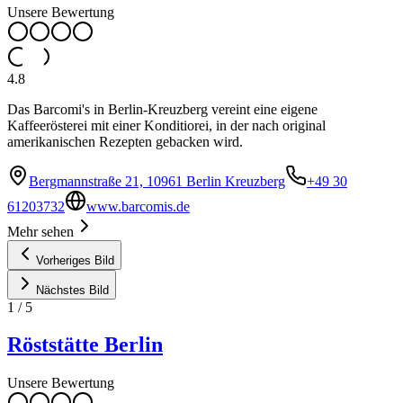
Unsere Bewertung
4.8
Das Barcomi's in Berlin-Kreuzberg vereint eine eigene
Kaffeerösterei mit einer Konditiorei, in der nach original
amerikanischen Rezepten gebacken wird.
Bergmannstraße 21, 10961 Berlin Kreuzberg
+49 30
61203732
www.barcomis.de
Mehr sehen
Vorheriges Bild
Nächstes Bild
1
/
5
Röststätte Berlin
Unsere Bewertung