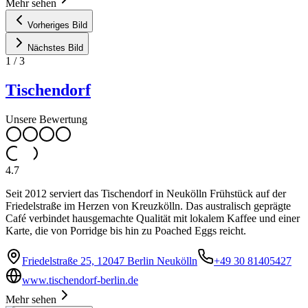
Mehr sehen
Vorheriges Bild
Nächstes Bild
1
/
3
Tischendorf
Unsere Bewertung
4.7
Seit 2012 serviert das Tischendorf in Neukölln Frühstück auf der
Friedelstraße im Herzen von Kreuzkölln. Das australisch geprägte
Café verbindet hausgemachte Qualität mit lokalem Kaffee und einer
Karte, die von Porridge bis hin zu Poached Eggs reicht.
Friedelstraße 25, 12047 Berlin Neukölln
+49 30 81405427
www.tischendorf-berlin.de
Mehr sehen