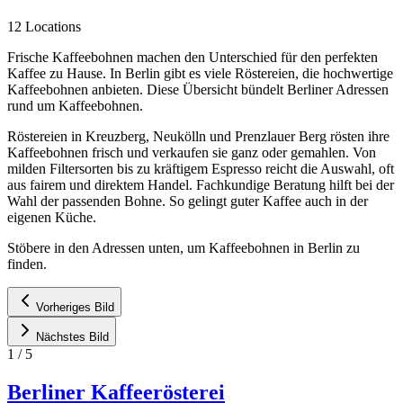
12 Locations
Frische Kaffeebohnen machen den Unterschied für den perfekten
Kaffee zu Hause. In Berlin gibt es viele Röstereien, die hochwertige
Kaffeebohnen anbieten. Diese Übersicht bündelt Berliner Adressen
rund um Kaffeebohnen.
Röstereien in Kreuzberg, Neukölln und Prenzlauer Berg rösten ihre
Kaffeebohnen frisch und verkaufen sie ganz oder gemahlen. Von
milden Filtersorten bis zu kräftigem Espresso reicht die Auswahl, oft
aus fairem und direktem Handel. Fachkundige Beratung hilft bei der
Wahl der passenden Bohne. So gelingt guter Kaffee auch in der
eigenen Küche.
Stöbere in den Adressen unten, um Kaffeebohnen in Berlin zu
finden.
Vorheriges Bild
Nächstes Bild
1
/
5
Berliner Kaffeerösterei