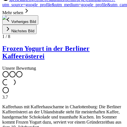
utm_source=google_profile&utm_medium=google_profile&utm_ca
Mehr sehen
Vorheriges Bild
Nächstes Bild
1
/
8
Frozen Yogurt in der Berliner
Kaffeerösterei
Unsere Bewertung
3.7
Kaffeehaus mit Kaffeehauscharme in Charlottenburg: Die Berliner
Kaffeerösterei an der Uhlandstraße steht für meisterhaften Kaffee,
handgemachte Schokolade und traumhafte Kuchen. Im Sommer
kommt Frozen Yogurt dazu, serviert vor einem Gründerzeitbau aus