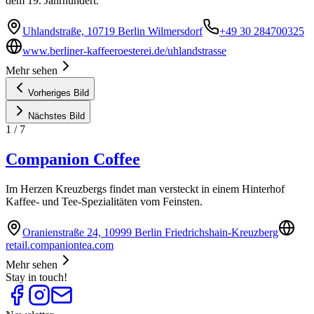
dem 19. Jahrhundert.
Uhlandstraße, 10719 Berlin Wilmersdorf
+49 30 284700325
www.berliner-kaffeeroesterei.de/uhlandstrasse
Mehr sehen
Vorheriges Bild
Nächstes Bild
1
/
7
Companion Coffee
Im Herzen Kreuzbergs findet man versteckt in einem Hinterhof
Kaffee- und Tee-Spezialitäten vom Feinsten.
Oranienstraße 24, 10999 Berlin Friedrichshain-Kreuzberg
retail.companiontea.com
Mehr sehen
Stay in touch!