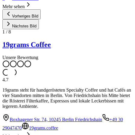
Mehr sehen
Vorheriges Bild
Nächstes Bild
1
/
8
19grams Coffee
Unsere Bewertung
4.7
19grams steht für handgerösteten Specialty Coffee und hat Cafés an
vier Standorten mitten in Berlin. Von Friedrichshain bis Mitte bietet
die Rösterei Filterkaffee, Espressos und lokale Leckerbissen mit
legerem Ambiente.
Boxhagener Str. 74, 10245 Berlin Friedrichshain
+49 30
29047470
19grams.coffee