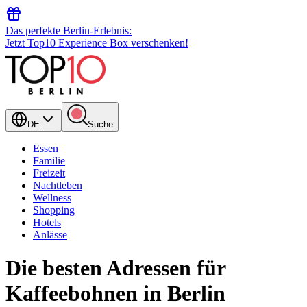
Das perfekte Berlin-Erlebnis:
Jetzt Top10 Experience Box verschenken!
DE
Suche
Essen
Familie
Freizeit
Nachtleben
Wellness
Shopping
Hotels
Anlässe
Die besten Adressen für
Kaffeebohnen in Berlin