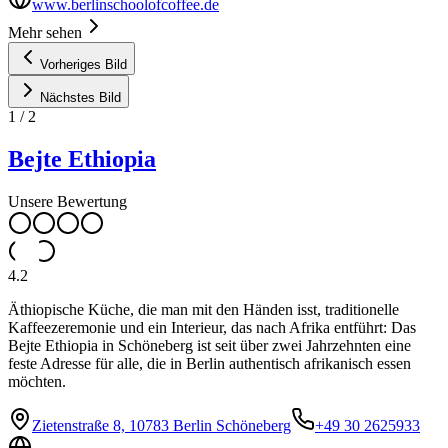
www.berlinschoolofcoffee.de
Mehr sehen
Vorheriges Bild
Nächstes Bild
1
/
2
Bejte Ethiopia
Unsere Bewertung
4.2
Äthiopische Küche, die man mit den Händen isst, traditionelle
Kaffeezeremonie und ein Interieur, das nach Afrika entführt: Das
Bejte Ethiopia in Schöneberg ist seit über zwei Jahrzehnten eine
feste Adresse für alle, die in Berlin authentisch afrikanisch essen
möchten.
Zietenstraße 8, 10783 Berlin Schöneberg
+49 30 2625933