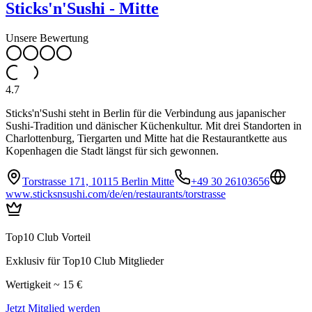
Sticks'n'Sushi - Mitte
Unsere Bewertung
4.7
Sticks'n'Sushi steht in Berlin für die Verbindung aus japanischer
Sushi-Tradition und dänischer Küchenkultur. Mit drei Standorten in
Charlottenburg, Tiergarten und Mitte hat die Restaurantkette aus
Kopenhagen die Stadt längst für sich gewonnen.
Torstrasse 171, 10115 Berlin Mitte
+49 30 26103656
www.sticksnsushi.com/de/en/restaurants/torstrasse
Top10 Club Vorteil
Exklusiv für Top10 Club Mitglieder
Wertigkeit ~ 15 €
Jetzt Mitglied werden