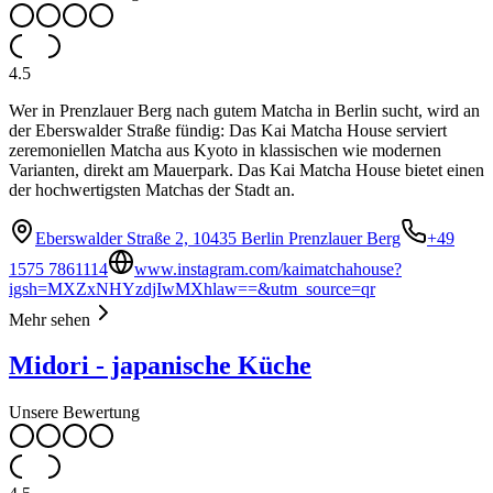
4.5
Wer in Prenzlauer Berg nach gutem Matcha in Berlin sucht, wird an
der Eberswalder Straße fündig: Das Kai Matcha House serviert
zeremoniellen Matcha aus Kyoto in klassischen wie modernen
Varianten, direkt am Mauerpark. Das Kai Matcha House bietet einen
der hochwertigsten Matchas der Stadt an.
Eberswalder Straße 2, 10435 Berlin Prenzlauer Berg
+49
1575 7861114
www.instagram.com/kaimatchahouse?
igsh=MXZxNHYzdjIwMXhlaw==&utm_source=qr
Mehr sehen
Midori - japanische Küche
Unsere Bewertung