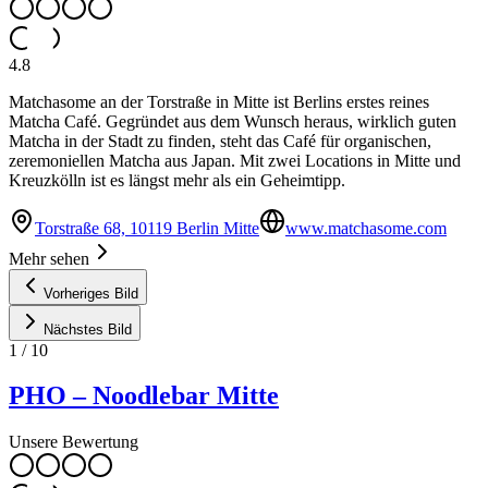
4.8
Matchasome an der Torstraße in Mitte ist Berlins erstes reines
Matcha Café. Gegründet aus dem Wunsch heraus, wirklich guten
Matcha in der Stadt zu finden, steht das Café für organischen,
zeremoniellen Matcha aus Japan. Mit zwei Locations in Mitte und
Kreuzkölln ist es längst mehr als ein Geheimtipp.
Torstraße 68, 10119 Berlin Mitte
www.matchasome.com
Mehr sehen
Vorheriges Bild
Nächstes Bild
1
/
10
PHO – Noodlebar Mitte
Unsere Bewertung