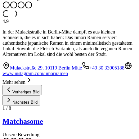
4.9
In der Mulackstraße in Berlin-Mitte dampft es aus kleinen
Schüsseln, die es in sich haben: Das Iimori Ramen serviert
authentische japanische Ramen in einem minimalistisch gestalteten
Lokal. Sowohl die Fleisch Varianten, als auch die veganen Ramen
Alternativen im Lokal sind die wohl besten der Stadt.
Mulackstraße 29, 10119 Berlin Mitte
+49 30 33905188
www.instagram.com/iimoriramen
Mehr sehen
Vorheriges Bild
Nächstes Bild
1
/
8
Matchasome
Unsere Bewertung