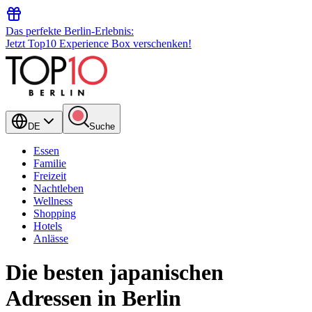
Das perfekte Berlin-Erlebnis:
Jetzt Top10 Experience Box verschenken!
DE
Suche
Essen
Familie
Freizeit
Nachtleben
Wellness
Shopping
Hotels
Anlässe
Die besten japanischen
Adressen in Berlin