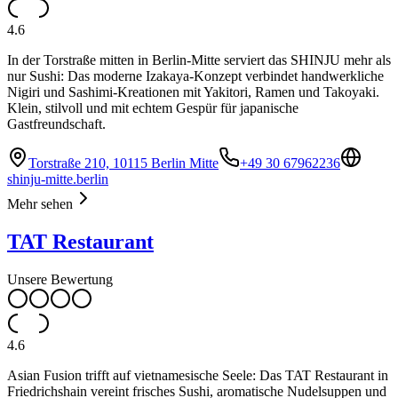
4.6
In der Torstraße mitten in Berlin-Mitte serviert das SHINJU mehr als
nur Sushi: Das moderne Izakaya-Konzept verbindet handwerkliche
Nigiri und Sashimi-Kreationen mit Yakitori, Ramen und Takoyaki.
Klein, stilvoll und mit echtem Gespür für japanische
Gastfreundschaft.
Torstraße 210, 10115 Berlin Mitte
+49 30 67962236
shinju-mitte.berlin
Mehr sehen
TAT Restaurant
Unsere Bewertung
4.6
Asian Fusion trifft auf vietnamesische Seele: Das TAT Restaurant in
Friedrichshain vereint frisches Sushi, aromatische Nudelsuppen und