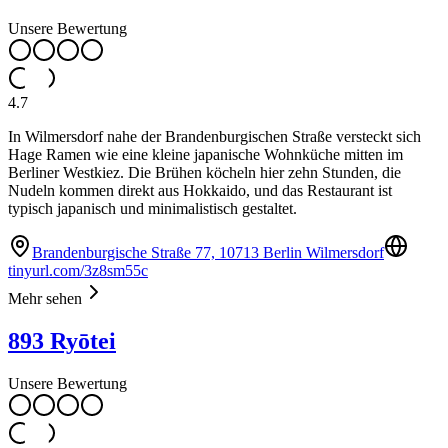
Unsere Bewertung
4.7
In Wilmersdorf nahe der Brandenburgischen Straße versteckt sich
Hage Ramen wie eine kleine japanische Wohnküche mitten im
Berliner Westkiez. Die Brühen köcheln hier zehn Stunden, die
Nudeln kommen direkt aus Hokkaido, und das Restaurant ist
typisch japanisch und minimalistisch gestaltet.
Brandenburgische Straße 77, 10713 Berlin Wilmersdorf
tinyurl.com/3z8sm55c
Mehr sehen
893 Ryōtei
Unsere Bewertung