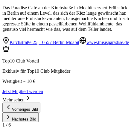
Das Paradise Café an der Kirchstraße in Moabit serviert Frühstück
in Berlin auf einem Level, das sich der Kiez lange gewünscht hat:
mediterrane Frühstücksvarianten, hausgemachte Kuchen und frisch
gepresste Säfte in einem pastellfarbenen Wohlfühlambiente, das
genauso viel hermacht wie das, was auf dem Teller landet.
Kirchstraße 25, 10557 Berlin Moabit
www.thisisparadise.de
Top10 Club Vorteil
Exklusiv für Top10 Club Mitglieder
Wertigkeit ~ 10 €
Jetzt Mitglied werden
Mehr sehen
Vorheriges Bild
Nächstes Bild
1
/
6