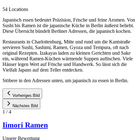
54 Locations
Japanisch essen bedeutet Präzision, Frische und feine Aromen. Von
Sushi bis Ramen ist die japanische Küche in Berlin äußerst beliebt.
Diese Übersicht bündelt Berliner Adressen, die japanisch kochen.
Restaurants in Charlottenburg, Mitte und rund um die Kantstraße
servieren Sushi, Sashimi, Ramen, Gyoza und Tempura, oft nach
original Rezepten. Izakayas laden zu kleinen Gerichten und Sake
ein, während Ramen-Küchen wärmende Suppen auftischen. Viele
Häuser legen Wert auf Frische und Handwerk. So lässt sich die
Vielfalt Japans auf dem Teller entdecken.
Stöbere in den Adressen unten, um japanisch zu essen in Berlin.
Vorheriges Bild
Nächstes Bild
1
/
4
Iimori Ramen
Unsere Bewertung