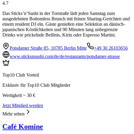
4.7
Das Sticks’n’Sushi in der Torstraße lädt jeden Samstag zum
ausgedehnten Bottomless Brunch mit feinen Sharing-Gerichten und
einem resident DJ ein. Gäste genießen eine Selektion an dänisch-
japanischen Köstlichkeiten und 90 Minuten lang unbegrenzte
Drinks wie prickelnde Bellinis, Kirin oder Espresso Martini.
Potsdamer Straße 85, 10785 Berlin Mitte
+49 30 26103656
www.sticksnsushi.com/de/de/restaurants/potsdamer-strasse
Top10 Club Vorteil
Exklusiv für Top10 Club Mitglieder
Wertigkeit ~ 30 €
Jetzt Mitglied werden
Mehr sehen
Café Komine