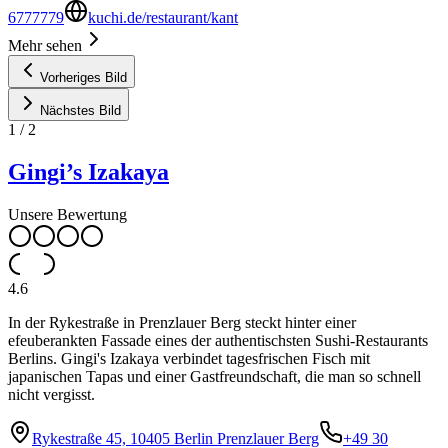
6777779
kuchi.de/restaurant/kant
Mehr sehen
Vorheriges Bild
Nächstes Bild
1
/
2
Gingi’s Izakaya
Unsere Bewertung
4.6
In der Rykestraße in Prenzlauer Berg steckt hinter einer
efeuberankten Fassade eines der authentischsten Sushi-Restaurants
Berlins. Gingi's Izakaya verbindet tagesfrischen Fisch mit
japanischen Tapas und einer Gastfreundschaft, die man so schnell
nicht vergisst.
Rykestraße 45, 10405 Berlin Prenzlauer Berg
+49 30