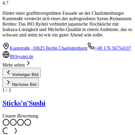
4.7
Hinter einer graffitiversprühten Fassade an der Charlottenburger
Kantstraße versteckt sich eines der aufregendsten Szene-Restaurants
Berlins: Das 893 Ryōtei verbindet japanische Hochküche mit
Izakaya-Lässigkeit und Michelin-Qualität in einem Ambiente, das so
schwarz und intim ist wie ein guter Abend sein sollte.
Kantstraße, 10625 Berlin Charlottenburg
+49 176 56754107
893ryotei.de
Mehr sehen
Vorheriges Bild
Nächstes Bild
1
/
3
Sticks'n'Sushi
Unsere Bewertung