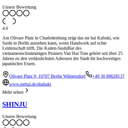
Unsere Bewertung
4.6
Am Olivaer Platz in Charlottenburg zeigt das mr hai Kabuki, wie
Sushi in Berlin aussehen kann, wenn Handwerk auf echte
Leidenschaft trifft. Die Kaiten-SushiBar des
vietnamesischstämmigen Pioniers Van Hai Tran gehört seit über 25
Jahren zu den verlässlichsten Adressen der Stadt für hochwertiges
japanisches Essen.
Olivaer Platz 9, 10707 Berlin Wilmersdorf
+49 30 88628137
www.mrhai.de/shabuki
Mehr sehen
SHINJU
Unsere Bewertung