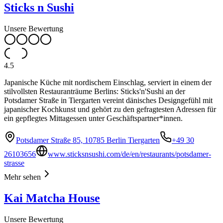
Sticks n Sushi
Unsere Bewertung
4.5
Japanische Küche mit nordischem Einschlag, serviert in einem der
stilvollsten Restauranträume Berlins: Sticks'n'Sushi an der
Potsdamer Straße in Tiergarten vereint dänisches Designgefühl mit
japanischer Kochkunst und gehört zu den gefragtesten Adressen für
ein gepflegtes Mittagessen unter Geschäftspartner*innen.
Potsdamer Straße 85, 10785 Berlin Tiergarten
+49 30
26103656
www.sticksnsushi.com/de/en/restaurants/potsdamer-
strasse
Mehr sehen
Kai Matcha House
Unsere Bewertung