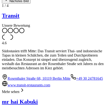
Nächstes Bild
1
/
4
Transit
Unsere Bewertung
4.6
Südostasien trifft Mitte: Das Transit serviert Thai- und indonesische
Tapas in kleinen Schälchen, die zum Teilen und Durchprobieren
einladen. Das Konzept ist simpel und überzeugend zugleich,
weshalb das Restaurant an der Rosenthaler Straße seit Jahren zu den
meistbesuchten Adressen im Kiez gehört.
Rosenthaler Straße 68, 10119 Berlin Mitte
+49 30 24781645
www.transit-restaurants.com
Mehr sehen
mr hai Kabuki