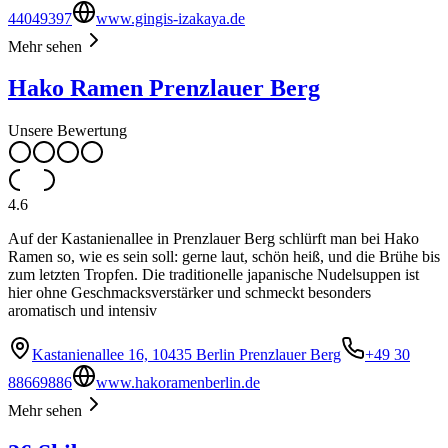
44049397
www.gingis-izakaya.de
Mehr sehen
Hako Ramen Prenzlauer Berg
Unsere Bewertung
4.6
Auf der Kastanienallee in Prenzlauer Berg schlürft man bei Hako
Ramen so, wie es sein soll: gerne laut, schön heiß, und die Brühe bis
zum letzten Tropfen. Die traditionelle japanische Nudelsuppen ist
hier ohne Geschmacksverstärker und schmeckt besonders
aromatisch und intensiv
Kastanienallee 16, 10435 Berlin Prenzlauer Berg
+49 30
88669886
www.hakoramenberlin.de
Mehr sehen