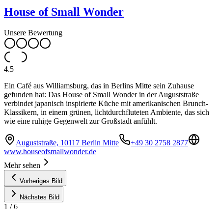
House of Small Wonder
Unsere Bewertung
4.5
Ein Café aus Williamsburg, das in Berlins Mitte sein Zuhause
gefunden hat: Das House of Small Wonder in der Auguststraße
verbindet japanisch inspirierte Küche mit amerikanischen Brunch-
Klassikern, in einem grünen, lichtdurchfluteten Ambiente, das sich
wie eine ruhige Gegenwelt zur Großstadt anfühlt.
Auguststraße, 10117 Berlin Mitte
+49 30 2758 2877
www.houseofsmallwonder.de
Mehr sehen
Vorheriges Bild
Nächstes Bild
1
/
6