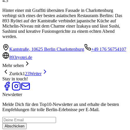
4.5
Hinter einer mit Graffiti übersäten Fassade in Charlottenburg
verbirgt sich eines der besten asiatischen Restaurants Berlins: Das
893 Ryōtei auf der Kantstraße verbindet japanische Küche auf
Michelin-Niveau mit dem Charme einer Izakaya und lässt Sushi,
Sashimi und kreative Fusionsgerichte zu einem echten Abend
werden.
Kantstraße, 10625 Berlin Charlottenburg
+49 176 56754107
893ryotei.de
Mehr sehen
Zurück
1
2
3
Weiter
Stay in touch!
Newsletter
Melde Dich für den Top10-Newsletter an und erhalte die besten
Empfehlungen für tolle Berlin-Erlebnisse per E-Mail.
Abschicken