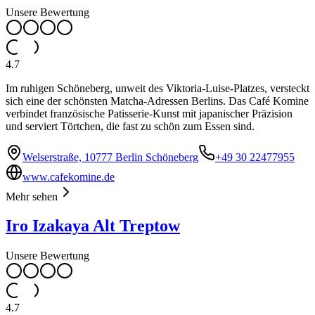
Unsere Bewertung
4.7
Im ruhigen Schöneberg, unweit des Viktoria-Luise-Platzes, versteckt
sich eine der schönsten Matcha-Adressen Berlins. Das Café Komine
verbindet französische Patisserie-Kunst mit japanischer Präzision
und serviert Törtchen, die fast zu schön zum Essen sind.
Welserstraße, 10777 Berlin Schöneberg
+49 30 22477955
www.cafekomine.de
Mehr sehen
Iro Izakaya Alt Treptow
Unsere Bewertung
4.7