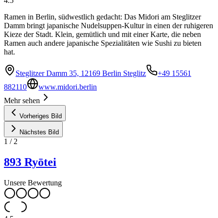
4.5
Ramen in Berlin, südwestlich gedacht: Das Midori am Steglitzer
Damm bringt japanische Nudelsuppen-Kultur in einen der ruhigeren
Kieze der Stadt. Klein, gemütlich und mit einer Karte, die neben
Ramen auch andere japanische Spezialitäten wie Sushi zu bieten
hat.
Steglitzer Damm 35, 12169 Berlin Steglitz
+49 15561
882110
www.midori.berlin
Mehr sehen
Vorheriges Bild
Nächstes Bild
1
/
2
893 Ryōtei
Unsere Bewertung