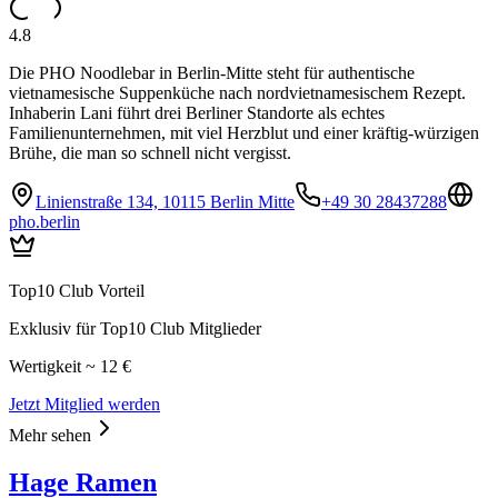
4.8
Die PHO Noodlebar in Berlin-Mitte steht für authentische
vietnamesische Suppenküche nach nordvietnamesischem Rezept.
Inhaberin Lani führt drei Berliner Standorte als echtes
Familienunternehmen, mit viel Herzblut und einer kräftig-würzigen
Brühe, die man so schnell nicht vergisst.
Linienstraße 134, 10115 Berlin Mitte
+49 30 28437288
pho.berlin
Top10 Club Vorteil
Exklusiv für Top10 Club Mitglieder
Wertigkeit ~ 12 €
Jetzt Mitglied werden
Mehr sehen
Hage Ramen