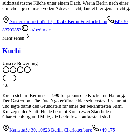
südostasiatische Küche unter einem Dach. Wer in Berlin nach einer
ehrlichen, geschmackvollen Adresse sucht, landet hier genau richtig.
Niederbarnimstraße 17, 10247 Berlin Friedrichshain
+49 30
83799852
tat-berlin.de
Mehr sehen
Kuchi
Unsere Bewertung
4.6
Kuchi steht in Berlin seit 1999 für japanische Küche mit Haltung:
Der Gastronom The Duc Ngo eröffnete hier sein erstes Restaurant
und legte damit den Grundstein für eines der bekanntesten Sushi-
Konzepte der Stadt. Heute betreibt Kuchi zwei Standorte in
Charlottenburg und Mitte, die beide frisch aufgestellt sind.
Kantstraße 30, 10623 Berlin Charlottenburg
+49 175