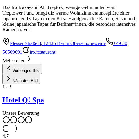
Das Iro Izakaya in Alt-Treptow, wenige Gehminuten vom
Treptower Park, bringt die warme Wohnzimmeratmosphäre einer
japanischen Izakaya in den Kiez. Handgemachte Ramen, Sushi und
kleine japanische Tapas für Berliner*innen, die besonders intensives
Ramen craven.
Plesser Straße 8, 12435 Berlin Oberschöneweide
+49 30
50509691
iro.restaurant
Mehr sehen
Vorheriges Bild
Nächstes Bild
1
/
3
Hotel Q! Spa
Unsere Bewertung
4.7