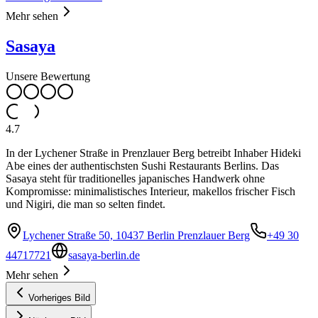
Mehr sehen
Sasaya
Unsere Bewertung
4.7
In der Lychener Straße in Prenzlauer Berg betreibt Inhaber Hideki
Abe eines der authentischsten Sushi Restaurants Berlins. Das
Sasaya steht für traditionelles japanisches Handwerk ohne
Kompromisse: minimalistisches Interieur, makellos frischer Fisch
und Nigiri, die man so selten findet.
Lychener Straße 50, 10437 Berlin Prenzlauer Berg
+49 30
44717721
sasaya-berlin.de
Mehr sehen
Vorheriges Bild