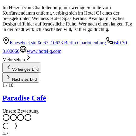
Im Herzen von Charlottenburg, nur wenige Schritte vom
Kurfürstendamm entfernt, verbirgt sich im Hotel Q! eines der
preisgekrönten Wellness Hotel-Spas Berlins. Avantgardistisches
Design trifft hier auf fernöstliche Ruhe. Wer nach einem langen Tag
in der Stadt wirklich abschalten will, ist hier goldrichtig.
Knesebeckstraße 67, 10623 Berlin Charlottenburg
+49 30
8100660
www.hotel-q.com
Mehr sehen
Vorheriges Bild
Nächstes Bild
1
/
10
Paradise Café
Unsere Bewertung
4.7