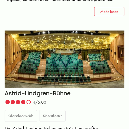
Mehr lesen
Astrid-Lindgren-Bühne
4/5.00
Oberschöneweide
Kindertheater
Die Astrid-Lindgren-Bühne im FEZ ist ein großes