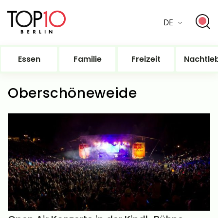
DE
Essen
Familie
Freizeit
Nachtle
Oberschöneweide