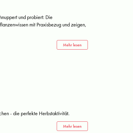
hnuppert und probiert: Die
flanzenwissen mit Praxisbezug und zeigen,
Mehr lesen
n - die perfekte Herbstaktivität.
Mehr lesen