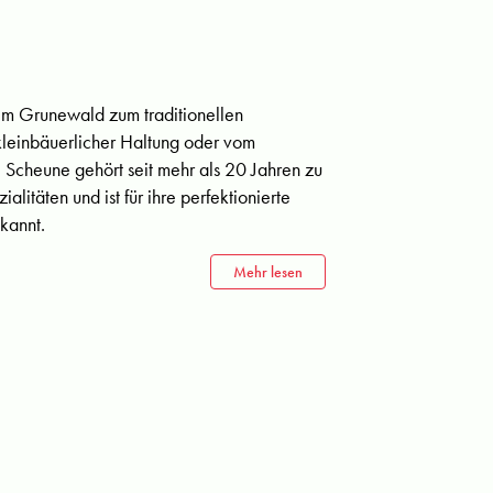
im Grunewald zum traditionellen
leinbäuerlicher Haltung oder vom
e Scheune gehört seit mehr als 20 Jahren zu
litäten und ist für ihre perfektionierte
kannt.
Mehr lesen