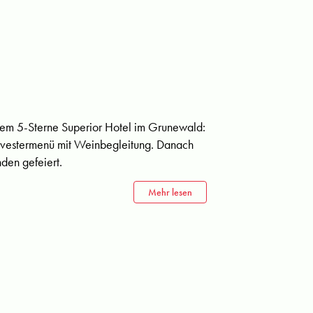
inem 5-Sterne Superior Hotel im Grunewald:
vestermenü mit Weinbegleitung. Danach
nden gefeiert.
Mehr lesen