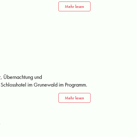
Mehr lesen
er, Übernachtung und
s Schlosshotel im Grunewald im Programm.
Mehr lesen
e