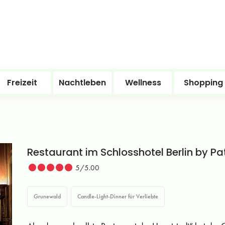
Freizeit
Nachtleben
Wellness
Shopping
Restaurant im Schlosshotel Berlin by Pa
5/5.00
Grunewald
Candle-Light-Dinner für Verliebte