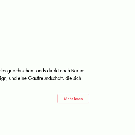
es griechischen Lands direkt nach Berlin:
ign, und eine Gastfreundschaft, die sich
Mehr lesen