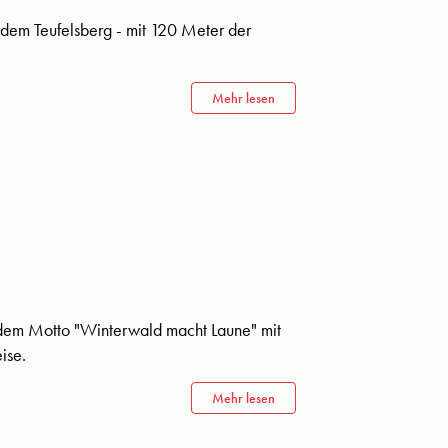
f dem Teufelsberg - mit 120 Meter der
Mehr lesen
 dem Motto "Winterwald macht Laune" mit
ise.
Mehr lesen