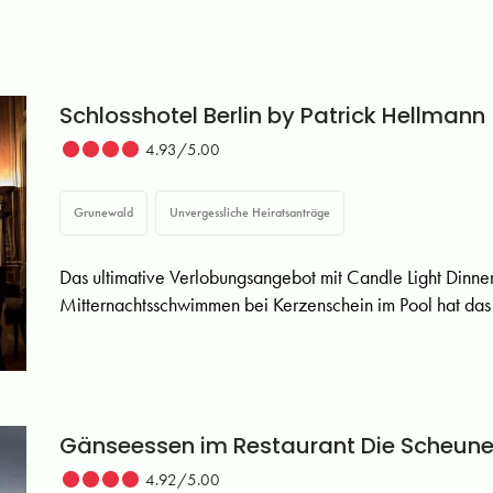
Schlosshotel Berlin by Patrick Hellmann
4.93/5.00
Grunewald
Unvergessliche Heiratsanträge
Das ultimative Verlobungsangebot mit Candle Light Dinn
Mitternachtsschwimmen bei Kerzenschein im Pool hat da
Gänseessen im Restaurant Die Scheun
4.92/5.00