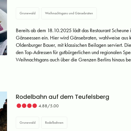
Grunewald
Weihnachtsgans und Gänsebraten
Bereits ab dem 18.10.2025 lädt das Restaurant Scheune 
Gänseessen ein. Hier wird Gänsebraten, wahlweise aus k
Oldenburger Bauer, mit klassischen Beilagen serviert. Di
den Top-Adressen für gutbürgerlichen und regionalen Spezia
Weihnachtsgans auch über die Grenzen Berlins hinaus be
Rodelbahn auf dem Teufelsberg
4.88/5.00
Grunewald
Rodelbahnen