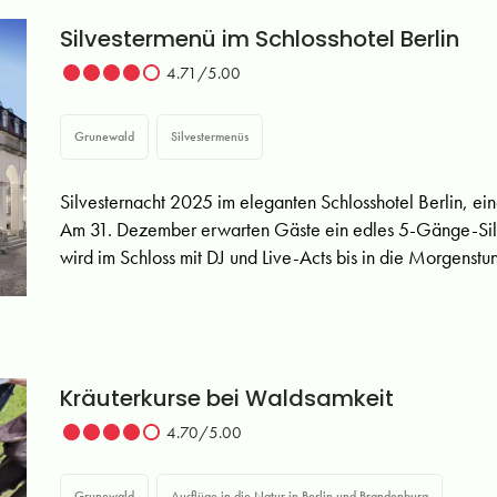
Silvestermenü im Schlosshotel Berlin
4.71/5.00
Grunewald
Silvestermenüs
Silvesternacht 2025 im eleganten Schlosshotel Berlin, e
Am 31. Dezember erwarten Gäste ein edles 5-Gänge-Sil
wird im Schloss mit DJ und Live-Acts bis in die Morgenstu
Kräuterkurse bei Waldsamkeit
4.70/5.00
Grunewald
Ausflüge in die Natur in Berlin und Brandenburg