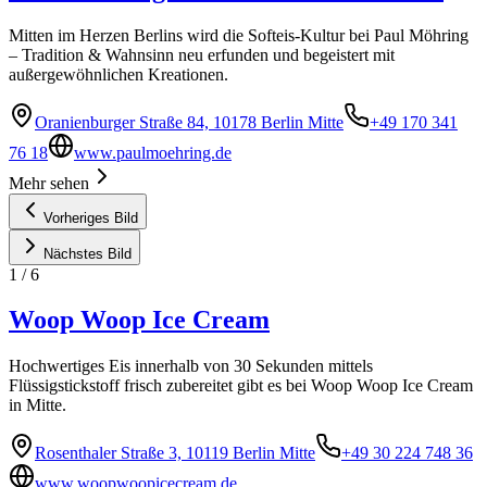
Mitten im Herzen Berlins wird die Softeis-Kultur bei Paul Möhring
– Tradition & Wahnsinn neu erfunden und begeistert mit
außergewöhnlichen Kreationen.
Oranienburger Straße 84, 10178 Berlin Mitte
+49 170 341
76 18
www.paulmoehring.de
Mehr sehen
Vorheriges Bild
Nächstes Bild
1
/
6
Woop Woop Ice Cream
Hochwertiges Eis innerhalb von 30 Sekunden mittels
Flüssigstickstoff frisch zubereitet gibt es bei Woop Woop Ice Cream
in Mitte.
Rosenthaler Straße 3, 10119 Berlin Mitte
+49 30 224 748 36
www.woopwoopicecream.de