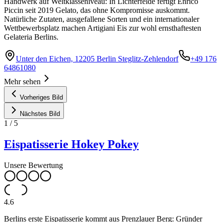
Handwerk auf Weltklasseniveau: In Lichterfelde fertigt Enrico
Piccin seit 2019 Gelato, das ohne Kompromisse auskommt.
Natürliche Zutaten, ausgefallene Sorten und ein internationaler
Wettbewerbsplatz machen Artigiani Eis zur wohl ernsthaftesten
Gelateria Berlins.
Unter den Eichen, 12205 Berlin Steglitz-Zehlendorf
+49 176
64861080
Mehr sehen
Vorheriges Bild
Nächstes Bild
1
/
5
Eispatisserie Hokey Pokey
Unsere Bewertung
4.6
Berlins erste Eispatisserie kommt aus Prenzlauer Berg: Gründer