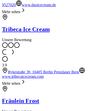
9527020
www.duoicecream.de
Mehr sehen
Tribeca Ice Cream
Unsere Bewertung
3.9
Rykestraße 39, 10405 Berlin Prenzlauer Berg
www.tribecaicecream.com
Mehr sehen
Fräulein Frost