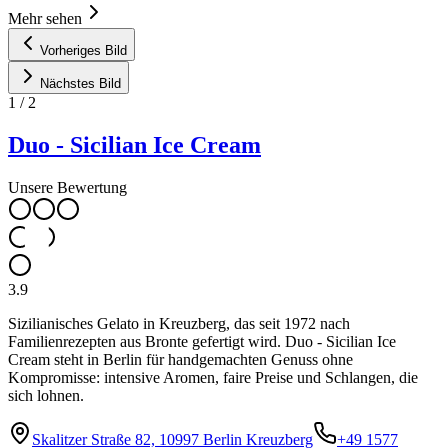
Mehr sehen
Vorheriges Bild
Nächstes Bild
1
/
2
Duo - Sicilian Ice Cream
Unsere Bewertung
3.9
Sizilianisches Gelato in Kreuzberg, das seit 1972 nach
Familienrezepten aus Bronte gefertigt wird. Duo - Sicilian Ice
Cream steht in Berlin für handgemachten Genuss ohne
Kompromisse: intensive Aromen, faire Preise und Schlangen, die
sich lohnen.
Skalitzer Straße 82, 10997 Berlin Kreuzberg
+49 1577