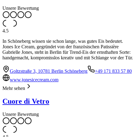
Unsere Bewertung
4.5
In Schöneberg wissen sie schon lange, was gutes Eis bedeutet.
Jones Ice Cream, gegründet von der französischen Patissière
Gabrielle Jones, steht in Berlin für Trend-Eis der ernsthaften Sorte:
handgemacht, kompromisslos kreativ und mit Schlange vor der Tür.
Goltzstraße 3, 10781 Berlin Schöneberg
+49 171 833 57 80
www.jonesicecream.com
Mehr sehen
Cuore di Vetro
Unsere Bewertung
4.5