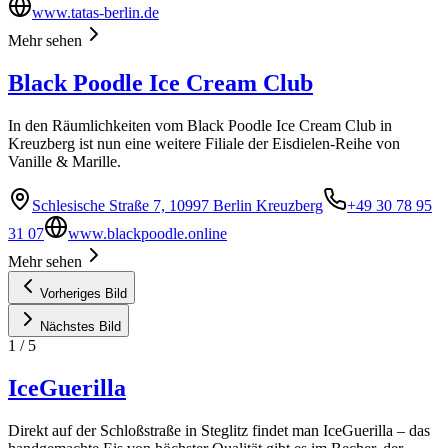
www.tatas-berlin.de
Mehr sehen
Black Poodle Ice Cream Club
In den Räumlichkeiten vom Black Poodle Ice Cream Club in
Kreuzberg ist nun eine weitere Filiale der Eisdielen-Reihe von
Vanille & Marille.
Schlesische Straße 7, 10997 Berlin Kreuzberg
+49 30 78 95
31 07
www.blackpoodle.online
Mehr sehen
Vorheriges Bild
Nächstes Bild
1
/
5
IceGuerilla
Direkt auf der Schloßstraße in Steglitz findet man IceGuerilla – das