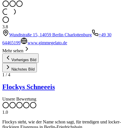
3.8
Wundtstraße 15, 14059 Berlin Charlottenburg
+49 30
64465199
www.gimmegelato.de
Mehr sehen
Vorheriges Bild
Nächstes Bild
1
/
4
Flockys Schneeeis
Unsere Bewertung
1.0
Flockys steht, wie der Name schon sagt, für trendigen und locker-
flockigen Eisgenuss in Berlin-Friedrichshain.