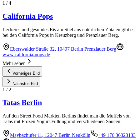
1
/
4
California Pops
Leckeres und gesundes Eis am Stiel aus natürlichen Zutaten gibt es
bei den California Pops in Kreuzberg und Prenzlauer Berg.
Eberswalder Straße 32, 10497 Berlin Prenzlauer Berg
www.california-pops.de
Mehr sehen
Vorheriges Bild
Nächstes Bild
1
/
2
Tatas Berlin
Auf den Street Food Märkten Berlins findet man die Muffels von
Tatas mit Frozen Yogurt-Füllung und verschiedenen Saucen.
Maybachufer 11, 12047 Berlin Neukölln
+49 176 36323133