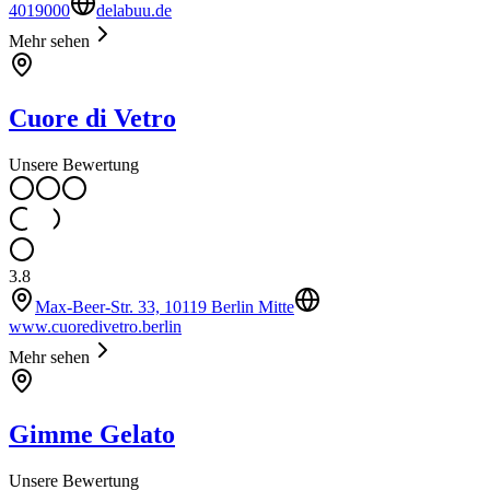
4019000
delabuu.de
Mehr sehen
Cuore di Vetro
Unsere Bewertung
3.8
Max-Beer-Str. 33, 10119 Berlin Mitte
www.cuoredivetro.berlin
Mehr sehen
Gimme Gelato
Unsere Bewertung