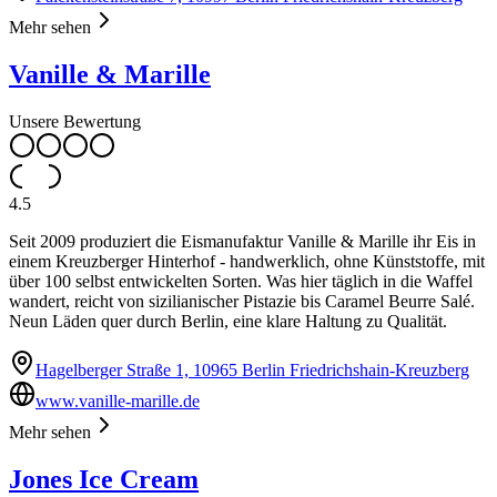
Mehr sehen
Vanille & Marille
Unsere Bewertung
4.5
Seit 2009 produziert die Eismanufaktur Vanille & Marille ihr Eis in
einem Kreuzberger Hinterhof - handwerklich, ohne Künststoffe, mit
über 100 selbst entwickelten Sorten. Was hier täglich in die Waffel
wandert, reicht von sizilianischer Pistazie bis Caramel Beurre Salé.
Neun Läden quer durch Berlin, eine klare Haltung zu Qualität.
Hagelberger Straße 1, 10965 Berlin Friedrichshain-Kreuzberg
www.vanille-marille.de
Mehr sehen
Jones Ice Cream