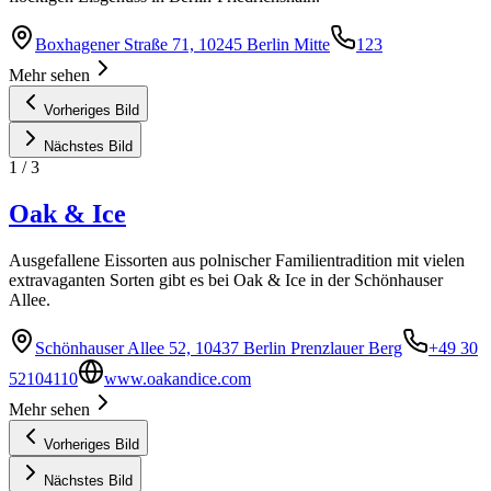
Boxhagener Straße 71, 10245 Berlin Mitte
123
Mehr sehen
Vorheriges Bild
Nächstes Bild
1
/
3
Oak & Ice
Ausgefallene Eissorten aus polnischer Familientradition mit vielen
extravaganten Sorten gibt es bei Oak & Ice in der Schönhauser
Allee.
Schönhauser Allee 52, 10437 Berlin Prenzlauer Berg
+49 30
52104110
www.oakandice.com
Mehr sehen
Vorheriges Bild
Nächstes Bild