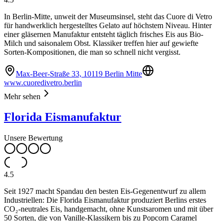
In Berlin-Mitte, unweit der Museumsinsel, steht das Cuore di Vetro
für handwerklich hergestelltes Gelato auf höchstem Niveau. Hinter
einer gläsernen Manufaktur entsteht täglich frisches Eis aus Bio-
Milch und saisonalem Obst. Klassiker treffen hier auf gewiefte
Sorten-Kompositionen, die man so schnell nicht vergisst.
Max-Beer-Straße 33, 10119 Berlin Mitte
www.cuoredivetro.berlin
Mehr sehen
Florida Eismanufaktur
Unsere Bewertung
4.5
Seit 1927 macht Spandau den besten Eis-Gegenentwurf zu allem
Industriellen: Die Florida Eismanufaktur produziert Berlins erstes
CO₂-neutrales Eis, handgemacht, ohne Kunstsaromen und mit über
50 Sorten, die von Vanille-Klassikern bis zu Popcorn Caramel