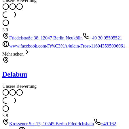
Unsere Bewertung
3.9
Friedelstraße 38, 12047 Berlin Neukölln
+49 30 95595521
www.facebook.com/Fr%C3%A4ulein-Frost-116043595096061
Mehr sehen
Delabuu
Unsere Bewertung
3.8
Krossener Str. 15, 10245 Berlin Friedrichshain
+49 162