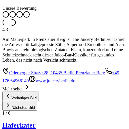
Unsere Bewertung
4.3
Am Mauerpark in Prenzlauer Berg ist The Juicery Berlin seit Jahren
die Adresse für kaltgepresste Säfte, Superfood-Smoothies und Açaí-
Bowls aus rein biologischen Zutaten. Klein, konzentriert und ohne
Schnickschnack steht dieser Juice-Bar-Klassiker für gesundes
Leben, das nicht nach Verzicht schmeckt.
Oderberger Straße 28, 10435 Berlin Prenzlauer Berg
+49
176 64966149
www.juiceryberlin.de
Mehr sehen
Vorheriges Bild
Nächstes Bild
1
/
6
Haferkater