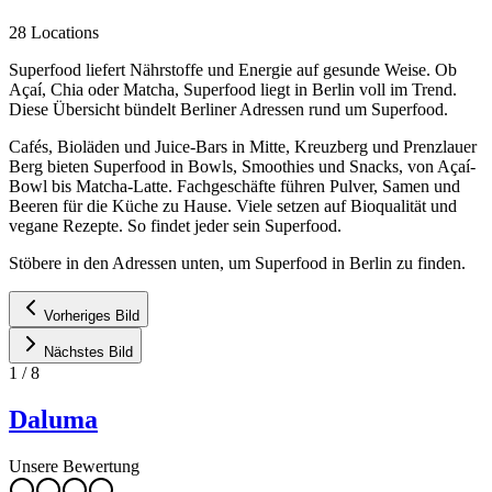
28 Locations
Superfood liefert Nährstoffe und Energie auf gesunde Weise. Ob
Açaí, Chia oder Matcha, Superfood liegt in Berlin voll im Trend.
Diese Übersicht bündelt Berliner Adressen rund um Superfood.
Cafés, Bioläden und Juice-Bars in Mitte, Kreuzberg und Prenzlauer
Berg bieten Superfood in Bowls, Smoothies und Snacks, von Açaí-
Bowl bis Matcha-Latte. Fachgeschäfte führen Pulver, Samen und
Beeren für die Küche zu Hause. Viele setzen auf Bioqualität und
vegane Rezepte. So findet jeder sein Superfood.
Stöbere in den Adressen unten, um Superfood in Berlin zu finden.
Vorheriges Bild
Nächstes Bild
1
/
8
Daluma
Unsere Bewertung