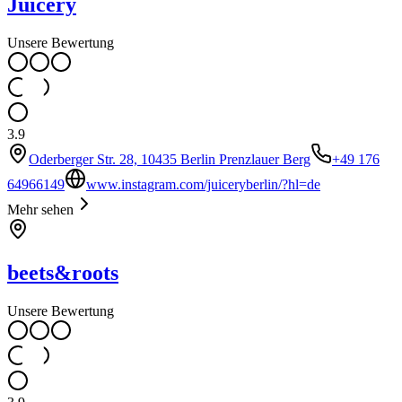
Juicery
Unsere Bewertung
3.9
Oderberger Str. 28, 10435 Berlin Prenzlauer Berg
+49 176
64966149
www.instagram.com/juiceryberlin/?hl=de
Mehr sehen
beets&roots
Unsere Bewertung