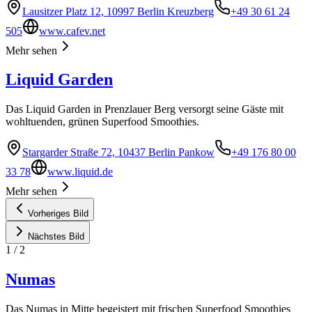
Lausitzer Platz 12, 10997 Berlin Kreuzberg
+49 30 61 24
505
www.cafev.net
Mehr sehen
Liquid Garden
Das Liquid Garden in Prenzlauer Berg versorgt seine Gäste mit
wohltuenden, grünen Superfood Smoothies.
Stargarder Straße 72, 10437 Berlin Pankow
+49 176 80 00
33 78
www.liquid.de
Mehr sehen
Vorheriges Bild
Nächstes Bild
1
/
2
Numas
Das Numas in Mitte begeistert mit frischen Superfood Smoothies