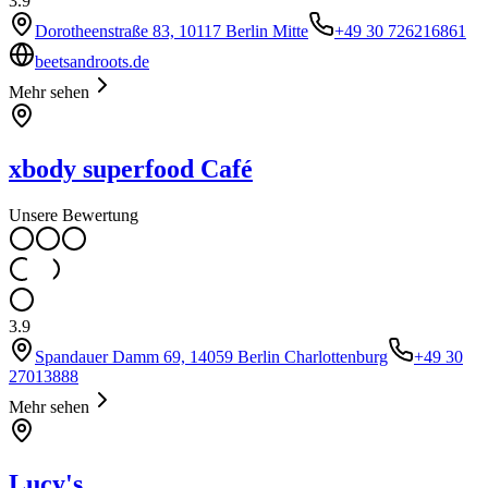
3.9
Dorotheenstraße 83, 10117 Berlin Mitte
+49 30 726216861
beetsandroots.de
Mehr sehen
xbody superfood Café
Unsere Bewertung
3.9
Spandauer Damm 69, 14059 Berlin Charlottenburg
+49 30
27013888
Mehr sehen
Lucy's