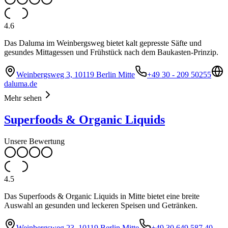
4.6
Das Daluma im Weinbergsweg bietet kalt gepresste Säfte und
gesundes Mittagessen und Frühstück nach dem Baukasten-Prinzip.
Weinbergsweg 3, 10119 Berlin Mitte
+49 30 - 209 50255
daluma.de
Mehr sehen
Superfoods & Organic Liquids
Unsere Bewertung
4.5
Das Superfoods & Organic Liquids in Mitte bietet eine breite
Auswahl an gesunden und leckeren Speisen und Getränken.
Weinbergsweg 23, 10119 Berlin Mitte
+49 30 649 587 40