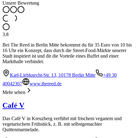
Unsere Bewertung
3.8
Bei The Reed in Berlin Mitte bekommst du für 35 Euro von 10 bis
16 Uhr ein Konzept, dass durch die Street-Food-Märkte unserer
Stadt inspiriert ist und dir die Vorteile eines Buffet und einer
Markthalle verbindet.
Karl-Liebknecht-Str. 13, 10178 Berlin Mitte
+49 30
40042367
www.thereed.de
Mehr sehen
Café V
Das Café V in Kreuzberg verführt mit frischem veganem und
vegetarischem Frühstück, z. B. mit selbstgemachter
Quittenmarmelade.