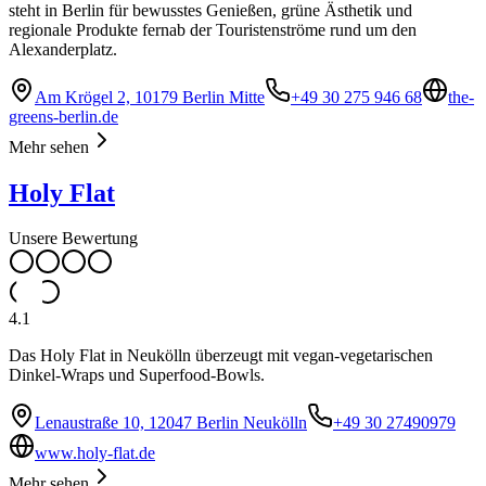
steht in Berlin für bewusstes Genießen, grüne Ästhetik und
regionale Produkte fernab der Touristenströme rund um den
Alexanderplatz.
Am Krögel 2, 10179 Berlin Mitte
+49 30 275 946 68
the-
greens-berlin.de
Mehr sehen
Holy Flat
Unsere Bewertung
4.1
Das Holy Flat in Neukölln überzeugt mit vegan-vegetarischen
Dinkel-Wraps und Superfood-Bowls.
Lenaustraße 10, 12047 Berlin Neukölln
+49 30 27490979
www.holy-flat.de
Mehr sehen