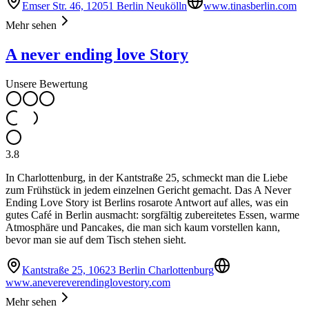
Emser Str. 46, 12051 Berlin Neukölln
www.tinasberlin.com
Mehr sehen
A never ending love Story
Unsere Bewertung
3.8
In Charlottenburg, in der Kantstraße 25, schmeckt man die Liebe
zum Frühstück in jedem einzelnen Gericht gemacht. Das A Never
Ending Love Story ist Berlins rosarote Antwort auf alles, was ein
gutes Café in Berlin ausmacht: sorgfältig zubereitetes Essen, warme
Atmosphäre und Pancakes, die man sich kaum vorstellen kann,
bevor man sie auf dem Tisch stehen sieht.
Kantstraße 25, 10623 Berlin Charlottenburg
www.anevereverendinglovestory.com
Mehr sehen