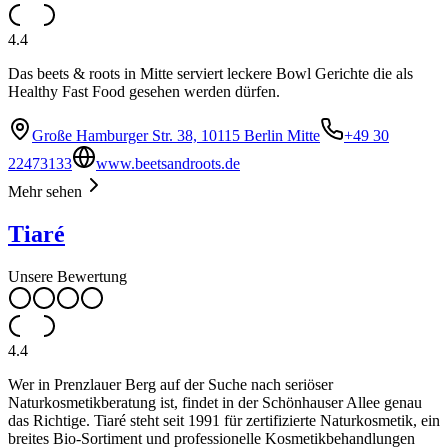
4.4
Das beets & roots in Mitte serviert leckere Bowl Gerichte die als
Healthy Fast Food gesehen werden dürfen.
Große Hamburger Str. 38, 10115 Berlin Mitte
+49 30
22473133
www.beetsandroots.de
Mehr sehen
Tiaré
Unsere Bewertung
4.4
Wer in Prenzlauer Berg auf der Suche nach seriöser
Naturkosmetikberatung ist, findet in der Schönhauser Allee genau
das Richtige. Tiaré steht seit 1991 für zertifizierte Naturkosmetik, ein
breites Bio-Sortiment und professionelle Kosmetikbehandlungen