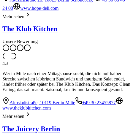
24 00
www.hope-deli.com
Mehr sehen
The Klub Kitchen
Unsere Bewertung
4.3
Wer in Mitte nach einer Mittagspause sucht, die nicht auf halber
Strecke zwischen labbrigem Sandwich und traurigem Salat endet,
landet früher oder später bei The Klub Kitchen. Das Konzept: Clean
Eating, das satt macht. Saisonal, kreativ und konsequent gesund.
Almstadtstraße, 10119 Berlin Mitte
+49 30 23455877
www.theklubkitchen.com
Mehr sehen
The Juicery Berlin