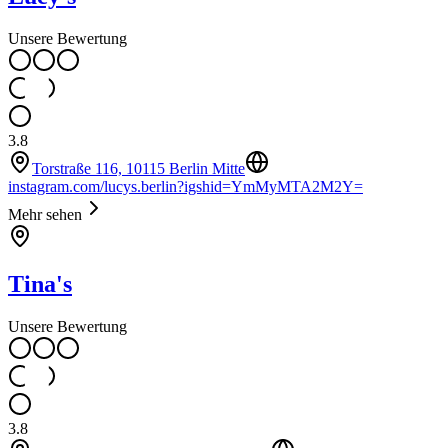
Unsere Bewertung
3.8
Torstraße 116, 10115 Berlin Mitte
instagram.com/lucys.berlin?igshid=YmMyMTA2M2Y=
Mehr sehen
Tina's
Unsere Bewertung
3.8