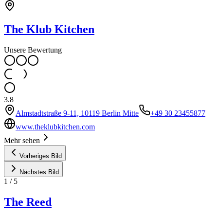
The Klub Kitchen
Unsere Bewertung
3.8
Almstadtstraße 9-11, 10119 Berlin Mitte
+49 30 23455877
www.theklubkitchen.com
Mehr sehen
Vorheriges Bild
Nächstes Bild
1
/
5
The Reed