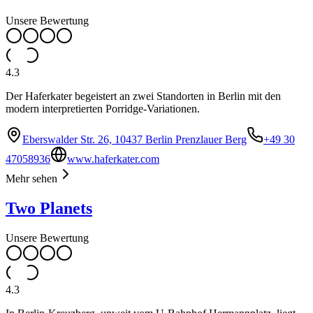
Unsere Bewertung
4.3
Der Haferkater begeistert an zwei Standorten in Berlin mit den
modern interpretierten Porridge-Variationen.
Eberswalder Str. 26, 10437 Berlin Prenzlauer Berg
+49 30
47058936
www.haferkater.com
Mehr sehen
Two Planets
Unsere Bewertung
4.3