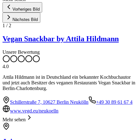
Vorheriges Bild
Nächstes Bild
1
/
2
Vegan Snackbar by Attila Hildmann
Unsere Bewertung
4.0
Attila Hildmann ist in Deutschland ein bekannter Kochbuchautor
und jetzt auch Besitzer des veganen Restaurants Vegan Snackbar in
Berlin-Charlottenburg.
Schillerstraße 7, 10627 Berlin Neukölln
+49 30 89 61 67 4
www.vegd.eu/neukoelln
Mehr sehen