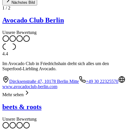
Nächstes Bild
1
/
2
Avocado Club Berlin
Unsere Bewertung
4.4
Im Avocado Club in Friedrichshain dreht sich alles um den
Superfood-Liebling Avocado.
Dircksenstraße 47, 10178 Berlin Mitte
+49 30 22325570
www.avocadoclub-berlin.com
Mehr sehen
beets & roots
Unsere Bewertung