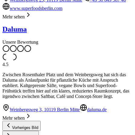
www.superfoodsberlin.com
Mehr sehen
Daluma
Unsere Bewertung
4.5
Zwischen Rosenthaler Platz und dem Weinbergsweg hat sich das
Daluma als Anlaufpunkt für pflanzliche Küche mit Anspruch
etabliert. Kaltgepresste Säfte, vegane Bowls und Superfood-
Frühstück treffen hier auf ein klares, reduziertes Raumkonzept, das
irgendwo zwischen Saftbar, Café und Concept-Store liegt.
Weinbergsweg 3, 10119 Berlin Mitte
daluma.de
Mehr sehen
Vorheriges Bild