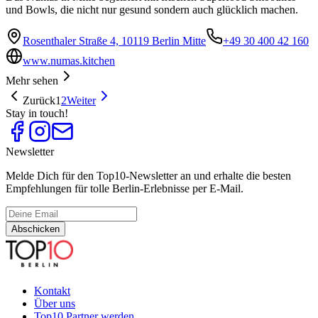
und Bowls, die nicht nur gesund sondern auch glücklich machen.
Rosenthaler Straße 4, 10119 Berlin Mitte
+49 30 400 42 160
www.numas.kitchen
Mehr sehen
Zurück
1
2
Weiter
Stay in touch!
Newsletter
Melde Dich für den Top10-Newsletter an und erhalte die besten
Empfehlungen für tolle Berlin-Erlebnisse per E-Mail.
Abschicken
Kontakt
Über uns
Top10 Partner werden