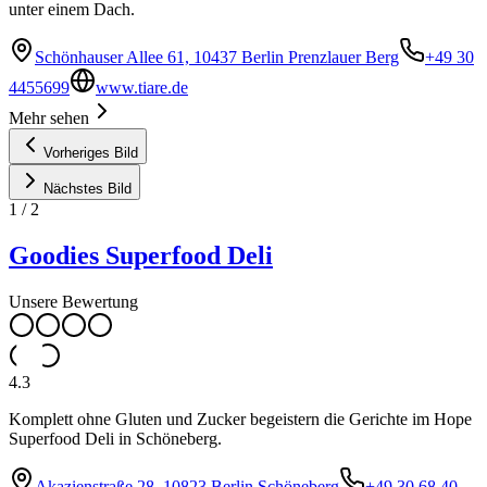
unter einem Dach.
Schönhauser Allee 61, 10437 Berlin Prenzlauer Berg
+49 30
4455699
www.tiare.de
Mehr sehen
Vorheriges Bild
Nächstes Bild
1
/
2
Goodies Superfood Deli
Unsere Bewertung
4.3
Komplett ohne Gluten und Zucker begeistern die Gerichte im Hope
Superfood Deli in Schöneberg.
Akazienstraße 28, 10823 Berlin Schöneberg
+49 30 68 40