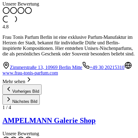
Unsere Bewertung
4.8
Frau Tonis Parfum Berlin ist eine exklusive Parfum-Manufaktur im
Herzen der Stadt, bekannt für individuelle Düfte und Berlin-
inspirierte Kompositionen. Hier entstehen Unisex-Nischenparfums,
die als persönliches Geschenk oder Souvenir besonders beliebt sind.
Zimmerstraße 13, 10969 Berlin Mitte
+49 30 20215310
www.frau-tonis-parfum.com
Mehr sehen
Vorheriges Bild
Nächstes Bild
1
/
4
AMPELMANN Galerie Shop
Unsere Bewertung