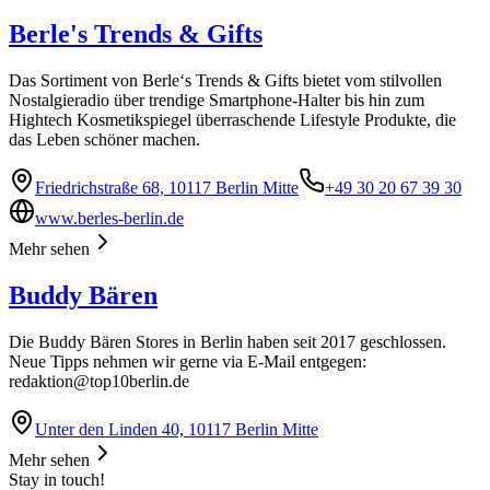
Berle's Trends & Gifts
Das Sortiment von Berle‘s Trends & Gifts bietet vom stilvollen
Nostalgieradio über trendige Smartphone-Halter bis hin zum
Hightech Kosmetikspiegel überraschende Lifestyle Produkte, die
das Leben schöner machen.
Friedrichstraße 68, 10117 Berlin Mitte
+49 30 20 67 39 30
www.berles-berlin.de
Mehr sehen
Buddy Bären
Die Buddy Bären Stores in Berlin haben seit 2017 geschlossen.
Neue Tipps nehmen wir gerne via E-Mail entgegen:
redaktion@top10berlin.de
Unter den Linden 40, 10117 Berlin Mitte
Mehr sehen
Stay in touch!