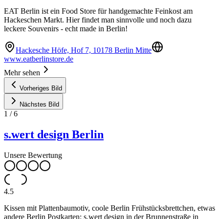
EAT Berlin ist ein Food Store für handgemachte Feinkost am
Hackeschen Markt. Hier findet man sinnvolle und noch dazu
leckere Souvenirs - echt made in Berlin!
Hackesche Höfe, Hof 7, 10178 Berlin Mitte
www.eatberlinstore.de
Mehr sehen
Vorheriges Bild
Nächstes Bild
1
/
6
s.wert design Berlin
Unsere Bewertung
4.5
Kissen mit Plattenbaumotiv, coole Berlin Frühstücksbrettchen, etwas
andere Berlin Postkarten: s.wert design in der Brunnenstraße in