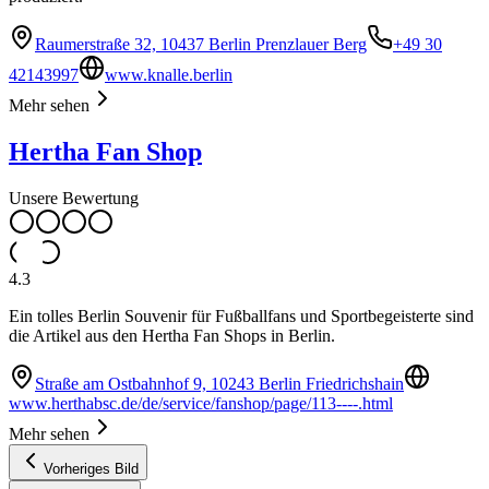
Raumerstraße 32, 10437 Berlin Prenzlauer Berg
+49 30
42143997
www.knalle.berlin
Mehr sehen
Hertha Fan Shop
Unsere Bewertung
4.3
Ein tolles Berlin Souvenir für Fußballfans und Sportbegeisterte sind
die Artikel aus den Hertha Fan Shops in Berlin.
Straße am Ostbahnhof 9, 10243 Berlin Friedrichshain
www.herthabsc.de/de/service/fanshop/page/113----.html
Mehr sehen
Vorheriges Bild