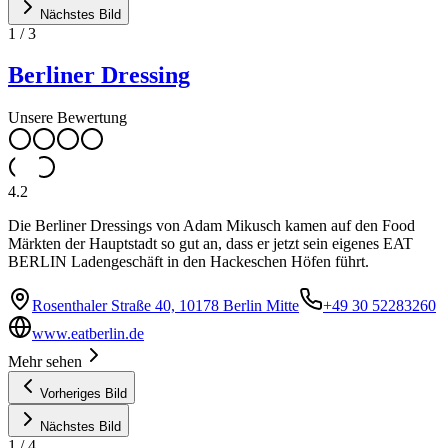
Nächstes Bild
1
/
3
Berliner Dressing
Unsere Bewertung
4.2
Die Berliner Dressings von Adam Mikusch kamen auf den Food
Märkten der Hauptstadt so gut an, dass er jetzt sein eigenes EAT
BERLIN Ladengeschäft in den Hackeschen Höfen führt.
Rosenthaler Straße 40, 10178 Berlin Mitte
+49 30 52283260
www.eatberlin.de
Mehr sehen
Vorheriges Bild
Nächstes Bild
1
/
4