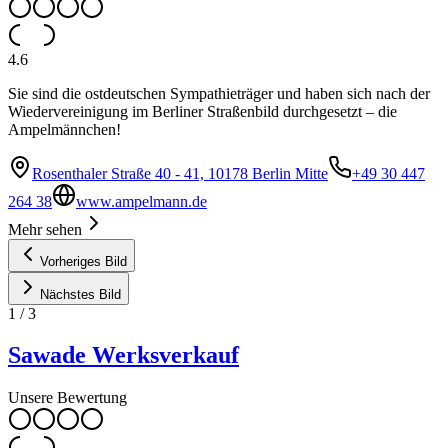
4.6
Sie sind die ostdeutschen Sympathieträger und haben sich nach der
Wiedervereinigung im Berliner Straßenbild durchgesetzt – die
Ampelmännchen!
Rosenthaler Straße 40 - 41, 10178 Berlin Mitte
+49 30 447
264 38
www.ampelmann.de
Mehr sehen
Vorheriges Bild
Nächstes Bild
1
/
3
Sawade Werksverkauf
Unsere Bewertung