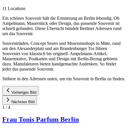
11 Locations
Ein schönes Souvenir hält die Erinnerung an Berlin lebendig. Ob
Ampelmann, Mauerstück oder Design, das passende Souvenir ist
schnell gefunden. Diese Übersicht bündelt Berliner Adressen rund
um das Souvenir.
Souvenirläden, Concept Stores und Museumsshops in Mitte, rund
um den Alexanderplatz und am Brandenburger Tor führen
Souvenirs von klassisch bis originell. Ampelmann-Artikel,
Mauermotive, Postkarten und Design mit Berlin-Bezug gehören
dazu. Manufakturen bieten handgemachte Andenken. So findet
jeder das passende Souvenir.
Stöbere in den Adressen unten, um ein Souvenir in Berlin zu finden.
Vorheriges Bild
Nächstes Bild
1
/
4
Frau Tonis Parfum Berlin