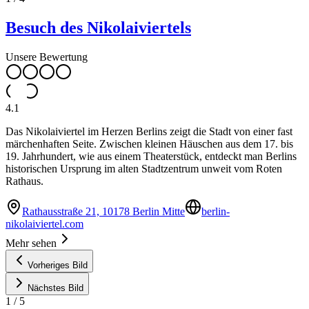
Besuch des Nikolaiviertels
Unsere Bewertung
4.1
Das Nikolaiviertel im Herzen Berlins zeigt die Stadt von einer fast
märchenhaften Seite. Zwischen kleinen Häuschen aus dem 17. bis
19. Jahrhundert, wie aus einem Theaterstück, entdeckt man Berlins
historischen Ursprung im alten Stadtzentrum unweit vom Roten
Rathaus.
Rathausstraße 21, 10178 Berlin Mitte
berlin-
nikolaiviertel.com
Mehr sehen
Vorheriges Bild
Nächstes Bild
1
/
5