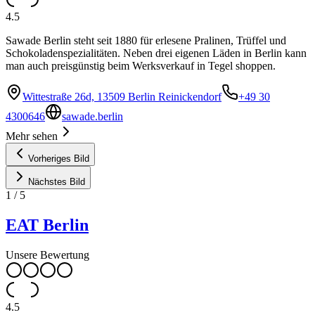
4.5
Sawade Berlin steht seit 1880 für erlesene Pralinen, Trüffel und
Schokoladenspezialitäten. Neben drei eigenen Läden in Berlin kann
man auch preisgünstig beim Werksverkauf in Tegel shoppen.
Wittestraße 26d, 13509 Berlin Reinickendorf
+49 30
4300646
sawade.berlin
Mehr sehen
Vorheriges Bild
Nächstes Bild
1
/
5
EAT Berlin
Unsere Bewertung
4.5