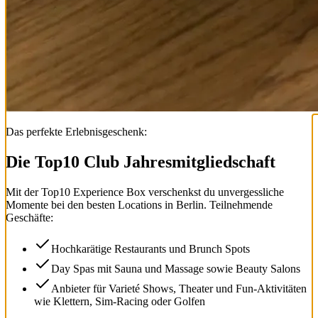
Das perfekte Erlebnisgeschenk:
Die Top
10
Club Jahresmitgliedschaft
Mit der
Top
10
Experience Box
verschenkst du unvergessliche
Momente bei den besten Locations in Berlin. Teilnehmende
Geschäfte:
Hochkarätige Restaurants und Brunch Spots
Day Spas mit Sauna und Massage sowie Beauty Salons
Anbieter für Varieté Shows, Theater und Fun-Aktivitäten
wie Klettern, Sim-Racing oder Golfen