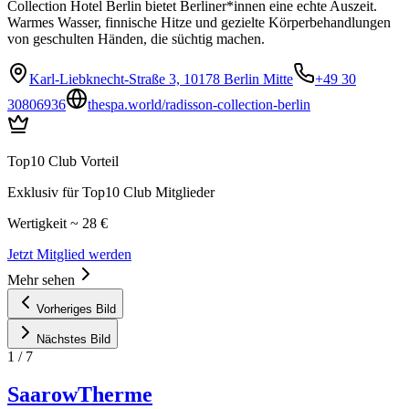
Collection Hotel Berlin bietet Berliner*innen eine echte Auszeit.
Warmes Wasser, finnische Hitze und gezielte Körperbehandlungen
von geschulten Händen, die süchtig machen.
Karl-Liebknecht-Straße 3, 10178 Berlin Mitte
+49 30
30806936
thespa.world/radisson-collection-berlin
Top10 Club Vorteil
Exklusiv für Top10 Club Mitglieder
Wertigkeit ~ 28 €
Jetzt Mitglied werden
Mehr sehen
Vorheriges Bild
Nächstes Bild
1
/
7
SaarowTherme