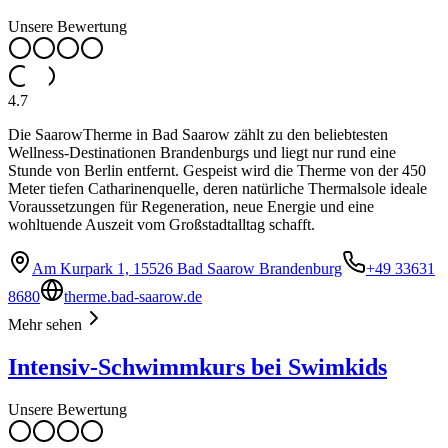
Unsere Bewertung
4.7
Die SaarowTherme in Bad Saarow zählt zu den beliebtesten
Wellness-Destinationen Brandenburgs und liegt nur rund eine
Stunde von Berlin entfernt. Gespeist wird die Therme von der 450
Meter tiefen Catharinenquelle, deren natürliche Thermalsole ideale
Voraussetzungen für Regeneration, neue Energie und eine
wohltuende Auszeit vom Großstadtalltag schafft.
Am Kurpark 1, 15526 Bad Saarow Brandenburg
+49 33631
8680
therme.bad-saarow.de
Mehr sehen
Intensiv-Schwimmkurs bei Swimkids
Unsere Bewertung