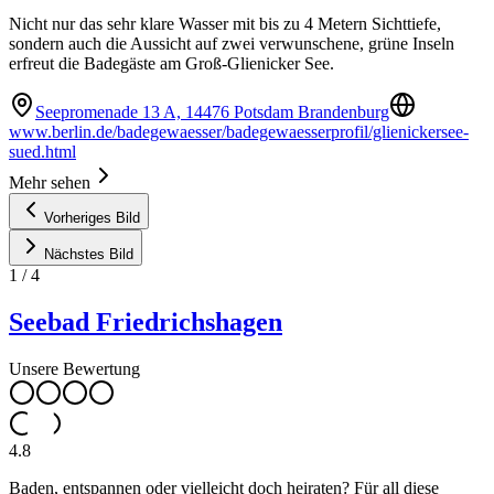
Nicht nur das sehr klare Wasser mit bis zu 4 Metern Sichttiefe,
sondern auch die Aussicht auf zwei verwunschene, grüne Inseln
erfreut die Badegäste am Groß-Glienicker See.
Seepromenade 13 A, 14476 Potsdam Brandenburg
www.berlin.de/badegewaesser/badegewaesserprofil/glienickersee-
sued.html
Mehr sehen
Vorheriges Bild
Nächstes Bild
1
/
4
Seebad Friedrichshagen
Unsere Bewertung
4.8
Baden, entspannen oder vielleicht doch heiraten? Für all diese