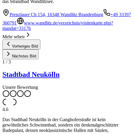
das Strandbad Wandlitzsee.
Prenzlauer Ch 154, 16348 Wandlitz Brandenburg
+49 33397
360791
www.wandlitz.de/verzeichnis/visitenkarte.php?
mandat=33176
Mehr sehen
Vorheriges Bild
Nächstes Bild
1
/
3
Stadtbad Neukölln
Unsere Bewertung
4.6
Das Stadtbad Neukölln in der Ganghoferstraße ist kein
gewöhnliches Schwimmbad, sondern ein denkmalgeschützter
Badepalast, dessen neoklassizistische Hallen mit Säulen,