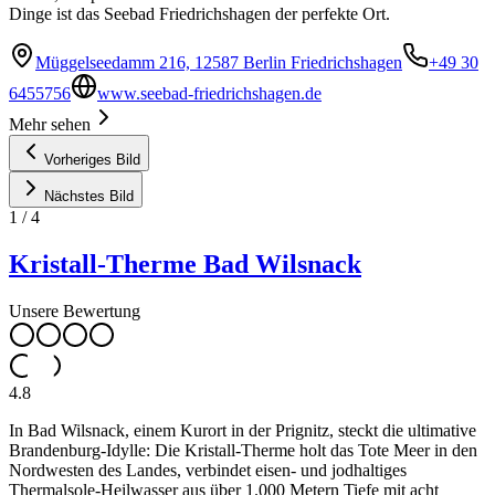
Dinge ist das Seebad Friedrichshagen der perfekte Ort.
Müggelseedamm 216, 12587 Berlin Friedrichshagen
+49 30
6455756
www.seebad-friedrichshagen.de
Mehr sehen
Vorheriges Bild
Nächstes Bild
1
/
4
Kristall-Therme Bad Wilsnack
Unsere Bewertung
4.8
In Bad Wilsnack, einem Kurort in der Prignitz, steckt die ultimative
Brandenburg-Idylle: Die Kristall-Therme holt das Tote Meer in den
Nordwesten des Landes, verbindet eisen- und jodhaltiges
Thermalsole-Heilwasser aus über 1.000 Metern Tiefe mit acht