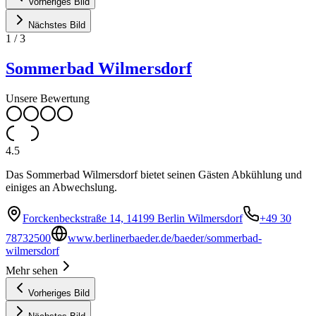
Vorheriges Bild
Nächstes Bild
1
/
3
Sommerbad Wilmersdorf
Unsere Bewertung
4.5
Das Sommerbad Wilmersdorf bietet seinen Gästen Abkühlung und
einiges an Abwechslung.
Forckenbeckstraße 14, 14199 Berlin Wilmersdorf
+49 30
78732500
www.berlinerbaeder.de/baeder/sommerbad-
wilmersdorf
Mehr sehen
Vorheriges Bild