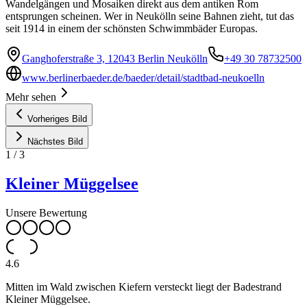
Wandelgängen und Mosaiken direkt aus dem antiken Rom
entsprungen scheinen. Wer in Neukölln seine Bahnen zieht, tut das
seit 1914 in einem der schönsten Schwimmbäder Europas.
Ganghoferstraße 3, 12043 Berlin Neukölln
+49 30 78732500
www.berlinerbaeder.de/baeder/detail/stadtbad-neukoelln
Mehr sehen
Vorheriges Bild
Nächstes Bild
1
/
3
Kleiner Müggelsee
Unsere Bewertung
4.6
Mitten im Wald zwischen Kiefern versteckt liegt der Badestrand
Kleiner Müggelsee.