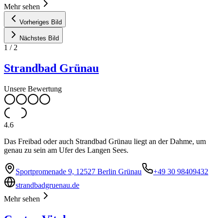
Mehr sehen
Vorheriges Bild
Nächstes Bild
1
/
2
Strandbad Grünau
Unsere Bewertung
4.6
Das Freibad oder auch Strandbad Grünau liegt an der Dahme, um
genau zu sein am Ufer des Langen Sees.
Sportpromenade 9, 12527 Berlin Grünau
+49 30 98409432
strandbadgruenau.de
Mehr sehen