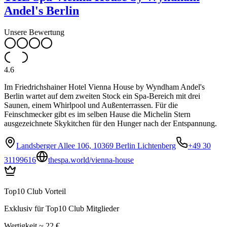
Andel's Berlin
Unsere Bewertung
4.6
Im Friedrichshainer Hotel Vienna House by Wyndham Andel's
Berlin wartet auf dem zweiten Stock ein Spa-Bereich mit drei
Saunen, einem Whirlpool und Außenterrassen. Für die
Feinschmecker gibt es im selben Hause die Michelin Stern
ausgezeichnete Skykitchen für den Hunger nach der Entspannung.
Landsberger Allee 106, 10369 Berlin Lichtenberg
+49 30
31199616
thespa.world/vienna-house
Top10 Club Vorteil
Exklusiv für Top10 Club Mitglieder
Wertigkeit ~ 22 €