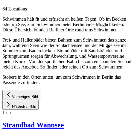
64 Locations
Schwimmen hält fit und erfrischt an heißen Tagen. Ob im Becken
oder im See, zum Schwimmen bietet Berlin viele Möglichkeiten.
Diese Übersicht bündelt Berliner Orte rund ums Schwimmen.
Frei- und Hallenbäder bieten Bahnen zum Schwimmen das ganze
Jahr, während Seen wie der Schlachtensee und der Müggelsee im
Sommer zum Baden locken. Strandbäder mit Sandstränden und
Sprungtürmen sorgen für Abwechslung, und Wassersportvereine
bieten Kurse. Von der sportlichen Bahn bis zum entspannten Seebad
reicht das Angebot. So findet jeder seinen Ort zum Schwimmen.
Stöbere in den Orten unten, um zum Schwimmen in Berlin das
Passende zu finden.
Vorheriges Bild
Nächstes Bild
1
/
5
Strandbad Wannsee