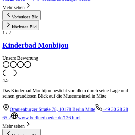
Mehr sehen
Vorheriges Bild
Nächstes Bild
1
/
2
Kinderbad Monbijou
Unsere Bewertung
4.5
Das Kinderbad Monbijou besticht vor allem durch seine Lage und
seinen grandiosen Blick auf die Museumsinsel in Mitte.
Oranienburger Straße 78, 10178 Berlin Mitte
+49 30 28 28
65 2
www.berlinerbaeder.de/126.html
Mehr sehen