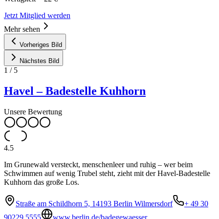
Jetzt Mitglied werden
Mehr sehen
Vorheriges Bild
Nächstes Bild
1
/
5
Havel – Badestelle Kuhhorn
Unsere Bewertung
4.5
Im Grunewald versteckt, menschenleer und ruhig – wer beim
Schwimmen auf wenig Trubel steht, zieht mit der Havel-Badestelle
Kuhhorn das große Los.
Straße am Schildhorn 5, 14193 Berlin Wilmersdorf
+ 49 30
90229 5555
www.berlin.de/badegewaesser