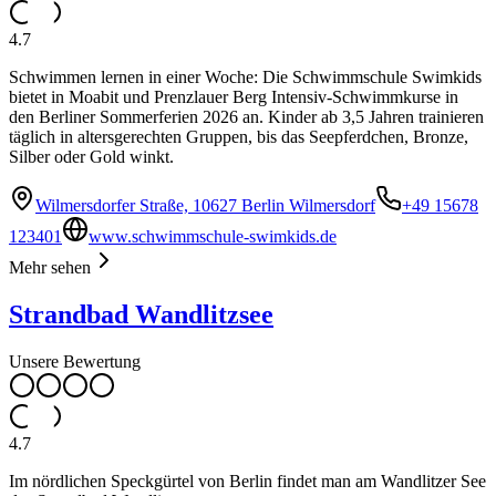
4.7
Schwimmen lernen in einer Woche: Die Schwimmschule Swimkids
bietet in Moabit und Prenzlauer Berg Intensiv-Schwimmkurse in
den Berliner Sommerferien 2026 an. Kinder ab 3,5 Jahren trainieren
täglich in altersgerechten Gruppen, bis das Seepferdchen, Bronze,
Silber oder Gold winkt.
Wilmersdorfer Straße, 10627 Berlin Wilmersdorf
+49 15678
123401
www.schwimmschule-swimkids.de
Mehr sehen
Strandbad Wandlitzsee
Unsere Bewertung
4.7
Im nördlichen Speckgürtel von Berlin findet man am Wandlitzer See