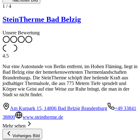
Nächstes Bild
1
/
4
SteinTherme Bad Belzig
Unsere Bewertung
4.5
Nur eine Autostunde von Berlin entfernt, im Hohen Fläming, liegt in
Bad Belzig eine der bemerkenswertesten Thermenlandschaften
Brandenburgs. Die SteinTherme schöpft ihre heilende Kraft aus
jodhaltiger Thermalsole, die aus 775 Metern Tiefe sprudelt und
Körper wie Geist auf eine Weise zur Ruhe bringt, die man in der
Stadt so nicht findet.
Am Kurpark 15, 14806 Bad Belzig Brandenburg
+49 33841
38800
www.steintherme.de
Mehr sehen
Vorheriges Bild