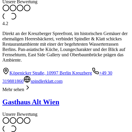
Unsere Bewertung
4.2
Direkt an der Kreuzberger Spreefront, im historischen Gemäuer der
ehemaligen Heeresbäckerei, verbindet Spindler & Klatt schickes
Restaurantambiente mit einer der begehrtesten Wasserterrassen
Berlins. Pan-asiatische Küche, Loungecharakter und der Blick auf
Fernsehturm, East Side Gallery und Oberbaumbrücke prägen das
Ambiente.
Köpenicker Straße, 10997 Berlin Kreuzberg
+49 30
319881860
spindlerklatt.com
Mehr sehen
Gasthaus Alt Wien
Unsere Bewertung