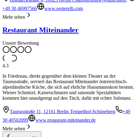
+49 30 46997566
www.oesterelli.com
Mehr sehen
Restaurant Miteinander
Unsere Bewertung
4.3
In Friedenau, direkt gegenüber dem kleinen Theater an der
Taunusstraße, serviert das Restaurant Miteinander österreichisch-
alpenländische Küche, die sich auf ehrliche Hausmannskost besinnt.
Wiener Schnitzel, Kaiserschmarrn und saisonale Spezialitäten
kommen hier unaufgeregt auf den Tisch, dafür mit echter Substanz.
Taunusstraße 11, 12161 Berlin Tempelhof-Schöneberg
+49
30 40502099
www.restaurant-miteinander.de
Mehr sehen