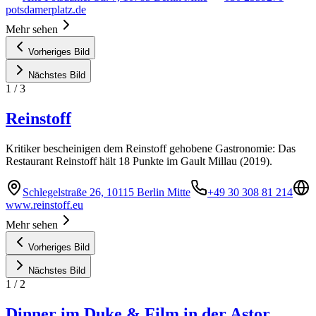
potsdamerplatz.de
Mehr sehen
Vorheriges Bild
Nächstes Bild
1
/
3
Reinstoff
Kritiker bescheinigen dem Reinstoff gehobene Gastronomie: Das
Restaurant Reinstoff hält 18 Punkte im Gault Millau (2019).
Schlegelstraße 26, 10115 Berlin Mitte
+49 30 308 81 214
www.reinstoff.eu
Mehr sehen
Vorheriges Bild
Nächstes Bild
1
/
2
Dinner im Duke & Film in der Astor