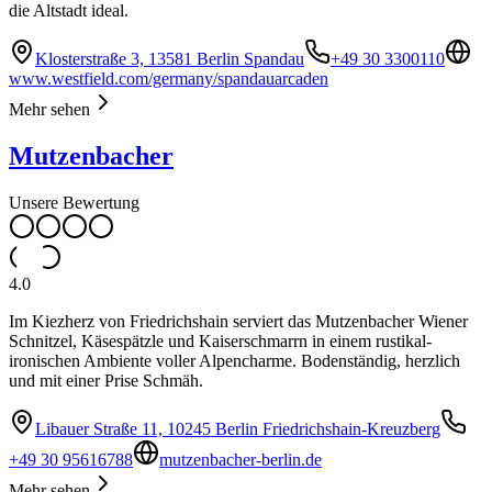
die Altstadt ideal.
Klosterstraße 3, 13581 Berlin Spandau
+49 30 3300110
www.westfield.com/germany/spandauarcaden
Mehr sehen
Mutzenbacher
Unsere Bewertung
4.0
Im Kiezherz von Friedrichshain serviert das Mutzenbacher Wiener
Schnitzel, Käsespätzle und Kaiserschmarrn in einem rustikal-
ironischen Ambiente voller Alpencharme. Bodenständig, herzlich
und mit einer Prise Schmäh.
Libauer Straße 11, 10245 Berlin Friedrichshain-Kreuzberg
+49 30 95616788
mutzenbacher-berlin.de
Mehr sehen