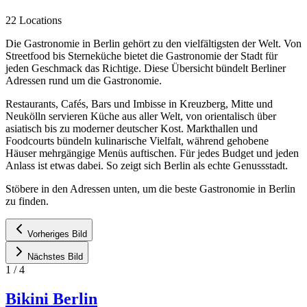
22 Locations
Die Gastronomie in Berlin gehört zu den vielfältigsten der Welt. Von
Streetfood bis Sterneküche bietet die Gastronomie der Stadt für
jeden Geschmack das Richtige. Diese Übersicht bündelt Berliner
Adressen rund um die Gastronomie.
Restaurants, Cafés, Bars und Imbisse in Kreuzberg, Mitte und
Neukölln servieren Küche aus aller Welt, von orientalisch über
asiatisch bis zu moderner deutscher Kost. Markthallen und
Foodcourts bündeln kulinarische Vielfalt, während gehobene
Häuser mehrgängige Menüs auftischen. Für jedes Budget und jeden
Anlass ist etwas dabei. So zeigt sich Berlin als echte Genussstadt.
Stöbere in den Adressen unten, um die beste Gastronomie in Berlin
zu finden.
Vorheriges Bild
Nächstes Bild
1
/
4
Bikini Berlin