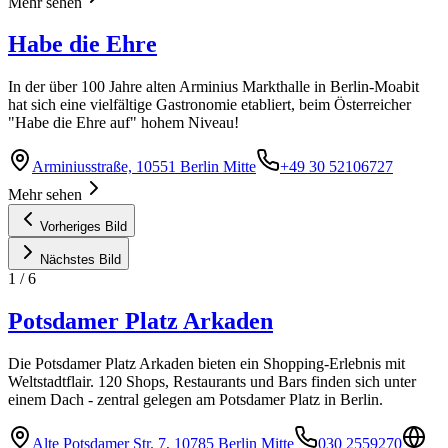
Mehr sehen
Habe die Ehre
In der über 100 Jahre alten Arminius Markthalle in Berlin-Moabit
hat sich eine vielfältige Gastronomie etabliert, beim Österreicher
"Habe die Ehre auf" hohem Niveau!
Arminiusstraße, 10551 Berlin Mitte
+49 30 52106727
Mehr sehen
Vorheriges Bild
Nächstes Bild
1
/
6
Potsdamer Platz Arkaden
Die Potsdamer Platz Arkaden bieten ein Shopping-Erlebnis mit
Weltstadtflair. 120 Shops, Restaurants und Bars finden sich unter
einem Dach - zentral gelegen am Potsdamer Platz in Berlin.
Alte Potsdamer Str. 7, 10785 Berlin Mitte
030 2559270