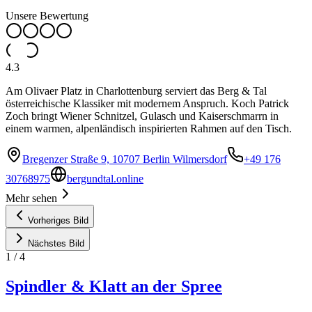
Unsere Bewertung
4.3
Am Olivaer Platz in Charlottenburg serviert das Berg & Tal
österreichische Klassiker mit modernem Anspruch. Koch Patrick
Zoch bringt Wiener Schnitzel, Gulasch und Kaiserschmarrn in
einem warmen, alpenländisch inspirierten Rahmen auf den Tisch.
Bregenzer Straße 9, 10707 Berlin Wilmersdorf
+49 176
30768975
bergundtal.online
Mehr sehen
Vorheriges Bild
Nächstes Bild
1
/
4
Spindler & Klatt an der Spree