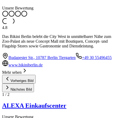
Unsere Bewertung
4.8
Das Bikini Berlin belebt die City West in unmittelbarer Nähe zum
Zoo-Palast als neue Concept Mall mit Boutiquen, Concept- und
Flagship Stores sowie Gastronomie und Dienstleistung.
Budapester Str., 10787 Berlin Tiergarten
+49 30 55496455
www.bikiniberlin.de
Mehr sehen
Vorheriges Bild
Nächstes Bild
1
/
2
ALEXA Einkaufscenter
Unsere Bewertung