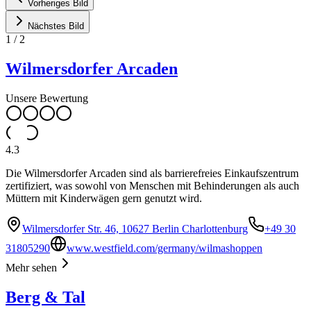
Vorheriges Bild
Nächstes Bild
1
/
2
Wilmersdorfer Arcaden
Unsere Bewertung
4.3
Die Wilmersdorfer Arcaden sind als barrierefreies Einkaufszentrum
zertifiziert, was sowohl von Menschen mit Behinderungen als auch
Müttern mit Kinderwägen gern genutzt wird.
Wilmersdorfer Str. 46, 10627 Berlin Charlottenburg
+49 30
31805290
www.westfield.com/germany/wilmashoppen
Mehr sehen
Berg & Tal