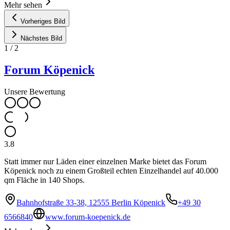
Mehr sehen
Vorheriges Bild
Nächstes Bild
1
/
2
Forum Köpenick
Unsere Bewertung
3.8
Statt immer nur Läden einer einzelnen Marke bietet das Forum
Köpenick noch zu einem Großteil echten Einzelhandel auf 40.000
qm Fläche in 140 Shops.
Bahnhofstraße 33-38, 12555 Berlin Köpenick
+49 30
6566840
www.forum-koepenick.de