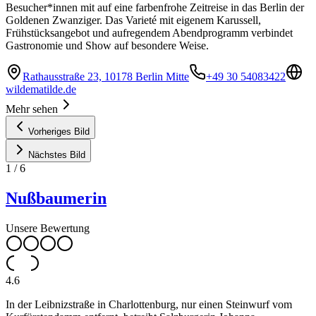
Besucher*innen mit auf eine farbenfrohe Zeitreise in das Berlin der
Goldenen Zwanziger. Das Varieté mit eigenem Karussell,
Frühstücksangebot und aufregendem Abendprogramm verbindet
Gastronomie und Show auf besondere Weise.
Rathausstraße 23, 10178 Berlin Mitte
+49 30 54083422
wildematilde.de
Mehr sehen
Vorheriges Bild
Nächstes Bild
1
/
6
Nußbaumerin
Unsere Bewertung
4.6
In der Leibnizstraße in Charlottenburg, nur einen Steinwurf vom