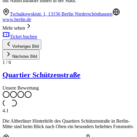
mit Naturcharakter mitten in der Stadt.
Tschaikowskistr. 1, 13156 Berlin Niederschönhausen
www.berlin.de
Mehr sehen
Ticket buchen
Vorheriges Bild
Nächstes Bild
1
/
6
Quartier Schützenstraße
Unsere Bewertung
4.1
Die Altberliner Hinterhöfe des Quartiers Schützenstraße in Berlin-
Mitte sind beim Blick nach Oben ein besonders beliebtes Fotomotiv.