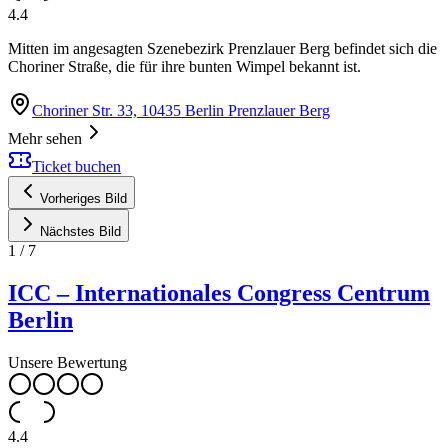
4.4
Mitten im angesagten Szenebezirk Prenzlauer Berg befindet sich die
Choriner Straße, die für ihre bunten Wimpel bekannt ist.
Choriner Str. 33, 10435 Berlin Prenzlauer Berg
Mehr sehen
Ticket buchen
Vorheriges Bild
Nächstes Bild
1
/
7
ICC – Internationales Congress Centrum
Berlin
Unsere Bewertung
4.4