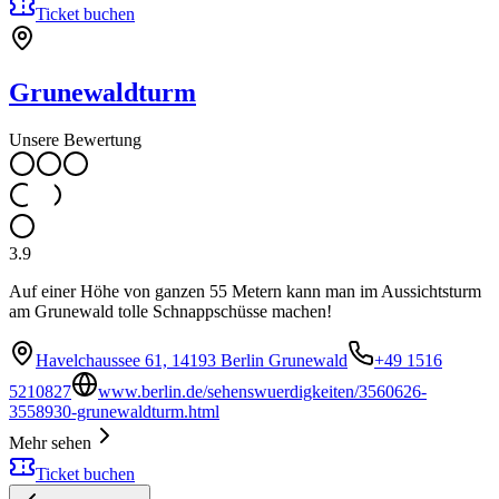
Ticket buchen
Grunewaldturm
Unsere Bewertung
3.9
Auf einer Höhe von ganzen 55 Metern kann man im Aussichtsturm
am Grunewald tolle Schnappschüsse machen!
Havelchaussee 61, 14193 Berlin Grunewald
+49 1516
5210827
www.berlin.de/sehenswuerdigkeiten/3560626-
3558930-grunewaldturm.html
Mehr sehen
Ticket buchen