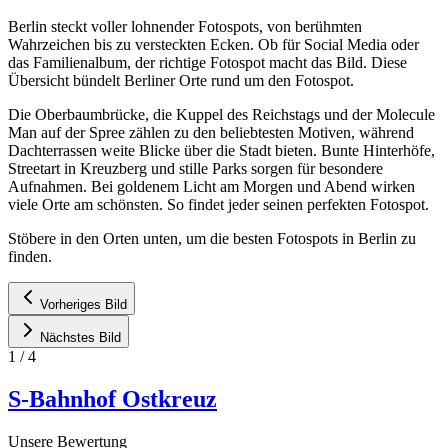
Berlin steckt voller lohnender Fotospots, von berühmten
Wahrzeichen bis zu versteckten Ecken. Ob für Social Media oder
das Familienalbum, der richtige Fotospot macht das Bild. Diese
Übersicht bündelt Berliner Orte rund um den Fotospot.
Die Oberbaumbrücke, die Kuppel des Reichstags und der Molecule
Man auf der Spree zählen zu den beliebtesten Motiven, während
Dachterrassen weite Blicke über die Stadt bieten. Bunte Hinterhöfe,
Streetart in Kreuzberg und stille Parks sorgen für besondere
Aufnahmen. Bei goldenem Licht am Morgen und Abend wirken
viele Orte am schönsten. So findet jeder seinen perfekten Fotospot.
Stöbere in den Orten unten, um die besten Fotospots in Berlin zu
finden.
Vorheriges Bild
Nächstes Bild
1
/
4
S-Bahnhof Ostkreuz
Unsere Bewertung