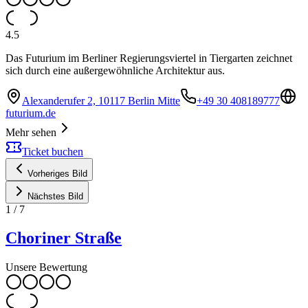
4.5
Das Futurium im Berliner Regierungsviertel in Tiergarten zeichnet
sich durch eine außergewöhnliche Architektur aus.
Alexanderufer 2, 10117 Berlin Mitte
+49 30 408189777
futurium.de
Mehr sehen
Ticket buchen
Vorheriges Bild
Nächstes Bild
1
/
7
Choriner Straße
Unsere Bewertung