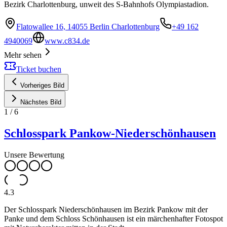
Bezirk Charlottenburg, unweit des S-Bahnhofs Olympiastadion.
Flatowallee 16, 14055 Berlin Charlottenburg
+49 162
4940069
www.c834.de
Mehr sehen
Ticket buchen
Vorheriges Bild
Nächstes Bild
1
/
6
Schlosspark Pankow-Niederschönhausen
Unsere Bewertung
4.3
Der Schlosspark Niederschönhausen im Bezirk Pankow mit der
Panke und dem Schloss Schönhausen ist ein märchenhafter Fotospot