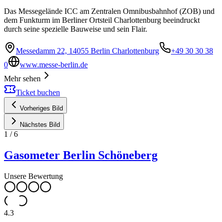
Das Messegelände ICC am Zentralen Omnibusbahnhof (ZOB) und
dem Funkturm im Berliner Ortsteil Charlottenburg beeindruckt
durch seine spezielle Bauweise und sein Flair.
Messedamm 22, 14055 Berlin Charlottenburg
+49 30 30 38
0
www.messe-berlin.de
Mehr sehen
Ticket buchen
Vorheriges Bild
Nächstes Bild
1
/
6
Gasometer Berlin Schöneberg
Unsere Bewertung
4.3