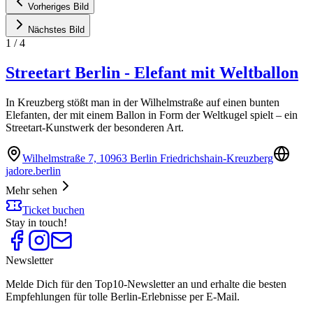
Vorheriges Bild
Nächstes Bild
1
/
4
Streetart Berlin - Elefant mit Weltballon
In Kreuzberg stößt man in der Wilhelmstraße auf einen bunten
Elefanten, der mit einem Ballon in Form der Weltkugel spielt – ein
Streetart-Kunstwerk der besonderen Art.
Wilhelmstraße 7, 10963 Berlin Friedrichshain-Kreuzberg
jadore.berlin
Mehr sehen
Ticket buchen
Stay in touch!
Newsletter
Melde Dich für den Top10-Newsletter an und erhalte die besten
Empfehlungen für tolle Berlin-Erlebnisse per E-Mail.