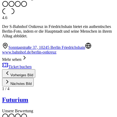
4.6
Der S-Bahnhof Ostkreuz in Friedrichshain bietet ein authentisches
Berlin-Foto, indem er die Hauptstadt und seine Menschen in ihrem
Alltag abbildet.
Sonntagstraße 37, 10245 Berlin Friedrichshain
www.bahnhof.de/berlin-ostkreuz
Mehr sehen
Ticket buchen
Vorheriges Bild
Nächstes Bild
1
/
4
Futurium
Unsere Bewertung