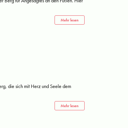
auer Berg für Angesagtes an den Füßen. Hier
Mehr lesen
erg, die sich mit Herz und Seele dem
Mehr lesen