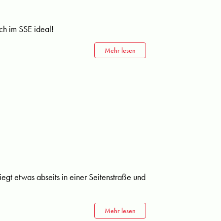
ch im SSE ideal!
Mehr lesen
liegt etwas abseits in einer Seitenstraße und
Mehr lesen