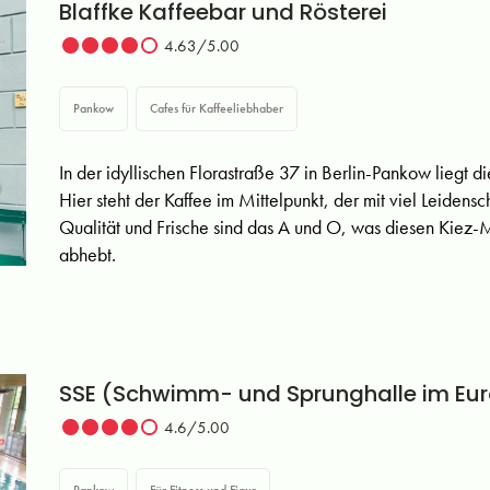
Blaffke Kaffeebar und Rösterei
4.63/5.00
Pankow
Cafes für Kaffeeliebhaber
In der idyllischen Florastraße 37 in Berlin-Pankow liegt d
Hier steht der Kaffee im Mittelpunkt, der mit viel Leidensc
Qualität und Frische sind das A und O, was diesen Kiez-
abhebt.
SSE (Schwimm- und Sprunghalle im Eu
4.6/5.00