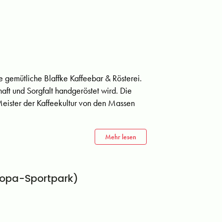
ie gemütliche Blaffke Kaffeebar & Rösterei.
haft und Sorgfalt handgeröstet wird. Die
Meister der Kaffeekultur von den Massen
Mehr lesen
ropa-Sportpark)