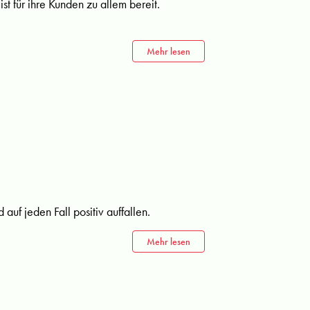
t für ihre Kunden zu allem bereit.
Mehr lesen
auf jeden Fall positiv auffallen.
Mehr lesen