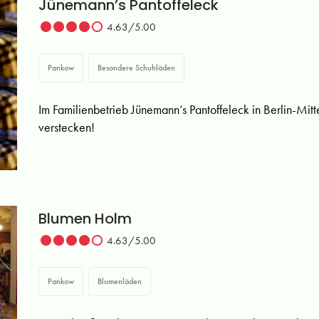
Jünemann’s Pantoffeleck
4.63/5.00
Pankow
Besondere Schuhläden
Im Familienbetrieb Jünemann’s Pantoffeleck in Berlin-Mitt
verstecken!
Blumen Holm
4.63/5.00
Pankow
Blumenläden