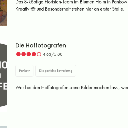
Das 8-köpfige Floristen-Team im Blumen Holm in Pankow is
Kreativität und Besonderheit stehen hier an erster Stelle.
Die Hoffotografen
4.63/5.00
Pankow
Die perfekte Bewerbung
Wer bei den Hoffotografen seine Bilder machen lässt, wird 