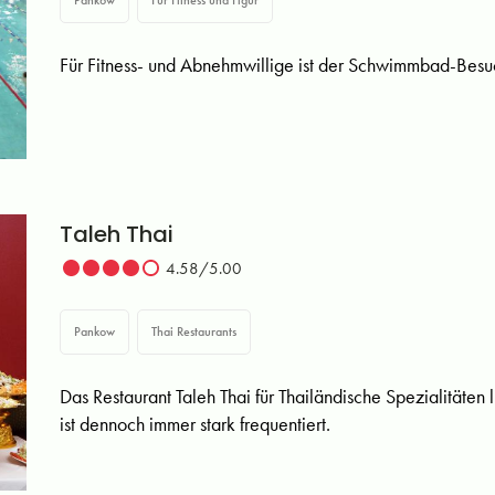
Pankow
Für Fitness und Figur
Für Fitness- und Abnehmwillige ist der Schwimmbad-Besu
Taleh Thai
4.58/5.00
Pankow
Thai Restaurants
Das Restaurant Taleh Thai für Thailändische Spezialitäten 
ist dennoch immer stark frequentiert.