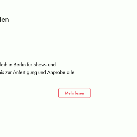
den
eih in Berlin für Show- und
bis zur Anfertigung und Anprobe alle
Mehr lesen