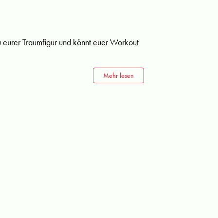
u eurer Traumfigur und könnt euer Workout
Mehr lesen