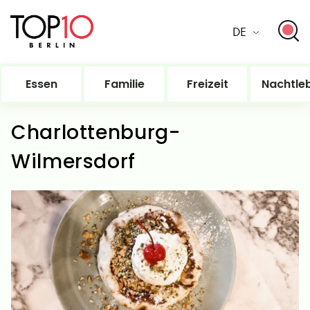
DE
Essen
Familie
Freizeit
Nachtle
Charlottenburg-
Wilmersdorf