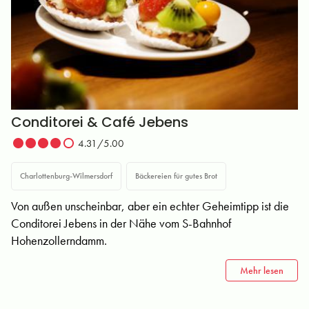
Conditorei & Café Jebens
4.31/5.00
Charlottenburg-Wilmersdorf
Bäckereien für gutes Brot
Von außen unscheinbar, aber ein echter Geheimtipp ist die
Conditorei Jebens in der Nähe vom S-Bahnhof
Hohenzollerndamm.
Mehr lesen