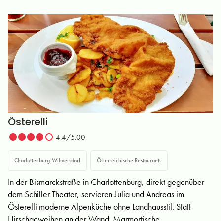
Österelli
4.4/5.00
Charlottenburg-Wilmersdorf
Österreichische Restaurants
In der Bismarckstraße in Charlottenburg, direkt gegenüber
dem Schiller Theater, servieren Julia und Andreas im
Österelli moderne Alpenküche ohne Landhausstil. Statt
Hirschgeweihen an der Wand: Marmortische,