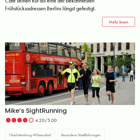
Café seinen Ruf als eine der bekanntesten
Frühstücksadressen Berlins längst gefestigt.
Mehr lesen
Mike’s SightRunning
4.20/5.00
Charlottenburg-Wilmersdorf
Besondere Stadtführungen