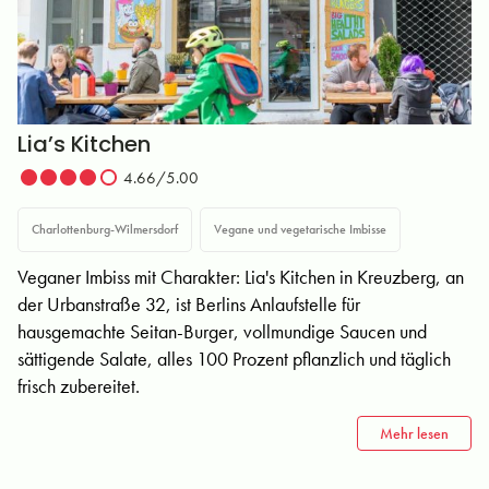
Lia’s Kitchen
4.66/5.00
Charlottenburg-Wilmersdorf
Vegane und vegetarische Imbisse
Veganer Imbiss mit Charakter: Lia's Kitchen in Kreuzberg, an
der Urbanstraße 32, ist Berlins Anlaufstelle für
hausgemachte Seitan-Burger, vollmundige Saucen und
sättigende Salate, alles 100 Prozent pflanzlich und täglich
frisch zubereitet.
Mehr lesen