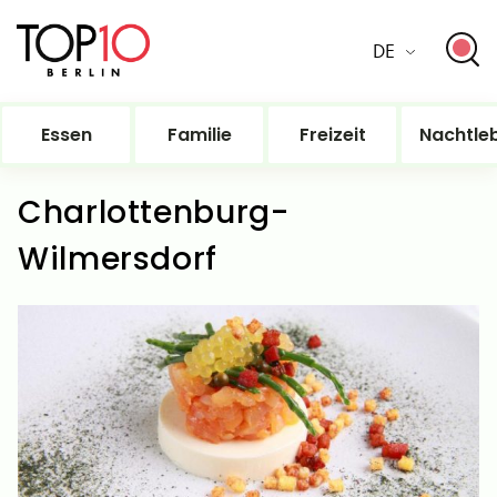
DE
Essen
Familie
Freizeit
Nachtle
Charlottenburg-
Wilmersdorf