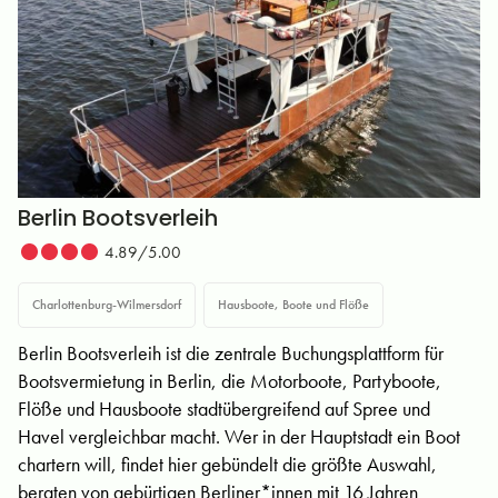
Berlin Bootsverleih
4.89/5.00
Charlottenburg-Wilmersdorf
Hausboote, Boote und Flöße
Berlin Bootsverleih ist die zentrale Buchungsplattform für
Bootsvermietung in Berlin, die Motorboote, Partyboote,
Flöße und Hausboote stadtübergreifend auf Spree und
Havel vergleichbar macht. Wer in der Hauptstadt ein Boot
chartern will, findet hier gebündelt die größte Auswahl,
beraten von gebürtigen Berliner*innen mit 16 Jahren