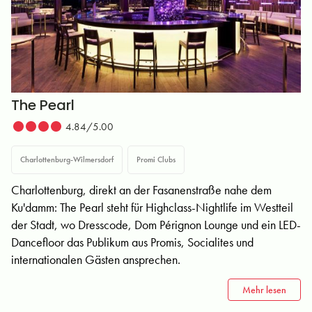
The Pearl
4.84/5.00
Charlottenburg-Wilmersdorf
Promi Clubs
Charlottenburg, direkt an der Fasanenstraße nahe dem
Ku'damm: The Pearl steht für Highclass-Nightlife im Westteil
der Stadt, wo Dresscode, Dom Pérignon Lounge und ein LED-
Dancefloor das Publikum aus Promis, Socialites und
internationalen Gästen ansprechen.
Mehr lesen