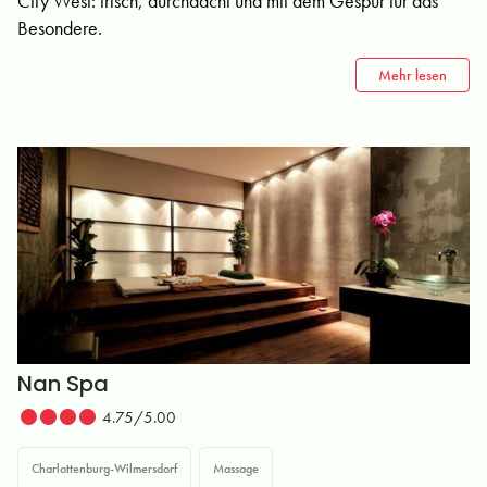
City West: frisch, durchdacht und mit dem Gespür für das
Besondere.
Mehr lesen
Nan Spa
4.75/5.00
Charlottenburg-Wilmersdorf
Massage