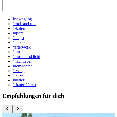
#
bewegung
#
rock and roll
#
skaten
#
sport
#
tango
#
tanzlokal
#
afterwork
#
musik
#
musik und licht
#
nachtleben
#
schwoofen
#
swing
#
tanzen
#
skater
#
skater fahren
Empfehlungen für dich
Top
10