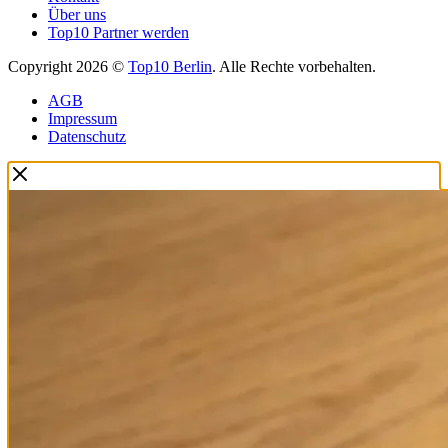
Über uns
Top10 Partner werden
Copyright 2026 ©
Top10 Berlin
. Alle Rechte vorbehalten.
AGB
Impressum
Datenschutz