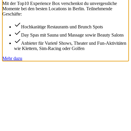
Mit der
Top
10
Experience Box
verschenkst du unvergessliche
Momente bei den besten Locations in Berlin. Teilnehmende
Geschäfte:
Hochkarätige Restaurants und Brunch Spots
Day Spas mit Sauna und Massage sowie Beauty Salons
Anbieter für Varieté Shows, Theater und Fun-Aktivitäten
wie Klettern, Sim-Racing oder Golfen
Mehr dazu