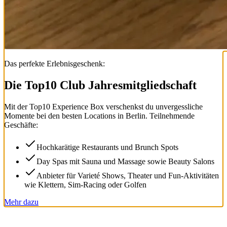
Das perfekte Erlebnisgeschenk:
Die Top
10
Club Jahresmitgliedschaft
Mit der
Top
10
Experience Box
verschenkst du unvergessliche
Momente bei den besten Locations in Berlin. Teilnehmende
Geschäfte:
Hochkarätige Restaurants und Brunch Spots
Day Spas mit Sauna und Massage sowie Beauty Salons
Anbieter für Varieté Shows, Theater und Fun-Aktivitäten
wie Klettern, Sim-Racing oder Golfen
Mehr dazu