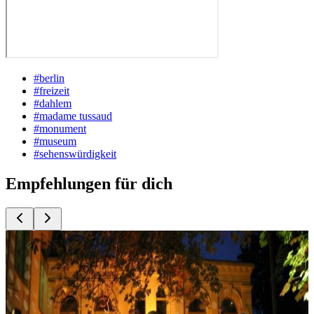
#
berlin
#
freizeit
#
dahlem
#
madame tussaud
#
monument
#
museum
#
sehenswürdigkeit
Empfehlungen für dich
Top
10
Berlin Kultur für wenig Geld
Top
10
Berliner Mauer - Orte
Top
10
Besondere Kinos
Top
10