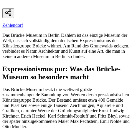
Zehlendorf
Das Brücke-Museum in Berlin-Dahlem ist das einzige Museum der
Welt, das sich vollständig dem deutschen Expressionismus der
Künstlergruppe Brücke widmet. Am Rand des Grunewalds gelegen,
verbindet es Natur, Architektur und Kunst auf eine Art, die man in
keinem anderen Museum in Berlin so findet.
Expressionismus pur: Was das Brücke-
Museum so besonders macht
Das Brücke-Museum besitzt die weltweit größte
zusammenhängende Sammlung von Werken der expressionistischen
Künstlergruppe Brücke. Der Bestand umfasst etwa 400 Gemälde
und Plastiken sowie einige Tausend Zeichnungen, Aquarelle und
Grafiken, darunter Werke der Gründungsmitglieder Ernst Ludwig
Kirchner, Erich Heckel, Karl Schmidt-Rottluff und Fritz Bleyl sowie
der später hinzugekommenen Maler Max Pechstein, Emil Nolde und
Otto Mueller.