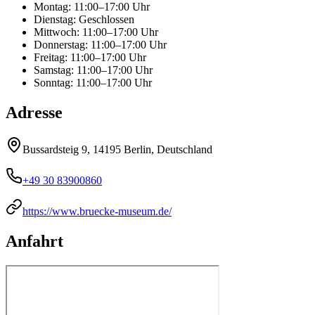
Montag
:
11:00–17:00 Uhr
Dienstag
:
Geschlossen
Mittwoch
:
11:00–17:00 Uhr
Donnerstag
:
11:00–17:00 Uhr
Freitag
:
11:00–17:00 Uhr
Samstag
:
11:00–17:00 Uhr
Sonntag
:
11:00–17:00 Uhr
Adresse
Bussardsteig 9, 14195 Berlin, Deutschland
+49 30 83900860
https://www.bruecke-museum.de/
Anfahrt