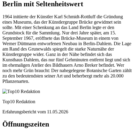
Berlin mit Seltenheitswert
1964 initiierte der Künstler Karl Schmidt-Rottluff die Gründung
eines Museums, das der Künstlergruppe Brücke gewidmet sein
sollte. Mit einer Schenkung an das Land Berlin legte er den
Grundstock für die Sammlung. Nur drei Jahre später, am 15.
September 1967, eröffnete das Brücke-Museum in einem von
Werner Düttmann entworfenen Neubau in Berlin-Dahlem. Die Lage
am Rand des Grunewalds spiegelt die starke Naturnähe der
Künstlergruppe wider. Ganz in der Nähe befindet sich das
Kunsthaus Dahlem, das nur fünf Gehminuten entfernt liegt und sich
im ehemaligen Atelier des Bildhauers Arno Breker befindet. Wer
noch mehr Grün braucht: Der nahegelegene Botanische Garten zählt
zu den bedeutendsten seiner Art und beherbergt mehr als 20.000
Pflanzenarten.
Top10 Redaktion
Erfahrungsbericht vom
11.05.2026
Öffnungszeiten