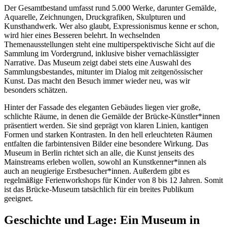
Der Gesamtbestand umfasst rund 5.000 Werke, darunter Gemälde,
Aquarelle, Zeichnungen, Druckgrafiken, Skulpturen und
Kunsthandwerk. Wer also glaubt, Expressionismus kenne er schon,
wird hier eines Besseren belehrt. In wechselnden
Themenausstellungen steht eine multiperspektivische Sicht auf die
Sammlung im Vordergrund, inklusive bisher vernachlässigter
Narrative. Das Museum zeigt dabei stets eine Auswahl des
Sammlungsbestandes, mitunter im Dialog mit zeitgenössischer
Kunst. Das macht den Besuch immer wieder neu, was wir
besonders schätzen.
Hinter der Fassade des eleganten Gebäudes liegen vier große,
schlichte Räume, in denen die Gemälde der Brücke-Künstler*innen
präsentiert werden. Sie sind geprägt von klaren Linien, kantigen
Formen und starken Kontrasten. In den hell erleuchteten Räumen
entfalten die farbintensiven Bilder eine besondere Wirkung. Das
Museum in Berlin richtet sich an alle, die Kunst jenseits des
Mainstreams erleben wollen, sowohl an Kunstkenner*innen als
auch an neugierige Erstbesucher*innen. Außerdem gibt es
regelmäßige Ferienworkshops für Kinder von 8 bis 12 Jahren. Somit
ist das Brücke-Museum tatsächlich für ein breites Publikum
geeignet.
Geschichte und Lage: Ein Museum in