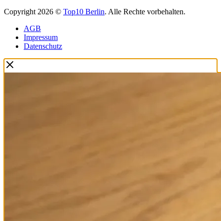
Copyright 2026 ©
Top10 Berlin
. Alle Rechte vorbehalten.
AGB
Impressum
Datenschutz