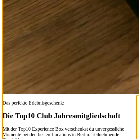
Das perfekte Erlebnisgeschenk:
Die Top
10
Club Jahresmitgliedschaft
Mit der
Top
10
Experience Box
verschenkst du unvergessliche
Momente bei den besten Locations in Berlin. Teilnehmende