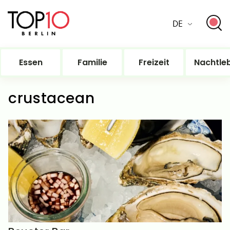
DE
Essen
Familie
Freizeit
Nachtle
crustacean