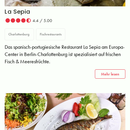
La Sepia
4.4 / 5.00
Charlottenburg
Fischrestaurants
Das spanisch-portugiesische Restaurant La Sepia am Europa-
Center in Berlin-Charlottenburg ist spezialisiert auf frischen
Fisch & Meeresfrüchte.
Mehr lesen