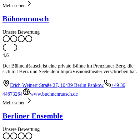
Mehr sehen
Bühnenrausch
Unsere Bewertung
4.6
Der BühnenRausch ist eine private Bühne im Prenzlauer Berg, die
sich mit Herz und Seele dem ImproVisaionstheater verschrieben hat.
Erich-Weinert-Straße 27, 10439 Berlin Pankow
+49 30
44673264
www.buehnenrausch.de
Mehr sehen
Berliner Ensemble
Unsere Bewertung