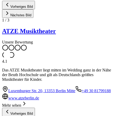
Vorheriges Bild
Nächstes Bild
1
/
3
ATZE Musiktheater
Unsere Bewertung
4.1
Das ATZE Musiktheater liegt mitten im Wedding ganz in der Nähe
der Beuth Hochschule und gilt als Deutschlands größtes
Musiktheater für Kinder.
Luxemburger Str. 20, 13353 Berlin Mitte
+49 30 81799188
www.atzeberlin.de
Mehr sehen
Vorheriges Bild