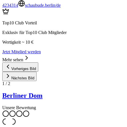
4234314
schaubude.berlin/de
Top10 Club Vorteil
Exklusiv für Top10 Club Mitglieder
Wertigkeit ~ 10 €
Jetzt Mitglied werden
Mehr sehen
Vorheriges Bild
Nächstes Bild
1
/
2
Berliner Dom
Unsere Bewertung