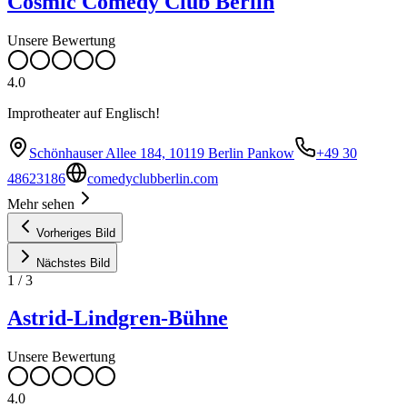
Cosmic Comedy Club Berlin
Unsere Bewertung
4.0
Improtheater auf Englisch!
Schönhauser Allee 184, 10119 Berlin Pankow
+49 30
48623186
comedyclubberlin.com
Mehr sehen
Vorheriges Bild
Nächstes Bild
1
/
3
Astrid-Lindgren-Bühne
Unsere Bewertung
4.0