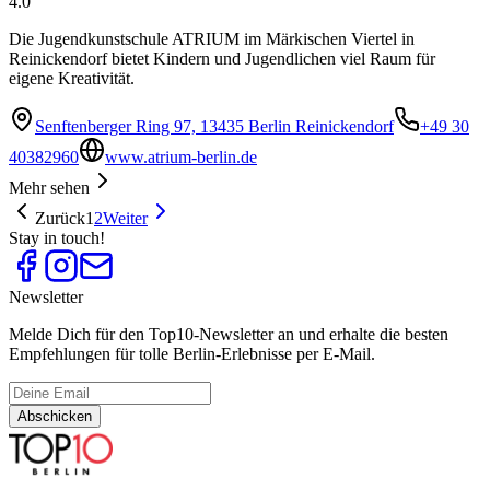
4.0
Die Jugendkunstschule ATRIUM im Märkischen Viertel in
Reinickendorf bietet Kindern und Jugendlichen viel Raum für
eigene Kreativität.
Senftenberger Ring 97, 13435 Berlin Reinickendorf
+49 30
40382960
www.atrium-berlin.de
Mehr sehen
Zurück
1
2
Weiter
Stay in touch!
Newsletter
Melde Dich für den Top10-Newsletter an und erhalte die besten
Empfehlungen für tolle Berlin-Erlebnisse per E-Mail.
Abschicken