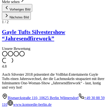
Mehr sehen
Vorheriges Bild
Nächstes Bild
1
/
2
Gayle Tufts Silvestershow
“Jahresendfirework”
Unsere Bewertung
4.8
Auch Silvester 2018 präsentiert die Vollblut-Entertainerin Gayle
Tufts einen Jahreswechsel, der die Lachmuskeln strapaziert mit ihrer
fulminanten One-Woman-Show „Jahresendfirework“ - laut, lustig
und very hot!
Bismarckstraße 110, 10625 Berlin Wilmersdorf
+49 30 88 59
110
www.komoedie-berlin.de