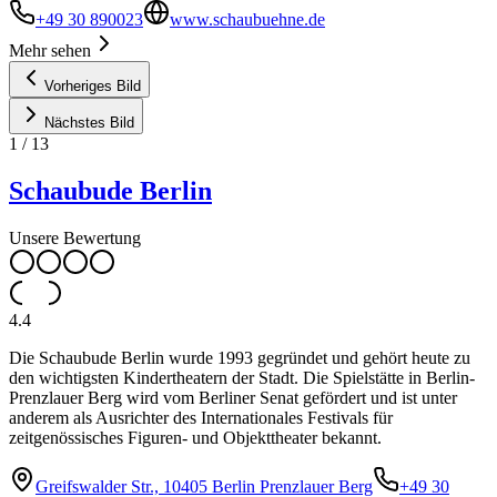
+49 30 890023
www.schaubuehne.de
Mehr sehen
Vorheriges Bild
Nächstes Bild
1
/
13
Schaubude Berlin
Unsere Bewertung
4.4
Die Schaubude Berlin wurde 1993 gegründet und gehört heute zu
den wichtigsten Kindertheatern der Stadt. Die Spielstätte in Berlin-
Prenzlauer Berg wird vom Berliner Senat gefördert und ist unter
anderem als Ausrichter des Internationales Festivals für
zeitgenössisches Figuren- und Objekttheater bekannt.
Greifswalder Str., 10405 Berlin Prenzlauer Berg
+49 30