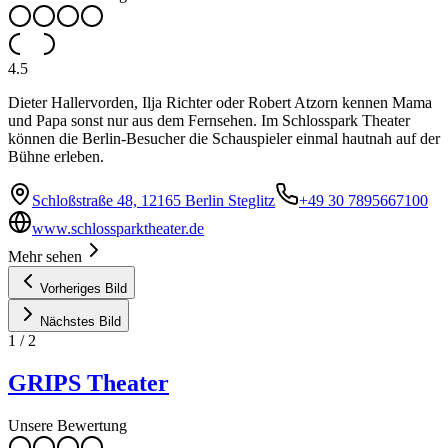
4.5
Dieter Hallervorden, Ilja Richter oder Robert Atzorn kennen Mama
und Papa sonst nur aus dem Fernsehen. Im Schlosspark Theater
können die Berlin-Besucher die Schauspieler einmal hautnah auf der
Bühne erleben.
Schloßstraße 48, 12165 Berlin Steglitz
+49 30 7895667100
www.schlossparktheater.de
Mehr sehen
Vorheriges Bild
Nächstes Bild
1
/
2
GRIPS Theater
Unsere Bewertung