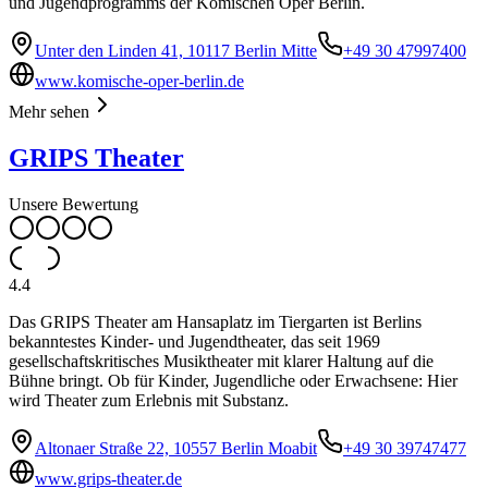
und Jugendprogramms der Komischen Oper Berlin.
Unter den Linden 41, 10117 Berlin Mitte
+49 30 47997400
www.komische-oper-berlin.de
Mehr sehen
GRIPS Theater
Unsere Bewertung
4.4
Das GRIPS Theater am Hansaplatz im Tiergarten ist Berlins
bekanntestes Kinder- und Jugendtheater, das seit 1969
gesellschaftskritisches Musiktheater mit klarer Haltung auf die
Bühne bringt. Ob für Kinder, Jugendliche oder Erwachsene: Hier
wird Theater zum Erlebnis mit Substanz.
Altonaer Straße 22, 10557 Berlin Moabit
+49 30 39747477
www.grips-theater.de