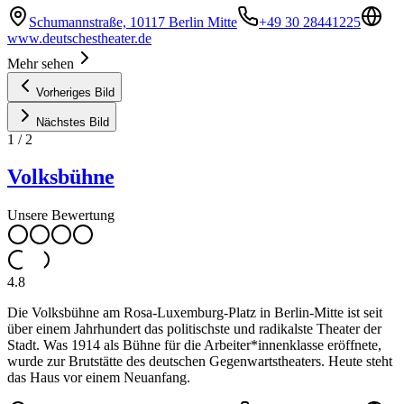
Schumannstraße, 10117 Berlin Mitte
+49 30 28441225
www.deutschestheater.de
Mehr sehen
Vorheriges Bild
Nächstes Bild
1
/
2
Volksbühne
Unsere Bewertung
4.8
Die Volksbühne am Rosa-Luxemburg-Platz in Berlin-Mitte ist seit
über einem Jahrhundert das politischste und radikalste Theater der
Stadt. Was 1914 als Bühne für die Arbeiter*innenklasse eröffnete,
wurde zur Brutstätte des deutschen Gegenwartstheaters. Heute steht
das Haus vor einem Neuanfang.