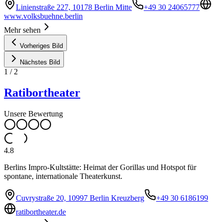
Linienstraße 227, 10178 Berlin Mitte
+49 30 24065777
www.volksbuehne.berlin
Mehr sehen
Vorheriges Bild
Nächstes Bild
1
/
2
Ratibortheater
Unsere Bewertung
4.8
Berlins Impro-Kultstätte: Heimat der Gorillas und Hotspot für
spontane, internationale Theaterkunst.
Cuvrystraße 20, 10997 Berlin Kreuzberg
+49 30 6186199
ratibortheater.de