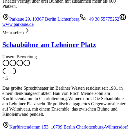
Theater verfügt über drei Bühnen mit zusammen mehr als 600
Plätzen.
Parkaue 29, 10367 Berlin Lichtenberg
+49 30 55775252
www.parkaue.de
Mehr sehen
Schaubühne am Lehniner Platz
Unsere Bewertung
4.5
Das größte Sprechtheater im Berliner Westen residiert seit 1981 in
einem denkmalgeschützten Bau von Erich Mendelsohn am
Kurfürstendamm in Charlottenburg-Wilmersdorf. Die Schaubühne
am Lehniner Platz steht für politisch engagiertes Gegenwartstheater
auf Weltniveau, mit einem Ensemble, das zwischen Bühne und
Kinoleinwand pendelt.
Kurfürstendamm 153, 10709 Berlin Charlottenburg-Wilmersdorf