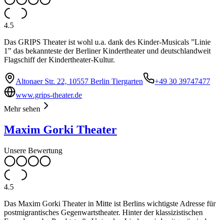
4.5
Das GRIPS Theater ist wohl u.a. dank des Kinder-Musicals ”Linie
1” das bekannteste der Berliner Kindertheater und deutschlandweit
Flagschiff der Kindertheater-Kultur.
Altonaer Str. 22, 10557 Berlin Tiergarten
+49 30 39747477
www.grips-theater.de
Mehr sehen
Maxim Gorki Theater
Unsere Bewertung
4.5
Das Maxim Gorki Theater in Mitte ist Berlins wichtigste Adresse für
postmigrantisches Gegenwartstheater. Hinter der klassizistischen