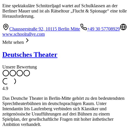
Eine spektakuläre Schnitzeljagd wartet auf Schulklassen an der
Berliner Mauer und ist als Rätseltour „Flucht & Spionage“ eine tolle
Herausforderung.
Chausseestraße 92, 10115 Berlin Mitte
+49 30 57708929
www.schoolrallye.com
Mehr sehen
Deutsches Theater
Unsere Bewertung
4.9
Das Deutsche Theater in Berlin-Mitte gehört zu den bedeutendsten
Sprechtheaterbühnen im deutschsprachigen Raum. Unter
Intendantin Iris Laufenberg verbinden sich Klassiker und
zeitgenössische Uraufführungen auf drei Bühnen zu einem
Spielplan, der gesellschaftliche Fragen mit hoher ästhetischer
Ambition verhandelt.