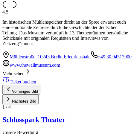
4.5
Im historischen Mühlenspeicher direkt an der Spree erwartet euch
eine emotionale Zeitreise durch die Geschichte der deutschen
Teilung. Das Museum verknüpft in 13 Themenräumen persönliche
Schicksale mit originalen Requisiten und Interviews von
Zeitzeug*innen.
Mühlenstraße, 10243 Berlin Friedrichshain
+49 30 94512900
www.thewallmuseum.com
Mehr sehen
Ticket buchen
Vorheriges Bild
Nächstes Bild
1
/
4
Schlosspark Theater
Unsere Bewertung