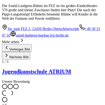
Die Astrid-Lindgren-Bühne im FEZ ist ein großes Kindertheater:
570 große und kleine Zuschauer finden hier Platz! Die nach der
Pippi-Langstrumpf Erfinderin benannte Bühne will Kinder in die
Welt der Fantasie und Poesie entführen.
Str. zum FEZ 2, 12459 Berlin Oberschöneweide
+49 30 53
07 10
astrid-lindgren-buehne.fez-berlin.de
Mehr sehen
Vorheriges Bild
Nächstes Bild
1
/
3
Jugendkunstschule ATRIUM
Unsere Bewertung