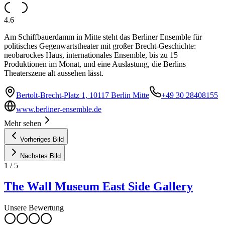
4.6
Am Schiffbauerdamm in Mitte steht das Berliner Ensemble für
politisches Gegenwartstheater mit großer Brecht-Geschichte:
neobarockes Haus, internationales Ensemble, bis zu 15
Produktionen im Monat, und eine Auslastung, die Berlins
Theaterszene alt aussehen lässt.
Bertolt-Brecht-Platz 1, 10117 Berlin Mitte
+49 30 28408155
www.berliner-ensemble.de
Mehr sehen
Vorheriges Bild
Nächstes Bild
1
/
5
The Wall Museum East Side Gallery
Unsere Bewertung