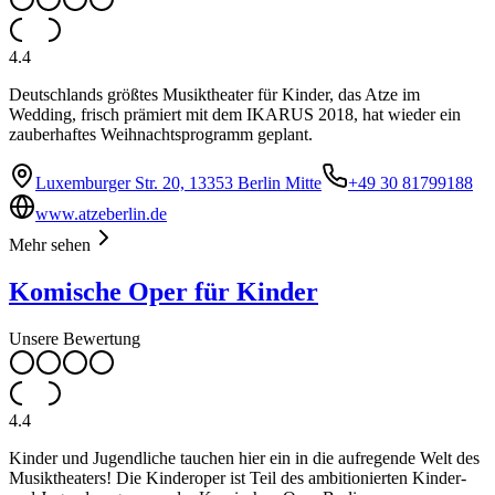
4.4
Deutschlands größtes Musiktheater für Kinder, das Atze im
Wedding, frisch prämiert mit dem IKARUS 2018, hat wieder ein
zauberhaftes Weihnachtsprogramm geplant.
Luxemburger Str. 20, 13353 Berlin Mitte
+49 30 81799188
www.atzeberlin.de
Mehr sehen
Komische Oper für Kinder
Unsere Bewertung
4.4
Kinder und Jugendliche tauchen hier ein in die aufregende Welt des
Musiktheaters! Die Kinderoper ist Teil des ambitionierten Kinder-