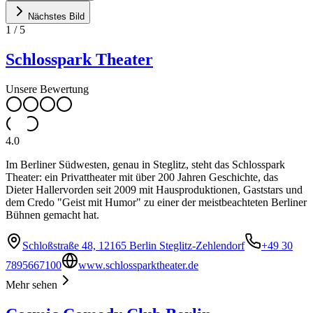
Nächstes Bild
1
/
5
Schlosspark Theater
Unsere Bewertung
4.0
Im Berliner Südwesten, genau in Steglitz, steht das Schlosspark
Theater: ein Privattheater mit über 200 Jahren Geschichte, das
Dieter Hallervorden seit 2009 mit Hausproduktionen, Gaststars und
dem Credo "Geist mit Humor" zu einer der meistbeachteten Berliner
Bühnen gemacht hat.
Schloßstraße 48, 12165 Berlin Steglitz-Zehlendorf
+49 30
7895667100
www.schlossparktheater.de
Mehr sehen