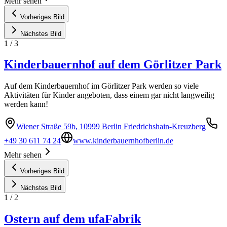
Mehr sehen
Vorheriges Bild
Nächstes Bild
1
/
3
Kinderbauernhof auf dem Görlitzer Park
Auf dem Kinderbauernhof im Görlitzer Park werden so viele
Aktivitäten für Kinder angeboten, dass einem gar nicht langweilig
werden kann!
Wiener Straße 59b, 10999 Berlin Friedrichshain-Kreuzberg
+49 30 611 74 24
www.kinderbauernhofberlin.de
Mehr sehen
Vorheriges Bild
Nächstes Bild
1
/
2
Ostern auf dem ufaFabrik