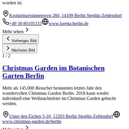
worden ist.
Kronprinzessinnenweg 260, 14109 Berlin Steglitz-Zehlendorf
+49 30 80105333
www.loretta-berlin.de
Mehr sehen
Vorheriges Bild
Nächstes Bild
1
/
2
Christmas Garden im Botanischen
Garten Berlin
Mehr als 145.000 Besucher bestaunten letztes Jahr den
wundervollen Christmas Garden Berlin. 2018 kann wieder
individuell eine Weihnachtsfeier im Christmas Garden gebucht
werden.
Unter den Eichen 5-10, 12203 Berlin Steglitz-Zehlendorf
www.christmas-garden.de/berlin