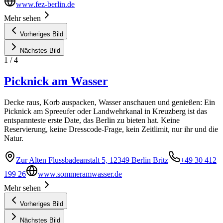
www.fez-berlin.de
Mehr sehen
Vorheriges Bild
Nächstes Bild
1
/
4
Picknick am Wasser
Decke raus, Korb auspacken, Wasser anschauen und genießen: Ein
Picknick am Spreeufer oder Landwehrkanal in Kreuzberg ist das
entspannteste erste Date, das Berlin zu bieten hat. Keine
Reservierung, keine Dresscode-Frage, kein Zeitlimit, nur ihr und die
Natur.
Zur Alten Flussbadeanstalt 5, 12349 Berlin Britz
+49 30 412
199 26
www.sommeramwasser.de
Mehr sehen
Vorheriges Bild
Nächstes Bild