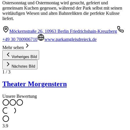
Ostersonntag und Ostermontag wird gesucht, gefeiert und
gemeinsam Kuchen gegessen, während der Park selbst mit seinen
weitläufigen Wiesen und alten Bahnrelikten die perfekte Kulisse
liefert.
Möckernstraße 26, 10963 Berlin Friedrichshain-Kreuzberg
+49 30 700906710
www.parkamgleisdreieck.de
Mehr sehen
Vorheriges Bild
Nächstes Bild
1
/
3
Theater Morgenstern
Unsere Bewertung
3.9