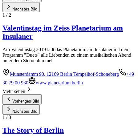
Nächstes Bild
1
/
2
Valentinstag im Zeiss Planetarium am
Insulaner
Am Valentinstag 2019 lädt das Planetarium am Insulaner mit dem
Programm "Duets" alle Liebenden zu einem musikalischen Abend
unter dem Sternenhimmel.
Munsterdamm 90, 12169 Berlin Tempelhof-Schöneberg
+49
30 79 00 930
www.planetarium.berlin
Mehr sehen
Vorheriges Bild
Nächstes Bild
1
/
3
The Story of Berlin