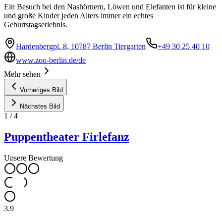
Ein Besuch bei den Nashörnern, Löwen und Elefanten ist für kleine
und große Kinder jeden Alters immer ein echtes
Geburtstagserlebnis.
Hardenbergpl. 8, 10787 Berlin Tiergarten
+49 30 25 40 10
www.zoo-berlin.de/de
Mehr sehen
Vorheriges Bild
Nächstes Bild
1
/
4
Puppentheater Firlefanz
Unsere Bewertung
3.9