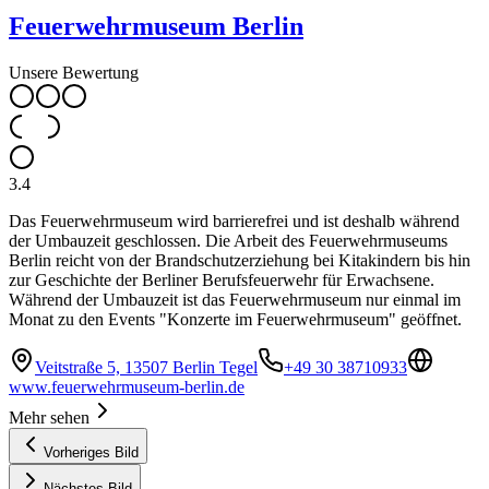
Feuerwehrmuseum Berlin
Unsere Bewertung
3.4
Das Feuerwehrmuseum wird barrierefrei und ist deshalb während
der Umbauzeit geschlossen. Die Arbeit des Feuerwehrmuseums
Berlin reicht von der Brandschutzerziehung bei Kitakindern bis hin
zur Geschichte der Berliner Berufsfeuerwehr für Erwachsene.
Während der Umbauzeit ist das Feuerwehrmuseum nur einmal im
Monat zu den Events "Konzerte im Feuerwehrmuseum" geöffnet.
Veitstraße 5, 13507 Berlin Tegel
+49 30 38710933
www.feuerwehrmuseum-berlin.de
Mehr sehen
Vorheriges Bild
Nächstes Bild