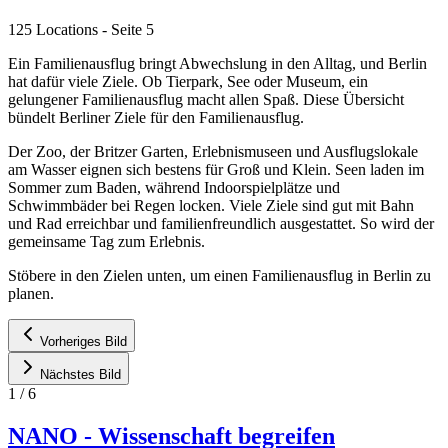
125 Locations
- Seite 5
Ein Familienausflug bringt Abwechslung in den Alltag, und Berlin
hat dafür viele Ziele. Ob Tierpark, See oder Museum, ein
gelungener Familienausflug macht allen Spaß. Diese Übersicht
bündelt Berliner Ziele für den Familienausflug.
Der Zoo, der Britzer Garten, Erlebnismuseen und Ausflugslokale
am Wasser eignen sich bestens für Groß und Klein. Seen laden im
Sommer zum Baden, während Indoorspielplätze und
Schwimmbäder bei Regen locken. Viele Ziele sind gut mit Bahn
und Rad erreichbar und familienfreundlich ausgestattet. So wird der
gemeinsame Tag zum Erlebnis.
Stöbere in den Zielen unten, um einen Familienausflug in Berlin zu
planen.
Vorheriges Bild
Nächstes Bild
1
/
6
NANO - Wissenschaft begreifen