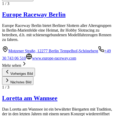
1
/
3
Europe Raceway Berlin
Europe Raceway Berlin bietet Berliner Slottern aller Altersgruppen
in Berlin-Marienfelde eine Heimat, ihr Hobby Slotracing zu
betreiben, d.h. mit schienengebundenen Modellfahrzeugen Rennen
zu fahren.
Motzener Straße, 12277 Berlin Tempelhof-Schöneberg
+49
30 743 06 510
www.europe-raceway.com
Mehr sehen
Vorheriges Bild
Nächstes Bild
1
/
3
Loretta am Wannsee
Das Loretta am Wannsee ist ein bewährter Biergarten mit Tradition,
der in den letzten Jahren mit einem neuen Konzept wiedereröffnet