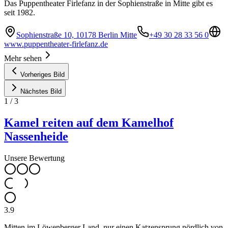
Das Puppentheater Firlefanz in der Sophienstraße in Mitte gibt es
seit 1982.
Sophienstraße 10, 10178 Berlin Mitte
+49 30 28 33 56 0
www.puppentheater-firlefanz.de
Mehr sehen
Vorheriges Bild
Nächstes Bild
1
/
3
Kamel reiten auf dem Kamelhof
Nassenheide
Unsere Bewertung
3.9
Mitten im Löwenberger Land, nur einen Katzensprung nördlich von