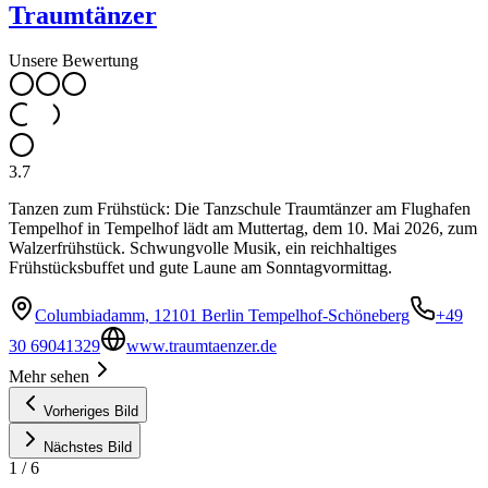
Traumtänzer
Unsere Bewertung
3.7
Tanzen zum Frühstück: Die Tanzschule Traumtänzer am Flughafen
Tempelhof in Tempelhof lädt am Muttertag, dem 10. Mai 2026, zum
Walzerfrühstück. Schwungvolle Musik, ein reichhaltiges
Frühstücksbuffet und gute Laune am Sonntagvormittag.
Columbiadamm, 12101 Berlin Tempelhof-Schöneberg
+49
30 69041329
www.traumtaenzer.de
Mehr sehen
Vorheriges Bild
Nächstes Bild
1
/
6