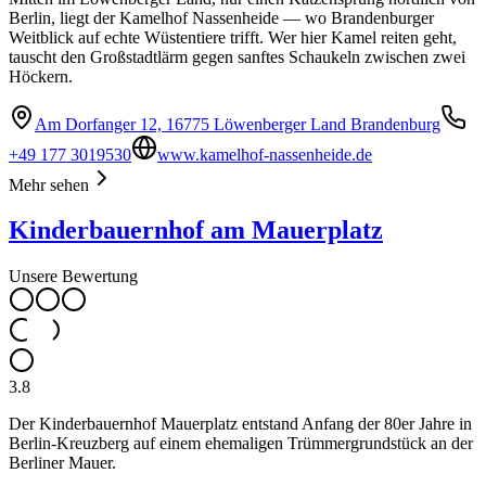
Berlin, liegt der Kamelhof Nassenheide — wo Brandenburger
Weitblick auf echte Wüstentiere trifft. Wer hier Kamel reiten geht,
tauscht den Großstadtlärm gegen sanftes Schaukeln zwischen zwei
Höckern.
Am Dorfanger 12, 16775 Löwenberger Land Brandenburg
+49 177 3019530
www.kamelhof-nassenheide.de
Mehr sehen
Kinderbauernhof am Mauerplatz
Unsere Bewertung
3.8
Der Kinderbauernhof Mauerplatz entstand Anfang der 80er Jahre in
Berlin-Kreuzberg auf einem ehemaligen Trümmergrundstück an der
Berliner Mauer.