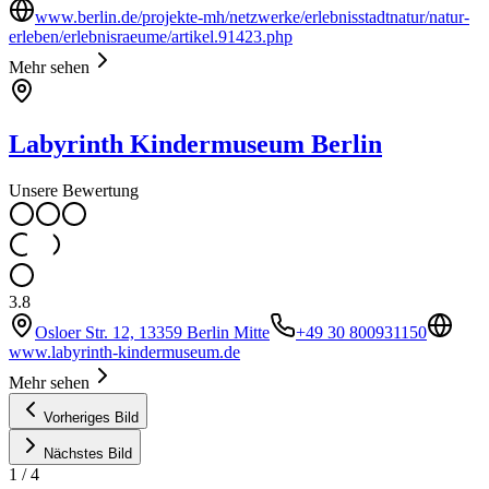
www.berlin.de/projekte-mh/netzwerke/erlebnisstadtnatur/natur-
erleben/erlebnisraeume/artikel.91423.php
Mehr sehen
Labyrinth Kindermuseum Berlin
Unsere Bewertung
3.8
Osloer Str. 12, 13359 Berlin Mitte
+49 30 800931150
www.labyrinth-kindermuseum.de
Mehr sehen
Vorheriges Bild
Nächstes Bild
1
/
4