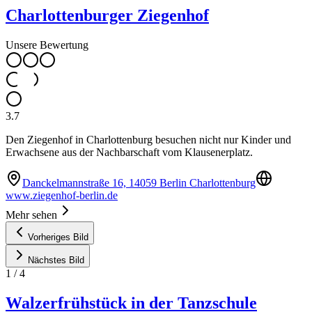
Charlottenburger Ziegenhof
Unsere Bewertung
3.7
Den Ziegenhof in Charlottenburg besuchen nicht nur Kinder und
Erwachsene aus der Nachbarschaft vom Klausenerplatz.
Danckelmannstraße 16, 14059 Berlin Charlottenburg
www.ziegenhof-berlin.de
Mehr sehen
Vorheriges Bild
Nächstes Bild
1
/
4
Walzerfrühstück in der Tanzschule