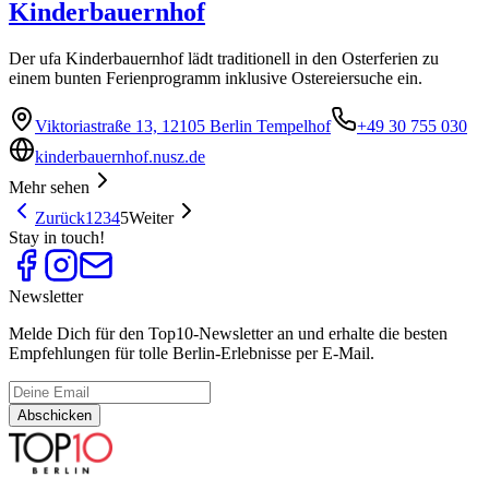
Kinderbauernhof
Der ufa Kinderbauernhof lädt traditionell in den Osterferien zu
einem bunten Ferienprogramm inklusive Ostereiersuche ein.
Viktoriastraße 13, 12105 Berlin Tempelhof
+49 30 755 030
kinderbauernhof.nusz.de
Mehr sehen
Zurück
1
2
3
4
5
Weiter
Stay in touch!
Newsletter
Melde Dich für den Top10-Newsletter an und erhalte die besten
Empfehlungen für tolle Berlin-Erlebnisse per E-Mail.
Abschicken