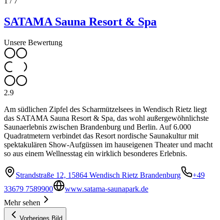
1
/
7
SATAMA Sauna Resort & Spa
Unsere Bewertung
2.9
Am südlichen Zipfel des Scharmützelsees in Wendisch Rietz liegt
das SATAMA Sauna Resort & Spa, das wohl außergewöhnlichste
Saunaerlebnis zwischen Brandenburg und Berlin. Auf 6.000
Quadratmetern verbindet das Resort nordische Saunakultur mit
spektakulären Show-Aufgüssen im hauseigenen Theater und macht
so aus einem Wellnesstag ein wirklich besonderes Erlebnis.
Strandstraße 12, 15864 Wendisch Rietz Brandenburg
+49
33679 7589900
www.satama-saunapark.de
Mehr sehen
Vorheriges Bild