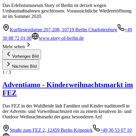
Das Erlebnismuseum Story of Berlin ist derzeit wegen
Umbaumaßnahmen geschlossen. Voraussichtliche Wiedereröffnung
ist im Sommer 2020.
Kurfürstendamm 207-208, 10719 Berlin Charlottenburg
+49
30 88 72 01 00
www.story-of-berlin.de
Mehr sehen
Vorheriges Bild
Nächstes Bild
1
/
3
Adventiamo - Kinderweihnachtsmarkt im
FEZ
Das FEZ in der Wuhlheide lädt Familien und Kinder traditionell in
der Advents- und Vorweihnachtszeit ein zu einem kreativen In- und
Outdoor Weihnachtsmarkt der ganz besonderen Art!
Straße zum FEZ 2, 12459 Berlin Köpenick
+49 30 53 07 10