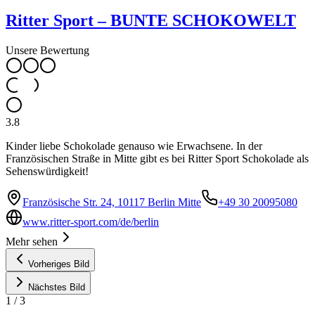
Ritter Sport – BUNTE SCHOKOWELT
Unsere Bewertung
3.8
Kinder liebe Schokolade genauso wie Erwachsene. In der
Französischen Straße in Mitte gibt es bei Ritter Sport Schokolade als
Sehenswürdigkeit!
Französische Str. 24, 10117 Berlin Mitte
+49 30 20095080
www.ritter-sport.com/de/berlin
Mehr sehen
Vorheriges Bild
Nächstes Bild
1
/
3