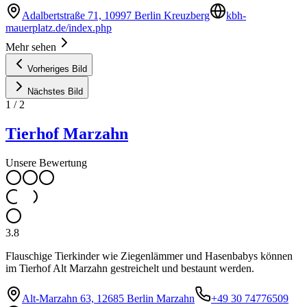
Adalbertstraße 71, 10997 Berlin Kreuzberg
kbh-
mauerplatz.de/index.php
Mehr sehen
Vorheriges Bild
Nächstes Bild
1
/
2
Tierhof Marzahn
Unsere Bewertung
3.8
Flauschige Tierkinder wie Ziegenlämmer und Hasenbabys können
im Tierhof Alt Marzahn gestreichelt und bestaunt werden.
Alt-Marzahn 63, 12685 Berlin Marzahn
+49 30 74776509