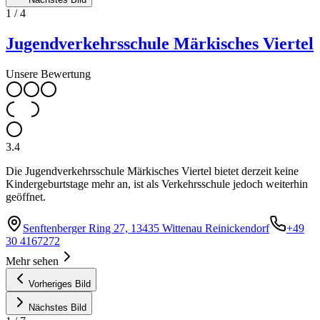
1
/
4
Jugendverkehrsschule Märkisches Viertel
Unsere Bewertung
3.4
Die Jugendverkehrsschule Märkisches Viertel bietet derzeit keine
Kindergeburtstage mehr an, ist als Verkehrsschule jedoch weiterhin
geöffnet.
Senftenberger Ring 27, 13435 Wittenau Reinickendorf
+49
30 4167272
Mehr sehen
Vorheriges Bild
Nächstes Bild