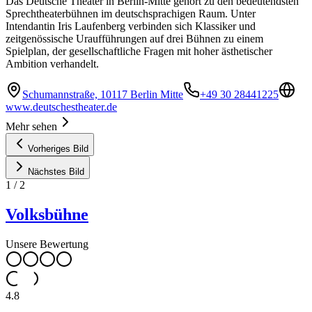
Das Deutsche Theater in Berlin-Mitte gehört zu den bedeutendsten
Sprechtheaterbühnen im deutschsprachigen Raum. Unter
Intendantin Iris Laufenberg verbinden sich Klassiker und
zeitgenössische Uraufführungen auf drei Bühnen zu einem
Spielplan, der gesellschaftliche Fragen mit hoher ästhetischer
Ambition verhandelt.
Schumannstraße, 10117 Berlin Mitte
+49 30 28441225
www.deutschestheater.de
Mehr sehen
Vorheriges Bild
Nächstes Bild
1
/
2
Volksbühne
Unsere Bewertung
4.8