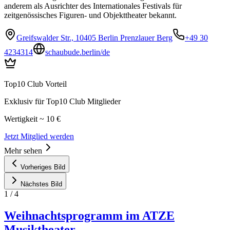
anderem als Ausrichter des Internationales Festivals für
zeitgenössisches Figuren- und Objekttheater bekannt.
Greifswalder Str., 10405 Berlin Prenzlauer Berg
+49 30
4234314
schaubude.berlin/de
Top10 Club Vorteil
Exklusiv für Top10 Club Mitglieder
Wertigkeit ~ 10 €
Jetzt Mitglied werden
Mehr sehen
Vorheriges Bild
Nächstes Bild
1
/
4
Weihnachtsprogramm im ATZE
Musiktheater