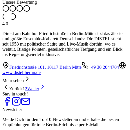
Unsere Bewertung
4.0
Direkt am Bahnhof Friedrichstraße in Berlin-Mitte sitzt das älteste
und größte Ensemble-Kabarett Deutschlands: Die DISTEL sticht
seit 1953 mit politischer Satire und Live-Musik dorthin, wo es
wehtut. Bissige Pointen, gesellschaftlicher Tiefgang und ein Blick
ins Regierungsviertel inklusive.
Friedrichstraße 101, 10117 Berlin Mitte
+49 30 2044704
www.distel-berlin.de
Mehr sehen
Zurück
1
2
Weiter
Stay in touch!
Newsletter
Melde Dich für den Top10-Newsletter an und erhalte die besten
Empfehlungen für tolle Berlin-Erlebnisse per E-Mail.