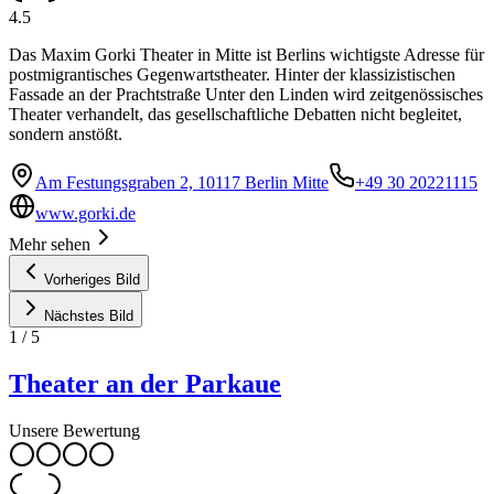
4.5
Das Maxim Gorki Theater in Mitte ist Berlins wichtigste Adresse für
postmigrantisches Gegenwartstheater. Hinter der klassizistischen
Fassade an der Prachtstraße Unter den Linden wird zeitgenössisches
Theater verhandelt, das gesellschaftliche Debatten nicht begleitet,
sondern anstößt.
Am Festungsgraben 2, 10117 Berlin Mitte
+49 30 20221115
www.gorki.de
Mehr sehen
Vorheriges Bild
Nächstes Bild
1
/
5
Theater an der Parkaue
Unsere Bewertung