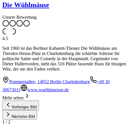
Die Wühlmäuse
Unsere Bewertung
4.5
Seit 1960 ist das Berliner Kabarett-Theater Die Wühlmäuse am
Theodor-Heuss-Platz in Charlottenburg die schärfste Adresse für
politische Satire und Comedy in der Hauptstadt. Gegründet von
Dieter Hallervorden, steht das 516 Plätze fassende Haus für bissigen
Witz, der nie den Faden verliert.
Pommernallee, 14052 Berlin Charlottenburg
+49 30
30673011
www.wuehlmaeuse.de
Mehr sehen
Vorheriges Bild
Nächstes Bild
1
/
2