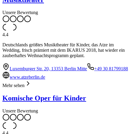
Unsere Bewertung
4.4
Deutschlands größtes Musiktheater für Kinder, das Atze im
Wedding, frisch prämiert mit dem IKARUS 2018, hat wieder ein
zauberhaftes Weihnachtsprogramm geplant.
Luxemburger Str. 20, 13353 Berlin Mitte
+49 30 81799188
www.atzeberlin.de
Mehr sehen
Komische Oper für Kinder
Unsere Bewertung
4.4