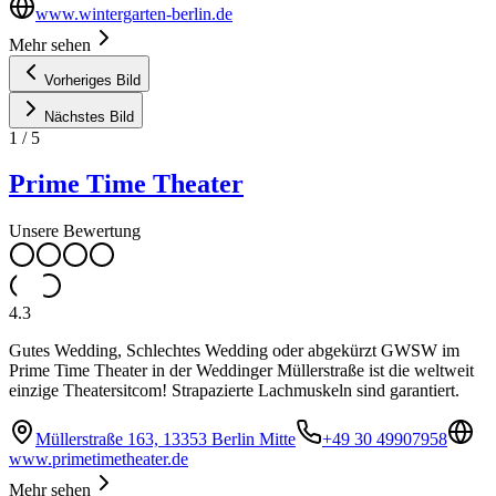
www.wintergarten-berlin.de
Mehr sehen
Vorheriges Bild
Nächstes Bild
1
/
5
Prime Time Theater
Unsere Bewertung
4.3
Gutes Wedding, Schlechtes Wedding oder abgekürzt GWSW im
Prime Time Theater in der Weddinger Müllerstraße ist die weltweit
einzige Theatersitcom! Strapazierte Lachmuskeln sind garantiert.
Müllerstraße 163, 13353 Berlin Mitte
+49 30 49907958
www.primetimetheater.de
Mehr sehen