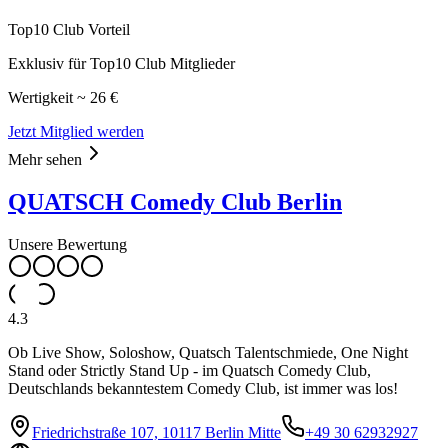
Top10 Club Vorteil
Exklusiv für Top10 Club Mitglieder
Wertigkeit ~ 26 €
Jetzt Mitglied werden
Mehr sehen
QUATSCH Comedy Club Berlin
Unsere Bewertung
4.3
Ob Live Show, Soloshow, Quatsch Talentschmiede, One Night
Stand oder Strictly Stand Up - im Quatsch Comedy Club,
Deutschlands bekanntestem Comedy Club, ist immer was los!
Friedrichstraße 107, 10117 Berlin Mitte
+49 30 62932927