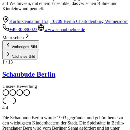
auf Weltniveau, mit einem Ensemble, das zwischen Bühne und
Kinoleinwand pendelt.
Kurfürstendamm 153, 10709 Berlin Charlottenburg-Wilmersdorf
+49 30 890023
www.schaubuehne.de
Mehr sehen
Vorheriges Bild
Nächstes Bild
1
/
13
Schaubude Berlin
Unsere Bewertung
4.4
Die Schaubude Berlin wurde 1993 gegründet und gehört heute zu
den wichtigsten Kindertheatern der Stadt. Die Spielstätte in Berlin-
Prenzlauer Berg wird vom Berliner Senat gefördert und ist unter