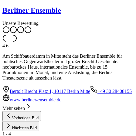
Berliner Ensemble
Unsere Bewertung
4.6
Am Schiffbauerdamm in Mitte steht das Berliner Ensemble für
politisches Gegenwartstheater mit großer Brecht-Geschichte:
neobarockes Haus, internationales Ensemble, bis zu 15
Produktionen im Monat, und eine Auslastung, die Berlins
Theaterszene alt aussehen lässt.
Bertolt-Brecht-Platz 1, 10117 Berlin Mitte
+49 30 28408155
www.berliner-ensemble.de
Mehr sehen
Vorheriges Bild
Nächstes Bild
1
/
4