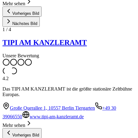
Mehr sehen
Vorheriges Bild
Nächstes Bild
1
/
4
TIPI AM KANZLERAMT
Unsere Bewertung
4.2
Das TIPI AM KANZLERAMT ist die größte stationäre Zeltbühne
Europas.
Große Querallee 1, 10557 Berlin Tiergarten
+49 30
39066550
www.tipi-am-kanzleramt.de
Mehr sehen
Vorheriges Bild