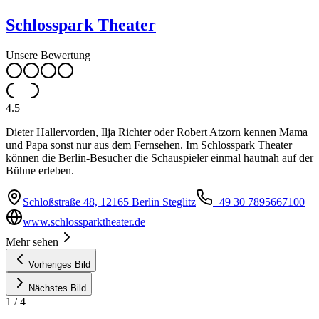
Schlosspark Theater
Unsere Bewertung
4.5
Dieter Hallervorden, Ilja Richter oder Robert Atzorn kennen Mama
und Papa sonst nur aus dem Fernsehen. Im Schlosspark Theater
können die Berlin-Besucher die Schauspieler einmal hautnah auf der
Bühne erleben.
Schloßstraße 48, 12165 Berlin Steglitz
+49 30 7895667100
www.schlossparktheater.de
Mehr sehen
Vorheriges Bild
Nächstes Bild
1
/
4