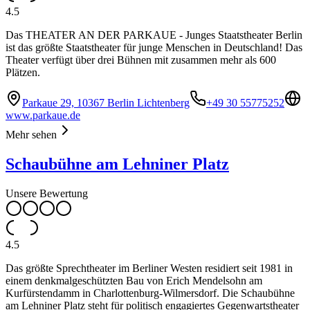
4.5
Das THEATER AN DER PARKAUE - Junges Staatstheater Berlin
ist das größte Staatstheater für junge Menschen in Deutschland! Das
Theater verfügt über drei Bühnen mit zusammen mehr als 600
Plätzen.
Parkaue 29, 10367 Berlin Lichtenberg
+49 30 55775252
www.parkaue.de
Mehr sehen
Schaubühne am Lehniner Platz
Unsere Bewertung
4.5
Das größte Sprechtheater im Berliner Westen residiert seit 1981 in
einem denkmalgeschützten Bau von Erich Mendelsohn am
Kurfürstendamm in Charlottenburg-Wilmersdorf. Die Schaubühne
am Lehniner Platz steht für politisch engagiertes Gegenwartstheater