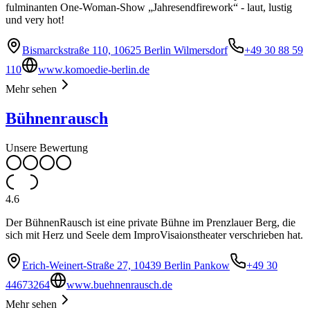
fulminanten One-Woman-Show „Jahresendfirework“ - laut, lustig
und very hot!
Bismarckstraße 110, 10625 Berlin Wilmersdorf
+49 30 88 59
110
www.komoedie-berlin.de
Mehr sehen
Bühnenrausch
Unsere Bewertung
4.6
Der BühnenRausch ist eine private Bühne im Prenzlauer Berg, die
sich mit Herz und Seele dem ImproVisaionstheater verschrieben hat.
Erich-Weinert-Straße 27, 10439 Berlin Pankow
+49 30
44673264
www.buehnenrausch.de
Mehr sehen