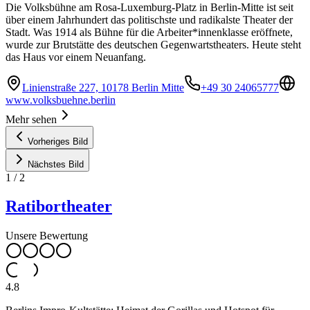
Die Volksbühne am Rosa-Luxemburg-Platz in Berlin-Mitte ist seit
über einem Jahrhundert das politischste und radikalste Theater der
Stadt. Was 1914 als Bühne für die Arbeiter*innenklasse eröffnete,
wurde zur Brutstätte des deutschen Gegenwartstheaters. Heute steht
das Haus vor einem Neuanfang.
Linienstraße 227, 10178 Berlin Mitte
+49 30 24065777
www.volksbuehne.berlin
Mehr sehen
Vorheriges Bild
Nächstes Bild
1
/
2
Ratibortheater
Unsere Bewertung
4.8