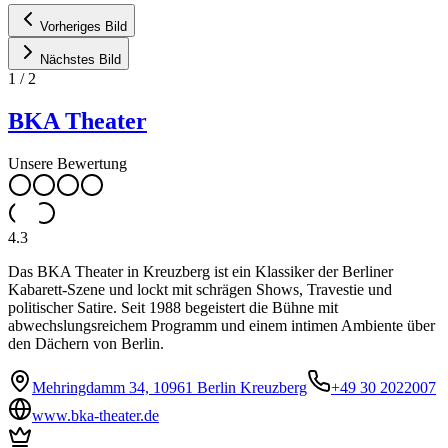
Vorheriges Bild
Nächstes Bild
1
/
2
BKA Theater
Unsere Bewertung
4.3
Das BKA Theater in Kreuzberg ist ein Klassiker der Berliner
Kabarett-Szene und lockt mit schrägen Shows, Travestie und
politischer Satire. Seit 1988 begeistert die Bühne mit
abwechslungsreichem Programm und einem intimen Ambiente über
den Dächern von Berlin.
Mehringdamm 34, 10961 Berlin Kreuzberg
+49 30 2022007
www.bka-theater.de