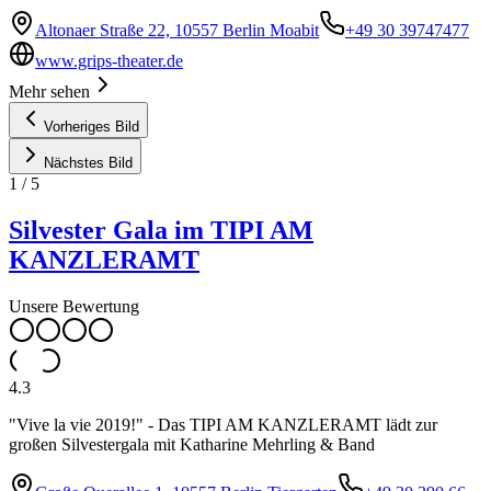
Altonaer Straße 22, 10557 Berlin Moabit
+49 30 39747477
www.grips-theater.de
Mehr sehen
Vorheriges Bild
Nächstes Bild
1
/
5
Silvester Gala im TIPI AM
KANZLERAMT
Unsere Bewertung
4.3
"Vive la vie 2019!" - Das TIPI AM KANZLERAMT lädt zur
großen Silvestergala mit Katharine Mehrling & Band