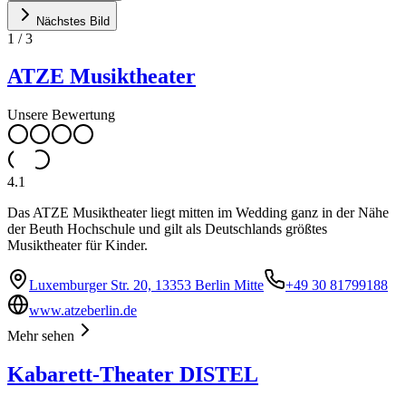
Nächstes Bild
1
/
3
ATZE Musiktheater
Unsere Bewertung
4.1
Das ATZE Musiktheater liegt mitten im Wedding ganz in der Nähe
der Beuth Hochschule und gilt als Deutschlands größtes
Musiktheater für Kinder.
Luxemburger Str. 20, 13353 Berlin Mitte
+49 30 81799188
www.atzeberlin.de
Mehr sehen
Kabarett-Theater DISTEL