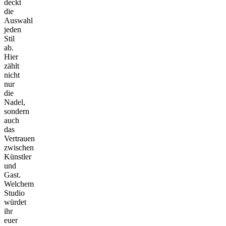
deckt
die
Auswahl
jeden
Stil
ab.
Hier
zählt
nicht
nur
die
Nadel,
sondern
auch
das
Vertrauen
zwischen
Künstler
und
Gast.
Welchem
Studio
würdet
ihr
euer