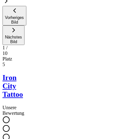
Vorheriges
Bild
Nächstes
Bild
1
/
10
Platz
5
Iron
City
Tattoo
Unsere
Bewertung