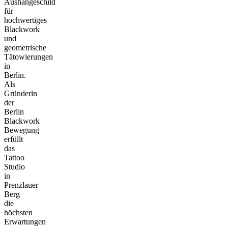
Aushängeschild
für
hochwertiges
Blackwork
und
geometrische
Tätowierungen
in
Berlin.
Als
Gründerin
der
Berlin
Blackwork
Bewegung
erfüllt
das
Tattoo
Studio
in
Prenzlauer
Berg
die
höchsten
Erwartungen