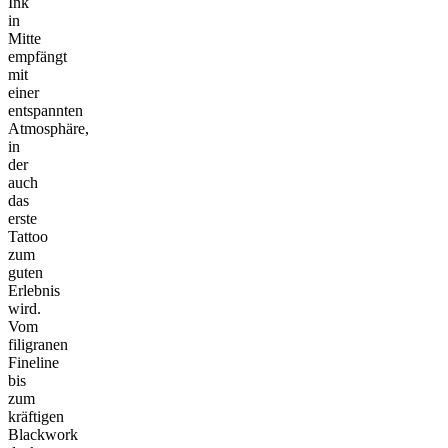
Ink
in
Mitte
empfängt
mit
einer
entspannten
Atmosphäre,
in
der
auch
das
erste
Tattoo
zum
guten
Erlebnis
wird.
Vom
filigranen
Fineline
bis
zum
kräftigen
Blackwork