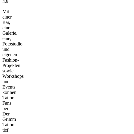
4.9
Mit
einer
Bar,
eine
Galerie,
eine,
Fotostudio
und
eigenen
Fashion-
Projekten
sowie
Workshops
und
Events
können
Tattoo
Fans
bei
Der
Grimm
Tattoo
tief