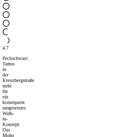
4.7
Pechschwarz
Tattoo
in
der
Kreuzbergstraße
steht
für
ein
konsequent
umgesetztes
Walk-
in-
Konzept.
Das
Motto