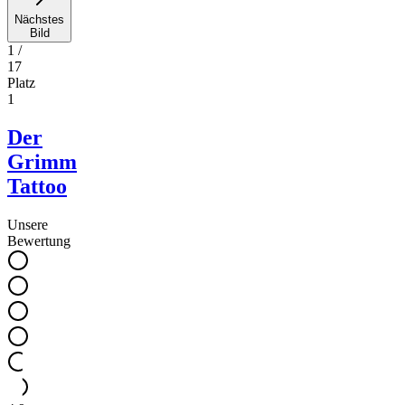
Nächstes
Bild
1
/
17
Platz
1
Der
Grimm
Tattoo
Unsere
Bewertung