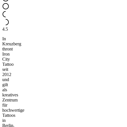
4.5
In
Kreuzberg
thront
Iron
City
Tattoo
seit
2012
und
gilt
als
kreatives
Zentrum
für
hochwertige
Tattoos
in
Berlin.