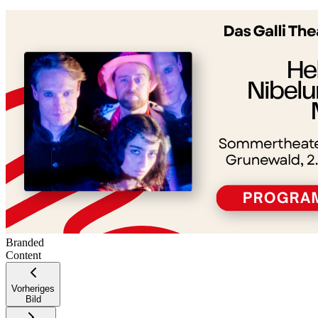
+
−
Branded
Content
Vorheriges
Bild