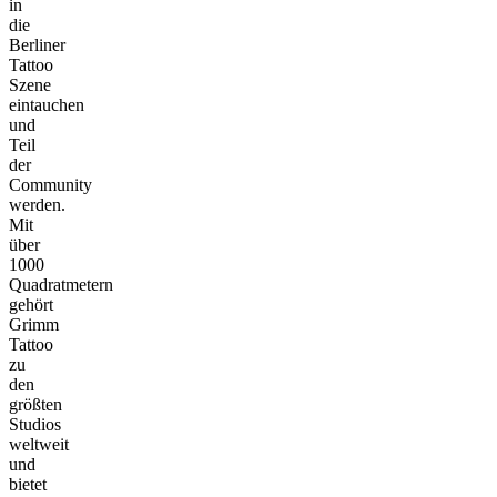
in
die
Berliner
Tattoo
Szene
eintauchen
und
Teil
der
Community
werden.
Mit
über
1000
Quadratmetern
gehört
Grimm
Tattoo
zu
den
größten
Studios
weltweit
und
bietet