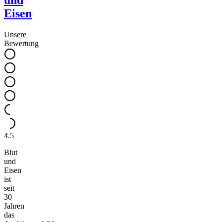
und
Eisen
Unsere
Bewertung
4.5
Blut
und
Eisen
ist
seit
30
Jahren
das