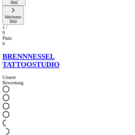
Bild
Nächstes
Bild
1
/
9
Platz
6
BRENNNESSEL
TATTOOSTUDIO
Unsere
Bewertung