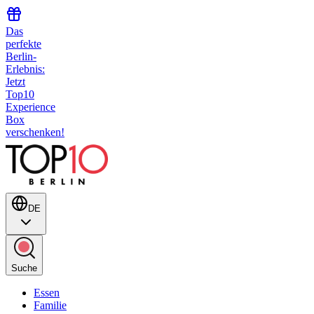
Das
perfekte
Berlin-
Erlebnis:
Jetzt
Top10
Experience
Box
verschenken!
DE
Suche
Essen
Familie