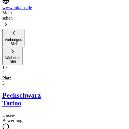
www.inklabs.de
Mehr
sehen
Vorheriges
Bild
Nächstes
Bild
1
/
2
Platz
3
Pechschwarz
Tattoo
Unsere
Bewertung