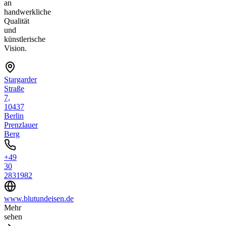
an
handwerkliche
Qualität
und
künstlerische
Vision.
Stargarder
Straße
7,
10437
Berlin
Prenzlauer
Berg
+49
30
2831982
www.blutundeisen.de
Mehr
sehen