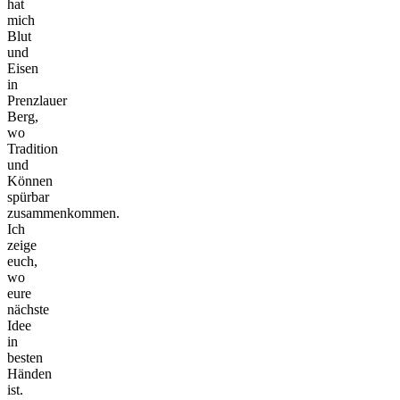
hat
mich
Blut
und
Eisen
in
Prenzlauer
Berg,
wo
Tradition
und
Können
spürbar
zusammenkommen.
Ich
zeige
euch,
wo
eure
nächste
Idee
in
besten
©
Händen
tMap
ist.
s ©