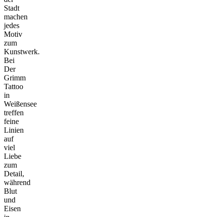
Stadt
machen
jedes
Motiv
zum
Kunstwerk.
Bei
Der
Grimm
Tattoo
in
Weißensee
treffen
feine
Linien
auf
viel
Liebe
zum
Detail,
während
Blut
und
Eisen