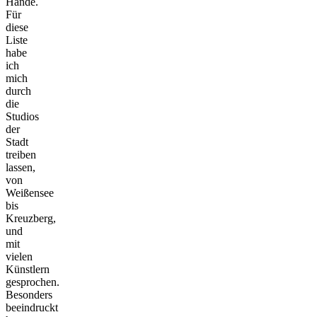
Hände.
Für
diese
Liste
habe
ich
mich
durch
die
Studios
der
Stadt
treiben
lassen,
von
Weißensee
bis
Kreuzberg,
und
mit
vielen
Künstlern
gesprochen.
Besonders
beeindruckt