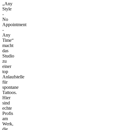
„Any
Style
-
No
Appointment
-
Any
Time“
macht
das
Studio
zu
einer
top
Anlaufstelle
für
spontane
Tattoos.
Hier
sind
echte
Profis
am
Werk,
die