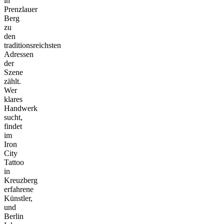
in
Prenzlauer
Berg
zu
den
traditionsreichsten
Adressen
der
Szene
zählt.
Wer
klares
Handwerk
sucht,
findet
im
Iron
City
Tattoo
in
Kreuzberg
erfahrene
Künstler,
und
Berlin