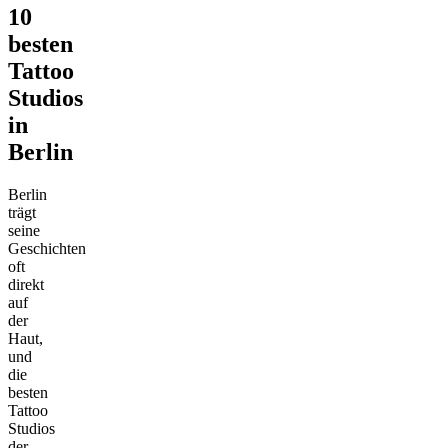
10
besten
Tattoo
Studios
in
Berlin
Berlin
trägt
seine
Geschichten
oft
direkt
auf
der
Haut,
und
die
besten
Tattoo
Studios
der