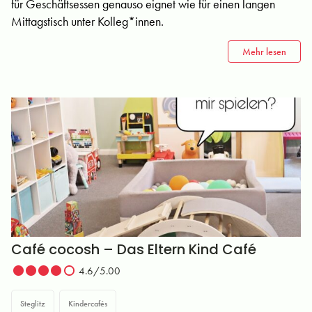
für Geschäftsessen genauso eignet wie für einen langen
Mittagstisch unter Kolleg*innen.
Mehr lesen
Café cocosh – Das Eltern Kind Café
4.6/5.00
Steglitz
Kindercafés