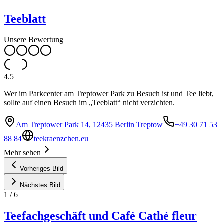
Teeblatt
Unsere Bewertung
4.5
Wer im Parkcenter am Treptower Park zu Besuch ist und Tee liebt,
sollte auf einen Besuch im „Teeblatt“ nicht verzichten.
Am Treptower Park 14, 12435 Berlin Treptow
+49 30 71 53
88 84
teekraenzchen.eu
Mehr sehen
Vorheriges Bild
Nächstes Bild
1
/
6
Teefachgeschäft und Café Cathé fleur