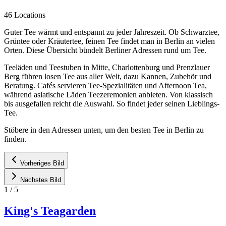
46 Locations
Guter Tee wärmt und entspannt zu jeder Jahreszeit. Ob Schwarztee,
Grüntee oder Kräutertee, feinen Tee findet man in Berlin an vielen
Orten. Diese Übersicht bündelt Berliner Adressen rund um Tee.
Teeläden und Teestuben in Mitte, Charlottenburg und Prenzlauer
Berg führen losen Tee aus aller Welt, dazu Kannen, Zubehör und
Beratung. Cafés servieren Tee-Spezialitäten und Afternoon Tea,
während asiatische Läden Teezeremonien anbieten. Von klassisch
bis ausgefallen reicht die Auswahl. So findet jeder seinen Lieblings-
Tee.
Stöbere in den Adressen unten, um den besten Tee in Berlin zu
finden.
Vorheriges Bild
Nächstes Bild
1
/
5
King's Teagarden