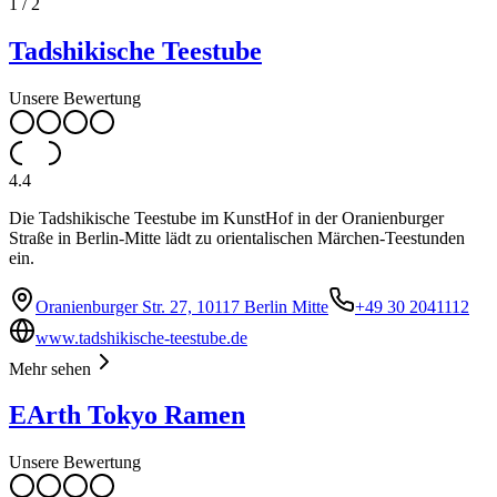
1
/
2
Tadshikische Teestube
Unsere Bewertung
4.4
Die Tadshikische Teestube im KunstHof in der Oranienburger
Straße in Berlin-Mitte lädt zu orientalischen Märchen-Teestunden
ein.
Oranienburger Str. 27, 10117 Berlin Mitte
+49 30 2041112
www.tadshikische-teestube.de
Mehr sehen
EArth Tokyo Ramen
Unsere Bewertung