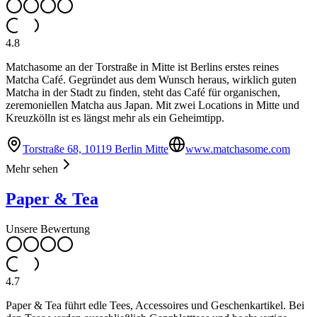
4.8
Matchasome an der Torstraße in Mitte ist Berlins erstes reines
Matcha Café. Gegründet aus dem Wunsch heraus, wirklich guten
Matcha in der Stadt zu finden, steht das Café für organischen,
zeremoniellen Matcha aus Japan. Mit zwei Locations in Mitte und
Kreuzkölln ist es längst mehr als ein Geheimtipp.
Torstraße 68, 10119 Berlin Mitte
www.matchasome.com
Mehr sehen
Paper & Tea
Unsere Bewertung
4.7
Paper & Tea führt edle Tees, Accessoires und Geschenkartikel. Bei