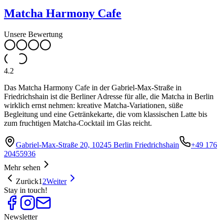
Matcha Harmony Cafe
Unsere Bewertung
4.2
Das Matcha Harmony Cafe in der Gabriel-Max-Straße in
Friedrichshain ist die Berliner Adresse für alle, die Matcha in Berlin
wirklich ernst nehmen: kreative Matcha-Variationen, süße
Begleitung und eine Getränkekarte, die vom klassischen Latte bis
zum fruchtigen Matcha-Cocktail im Glas reicht.
Gabriel-Max-Straße 20, 10245 Berlin Friedrichshain
+49 176
20455936
Mehr sehen
Zurück
1
2
Weiter
Stay in touch!
Newsletter