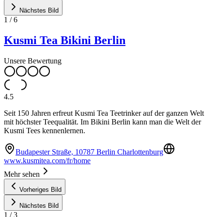
Nächstes Bild
1
/
6
Kusmi Tea Bikini Berlin
Unsere Bewertung
4.5
Seit 150 Jahren erfreut Kusmi Tea Teetrinker auf der ganzen Welt
mit höchster Teequalität. Im Bikini Berlin kann man die Welt der
Kusmi Tees kennenlernen.
Budapester Straße, 10787 Berlin Charlottenburg
www.kusmitea.com/fr/home
Mehr sehen
Vorheriges Bild
Nächstes Bild
1
/
3