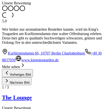
Unsere Bewertung
5.0
Wer bisher nur aromatisierten Beuteltee kannte, wird im King's
Teagarden am Kurfürstendamm eine wahre Offenbarung erleben.
Denn hier gibt es qualitativ hochwertigen schwarzen, grünen und
Oolong-Tee in den unterschiedlichsten Varianten.
Kurfürstendamm 66, 10707 Berlin Charlottenburg
+49 30
8837059
www.kingsteagarden.de
Mehr sehen
Vorheriges Bild
Nächstes Bild
1
/
3
The Lounge
Unsere Bewertung