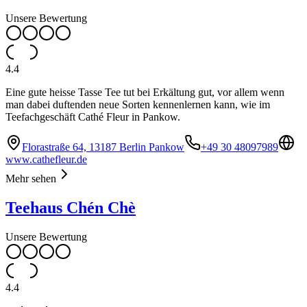
Unsere Bewertung
4.4
Eine gute heisse Tasse Tee tut bei Erkältung gut, vor allem wenn
man dabei duftenden neue Sorten kennenlernen kann, wie im
Teefachgeschäft Cathé Fleur in Pankow.
Florastraße 64, 13187 Berlin Pankow
+49 30 48097989
www.cathefleur.de
Mehr sehen
Teehaus Chén Chè
Unsere Bewertung
4.4