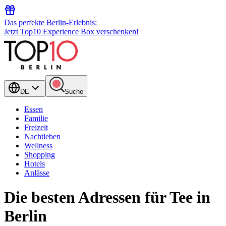
Das perfekte Berlin-Erlebnis:
Jetzt Top10 Experience Box verschenken!
DE
Suche
Essen
Familie
Freizeit
Nachtleben
Wellness
Shopping
Hotels
Anlässe
Die besten Adressen für Tee in
Berlin