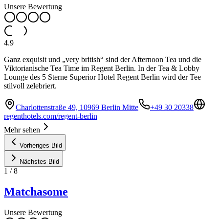
Unsere Bewertung
4.9
Ganz exquisit und „very british“ sind der Afternoon Tea und die
Viktorianische Tea Time im Regent Berlin. In der Tea & Lobby
Lounge des 5 Sterne Superior Hotel Regent Berlin wird der Tee
stilvoll zelebriert.
Charlottenstraße 49, 10969 Berlin Mitte
+49 30 20338
regenthotels.com/regent-berlin
Mehr sehen
Vorheriges Bild
Nächstes Bild
1
/
8
Matchasome
Unsere Bewertung