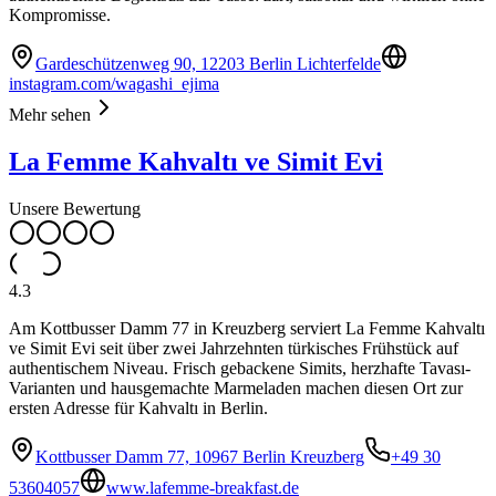
Kompromisse.
Gardeschützenweg 90, 12203 Berlin Lichterfelde
instagram.com/wagashi_ejima
Mehr sehen
La Femme Kahvaltı ve Simit Evi
Unsere Bewertung
4.3
Am Kottbusser Damm 77 in Kreuzberg serviert La Femme Kahvaltı
ve Simit Evi seit über zwei Jahrzehnten türkisches Frühstück auf
authentischem Niveau. Frisch gebackene Simits, herzhafte Tavası-
Varianten und hausgemachte Marmeladen machen diesen Ort zur
ersten Adresse für Kahvaltı in Berlin.
Kottbusser Damm 77, 10967 Berlin Kreuzberg
+49 30
53604057
www.lafemme-breakfast.de