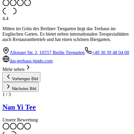
4.4
Mitten im Grün des Berliner Tiergarten liegt das Teehaus im
Englischen Garten. Es bietet neben internationalen Teespezialitäten
auch Restaurantbetrieb und hat einen schönen Biergarten.
Altonaer Str. 2, 10557 Berlin Tiergarten
+49 30 39 48 04 00
das-teehaus.jimdo.com
Mehr sehen
Vorheriges Bild
Nächstes Bild
1
/
3
Nan Yi Tee
Unsere Bewertung