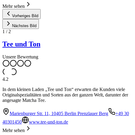
Mehr sehen
Vorheriges Bild
Nächstes Bild
1
/
2
Tee und Ton
Unsere Bewertung
4.2
In dem kleinen Laden „Tee und Ton“ erwarten die Kunden viele
Originalspezialitäten und Sorten aus der ganzen Welt, darunter der
angesagte Matcha Tee.
Marienburger Str. 11, 10405 Berlin Prenzlauer Berg
+49 30
40301450
www.tee-und-ton.de
Mehr sehen