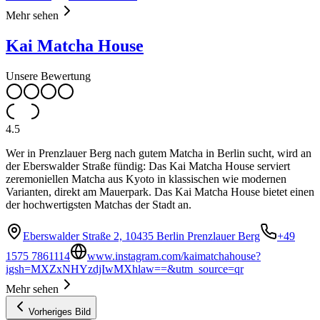
Mehr sehen
Kai Matcha House
Unsere Bewertung
4.5
Wer in Prenzlauer Berg nach gutem Matcha in Berlin sucht, wird an
der Eberswalder Straße fündig: Das Kai Matcha House serviert
zeremoniellen Matcha aus Kyoto in klassischen wie modernen
Varianten, direkt am Mauerpark. Das Kai Matcha House bietet einen
der hochwertigsten Matchas der Stadt an.
Eberswalder Straße 2, 10435 Berlin Prenzlauer Berg
+49
1575 7861114
www.instagram.com/kaimatchahouse?
igsh=MXZxNHYzdjIwMXhlaw==&utm_source=qr
Mehr sehen
Vorheriges Bild