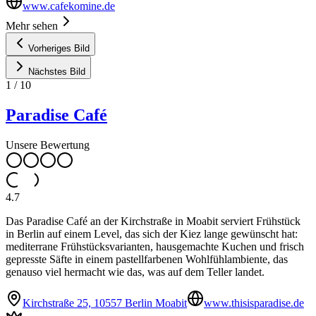
www.cafekomine.de
Mehr sehen
Vorheriges Bild
Nächstes Bild
1
/
10
Paradise Café
Unsere Bewertung
4.7
Das Paradise Café an der Kirchstraße in Moabit serviert Frühstück
in Berlin auf einem Level, das sich der Kiez lange gewünscht hat:
mediterrane Frühstücksvarianten, hausgemachte Kuchen und frisch
gepresste Säfte in einem pastellfarbenen Wohlfühlambiente, das
genauso viel hermacht wie das, was auf dem Teller landet.
Kirchstraße 25, 10557 Berlin Moabit
www.thisisparadise.de