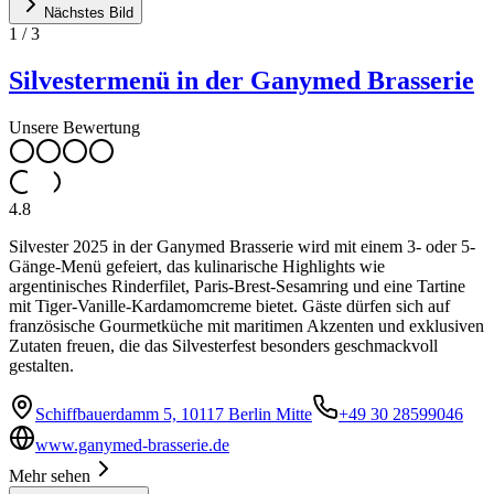
Nächstes Bild
1
/
3
Silvestermenü in der Ganymed Brasserie
Unsere Bewertung
4.8
Silvester 2025 in der Ganymed Brasserie wird mit einem 3- oder 5-
Gänge-Menü gefeiert, das kulinarische Highlights wie
argentinisches Rinderfilet, Paris-Brest-Sesamring und eine Tartine
mit Tiger-Vanille-Kardamomcreme bietet. Gäste dürfen sich auf
französische Gourmetküche mit maritimen Akzenten und exklusiven
Zutaten freuen, die das Silvesterfest besonders geschmackvoll
gestalten.
Schiffbauerdamm 5, 10117 Berlin Mitte
+49 30 28599046
www.ganymed-brasserie.de
Mehr sehen