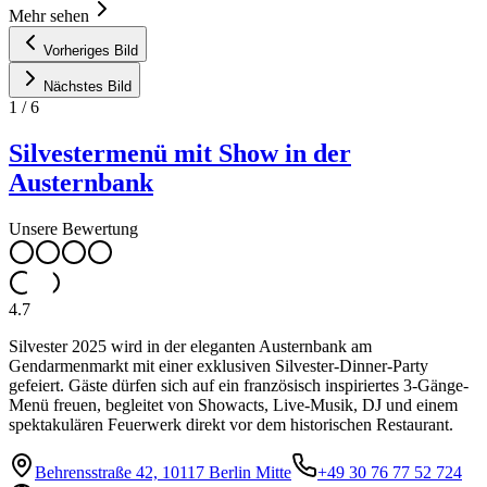
Mehr sehen
Vorheriges Bild
Nächstes Bild
1
/
6
Silvestermenü mit Show in der
Austernbank
Unsere Bewertung
4.7
Silvester 2025 wird in der eleganten Austernbank am
Gendarmenmarkt mit einer exklusiven Silvester-Dinner-Party
gefeiert. Gäste dürfen sich auf ein französisch inspiriertes 3-Gänge-
Menü freuen, begleitet von Showacts, Live-Musik, DJ und einem
spektakulären Feuerwerk direkt vor dem historischen Restaurant.
Behrensstraße 42, 10117 Berlin Mitte
+49 30 76 77 52 724