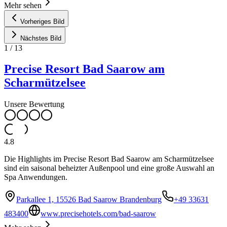
Mehr sehen
Vorheriges Bild
Nächstes Bild
1
/
13
Precise Resort Bad Saarow am
Scharmützelsee
Unsere Bewertung
4.8
Die Highlights im Precise Resort Bad Saarow am Scharmützelsee
sind ein saisonal beheizter Außenpool und eine große Auswahl an
Spa Anwendungen.
Parkallee 1, 15526 Bad Saarow Brandenburg
+49 33631
483400
www.precisehotels.com/bad-saarow