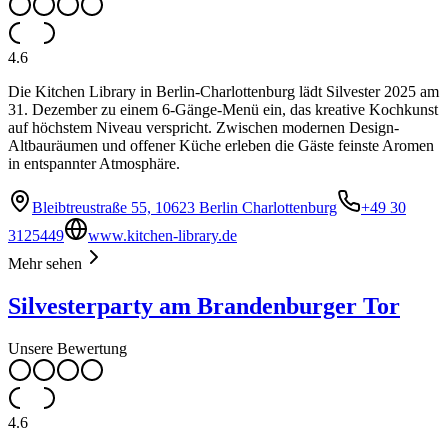
4.6
Die Kitchen Library in Berlin-Charlottenburg lädt Silvester 2025 am
31. Dezember zu einem 6-Gänge-Menü ein, das kreative Kochkunst
auf höchstem Niveau verspricht. Zwischen modernen Design-
Altbauräumen und offener Küche erleben die Gäste feinste Aromen
in entspannter Atmosphäre.
Bleibtreustraße 55, 10623 Berlin Charlottenburg
+49 30
3125449
www.kitchen-library.de
Mehr sehen
Silvesterparty am Brandenburger Tor
Unsere Bewertung
4.6