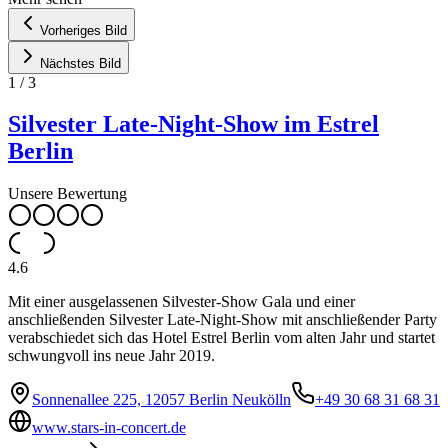
Vorheriges Bild
Nächstes Bild
1
/
3
Silvester Late-Night-Show im Estrel
Berlin
Unsere Bewertung
4.6
Mit einer ausgelassenen Silvester-Show Gala und einer
anschließenden Silvester Late-Night-Show mit anschließender Party
verabschiedet sich das Hotel Estrel Berlin vom alten Jahr und startet
schwungvoll ins neue Jahr 2019.
Sonnenallee 225, 12057 Berlin Neukölln
+49 30 68 31 68 31
www.stars-in-concert.de