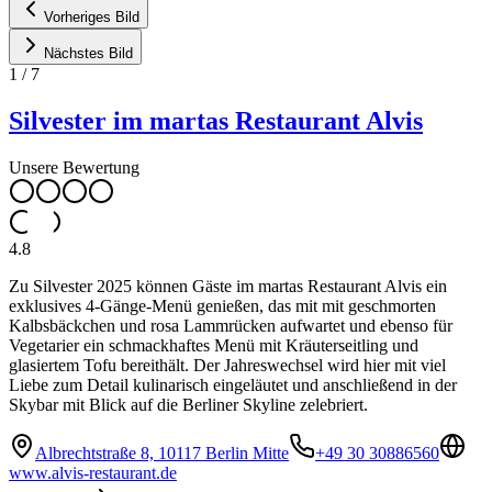
Vorheriges Bild
Nächstes Bild
1
/
7
Silvester im martas Restaurant Alvis
Unsere Bewertung
4.8
Zu Silvester 2025 können Gäste im martas Restaurant Alvis ein
exklusives 4-Gänge-Menü genießen, das mit mit geschmorten
Kalbsbäckchen und rosa Lammrücken aufwartet und ebenso für
Vegetarier ein schmackhaftes Menü mit Kräuterseitling und
glasiertem Tofu bereithält. Der Jahreswechsel wird hier mit viel
Liebe zum Detail kulinarisch eingeläutet und anschließend in der
Skybar mit Blick auf die Berliner Skyline zelebriert.
Albrechtstraße 8, 10117 Berlin Mitte
+49 30 30886560
www.alvis-restaurant.de