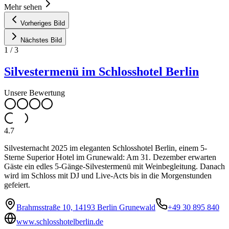
Mehr sehen
Vorheriges Bild
Nächstes Bild
1
/
3
Silvestermenü im Schlosshotel Berlin
Unsere Bewertung
4.7
Silvesternacht 2025 im eleganten Schlosshotel Berlin, einem 5-
Sterne Superior Hotel im Grunewald: Am 31. Dezember erwarten
Gäste ein edles 5-Gänge-Silvestermenü mit Weinbegleitung. Danach
wird im Schloss mit DJ und Live-Acts bis in die Morgenstunden
gefeiert.
Brahmsstraße 10, 14193 Berlin Grunewald
+49 30 895 840
www.schlosshotelberlin.de