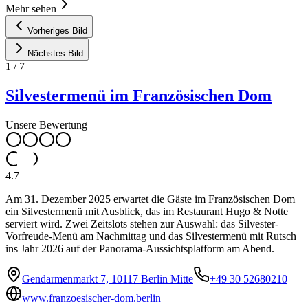
Mehr sehen
Vorheriges Bild
Nächstes Bild
1
/
7
Silvestermenü im Französischen Dom
Unsere Bewertung
4.7
Am 31. Dezember 2025 erwartet die Gäste im Französischen Dom
ein Silvestermenü mit Ausblick, das im Restaurant Hugo & Notte
serviert wird. Zwei Zeitslots stehen zur Auswahl: das Silvester-
Vorfreude-Menü am Nachmittag und das Silvestermenü mit Rutsch
ins Jahr 2026 auf der Panorama-Aussichtsplatform am Abend.
Gendarmenmarkt 7, 10117 Berlin Mitte
+49 30 52680210
www.franzoesischer-dom.berlin