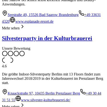
Anwendungen.
Seestraße 49, 15526 Bad Saarow Brandenburg
+49 33631
4320
www.esplanade-resort.de
Mehr sehen
Silvesterparty in der Kulturbrauerei
Unsere Bewertung
4.6
Die größte Indoor-Silvesterparty Berlins mit 13 Floors findet zum
Jahreswechsel 2018/2019 in der Kulturbrauerei im Prenzlauer Berg
statt.
Knaackstraße 97, 10435 Berlin Prenzlauer Berg
+49 30 44
31 51 55
www.silvester-kulturbrauerei.de/
Mehr sehen