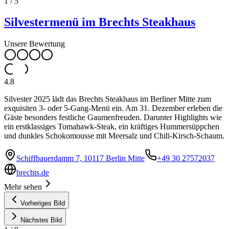
1
/
5
Silvestermenü im Brechts Steakhaus
Unsere Bewertung
4.8
Silvester 2025 lädt das Brechts Steakhaus im Berliner Mitte zum
exquisiten 3- oder 5-Gang-Menü ein. Am 31. Dezember erleben die
Gäste besonders festliche Gaumenfreuden. Darunter Highlights wie
ein erstklassiges Tomahawk-Steak, ein kräftiges Hummersüppchen
und dunkles Schokomousse mit Meersalz und Chili-Kirsch-Schaum.
Schiffbauerdamm 7, 10117 Berlin Mitte
+49 30 27572037
brechts.de
Mehr sehen
Vorheriges Bild
Nächstes Bild