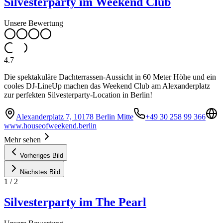
Silvesterparty im Weekend Club
Unsere Bewertung
4.7
Die spektakuläre Dachterrassen-Aussicht in 60 Meter Höhe und ein
cooles DJ-LineUp machen das Weekend Club am Alexanderplatz
zur perfekten Silvesterparty-Location in Berlin!
Alexanderplatz 7, 10178 Berlin Mitte
+49 30 258 99 366
www.houseofweekend.berlin
Mehr sehen
Vorheriges Bild
Nächstes Bild
1
/
2
Silvesterparty im The Pearl