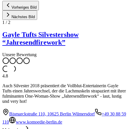
Vorheriges Bild
Nächstes Bild
1
/
2
Gayle Tufts Silvestershow
“Jahresendfirework”
Unsere Bewertung
4.8
Auch Silvester 2018 präsentiert die Vollblut-Entertainerin Gayle
Tufts einen Jahreswechsel, der die Lachmuskeln strapaziert mit ihrer
fulminanten One-Woman-Show „Jahresendfirework“ - laut, lustig
und very hot!
Bismarckstraße 110, 10625 Berlin Wilmersdorf
+49 30 88 59
110
www.komoedie-berlin.de