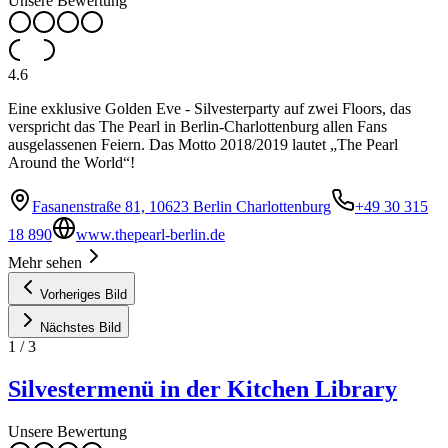
Unsere Bewertung
4.6
Eine exklusive Golden Eve - Silvesterparty auf zwei Floors, das
verspricht das The Pearl in Berlin-Charlottenburg allen Fans
ausgelassenen Feiern. Das Motto 2018/2019 lautet „The Pearl
Around the World“!
Fasanenstraße 81, 10623 Berlin Charlottenburg
+49 30 315
18 890
www.thepearl-berlin.de
Mehr sehen
Vorheriges Bild
Nächstes Bild
1
/
3
Silvestermenü in der Kitchen Library
Unsere Bewertung