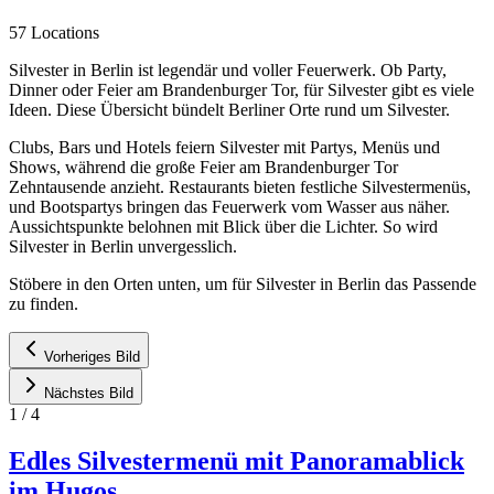
57 Locations
Silvester in Berlin ist legendär und voller Feuerwerk. Ob Party,
Dinner oder Feier am Brandenburger Tor, für Silvester gibt es viele
Ideen. Diese Übersicht bündelt Berliner Orte rund um Silvester.
Clubs, Bars und Hotels feiern Silvester mit Partys, Menüs und
Shows, während die große Feier am Brandenburger Tor
Zehntausende anzieht. Restaurants bieten festliche Silvestermenüs,
und Bootspartys bringen das Feuerwerk vom Wasser aus näher.
Aussichtspunkte belohnen mit Blick über die Lichter. So wird
Silvester in Berlin unvergesslich.
Stöbere in den Orten unten, um für Silvester in Berlin das Passende
zu finden.
Vorheriges Bild
Nächstes Bild
1
/
4
Edles Silvestermenü mit Panoramablick
im Hugos