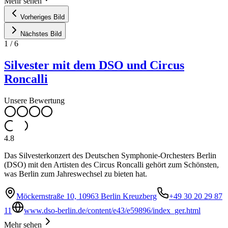
Mehr sehen
Vorheriges Bild
Nächstes Bild
1
/
6
Silvester mit dem DSO und Circus
Roncalli
Unsere Bewertung
4.8
Das Silvesterkonzert des Deutschen Symphonie-Orchesters Berlin
(DSO) mit den Artisten des Circus Roncalli gehört zum Schönsten,
was Berlin zum Jahreswechsel zu bieten hat.
Möckernstraße 10, 10963 Berlin Kreuzberg
+49 30 20 29 87
11
www.dso-berlin.de/content/e43/e59896/index_ger.html
Mehr sehen