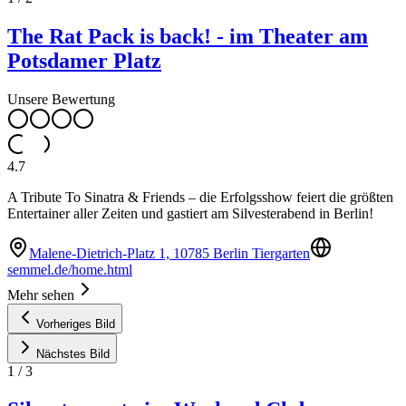
The Rat Pack is back! - im Theater am
Potsdamer Platz
Unsere Bewertung
4.7
A Tribute To Sinatra & Friends – die Erfolgsshow feiert die größten
Entertainer aller Zeiten und gastiert am Silvesterabend in Berlin!
Malene-Dietrich-Platz 1, 10785 Berlin Tiergarten
semmel.de/home.html
Mehr sehen
Vorheriges Bild
Nächstes Bild
1
/
3