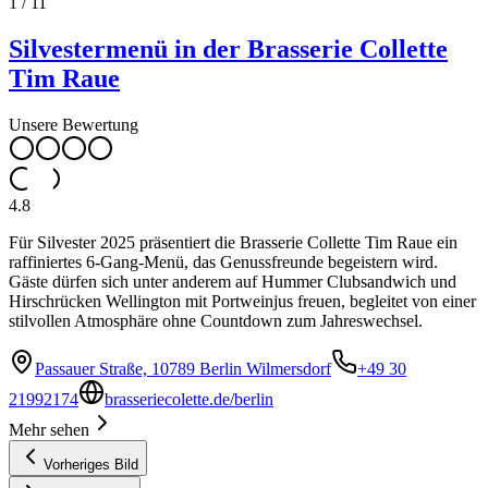
1
/
11
Silvestermenü in der Brasserie Collette
Tim Raue
Unsere Bewertung
4.8
Für Silvester 2025 präsentiert die Brasserie Collette Tim Raue ein
raffiniertes 6-Gang-Menü, das Genussfreunde begeistern wird.
Gäste dürfen sich unter anderem auf Hummer Clubsandwich und
Hirschrücken Wellington mit Portweinjus freuen, begleitet von einer
stilvollen Atmosphäre ohne Countdown zum Jahreswechsel.
Passauer Straße, 10789 Berlin Wilmersdorf
+49 30
21992174
brasseriecolette.de/berlin
Mehr sehen
Vorheriges Bild