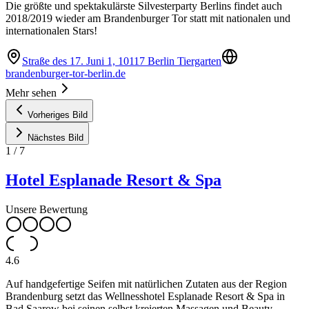
Die größte und spektakulärste Silvesterparty Berlins findet auch
2018/2019 wieder am Brandenburger Tor statt mit nationalen und
internationalen Stars!
Straße des 17. Juni 1, 10117 Berlin Tiergarten
brandenburger-tor-berlin.de
Mehr sehen
Vorheriges Bild
Nächstes Bild
1
/
7
Hotel Esplanade Resort & Spa
Unsere Bewertung
4.6
Auf handgefertige Seifen mit natürlichen Zutaten aus der Region
Brandenburg setzt das Wellnesshotel Esplanade Resort & Spa in
Bad Saarow bei seinen selbst kreierten Massagen und Beauty-