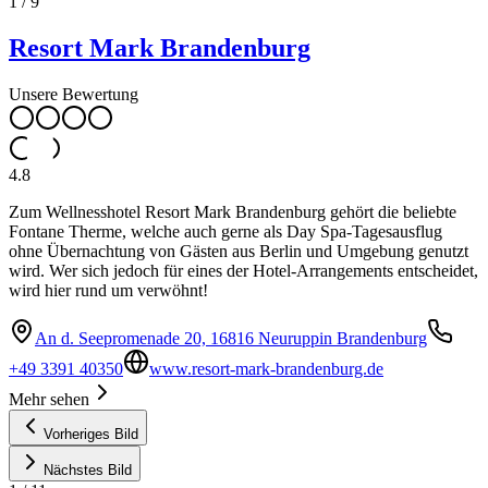
1
/
9
Resort Mark Brandenburg
Unsere Bewertung
4.8
Zum Wellnesshotel Resort Mark Brandenburg gehört die beliebte
Fontane Therme, welche auch gerne als Day Spa-Tagesausflug
ohne Übernachtung von Gästen aus Berlin und Umgebung genutzt
wird. Wer sich jedoch für eines der Hotel-Arrangements entscheidet,
wird hier rund um verwöhnt!
An d. Seepromenade 20, 16816 Neuruppin Brandenburg
+49 3391 40350
www.resort-mark-brandenburg.de
Mehr sehen
Vorheriges Bild
Nächstes Bild