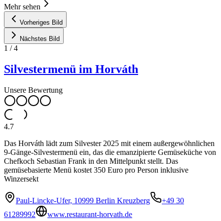
Mehr sehen
Vorheriges Bild
Nächstes Bild
1
/
4
Silvestermenü im Horváth
Unsere Bewertung
4.7
Das Horváth lädt zum Silvester 2025 mit einem außergewöhnlichen
9-Gänge-Silvestermenü ein, das die emanzipierte Gemüseküche von
Chefkoch Sebastian Frank in den Mittelpunkt stellt. Das
gemüsebasierte Menü kostet 350 Euro pro Person inklusive
Winzersekt
Paul-Lincke-Ufer, 10999 Berlin Kreuzberg
+49 30
61289992
www.restaurant-horvath.de