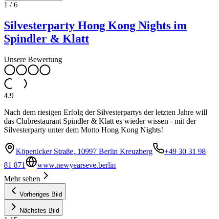
1
/
6
Silvesterparty Hong Kong Nights im
Spindler & Klatt
Unsere Bewertung
4.9
Nach dem riesigen Erfolg der Silvesterpartys der letzten Jahre will
das Clubrestaurant Spindler & Klatt es wieder wissen - mit der
Silvesterparty unter dem Motto Hong Kong Nights!
Köpenicker Straße, 10997 Berlin Kreuzberg
+49 30 31 98
81 871
www.newyearseve.berlin
Mehr sehen
Vorheriges Bild
Nächstes Bild