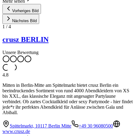
Mehr sehen
Vorheriges Bild
Nächstes Bild
1
/
4
crusz BERLIN
Unsere Bewertung
4.8
Mitten in Berlin-Mitte am Spittelmarkt bietet crusz Berlin ein
beeindruckendes Sortiment von rund 4000 Abendkleidern von XS
bis XXL, das klassische Eleganz mit angesagter Partylaune
verbindet. Ob zartes Cocktailkleid oder sexy Partymode - hier findet
jede*r ihr perfektes Abendkleid für Anlässe zwischen Gala und
Abiball.
Spittelmarkt, 10117 Berlin Mitte
+49 30 96080500
www.crusz.de