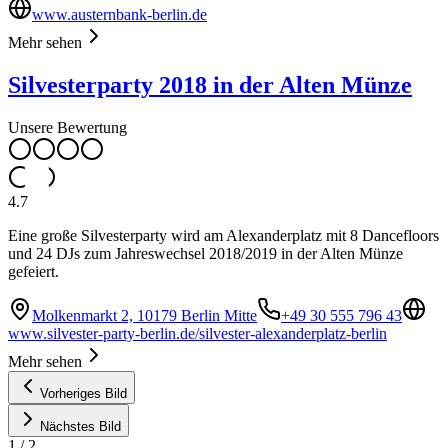
www.austernbank-berlin.de
Mehr sehen
Silvesterparty 2018 in der Alten Münze
Unsere Bewertung
4.7
Eine große Silvesterparty wird am Alexanderplatz mit 8 Dancefloors
und 24 DJs zum Jahreswechsel 2018/2019 in der Alten Münze
gefeiert.
Molkenmarkt 2, 10179 Berlin Mitte
+49 30 555 796 43
www.silvester-party-berlin.de/silvester-alexanderplatz-berlin
Mehr sehen
Vorheriges Bild
Nächstes Bild
1
/
2