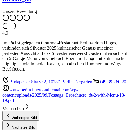
Unsere Bewertung
4.9
Im höchst gelegenen Gourmet-Restaurant Berlins, dem Hugos,
verbinden sich Silvester 2025 kulinarischer Genuss mit einer
perfekten Aussicht auf das Silvesterfeuerwerk! Gäste dürfen sich auf
ein 5-Gänge-Menü von Chefkoch Eberhard Lange mit kulinarische
Highlights wie Imperial Kaviar, kanadischen Hummer und Wagyu
Beef freuen.
Budapester Straße 2, 10787 Berlin Tiergarten
+49 39 260 20
www.berlin.intercontinental.com/wp-
content/uploads/2025/09/Festtags_Broschuere_dt-2-with-Menu-18-
19.pdf
Mehr sehen
Vorheriges Bild
Nächstes Bild