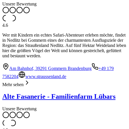
Unsere Bewertung
4.6
Wer mit Kindern ein echtes Safari-Abenteuer erleben möchte, findet
in Nedlitz bei Gommern eines der charmantesten Ausflugsziele der
Region: das Straußenland Nedlitz. Auf fünf Hektar Weideland leben
hier die größten Vögel der Welt und können gestreichelt, gefüttert
und bestaunt werden.
Am Bahnhof, 39291 Gommern Brandenburg
+49 179
7582204
www.straussenland.de
Mehr sehen
Alte Fasanerie - Familienfarm Lübars
Unsere Bewertung