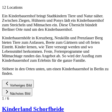
12 Locations
Ein Kinderbauernhof bringt Stadtkindern Tiere und Natur näher.
Zwischen Ziegen, Hühnern und Ponys lädt ein Kinderbauernhof
zum Streicheln und Mitmachen ein. Diese Übersicht bündelt
Berliner Orte rund um den Kinderbauernhof.
Kinderbauernhöfe in Kreuzberg, Neukölln und Prenzlauer Berg
bieten Tiere zum Anfassen, Beete zum Gärtnern und oft freien
Eintritt. Kinder lernen, wie Tiere versorgt werden und wo
Lebensmittel herkommen. Feste, Ferienprogramme und
Mitmachtage runden das Angebot ab. So wird der Ausflug zum
Kinderbauernhof zum Erlebnis für die ganze Familie.
Stöbere in den Orten unten, um einen Kinderbauernhof in Berlin zu
finden.
Vorheriges Bild
Nächstes Bild
1
/
6
Kinderland Schorfheide