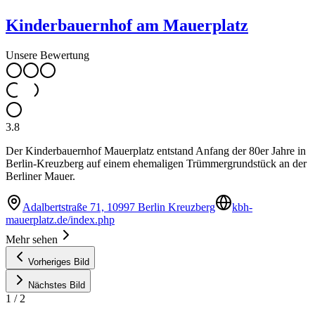
Kinderbauernhof am Mauerplatz
Unsere Bewertung
3.8
Der Kinderbauernhof Mauerplatz entstand Anfang der 80er Jahre in
Berlin-Kreuzberg auf einem ehemaligen Trümmergrundstück an der
Berliner Mauer.
Adalbertstraße 71, 10997 Berlin Kreuzberg
kbh-
mauerplatz.de/index.php
Mehr sehen
Vorheriges Bild
Nächstes Bild
1
/
2