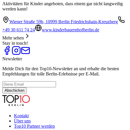
Aktivitäten für Kinder angeboten, dass einem gar nicht langweilig
werden kann!
Wiener Straße 59b, 10999 Berlin Friedrichshain-Kreuzberg
+49 30 611 74 24
www.kinderbauernhofberlin.de
Mehr sehen
Stay in touch!
Newsletter
Melde Dich für den Top10-Newsletter an und erhalte die besten
Empfehlungen für tolle Berlin-Erlebnisse per E-Mail.
Abschicken
Kontakt
Über uns
Top10 Partner werden