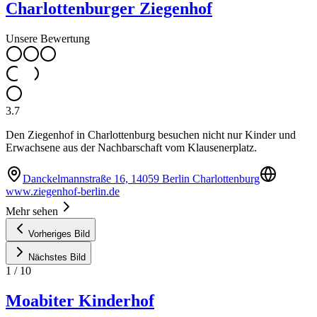
Charlottenburger Ziegenhof
Unsere Bewertung
3.7
Den Ziegenhof in Charlottenburg besuchen nicht nur Kinder und
Erwachsene aus der Nachbarschaft vom Klausenerplatz.
Danckelmannstraße 16, 14059 Berlin Charlottenburg
www.ziegenhof-berlin.de
Mehr sehen
Vorheriges Bild
Nächstes Bild
1
/
10
Moabiter Kinderhof