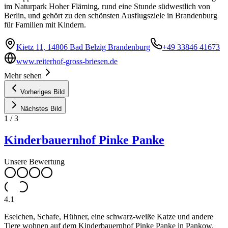
im Naturpark Hoher Fläming, rund eine Stunde südwestlich von
Berlin, und gehört zu den schönsten Ausflugsziele in Brandenburg
für Familien mit Kindern.
Kietz 11, 14806 Bad Belzig Brandenburg
+49 33846 41673
www.reiterhof-gross-briesen.de
Mehr sehen
Vorheriges Bild
Nächstes Bild
1
/
3
Kinderbauernhof Pinke Panke
Unsere Bewertung
4.1
Eselchen, Schafe, Hühner, eine schwarz-weiße Katze und andere
Tiere wohnen auf dem Kinderbauernhof Pinke Panke in Pankow.