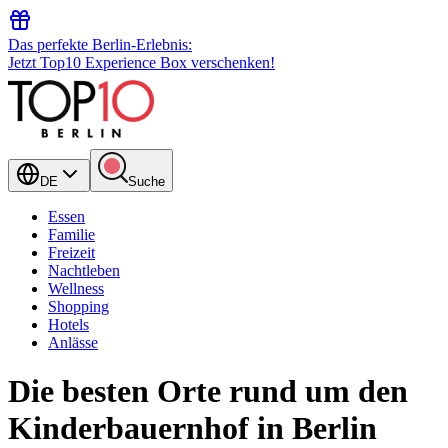
Das perfekte Berlin-Erlebnis:
Jetzt Top10 Experience Box verschenken!
DE
Suche
Essen
Familie
Freizeit
Nachtleben
Wellness
Shopping
Hotels
Anlässe
Die besten Orte rund um den
Kinderbauernhof in Berlin