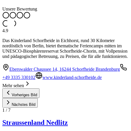
Unsere Bewertung
4.9
Das Kinderland Schorfheide in Eichhorst, rund 30 Kilometer
nordöstlich von Berlin, bietet thematische Feriencamps mitten im
UNESCO-Biosphärenreservat Schorfheide-Chorin, mit Vollpension
und pädagogischer Betreuung, zu Preisen, die für alle funktionieren.
Eberswalder Chaussee 14, 16244 Schorfheide Brandenburg
+49 3335 330102
www.kinderland-schorfheide.de
Mehr sehen
Vorheriges Bild
Nächstes Bild
1
/
7
Straussenland Nedlitz