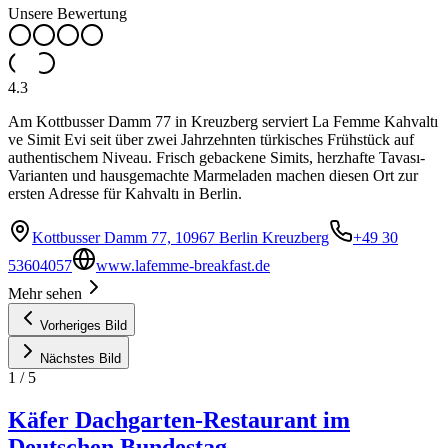
Unsere Bewertung
4.3
Am Kottbusser Damm 77 in Kreuzberg serviert La Femme Kahvaltı
ve Simit Evi seit über zwei Jahrzehnten türkisches Frühstück auf
authentischem Niveau. Frisch gebackene Simits, herzhafte Tavası-
Varianten und hausgemachte Marmeladen machen diesen Ort zur
ersten Adresse für Kahvaltı in Berlin.
Kottbusser Damm 77, 10967 Berlin Kreuzberg
+49 30
53604057
www.lafemme-breakfast.de
Mehr sehen
Vorheriges Bild
Nächstes Bild
1
/
5
Käfer Dachgarten-Restaurant im
Deutschen Bundestag