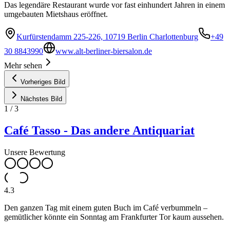
Das legendäre Restaurant wurde vor fast einhundert Jahren in einem
umgebauten Mietshaus eröffnet.
Kurfürstendamm 225-226, 10719 Berlin Charlottenburg
+49
30 8843990
www.alt-berliner-biersalon.de
Mehr sehen
Vorheriges Bild
Nächstes Bild
1
/
3
Café Tasso - Das andere Antiquariat
Unsere Bewertung
4.3
Den ganzen Tag mit einem guten Buch im Café verbummeln –
gemütlicher könnte ein Sonntag am Frankfurter Tor kaum aussehen.