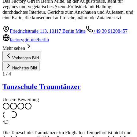
Das Factory Girl in Berlin Mitte, an der Auguststraße, steht für
veganes und vegetarisches Szene-Frühstück mit Haltung:
durchdachtes Interieur, Gerichte zum Anschauen und Aufessen, und
eine Karte, die konsequent auf frische, nährende Zutaten setzt.
Friedrichstraße 113, 10117 Berlin Mitte
+49 30 91208457
factorygirl.net/berlin
Mehr sehen
Vorheriges Bild
Nächstes Bild
1
/
4
Tanzschule Traumtänzer
Unsere Bewertung
4.3
Die Tanzschule Traumtänzer im Flughafen Tempelhof ist nicht nur