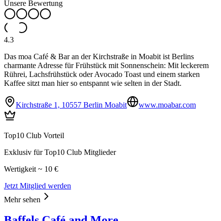
Unsere Bewertung
4.3
Das moa Café & Bar an der Kirchstraße in Moabit ist Berlins
charmante Adresse für Frühstück mit Sonnenschein: Mit leckerem
Rührei, Lachsfrühstück oder Avocado Toast und einem starken
Kaffee sitzt man hier so entspannt wie selten in der Stadt.
Kirchstraße 1, 10557 Berlin Moabit
www.moabar.com
Top10 Club Vorteil
Exklusiv für Top10 Club Mitglieder
Wertigkeit ~ 10 €
Jetzt Mitglied werden
Mehr sehen
Baffels Café and More