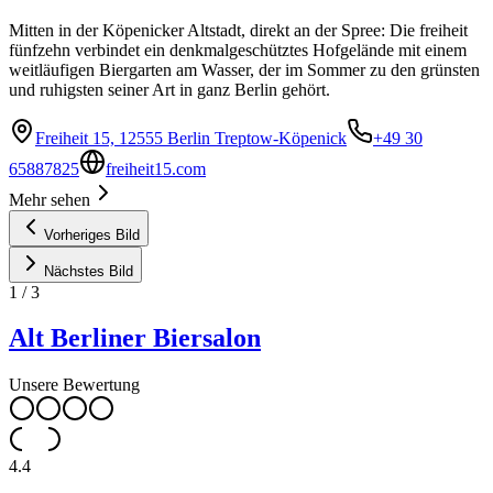
Mitten in der Köpenicker Altstadt, direkt an der Spree: Die freiheit
fünfzehn verbindet ein denkmalgeschütztes Hofgelände mit einem
weitläufigen Biergarten am Wasser, der im Sommer zu den grünsten
und ruhigsten seiner Art in ganz Berlin gehört.
Freiheit 15, 12555 Berlin Treptow-Köpenick
+49 30
65887825
freiheit15.com
Mehr sehen
Vorheriges Bild
Nächstes Bild
1
/
3
Alt Berliner Biersalon
Unsere Bewertung
4.4