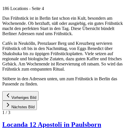
186 Locations
- Seite 4
Das Frühstück ist in Berlin fast schon ein Kult, besonders am
Wochenende. Ob herzhaft, süß oder ausgiebig, ein gutes Frühstück
macht den perfekten Start in den Tag. Diese Übersicht bündelt
Berliner Adressen rund ums Frühstück.
Cafés in Neukölln, Prenzlauer Berg und Kreuzberg servieren
Frühstück oft bis in den Nachmittag, von Eggs Benedict über
Shakshuka bis zu üppigen Frühstücksplatten. Viele setzen auf
regionale und biologische Zutaten, dazu guten Kaffee und frisches
Gebäck. Am Wochenende ist Reservierung oft ratsam. So wird das
Frühstück zum entspannten Ritual.
Stöbere in den Adressen unten, um zum Frühstück in Berlin das
Passende zu finden.
Vorheriges Bild
Nächstes Bild
1
/
3
Locanda 12 Apostoli in Paulsborn