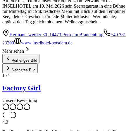
Auf der Insel Hermannswerder bei Potsdam verwandelt das
INSELHOTEL am 10. Mai 2026 sein Seerestaurant in eine Bühne
für Muttertag mit Stil: festliches Menü mit Blick auf den Templiner
See, kleines Geschenk für jede Mutter inklusive. Wer möchte,
ergänzt den Tag gleich mit einem Wellnessgutschein.
Hermannswerder 30, 14473 Potsdam Brandenburg
+49 331
23200
www.inselhotel-potsdam.de
Mehr sehen
Vorheriges Bild
Nächstes Bild
1
/
2
Factory Girl
Unsere Bewertung
4.3