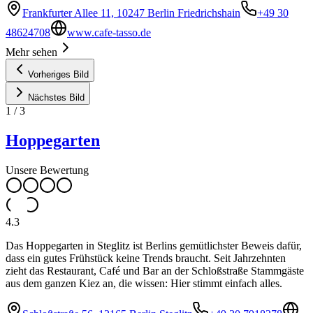
Frankfurter Allee 11, 10247 Berlin Friedrichshain
+49 30
48624708
www.cafe-tasso.de
Mehr sehen
Vorheriges Bild
Nächstes Bild
1
/
3
Hoppegarten
Unsere Bewertung
4.3
Das Hoppegarten in Steglitz ist Berlins gemütlichster Beweis dafür,
dass ein gutes Frühstück keine Trends braucht. Seit Jahrzehnten
zieht das Restaurant, Café und Bar an der Schloßstraße Stammgäste
aus dem ganzen Kiez an, die wissen: Hier stimmt einfach alles.