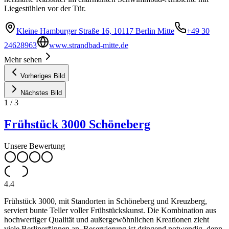
Liegestühlen vor der Tür.
Kleine Hamburger Straße 16, 10117 Berlin Mitte
+49 30
24628963
www.strandbad-mitte.de
Mehr sehen
Vorheriges Bild
Nächstes Bild
1
/
3
Frühstück 3000 Schöneberg
Unsere Bewertung
4.4
Frühstück 3000, mit Standorten in Schöneberg und Kreuzberg,
serviert bunte Teller voller Frühstückskunst. Die Kombination aus
hochwertiger Qualität und außergewöhnlichen Kreationen zieht
viele Berliner*innen an. Reservierung ist dringend notwendig, denn