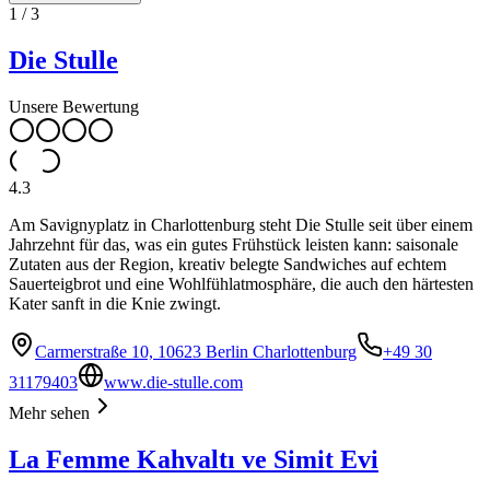
1
/
3
Die Stulle
Unsere Bewertung
4.3
Am Savignyplatz in Charlottenburg steht Die Stulle seit über einem
Jahrzehnt für das, was ein gutes Frühstück leisten kann: saisonale
Zutaten aus der Region, kreativ belegte Sandwiches auf echtem
Sauerteigbrot und eine Wohlfühlatmosphäre, die auch den härtesten
Kater sanft in die Knie zwingt.
Carmerstraße 10, 10623 Berlin Charlottenburg
+49 30
31179403
www.die-stulle.com
Mehr sehen
La Femme Kahvaltı ve Simit Evi