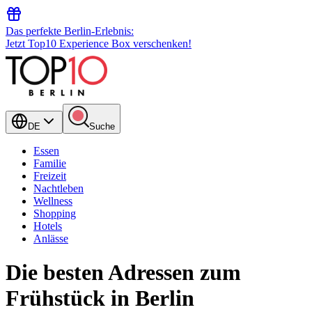
Das perfekte Berlin-Erlebnis:
Jetzt Top10 Experience Box verschenken!
DE
Suche
Essen
Familie
Freizeit
Nachtleben
Wellness
Shopping
Hotels
Anlässe
Die besten Adressen zum
Frühstück in Berlin