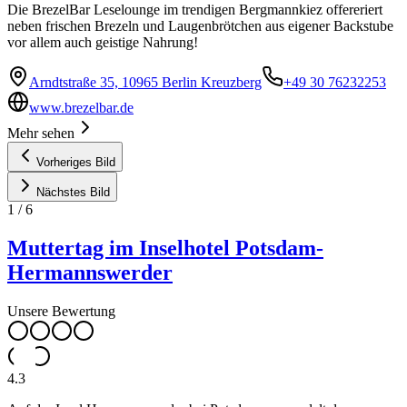
Die BrezelBar Leselounge im trendigen Bergmannkiez offereriert
neben frischen Brezeln und Laugenbrötchen aus eigener Backstube
vor allem auch geistige Nahrung!
Arndtstraße 35, 10965 Berlin Kreuzberg
+49 30 76232253
www.brezelbar.de
Mehr sehen
Vorheriges Bild
Nächstes Bild
1
/
6
Muttertag im Inselhotel Potsdam-
Hermannswerder
Unsere Bewertung
4.3