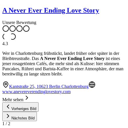
A Never Ever Ending Love Story
Unsere Bewertung
4.3
Wer in Charlottenburg frühstückt, landet früher oder später in der
Bleibtreustraße. Das
A Never Ever Ending Love Story
ist eines
jener rosagetönten Cafés, die mehr sind als Kulisse: hier stimmen
Pancakes, Rührei und Barista-Kaffee in einer Atmosphäre, der man
bereitwillig zu lange sitzen bleibt.
Kantstraße 25, 10623 Berlin Charlottenburg
www.anevereverendinglovestory.com
Mehr sehen
Vorheriges Bild
Nächstes Bild
1
/
2