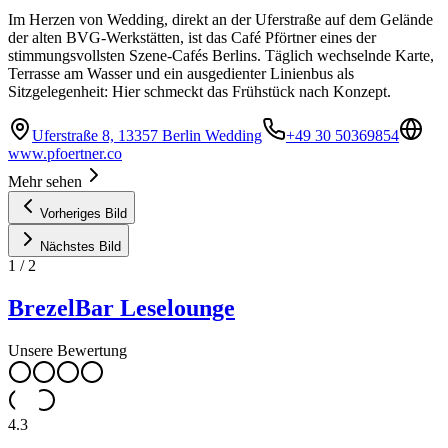
Im Herzen von Wedding, direkt an der Uferstraße auf dem Gelände
der alten BVG-Werkstätten, ist das Café Pförtner eines der
stimmungsvollsten Szene-Cafés Berlins. Täglich wechselnde Karte,
Terrasse am Wasser und ein ausgedienter Linienbus als
Sitzgelegenheit: Hier schmeckt das Frühstück nach Konzept.
Uferstraße 8, 13357 Berlin Wedding
+49 30 50369854
www.pfoertner.co
Mehr sehen
Vorheriges Bild
Nächstes Bild
1
/
2
BrezelBar Leselounge
Unsere Bewertung
4.3