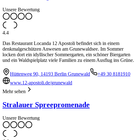
Unsere Bewertung
4.4
Das Restaurant Locanda 12 Apostoli befindet sich in einem
denkmalgeschützen Anwesen am Grunewaldsee. Im Sommer
locken dort ein idyllischer Sommergarten, ein schöner Biergarten
und ein Waldspielplatz viele Familien zu einem Ausflug ins Grüne.
Hüttenweg 90, 14193 Berlin Grunewald
+49 30 8181910
www.12-apostoli.de/grunewald
Mehr sehen
Stralauer Spreepromenade
Unsere Bewertung