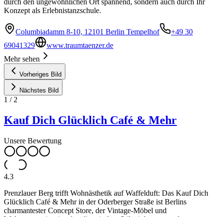
durch den ungewöhnlichen Ort spannend, sondern auch durch Ihr
Konzept als Erlebnistanzschule.
Columbiadamm 8-10, 12101 Berlin Tempelhof
+49 30
69041329
www.traumtaenzer.de
Mehr sehen
Vorheriges Bild
Nächstes Bild
1
/
2
Kauf Dich Glücklich Café & Mehr
Unsere Bewertung
4.3
Prenzlauer Berg trifft Wohnästhetik auf Waffelduft: Das Kauf Dich
Glücklich Café & Mehr in der Oderberger Straße ist Berlins
charmantester Concept Store, der Vintage-Möbel und