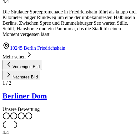
4.4
Die Stralauer Spreepromenade in Friedrichshain führt als knapp drei
Kilometer langer Rundweg um eine der unbekanntesten Halbinseln
Berlins. Zwischen Spree und Rummelsburger See warten Stille,
Schilf, Hausboote und ein Panorama, das die Stadt für einen
Moment vergessen lässt.
10245 Berlin Friedrichshain
Mehr sehen
Vorheriges Bild
Nächstes Bild
1
/
2
Berliner Dom
Unsere Bewertung
4.4