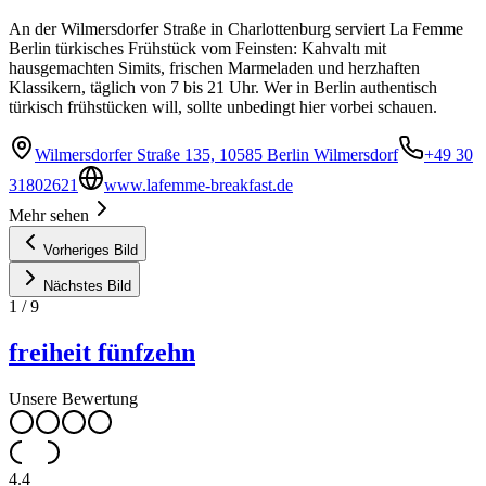
An der Wilmersdorfer Straße in Charlottenburg serviert La Femme
Berlin türkisches Frühstück vom Feinsten: Kahvaltı mit
hausgemachten Simits, frischen Marmeladen und herzhaften
Klassikern, täglich von 7 bis 21 Uhr. Wer in Berlin authentisch
türkisch frühstücken will, sollte unbedingt hier vorbei schauen.
Wilmersdorfer Straße 135, 10585 Berlin Wilmersdorf
+49 30
31802621
www.lafemme-breakfast.de
Mehr sehen
Vorheriges Bild
Nächstes Bild
1
/
9
freiheit fünfzehn
Unsere Bewertung
4.4