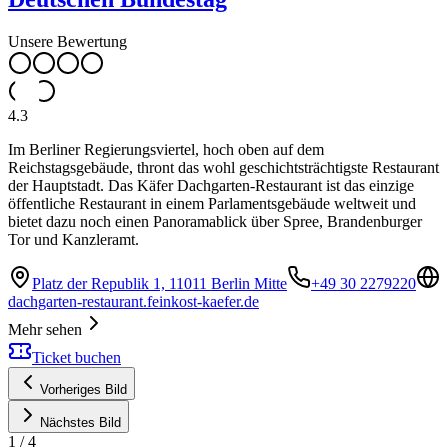
Unsere Bewertung
4.3
Im Berliner Regierungsviertel, hoch oben auf dem
Reichstagsgebäude, thront das wohl geschichtsträchtigste Restaurant
der Hauptstadt. Das Käfer Dachgarten-Restaurant ist das einzige
öffentliche Restaurant in einem Parlamentsgebäude weltweit und
bietet dazu noch einen Panoramablick über Spree, Brandenburger
Tor und Kanzleramt.
Platz der Republik 1, 11011 Berlin Mitte
+49 30 2279220
dachgarten-restaurant.feinkost-kaefer.de
Mehr sehen
Ticket buchen
Vorheriges Bild
Nächstes Bild
1
/
4