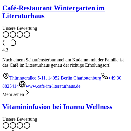
Café-Restaurant Wintergarten im
Literaturhaus
Unsere Bewertung
4.3
Nach einem Schaufensterbummel am Kudamm mit der Familie ist
das Café im Literaturhaus genau der richtige Erholungsort!
Thüringerallee 5-11, 14052 Berlin Charlottenburg
+49 30
8825414
www.cafe-im-literaturhaus.de
Mehr sehen
Vitamininfusion bei Inanna Wellness
Unsere Bewertung