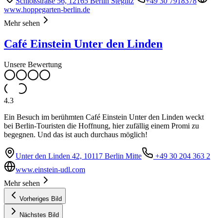
Schloßstraße 56, 12165 Berlin Steglitz
+49 30 7918378
www.hoppegarten-berlin.de
Mehr sehen
Café Einstein Unter den Linden
Unsere Bewertung
4.3
Ein Besuch im berühmten Café Einstein Unter den Linden weckt
bei Berlin-Touristen die Hoffnung, hier zufällig einem Promi zu
begegnen. Und das ist auch durchaus möglich!
Unter den Linden 42, 10117 Berlin Mitte
+49 30 204 363 2
www.einstein-udl.com
Mehr sehen
Vorheriges Bild
Nächstes Bild