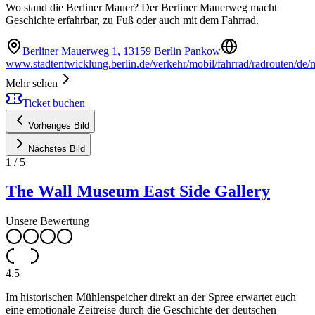
Wo stand die Berliner Mauer? Der Berliner Mauerweg macht
Geschichte erfahrbar, zu Fuß oder auch mit dem Fahrrad.
Berliner Mauerweg 1, 13159 Berlin Pankow
www.stadtentwicklung.berlin.de/verkehr/mobil/fahrrad/radrouten/de
Mehr sehen
Ticket buchen
Vorheriges Bild
Nächstes Bild
1
/
5
The Wall Museum East Side Gallery
Unsere Bewertung
4.5
Im historischen Mühlenspeicher direkt an der Spree erwartet euch
eine emotionale Zeitreise durch die Geschichte der deutschen