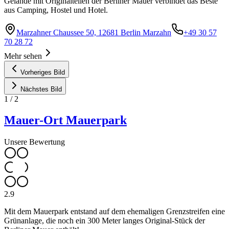
Gelände mit Originalteilen der Berliner Mauer verbindet das Beste
aus Camping, Hostel und Hotel.
Marzahner Chaussee 50, 12681 Berlin Marzahn
+49 30 57
70 28 72
Mehr sehen
Vorheriges Bild
Nächstes Bild
1
/
2
Mauer-Ort Mauerpark
Unsere Bewertung
2.9
Mit dem Mauerpark entstand auf dem ehemaligen Grenzstreifen eine
Grünanlage, die noch ein 300 Meter langes Original-Stück der