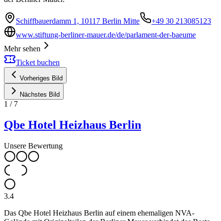
Schiffbauerdamm 1, 10117 Berlin Mitte
+49 30 213085123
www.stiftung-berliner-mauer.de/de/parlament-der-baeume
Mehr sehen
Ticket buchen
Vorheriges Bild
Nächstes Bild
1
/
7
Qbe Hotel Heizhaus Berlin
Unsere Bewertung
3.4
Das Qbe Hotel Heizhaus Berlin auf einem ehemaligen NVA-