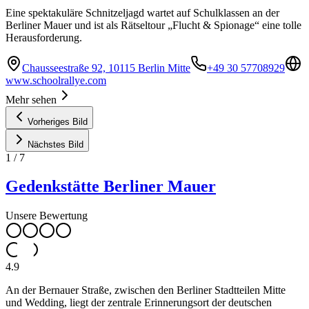
Eine spektakuläre Schnitzeljagd wartet auf Schulklassen an der
Berliner Mauer und ist als Rätseltour „Flucht & Spionage“ eine tolle
Herausforderung.
Chausseestraße 92, 10115 Berlin Mitte
+49 30 57708929
www.schoolrallye.com
Mehr sehen
Vorheriges Bild
Nächstes Bild
1
/
7
Gedenkstätte Berliner Mauer
Unsere Bewertung
4.9
An der Bernauer Straße, zwischen den Berliner Stadtteilen Mitte
und Wedding, liegt der zentrale Erinnerungsort der deutschen