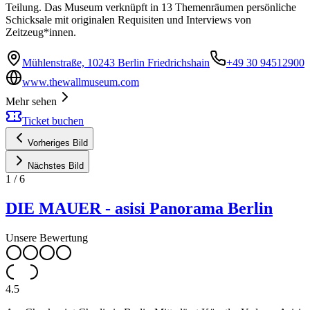
Teilung. Das Museum verknüpft in 13 Themenräumen persönliche
Schicksale mit originalen Requisiten und Interviews von
Zeitzeug*innen.
Mühlenstraße, 10243 Berlin Friedrichshain
+49 30 94512900
www.thewallmuseum.com
Mehr sehen
Ticket buchen
Vorheriges Bild
Nächstes Bild
1
/
6
DIE MAUER - asisi Panorama Berlin
Unsere Bewertung
4.5