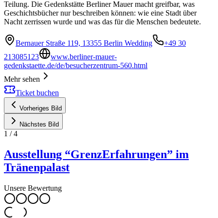
Teilung. Die Gedenkstätte Berliner Mauer macht greifbar, was
Geschichtsbücher nur beschreiben können: wie eine Stadt über
Nacht zerrissen wurde und was das für die Menschen bedeutete.
Bernauer Straße 119, 13355 Berlin Wedding
+49 30
213085123
www.berliner-mauer-
gedenkstaette.de/de/besucherzentrum-560.html
Mehr sehen
Ticket buchen
Vorheriges Bild
Nächstes Bild
1
/
4
Ausstellung “GrenzErfahrungen” im
Tränenpalast
Unsere Bewertung