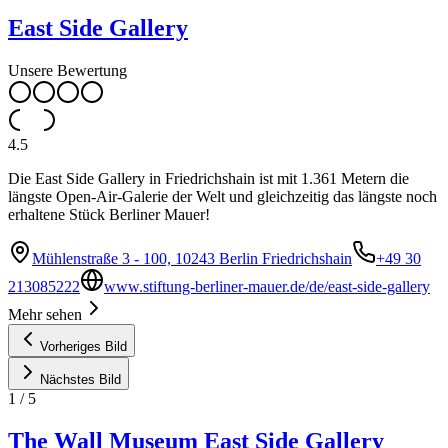
East Side Gallery
Unsere Bewertung
4.5
Die East Side Gallery in Friedrichshain ist mit 1.361 Metern die
längste Open-Air-Galerie der Welt und gleichzeitig das längste noch
erhaltene Stück Berliner Mauer!
Mühlenstraße 3 - 100, 10243 Berlin Friedrichshain
+49 30
213085222
www.stiftung-berliner-mauer.de/de/east-side-gallery
Mehr sehen
Vorheriges Bild
Nächstes Bild
1
/
5
The Wall Museum East Side Gallery