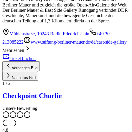
Berliner Mauer und zugleich die größte Open-Air-Galerie der Welt.
Der Berliner Mauer & East Side Gallery Rundgang verbindet DDR-
Geschichte, Mauerkunst und die bewegende Geschichte der
deutschen Teilung auf 1,3 Kilometern direkt an der Spree.
Mühlenstraße, 10243 Berlin Friedrichshain
+49 30
213085222
www.stiftung-berliner-mauer.de/de/east-side-gallery
Mehr sehen
Ticket buchen
Vorheriges Bild
Nächstes Bild
1
/
2
Checkpoint Charlie
Unsere Bewertung
4.8