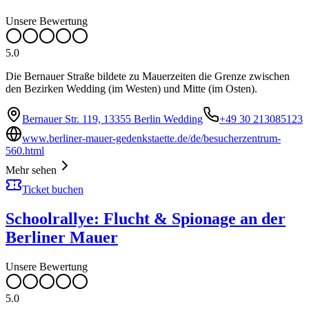
Unsere Bewertung
5.0
Die Bernauer Straße bildete zu Mauerzeiten die Grenze zwischen
den Bezirken Wedding (im Westen) und Mitte (im Osten).
Bernauer Str. 119, 13355 Berlin Wedding
+49 30 213085123
www.berliner-mauer-gedenkstaette.de/de/besucherzentrum-
560.html
Mehr sehen
Ticket buchen
Schoolrallye: Flucht & Spionage an der
Berliner Mauer
Unsere Bewertung
5.0