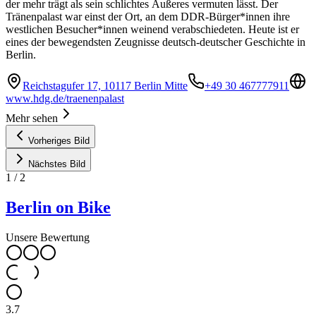
der mehr trägt als sein schlichtes Äußeres vermuten lässt. Der
Tränenpalast war einst der Ort, an dem DDR-Bürger*innen ihre
westlichen Besucher*innen weinend verabschiedeten. Heute ist er
eines der bewegendsten Zeugnisse deutsch-deutscher Geschichte in
Berlin.
Reichstagufer 17, 10117 Berlin Mitte
+49 30 467777911
www.hdg.de/traenenpalast
Mehr sehen
Vorheriges Bild
Nächstes Bild
1
/
2
Berlin on Bike
Unsere Bewertung
3.7