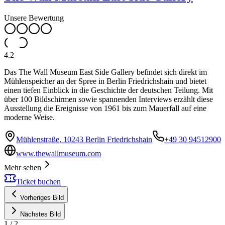
Unsere Bewertung
4.2
Das The Wall Museum East Side Gallery befindet sich direkt im
Mühlenspeicher an der Spree in Berlin Friedrichshain und bietet
einen tiefen Einblick in die Geschichte der deutschen Teilung. Mit
über 100 Bildschirmen sowie spannenden Interviews erzählt diese
Ausstellung die Ereignisse von 1961 bis zum Mauerfall auf eine
moderne Weise.
Mühlenstraße, 10243 Berlin Friedrichshain
+49 30 94512900
www.thewallmuseum.com
Mehr sehen
Ticket buchen
Vorheriges Bild
Nächstes Bild
1
/
2