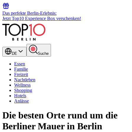
Das perfekte Berlin-Erlebnis:
Jetzt Top10 Experience Box verschenken!
DE
Suche
Essen
Familie
Freizeit
Nachtleben
Wellness
Shopping
Hotels
Anlässe
Die besten Orte rund um die
Berliner Mauer in Berlin