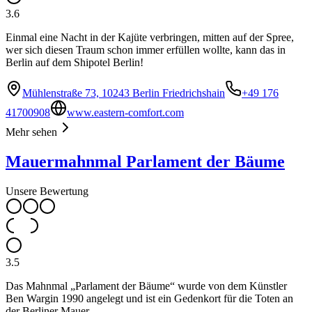
3.6
Einmal eine Nacht in der Kajüte verbringen, mitten auf der Spree,
wer sich diesen Traum schon immer erfüllen wollte, kann das in
Berlin auf dem Shipotel Berlin!
Mühlenstraße 73, 10243 Berlin Friedrichshain
+49 176
41700908
www.eastern-comfort.com
Mehr sehen
Mauermahnmal Parlament der Bäume
Unsere Bewertung
3.5
Das Mahnmal „Parlament der Bäume“ wurde von dem Künstler
Ben Wargin 1990 angelegt und ist ein Gedenkort für die Toten an
der Berliner Mauer.