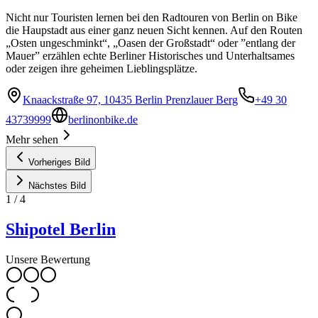
Nicht nur Touristen lernen bei den Radtouren von Berlin on Bike
die Haupstadt aus einer ganz neuen Sicht kennen. Auf den Routen
„Osten ungeschminkt“, „Oasen der Großstadt“ oder ”entlang der
Mauer” erzählen echte Berliner Historisches und Unterhaltsames
oder zeigen ihre geheimen Lieblingsplätze.
Knaackstraße 97, 10435 Berlin Prenzlauer Berg
+49 30
43739999
berlinonbike.de
Mehr sehen
Vorheriges Bild
Nächstes Bild
1
/
4
Shipotel Berlin
Unsere Bewertung