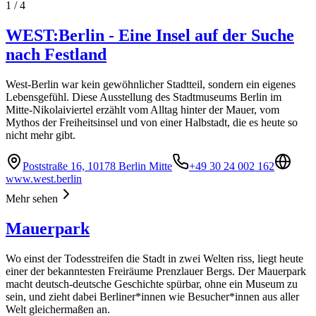
1
/
4
WEST:Berlin - Eine Insel auf der Suche
nach Festland
West-Berlin war kein gewöhnlicher Stadtteil, sondern ein eigenes
Lebensgefühl. Diese Ausstellung des Stadtmuseums Berlin im
Mitte-Nikolaiviertel erzählt vom Alltag hinter der Mauer, vom
Mythos der Freiheitsinsel und von einer Halbstadt, die es heute so
nicht mehr gibt.
Poststraße 16, 10178 Berlin Mitte
+49 30 24 002 162
www.west.berlin
Mehr sehen
Mauerpark
Wo einst der Todesstreifen die Stadt in zwei Welten riss, liegt heute
einer der bekanntesten Freiräume Prenzlauer Bergs. Der Mauerpark
macht deutsch-deutsche Geschichte spürbar, ohne ein Museum zu
sein, und zieht dabei Berliner*innen wie Besucher*innen aus aller
Welt gleichermaßen an.