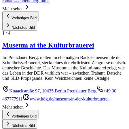
rathaus-schoeneberg.html
Mehr sehen
Vorheriges Bild
Nächstes Bild
1
/
4
Museum at the Kulturbrauerei
Im Prenzlauer Berg, mitten im ehemaligen Backsteinensemble der
Schultheiss-Brauerei, steckt eines der ehrlichsten Zeugnisse deutsch-
deutscher Geschichte. Das Museum at the Kulturbrauerei zeigt, wie
das Leben in der DDR wirklich war – zwischen Trabant, Datsche
und SED-Propaganda. Kein Weichzeichner, keine Ostalgie.
Knaackstraße 97, 10435 Berlin Prenzlauer Berg
+49 30
467777911
www.hdg.de/museum-in-der-kulturbrauerei
Mehr sehen
Vorheriges Bild
Nächstes Bild