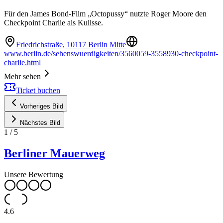
Für den James Bond-Film „Octopussy“ nutzte Roger Moore den
Checkpoint Charlie als Kulisse.
Friedrichstraße, 10117 Berlin Mitte
www.berlin.de/sehenswuerdigkeiten/3560059-3558930-checkpoint-
charlie.html
Mehr sehen
Ticket buchen
Vorheriges Bild
Nächstes Bild
1
/
5
Berliner Mauerweg
Unsere Bewertung
4.6