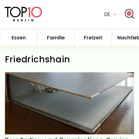
DE
Essen
Familie
Freizeit
Nachtle
Friedrichshain