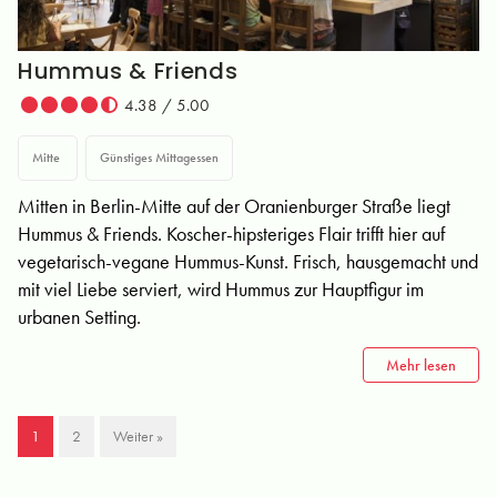
Hummus & Friends
4.38 / 5.00
Mitte
Günstiges Mittagessen
Mitten in Berlin-Mitte auf der Oranienburger Straße liegt
Hummus & Friends. Koscher-hipsteriges Flair trifft hier auf
vegetarisch-vegane Hummus-Kunst. Frisch, hausgemacht und
mit viel Liebe serviert, wird Hummus zur Hauptfigur im
urbanen Setting.
Mehr lesen
1
2
Weiter »