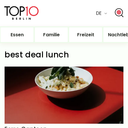
DE
Essen
Familie
Freizeit
Nachtle
best deal lunch