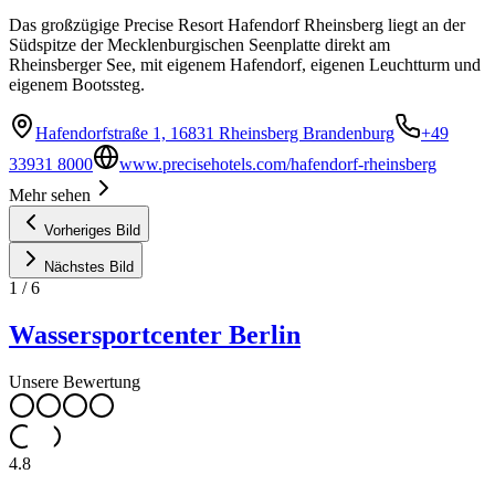
Das großzügige Precise Resort Hafendorf Rheinsberg liegt an der
Südspitze der Mecklenburgischen Seenplatte direkt am
Rheinsberger See, mit eigenem Hafendorf, eigenen Leuchtturm und
eigenem Bootssteg.
Hafendorfstraße 1, 16831 Rheinsberg Brandenburg
+49
33931 8000
www.precisehotels.com/hafendorf-rheinsberg
Mehr sehen
Vorheriges Bild
Nächstes Bild
1
/
6
Wassersportcenter Berlin
Unsere Bewertung
4.8