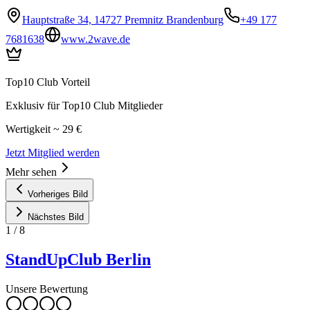
Hauptstraße 34, 14727 Premnitz Brandenburg
+49 177
7681638
www.2wave.de
Top10 Club Vorteil
Exklusiv für Top10 Club Mitglieder
Wertigkeit ~ 29 €
Jetzt Mitglied werden
Mehr sehen
Vorheriges Bild
Nächstes Bild
1
/
8
StandUpClub Berlin
Unsere Bewertung