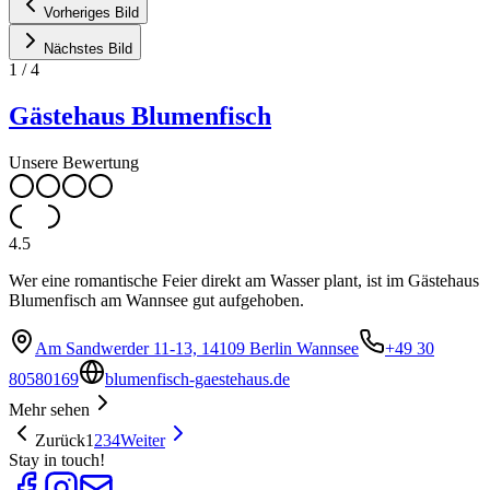
Vorheriges Bild
Nächstes Bild
1
/
4
Gästehaus Blumenfisch
Unsere Bewertung
4.5
Wer eine romantische Feier direkt am Wasser plant, ist im Gästehaus
Blumenfisch am Wannsee gut aufgehoben.
Am Sandwerder 11-13, 14109 Berlin Wannsee
+49 30
80580169
blumenfisch-gaestehaus.de
Mehr sehen
Zurück
1
2
3
4
Weiter
Stay in touch!