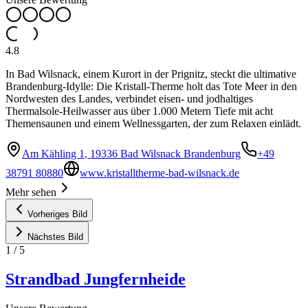
4.8
In Bad Wilsnack, einem Kurort in der Prignitz, steckt die ultimative
Brandenburg-Idylle: Die Kristall-Therme holt das Tote Meer in den
Nordwesten des Landes, verbindet eisen- und jodhaltiges
Thermalsole-Heilwasser aus über 1.000 Metern Tiefe mit acht
Themensaunen und einem Wellnessgarten, der zum Relaxen einlädt.
Am Kähling 1, 19336 Bad Wilsnack Brandenburg
+49
38791 80880
www.kristalltherme-bad-wilsnack.de
Mehr sehen
Vorheriges Bild
Nächstes Bild
1
/
5
Strandbad Jungfernheide