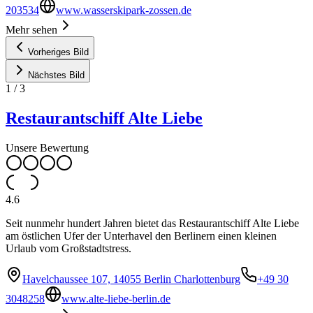
203534
www.wasserskipark-zossen.de
Mehr sehen
Vorheriges Bild
Nächstes Bild
1
/
3
Restaurantschiff Alte Liebe
Unsere Bewertung
4.6
Seit nunmehr hundert Jahren bietet das Restaurantschiff Alte Liebe
am östlichen Ufer der Unterhavel den Berlinern einen kleinen
Urlaub vom Großstadtstress.
Havelchaussee 107, 14055 Berlin Charlottenburg
+49 30
3048258
www.alte-liebe-berlin.de