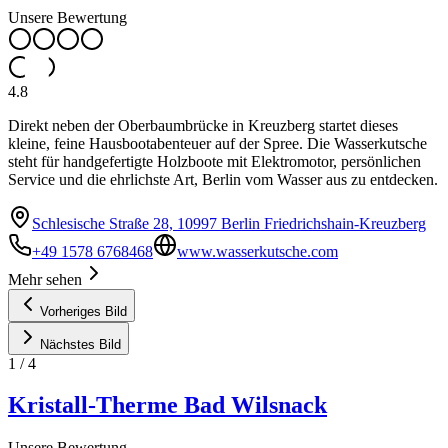
Unsere Bewertung
4.8
Direkt neben der Oberbaumbrücke in Kreuzberg startet dieses
kleine, feine Hausbootabenteuer auf der Spree. Die Wasserkutsche
steht für handgefertigte Holzboote mit Elektromotor, persönlichen
Service und die ehrlichste Art, Berlin vom Wasser aus zu entdecken.
Schlesische Straße 28, 10997 Berlin Friedrichshain-Kreuzberg
+49 1578 6768468
www.wasserkutsche.com
Mehr sehen
Vorheriges Bild
Nächstes Bild
1
/
4
Kristall-Therme Bad Wilsnack
Unsere Bewertung