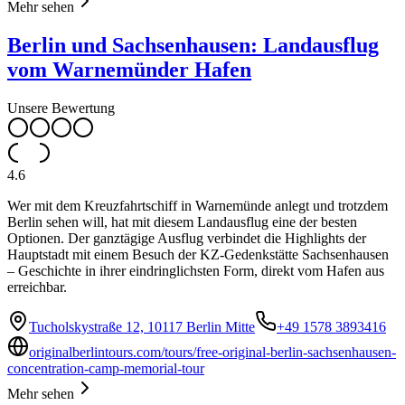
Mehr sehen
Berlin und Sachsenhausen: Landausflug
vom Warnemünder Hafen
Unsere Bewertung
4.6
Wer mit dem Kreuzfahrtschiff in Warnemünde anlegt und trotzdem
Berlin sehen will, hat mit diesem Landausflug eine der besten
Optionen. Der ganztägige Ausflug verbindet die Highlights der
Hauptstadt mit einem Besuch der KZ-Gedenkstätte Sachsenhausen
– Geschichte in ihrer eindringlichsten Form, direkt vom Hafen aus
erreichbar.
Tucholskystraße 12, 10117 Berlin Mitte
+49 1578 3893416
originalberlintours.com/tours/free-original-berlin-sachsenhausen-
concentration-camp-memorial-tour
Mehr sehen