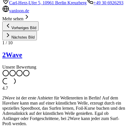
Carl-Herz-Ufer 5, 10961 Berlin Kreuzberg
+49 30 6926293
vanloon.de
Mehr sehen
Vorheriges Bild
Nächstes Bild
1
/
10
2Wave
Unsere Bewertung
4.7
2Wave ist der erste Anbieter für Wellenreiten in Berlin! Auf dem
Havelsee kann man auf einer künstlichen Welle, erzeugt durch ein
spezielles Speedboot, das Surfen lernen, Foil-Kurse buchen und den
Adrenalinkick auf der künstlichen Welle genießen. Egal ob
Anfänger oder Fortgeschrittene, bei 2Wave kann jeder zum Surf-
Profi werden.