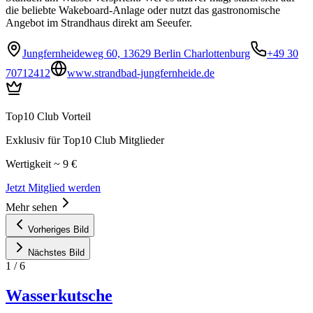
die beliebte Wakeboard-Anlage oder nutzt das gastronomische
Angebot im Strandhaus direkt am Seeufer.
Jungfernheideweg 60, 13629 Berlin Charlottenburg
+49 30
70712412
www.strandbad-jungfernheide.de
Top10 Club Vorteil
Exklusiv für Top10 Club Mitglieder
Wertigkeit ~ 9 €
Jetzt Mitglied werden
Mehr sehen
Vorheriges Bild
Nächstes Bild
1
/
6
Wasserkutsche