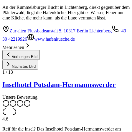
An der Rummelsburger Bucht in Lichtenberg, direkt gegenüber dem
Plänterwald, liegt die Hafenküche. Hier gibt es Wasser, Feuer und
eine Küche, die mehr kann, als die Lage vermuten lässt.
Zur alten Flussbadeanstalt 5, 10317 Berlin Lichtenberg
+49
30 42219926
www.hafenkueche.de
Mehr sehen
Vorheriges Bild
Nächstes Bild
1
/
13
Inselhotel Potsdam-Hermannswerder
Unsere Bewertung
4.6
Reif für die Insel? Das Inselhotel Potsdam-Hermannswerder am