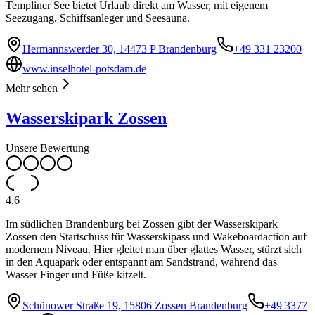
Templiner See bietet Urlaub direkt am Wasser, mit eigenem
Seezugang, Schiffsanleger und Seesauna.
Hermannswerder 30, 14473 P Brandenburg
+49 331 23200
www.inselhotel-potsdam.de
Mehr sehen
Wasserskipark Zossen
Unsere Bewertung
4.6
Im südlichen Brandenburg bei Zossen gibt der Wasserskipark
Zossen den Startschuss für Wasserskipass und Wakeboardaction auf
modernem Niveau. Hier gleitet man über glattes Wasser, stürzt sich
in den Aquapark oder entspannt am Sandstrand, während das
Wasser Finger und Füße kitzelt.
Schünower Straße 19, 15806 Zossen Brandenburg
+49 3377