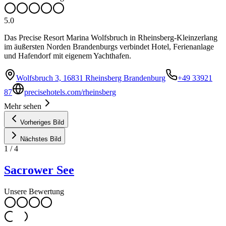
5.0
Das Precise Resort Marina Wolfsbruch in Rheinsberg-Kleinzerlang
im äußersten Norden Brandenburgs verbindet Hotel, Ferienanlage
und Hafendorf mit eigenem Yachthafen.
Wolfsbruch 3, 16831 Rheinsberg Brandenburg
+49 33921
87
precisehotels.com/rheinsberg
Mehr sehen
Vorheriges Bild
Nächstes Bild
1
/
4
Sacrower See
Unsere Bewertung