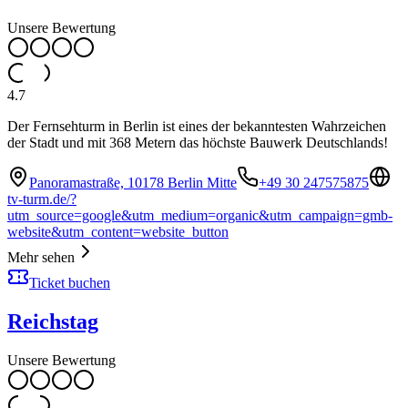
Unsere Bewertung
4.7
Der Fernsehturm in Berlin ist eines der bekanntesten Wahrzeichen
der Stadt und mit 368 Metern das höchste Bauwerk Deutschlands!
Panoramastraße, 10178 Berlin Mitte
+49 30 247575875
tv-turm.de/?
utm_source=google&utm_medium=organic&utm_campaign=gmb-
website&utm_content=website_button
Mehr sehen
Ticket buchen
Reichstag
Unsere Bewertung