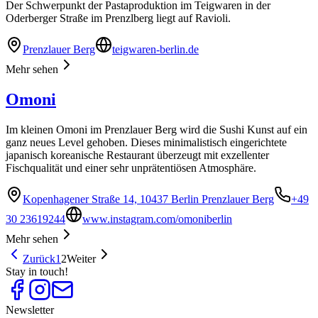
Der Schwerpunkt der Pastaproduktion im Teigwaren in der
Oderberger Straße im Prenzlberg liegt auf Ravioli.
Prenzlauer Berg
teigwaren-berlin.de
Mehr sehen
Omoni
Im kleinen Omoni im Prenzlauer Berg wird die Sushi Kunst auf ein
ganz neues Level gehoben. Dieses minimalistisch eingerichtete
japanisch koreanische Restaurant überzeugt mit exzellenter
Fischqualität und einer sehr unprätentiösen Atmosphäre.
Kopenhagener Straße 14, 10437 Berlin Prenzlauer Berg
+49
30 23619244
www.instagram.com/omoniberlin
Mehr sehen
Zurück
1
2
Weiter
Stay in touch!
Newsletter