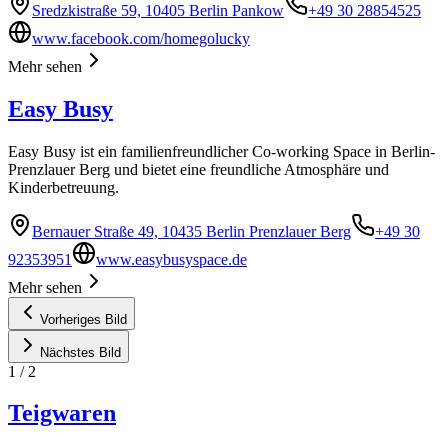
Sredzkistraße 59, 10405 Berlin Pankow
+49 30 28854525
www.facebook.com/homegolucky
Mehr sehen
Easy Busy
Easy Busy ist ein familienfreundlicher Co-working Space in Berlin-
Prenzlauer Berg und bietet eine freundliche Atmosphäre und
Kinderbetreuung.
Bernauer Straße 49, 10435 Berlin Prenzlauer Berg
+49 30
92353951
www.easybusyspace.de
Mehr sehen
Vorheriges Bild
Nächstes Bild
1
/
2
Teigwaren