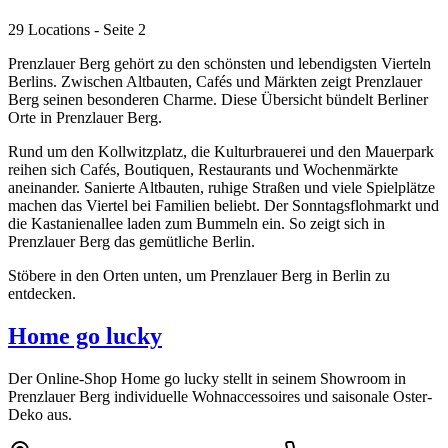
29 Locations
- Seite 2
Prenzlauer Berg gehört zu den schönsten und lebendigsten Vierteln
Berlins. Zwischen Altbauten, Cafés und Märkten zeigt Prenzlauer
Berg seinen besonderen Charme. Diese Übersicht bündelt Berliner
Orte in Prenzlauer Berg.
Rund um den Kollwitzplatz, die Kulturbrauerei und den Mauerpark
reihen sich Cafés, Boutiquen, Restaurants und Wochenmärkte
aneinander. Sanierte Altbauten, ruhige Straßen und viele Spielplätze
machen das Viertel bei Familien beliebt. Der Sonntagsflohmarkt und
die Kastanienallee laden zum Bummeln ein. So zeigt sich in
Prenzlauer Berg das gemütliche Berlin.
Stöbere in den Orten unten, um Prenzlauer Berg in Berlin zu
entdecken.
Home go lucky
Der Online-Shop Home go lucky stellt in seinem Showroom in
Prenzlauer Berg individuelle Wohnaccessoires und saisonale Oster-
Deko aus.