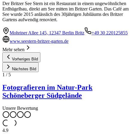
Der Britzer See Stern ist ein Restaurant in einem ungewöhnlichen
Erdhügelbau, direkt am See mitten im Britzer Garten. Das Café am
See wurde 2015 anlässlich des 30jährigen Jubiläums des Britzer
Gartens aufwendig renoviert.
Mohriner Allee 145, 12347 Berlin Britz
+49 30 220125855
www.seestern-britzer-garten.de
Mehr sehen
Vorheriges Bild
Nächstes Bild
1
/
5
Fotografieren im Natur-Park
Schöneberger Südgelände
Unsere Bewertung
4.9