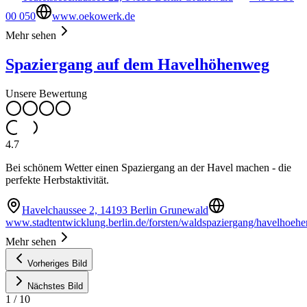
00 050
www.oekowerk.de
Mehr sehen
Spaziergang auf dem Havelhöhenweg
Unsere Bewertung
4.7
Bei schönem Wetter einen Spaziergang an der Havel machen - die
perfekte Herbstaktivität.
Havelchaussee 2, 14193 Berlin Grunewald
www.stadtentwicklung.berlin.de/forsten/waldspaziergang/havelhoeh
Mehr sehen
Vorheriges Bild
Nächstes Bild
1
/
10