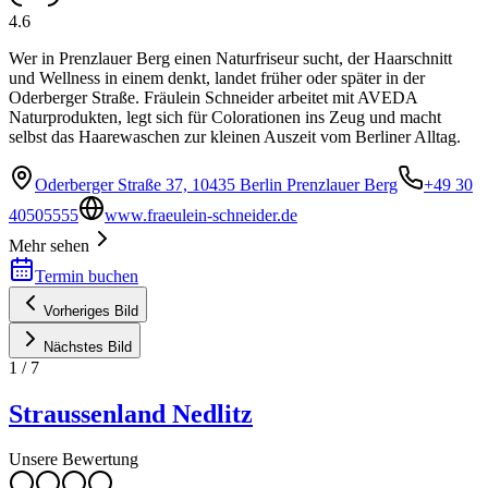
4.6
Wer in Prenzlauer Berg einen Naturfriseur sucht, der Haarschnitt
und Wellness in einem denkt, landet früher oder später in der
Oderberger Straße. Fräulein Schneider arbeitet mit AVEDA
Naturprodukten, legt sich für Colorationen ins Zeug und macht
selbst das Haarewaschen zur kleinen Auszeit vom Berliner Alltag.
Oderberger Straße 37, 10435 Berlin Prenzlauer Berg
+49 30
40505555
www.fraeulein-schneider.de
Mehr sehen
Termin buchen
Vorheriges Bild
Nächstes Bild
1
/
7
Straussenland Nedlitz
Unsere Bewertung