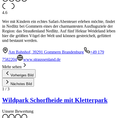
4.6
Wer mit Kindern ein echtes Safari-Abenteuer erleben möchte, findet
in Nedlitz bei Gommern eines der charmantesten Ausflugsziele der
Region: das Straußenland Nedlitz. Auf fünf Hektar Weideland leben
hier die größten Vögel der Welt und können gestreichelt, gefüttert
und bestaunt werden.
Am Bahnhof, 39291 Gommern Brandenburg
+49 179
7582204
www.straussenland.de
Mehr sehen
Vorheriges Bild
Nächstes Bild
1
/
3
Wildpark Schorfheide mit Kletterpark
Unsere Bewertung