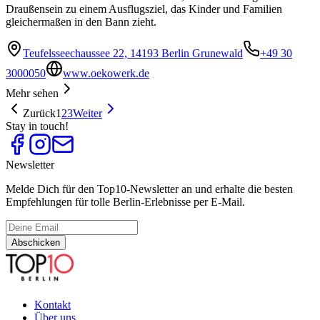
Draußensein zu einem Ausflugsziel, das Kinder und Familien
gleichermaßen in den Bann zieht.
Teufelsseechaussee 22, 14193 Berlin Grunewald
+49 30
3000050
www.oekowerk.de
Mehr sehen
Zurück
1
2
3
Weiter
Stay in touch!
Newsletter
Melde Dich für den Top10-Newsletter an und erhalte die besten
Empfehlungen für tolle Berlin-Erlebnisse per E-Mail.
Abschicken
Kontakt
Über uns