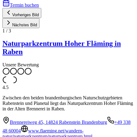
Termin buchen
Vorheriges Bild
Nächstes Bild
1
/
3
Naturparkzentrum Hoher Fläming in
Raben
Unsere Bewertung
4.5
Zwischen den beiden brandenburgischen Naturschutzgebieten
Rabenstein und Planetal liegt das Naturparkzentrum Hoher Fläming
in der Alten Brennerei in Raben.
Brennereiweg 45, 14824 Rabenstein Brandenburg
+49 338
48 60004
www.flaeming.net/wandern-
natur/naturparkzentrum/naturparkzentrum.html