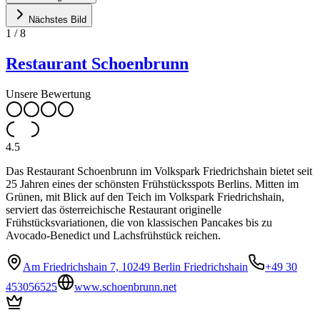
Nächstes Bild
1
/
8
Restaurant Schoenbrunn
Unsere Bewertung
4.5
Das Restaurant Schoenbrunn im Volkspark Friedrichshain bietet seit
25 Jahren eines der schönsten Frühstücksspots Berlins. Mitten im
Grünen, mit Blick auf den Teich im Volkspark Friedrichshain,
serviert das österreichische Restaurant originelle
Frühstücksvariationen, die von klassischen Pancakes bis zu
Avocado-Benedict und Lachsfrühstück reichen.
Am Friedrichshain 7, 10249 Berlin Friedrichshain
+49 30
453056525
www.schoenbrunn.net