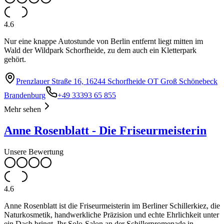
4.6
Nur eine knappe Autostunde von Berlin entfernt liegt mitten im
Wald der Wildpark Schorfheide, zu dem auch ein Kletterpark
gehört.
Prenzlauer Straße 16, 16244 Schorfheide OT Groß Schönebeck
Brandenburg
+49 33393 65 855
Mehr sehen
Anne Rosenblatt - Die Friseurmeisterin
Unsere Bewertung
4.6
Anne Rosenblatt ist die Friseurmeisterin im Berliner Schillerkiez, die
Naturkosmetik, handwerkliche Präzision und echte Ehrlichkeit unter
ein Dach bringt. Ihr Solo-Salon an der Schillerpromenade in