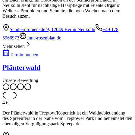
Neukölln steht für nachhaltige Haarpflege mit Fuente Organic
Wellness Produkten und Schnitte, die noch Wochen nach dem
Besuch sitzen.
Schillerpromenade 9, 12049 Berlin Neukölln
+49 178
5966973
anne-rosenblatt.de
Mehr sehen
Termin buchen
Plänterwald
Unsere Bewertung
4.6
Der Plänterwald in Treptow/Köpenick ist ein Waldgebiet entlang
des Spreeufers in der Nähe vom Treptower Park und beheimatet den
ehemaligen Vergnügungspark Spreepark.