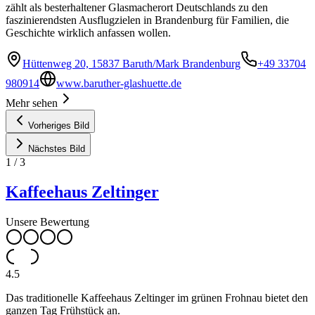
zählt als besterhaltener Glasmacherort Deutschlands zu den
faszinierendsten Ausflugzielen in Brandenburg für Familien, die
Geschichte wirklich anfassen wollen.
Hüttenweg 20, 15837 Baruth/Mark Brandenburg
+49 33704
980914
www.baruther-glashuette.de
Mehr sehen
Vorheriges Bild
Nächstes Bild
1
/
3
Kaffeehaus Zeltinger
Unsere Bewertung
4.5
Das traditionelle Kaffeehaus Zeltinger im grünen Frohnau bietet den
ganzen Tag Frühstück an.