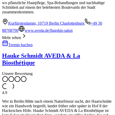
wo pflanzliche Haarpflege, Spa-Behandlungen und nachhaltige
Schönheit auf einem der belebtesten Boulevards der Stadt
zusammenkommen.
Kurfürstendamm, 10719 Berlin Charlottenburg
+49 30
88708790
www.aveda.de/flagship-salon
Mehr sehen
Termin buchen
Hauke Schmidt AVEDA & La
Biosthétique
Unsere Bewertung
4.9
Wer in Berlin-Mitte nach einem Naturfriseur sucht, der Haarschnitte
wie ein Handwerk begreift, landet früher oder später in Hof 8 der
Hackeschen Höfe. Hauke Schmidt AVEDA & La Biosthétique ist