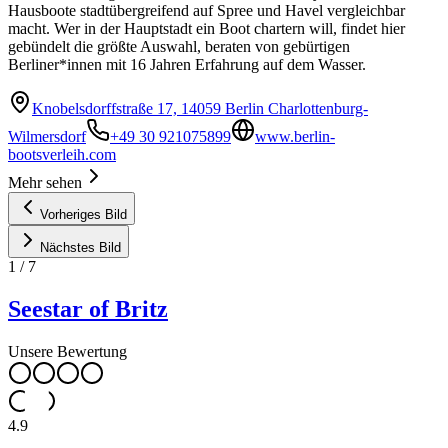
Hausboote stadtübergreifend auf Spree und Havel vergleichbar
macht. Wer in der Hauptstadt ein Boot chartern will, findet hier
gebündelt die größte Auswahl, beraten von gebürtigen
Berliner*innen mit 16 Jahren Erfahrung auf dem Wasser.
Knobelsdorffstraße 17, 14059 Berlin Charlottenburg-
Wilmersdorf
+49 30 921075899
www.berlin-
bootsverleih.com
Mehr sehen
Vorheriges Bild
Nächstes Bild
1
/
7
Seestar of Britz
Unsere Bewertung
4.9