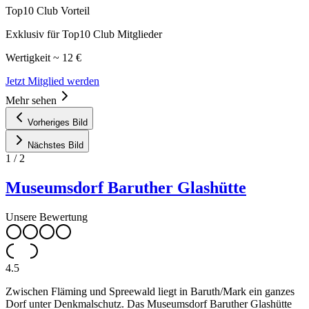
Top10 Club Vorteil
Exklusiv für Top10 Club Mitglieder
Wertigkeit ~ 12 €
Jetzt Mitglied werden
Mehr sehen
Vorheriges Bild
Nächstes Bild
1
/
2
Museumsdorf Baruther Glashütte
Unsere Bewertung
4.5
Zwischen Fläming und Spreewald liegt in Baruth/Mark ein ganzes
Dorf unter Denkmalschutz. Das Museumsdorf Baruther Glashütte