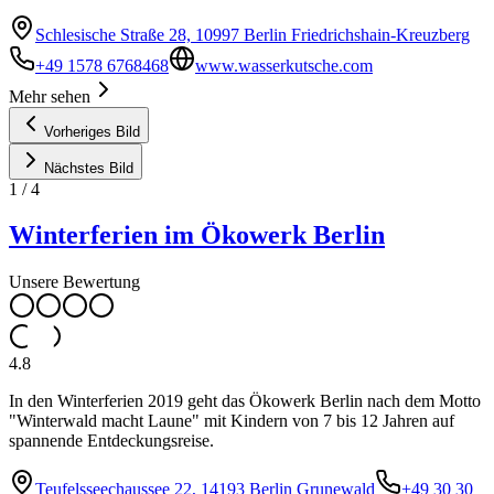
Schlesische Straße 28, 10997 Berlin Friedrichshain-Kreuzberg
+49 1578 6768468
www.wasserkutsche.com
Mehr sehen
Vorheriges Bild
Nächstes Bild
1
/
4
Winterferien im Ökowerk Berlin
Unsere Bewertung
4.8
In den Winterferien 2019 geht das Ökowerk Berlin nach dem Motto
"Winterwald macht Laune" mit Kindern von 7 bis 12 Jahren auf
spannende Entdeckungsreise.
Teufelsseechaussee 22, 14193 Berlin Grunewald
+49 30 30