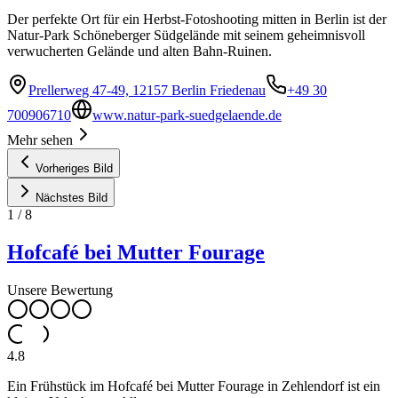
Der perfekte Ort für ein Herbst-Fotoshooting mitten in Berlin ist der
Natur-Park Schöneberger Südgelände mit seinem geheimnisvoll
verwucherten Gelände und alten Bahn-Ruinen.
Prellerweg 47-49, 12157 Berlin Friedenau
+49 30
700906710
www.natur-park-suedgelaende.de
Mehr sehen
Vorheriges Bild
Nächstes Bild
1
/
8
Hofcafé bei Mutter Fourage
Unsere Bewertung
4.8
Ein Frühstück im Hofcafé bei Mutter Fourage in Zehlendorf ist ein