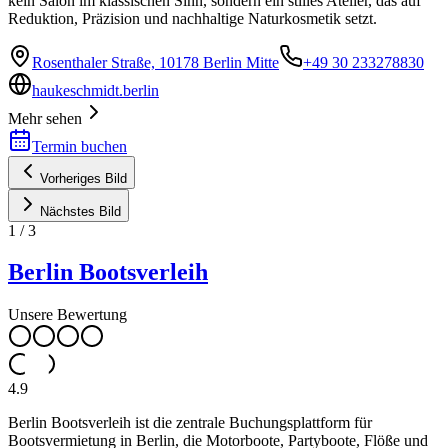
kein Salon im klassischen Sinn, sondern ein stilles Atelier, das auf
Reduktion, Präzision und nachhaltige Naturkosmetik setzt.
Rosenthaler Straße, 10178 Berlin Mitte
+49 30 233278830
haukeschmidt.berlin
Mehr sehen
Termin buchen
Vorheriges Bild
Nächstes Bild
1
/
3
Berlin Bootsverleih
Unsere Bewertung
4.9
Berlin Bootsverleih ist die zentrale Buchungsplattform für
Bootsvermietung in Berlin, die Motorboote, Partyboote, Flöße und