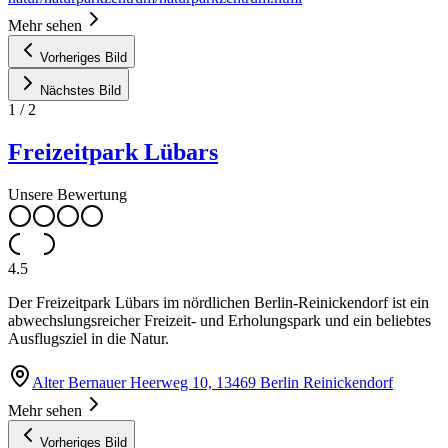
Mehr sehen
Vorheriges Bild
Nächstes Bild
1
/
2
Freizeitpark Lübars
Unsere Bewertung
4.5
Der Freizeitpark Lübars im nördlichen Berlin-Reinickendorf ist ein
abwechslungsreicher Freizeit- und Erholungspark und ein beliebtes
Ausflugsziel in die Natur.
Alter Bernauer Heerweg 10, 13469 Berlin Reinickendorf
Mehr sehen
Vorheriges Bild