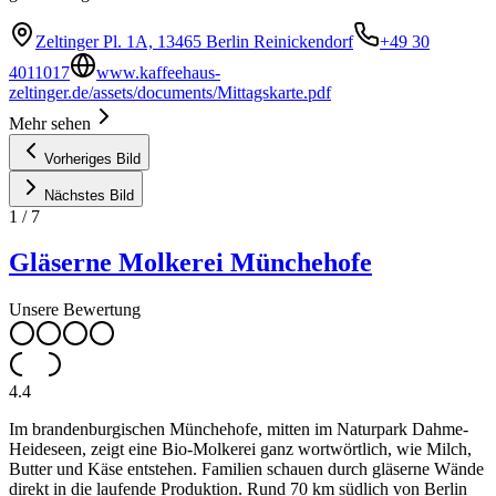
Zeltinger Pl. 1A, 13465 Berlin Reinickendorf
+49 30
4011017
www.kaffeehaus-
zeltinger.de/assets/documents/Mittagskarte.pdf
Mehr sehen
Vorheriges Bild
Nächstes Bild
1
/
7
Gläserne Molkerei Münchehofe
Unsere Bewertung
4.4
Im brandenburgischen Münchehofe, mitten im Naturpark Dahme-
Heideseen, zeigt eine Bio-Molkerei ganz wortwörtlich, wie Milch,
Butter und Käse entstehen. Familien schauen durch gläserne Wände
direkt in die laufende Produktion. Rund 70 km südlich von Berlin