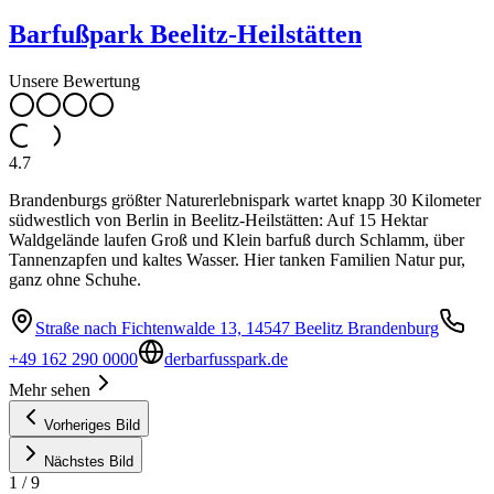
Barfußpark Beelitz-Heilstätten
Unsere Bewertung
4.7
Brandenburgs größter Naturerlebnispark wartet knapp 30 Kilometer
südwestlich von Berlin in Beelitz-Heilstätten: Auf 15 Hektar
Waldgelände laufen Groß und Klein barfuß durch Schlamm, über
Tannenzapfen und kaltes Wasser. Hier tanken Familien Natur pur,
ganz ohne Schuhe.
Straße nach Fichtenwalde 13, 14547 Beelitz Brandenburg
+49 162 290 0000
derbarfusspark.de
Mehr sehen
Vorheriges Bild
Nächstes Bild
1
/
9