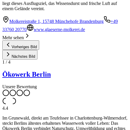
liegt dieses Ausflugsziel, das Wissensdurst und frische Luft auf
einem Gelände vereint.
Molkereistraße 1, 15748 Münchehofe Brandenburg
+49
33760 20770
www.glaeserne-molkerei.de
Mehr sehen
Vorheriges Bild
Nächstes Bild
1
/
4
Ökowerk Berlin
Unsere Bewertung
4.4
Im Grunewald, direkt am Teufelssee in Charlottenburg-Wilmersdorf,
steckt Berlins ältestes erhaltenes Wasserwerk voller Leben: Das
Ökowerk Berlin verbindet Naturschutz, Umweltbildung und echtes