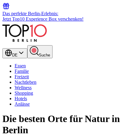
Das perfekte Berlin-Erlebnis:
Jetzt Top10 Experience Box verschenken!
DE
Suche
Essen
Familie
Freizeit
Nachtleben
Wellness
Shopping
Hotels
Anlässe
Die besten Orte für Natur in
Berlin