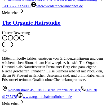
+49 3327 7324000
www.werderaner-tannenhof.de
Mehr sehen
The Organic Hairstudio
Unsere Bewertung
4.5
Mitten im Kollwitzkiez, umgeben von Gründerzeithäusern und dem
wöchentlichen Biomarkt am Kollwitzplatz, hat sich The Organic
Hairstudio als Naturfriseur in Prenzlauer Berg eine ganz eigene
Nische geschaffen. Inhaberin Luise Siemens arbeitet mit Produkten,
die zu 98 Prozent natürlichen Ursprungs sind, und bringt dabei echte
Friseurmeisterinnen-Qualität ohne Chemiekompromisse.
Kollwitzstraße 45, 10405 Berlin Prenzlauer Berg
+49 30
41767478
www.organic-hairstudioberlin.de
Mehr sehen