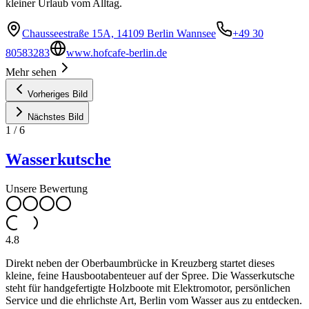
kleiner Urlaub vom Alltag.
Chausseestraße 15A, 14109 Berlin Wannsee
+49 30
80583283
www.hofcafe-berlin.de
Mehr sehen
Vorheriges Bild
Nächstes Bild
1
/
6
Wasserkutsche
Unsere Bewertung
4.8
Direkt neben der Oberbaumbrücke in Kreuzberg startet dieses
kleine, feine Hausbootabenteuer auf der Spree. Die Wasserkutsche
steht für handgefertigte Holzboote mit Elektromotor, persönlichen
Service und die ehrlichste Art, Berlin vom Wasser aus zu entdecken.