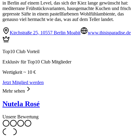
in Berlin auf einem Level, das sich der Kiez lange gewünscht hat:
mediterrane Frühstücksvarianten, hausgemachte Kuchen und frisch
gepresste Säfte in einem pastellfarbenen Wohlfühlambiente, das
genauso viel hermacht wie das, was auf dem Teller landet.
Kirchstraße 25, 10557 Berlin Moabit
www.thisisparadise.de
Top10 Club Vorteil
Exklusiv für Top10 Club Mitglieder
Wertigkeit ~ 10 €
Jetzt Mitglied werden
Mehr sehen
Nutela Rosé
Unsere Bewertung