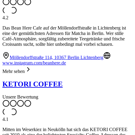
4.2
Das Bean Here Cafe auf der Möllendorffstraße in Lichtenberg ist
eine der gemütlichsten Adressen für Matcha in Berlin. Wer stille
Café-Atmosphäre, sorgfältig zubereitete Teegetränke und frische
Croissants sucht, sollte hier unbedingt mal vorbei schauen.
Möllendorffstraße 114, 10367 Berlin Lichtenberg
www.instagram.com/beanhere.de
Mehr sehen
KETORI COFFEE
Unsere Bewertung
4.1
Mitten im Weserkiez in Neukölln hat sich das KETORI COFFEE
seit 2019 als eine der beliebtesten Specialty-Coffee-Adressen des