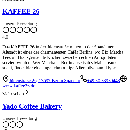
KAFFEE 26
Unsere Bewertung
4.0
Das KAFFEE 26 in der Jüdenstraße mitten in der Spandauer
Altstadt ist eines der charmantesten Cafés Berlins, wo Bio-Matcha-
Tees und hausgemachte Kuchen zwischen echten Antiquitäten
serviert werden. Wer Matcha in Berlin abseits des Mainstreams
sucht, findet hier eine angenehm ruhige Alternative zum Hype.
Jüdenstraße 26, 13597 Berlin Spandau
+49 30 33939448
www.kaffee26.de
Mehr sehen
Yado Coffee Bakery
Unsere Bewertung