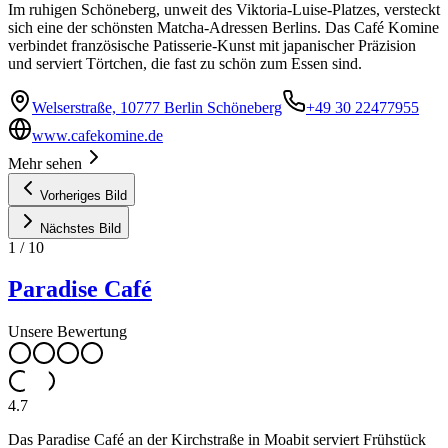
Im ruhigen Schöneberg, unweit des Viktoria-Luise-Platzes, versteckt
sich eine der schönsten Matcha-Adressen Berlins. Das Café Komine
verbindet französische Patisserie-Kunst mit japanischer Präzision
und serviert Törtchen, die fast zu schön zum Essen sind.
Welserstraße, 10777 Berlin Schöneberg
+49 30 22477955
www.cafekomine.de
Mehr sehen
Vorheriges Bild
Nächstes Bild
1
/
10
Paradise Café
Unsere Bewertung
4.7
Das Paradise Café an der Kirchstraße in Moabit serviert Frühstück