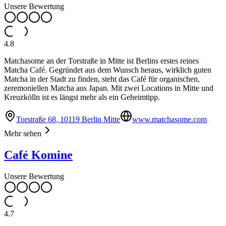
Unsere Bewertung
4.8
Matchasome an der Torstraße in Mitte ist Berlins erstes reines
Matcha Café. Gegründet aus dem Wunsch heraus, wirklich guten
Matcha in der Stadt zu finden, steht das Café für organischen,
zeremoniellen Matcha aus Japan. Mit zwei Locations in Mitte und
Kreuzkölln ist es längst mehr als ein Geheimtipp.
Torstraße 68, 10119 Berlin Mitte
www.matchasome.com
Mehr sehen
Café Komine
Unsere Bewertung
4.7