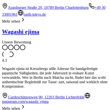
Augsburger Straße 29, 10789 Berlin Charlottenburg
+49 30
33001961
earth-tokyo.de
Mehr sehen
Wagashi ejima
Unsere Bewertung
4.3
Wagashi ejima ist Kreuzbergs stille Adresse für handgefertigte
japanische Süßigkeiten, die jede Jahreszeit in essbare Kunst
verwandeln. Wer in Berlin nach Matcha sucht, findet hier das wohl
authentischste Begleitsüß zur Tasse: zart, saisonal und wirklich ohne
Kompromisse.
Gardeschützenweg 90, 12203 Berlin Lichterfelde
instagram.com/wagashi_ejima
Mehr sehen