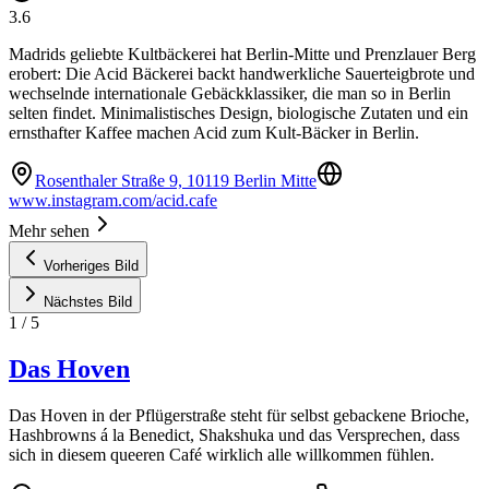
3.6
Madrids geliebte Kultbäckerei hat Berlin-Mitte und Prenzlauer Berg
erobert: Die Acid Bäckerei backt handwerkliche Sauerteigbrote und
wechselnde internationale Gebäckklassiker, die man so in Berlin
selten findet. Minimalistisches Design, biologische Zutaten und ein
ernsthafter Kaffee machen Acid zum Kult-Bäcker in Berlin.
Rosenthaler Straße 9, 10119 Berlin Mitte
www.instagram.com/acid.cafe
Mehr sehen
Vorheriges Bild
Nächstes Bild
1
/
5
Das Hoven
Das Hoven in der Pflügerstraße steht für selbst gebackene Brioche,
Hashbrowns á la Benedict, Shakshuka und das Versprechen, dass
sich in diesem queeren Café wirklich alle willkommen fühlen.