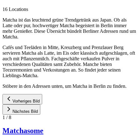
16 Locations
Matcha ist das leuchtend grüne Trendgetränk aus Japan. Ob als
Latte oder pur, hochwertiger Matcha begeistert in Berlin immer
mehr Genießer. Diese Übersicht bündelt Berliner Adressen rund um
Matcha.
Cafés und Teeläden in Mitte, Kreuzberg und Prenzlauer Berg
servieren Matcha als Latte, im Eis oder klassisch aufgeschlagen, oft
auch mit Pflanzenmilch. Fachgeschäfte verkaufen Pulver in
verschiedenen Qualitäten samt Zubehör. Manche bieten
Teezeremonien und Verkostungen an. So findet jeder seinen
Lieblings-Matcha.
Stöbere in den Adressen unten, um Matcha in Berlin zu finden.
Vorheriges Bild
Nächstes Bild
1
/
8
Matchasome