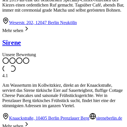
Kiezes einen ordentlichen Ruf gemacht. Tagsüber Café, abends Bar,
immer mit ceremonial grade Matcha und selbst gerösteten Bohnen.
Weserstr. 202, 12047 Berlin Neukölln
Mehr sehen
Sirene
Unsere Bewertung
4.1
Am Wasserturm im Kollwitzkiez, direkt an der Knaackstraße,
serviert das Sirene türkische Eier auf Sauerteigbrot, fluffige Cottage
Cheese Pancakes und saisonale Frühstücksgerichte. Wer in
Prenzlauer Berg türkisches Frühstück sucht, findet hier eine der
stimmigsten Adressen im ganzen Viertel.
Knaackstraße, 10405 Berlin Prenzlauer Berg
sireneberlin.de
Mehr sehen