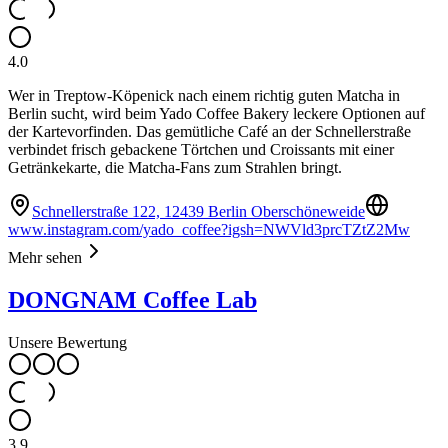
4.0
Wer in Treptow-Köpenick nach einem richtig guten Matcha in
Berlin sucht, wird beim Yado Coffee Bakery leckere Optionen auf
der Kartevorfinden. Das gemütliche Café an der Schnellerstraße
verbindet frisch gebackene Törtchen und Croissants mit einer
Getränkekarte, die Matcha-Fans zum Strahlen bringt.
Schnellerstraße 122, 12439 Berlin Oberschöneweide
www.instagram.com/yado_coffee?igsh=NWVld3prcTZtZ2Mw
Mehr sehen
DONGNAM Coffee Lab
Unsere Bewertung
3.9