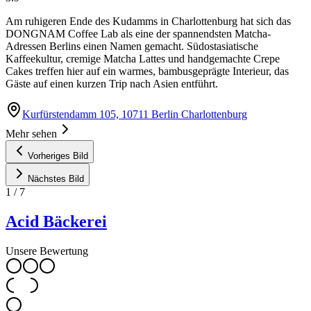
Am ruhigeren Ende des Kudamms in Charlottenburg hat sich das
DONGNAM Coffee Lab als eine der spannendsten Matcha-
Adressen Berlins einen Namen gemacht. Südostasiatische
Kaffeekultur, cremige Matcha Lattes und handgemachte Crepe
Cakes treffen hier auf ein warmes, bambusgeprägte Interieur, das
Gäste auf einen kurzen Trip nach Asien entführt.
Kurfürstendamm 105, 10711 Berlin Charlottenburg
Mehr sehen
Vorheriges Bild
Nächstes Bild
1
/
7
Acid Bäckerei
Unsere Bewertung