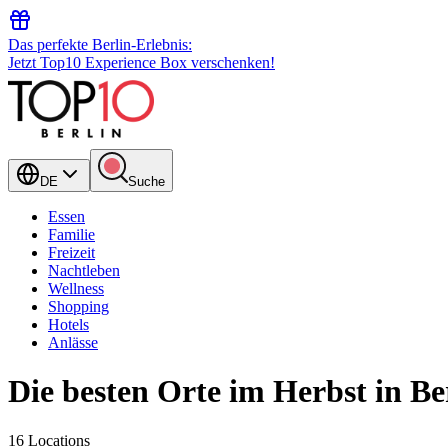
Das perfekte Berlin-Erlebnis:
Jetzt Top10 Experience Box verschenken!
DE
Suche
Essen
Familie
Freizeit
Nachtleben
Wellness
Shopping
Hotels
Anlässe
Die besten Orte im Herbst in Be
16 Locations