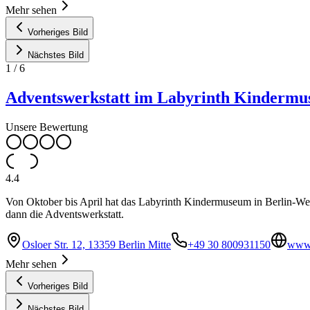
Mehr sehen
Vorheriges Bild
Nächstes Bild
1
/
6
Adventswerkstatt im Labyrinth Kinderm
Unsere Bewertung
4.4
Von Oktober bis April hat das Labyrinth Kindermuseum in Berlin-Wedd
dann die Adventswerkstatt.
Osloer Str. 12, 13359 Berlin Mitte
+49 30 800931150
www.
Mehr sehen
Vorheriges Bild
Nächstes Bild