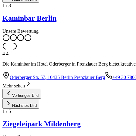
1
/
3
Kaminbar Berlin
Unsere Bewertung
4.4
Die Kaminbar im Hotel Oderberger in Prenzlauer Berg bietet kreativ
Oderberger Str. 57, 10435 Berlin Prenzlauer Berg
+49 30 780
Mehr sehen
Vorheriges Bild
Nächstes Bild
1
/
5
Ziegeleipark Mildenberg