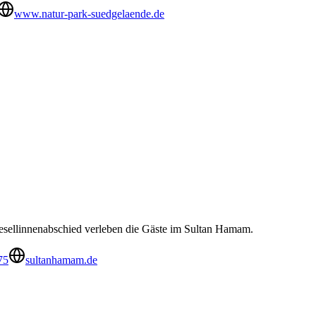
www.natur-park-suedgelaende.de
esellinnenabschied verleben die Gäste im Sultan Hamam.
75
sultanhamam.de