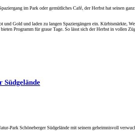
paziergang im Park oder gemütliches Café, der Herbst hat seinen ganz 
 Rot und Gold und laden zu langen Spaziergängen ein. Kürbismärkte, 
eten Programm für graue Tage. So lässt sich der Herbst in vollen Zü
r Südgelände
er Natur-Park Schöneberger Südgelände mit seinem geheimnisvoll verwu