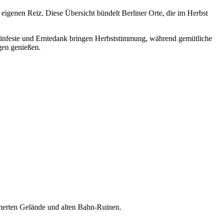
eigenen Reiz. Diese Übersicht bündelt Berliner Orte, die im Herbst
Weinfeste und Erntedank bringen Herbststimmung, während gemütliche
gen genießen.
cherten Gelände und alten Bahn-Ruinen.