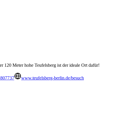
er 120 Meter hohe Teufelsberg ist der ideale Ort dafür!
 807737
www.teufelsberg-berlin.de/besuch