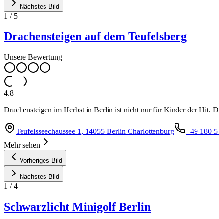
Nächstes Bild
1
/
5
Drachensteigen auf dem Teufelsberg
Unsere Bewertung
4.8
Drachensteigen im Herbst in Berlin ist nicht nur für Kinder der Hit. D
Teufelsseechaussee 1, 14055 Berlin Charlottenburg
+49 180 5
Mehr sehen
Vorheriges Bild
Nächstes Bild
1
/
4
Schwarzlicht Minigolf Berlin