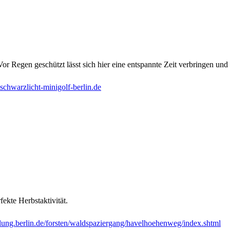
or Regen geschützt lässt sich hier eine entspannte Zeit verbringen und
schwarzlicht-minigolf-berlin.de
ekte Herbstaktivität.
ung.berlin.de/forsten/waldspaziergang/havelhoehenweg/index.shtml