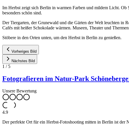
Im Herbst zeigt sich Berlin in warmen Farben und mildem Licht. Ob S
besonders schön sind.
Der Tiergarten, der Grunewald und die Gärten der Welt leuchten in
Cafés mit heißer Schokolade wärmen. Museen, Theater und Thermen bi
Stöbere in den Orten unten, um den Herbst in Berlin zu genießen.
Vorheriges Bild
Nächstes Bild
1
/
5
Fotografieren im Natur-Park Schöneberge
Unsere Bewertung
4.9
Der perfekte Ort für ein Herbst-Fotoshooting mitten in Berlin ist d