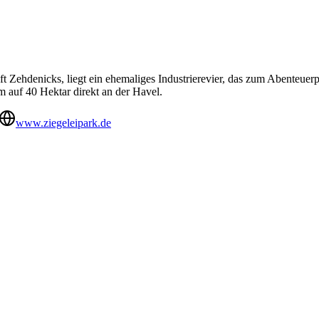
ft Zehdenicks, liegt ein ehemaliges Industrierevier, das zum Abenteue
m auf 40 Hektar direkt an der Havel.
www.ziegeleipark.de