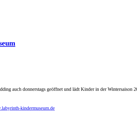
useum
ing auch donnerstags geöffnet und lädt Kinder in der Wintersaison 20
labyrinth-kindermuseum.de