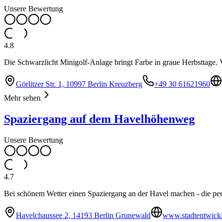
Unsere Bewertung
4.8
Die Schwarzlicht Minigolf-Anlage bringt Farbe in graue Herbsttage. V
Görlitzer Str. 1, 10997 Berlin Kreuzberg
+49 30 61621960
Mehr sehen
Spaziergang auf dem Havelhöhenweg
Unsere Bewertung
4.7
Bei schönem Wetter einen Spaziergang an der Havel machen - die perf
Havelchaussee 2, 14193 Berlin Grunewald
www.stadtentwickl