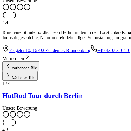
Unsere Bewertung
4.4
Rund eine Stunde nördlich von Berlin, mitten in der Tonstichlandscha
Industriegeschichte, Natur und ein lebendiges Veranstaltungsprogram
Ziegelei 10, 16792 Zehdenick Brandenburg
+49 3307 310410
Mehr sehen
Vorheriges Bild
Nächstes Bild
1
/
4
HotRod Tour durch Berlin
Unsere Bewertung
4.3