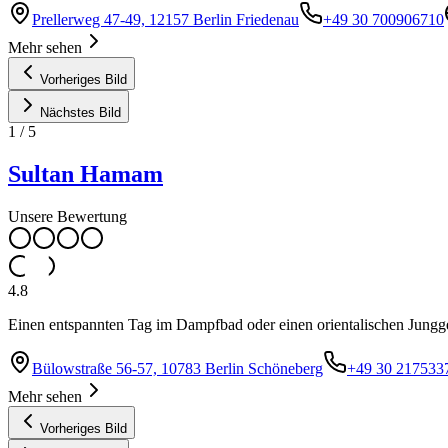
Prellerweg 47-49, 12157 Berlin Friedenau
+49 30 700906710
Mehr sehen
Vorheriges Bild
Nächstes Bild
1
/
5
Sultan Hamam
Unsere Bewertung
4.8
Einen entspannten Tag im Dampfbad oder einen orientalischen Jungg
Bülowstraße 56-57, 10783 Berlin Schöneberg
+49 30 217533
Mehr sehen
Vorheriges Bild