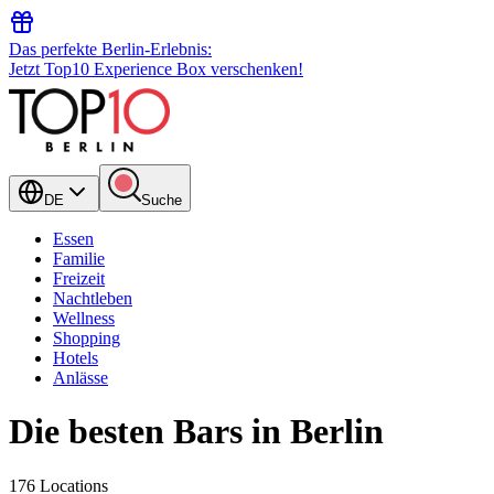
Das perfekte Berlin-Erlebnis:
Jetzt Top10 Experience Box verschenken!
DE
Suche
Essen
Familie
Freizeit
Nachtleben
Wellness
Shopping
Hotels
Anlässe
Die besten Bars in Berlin
176 Locations