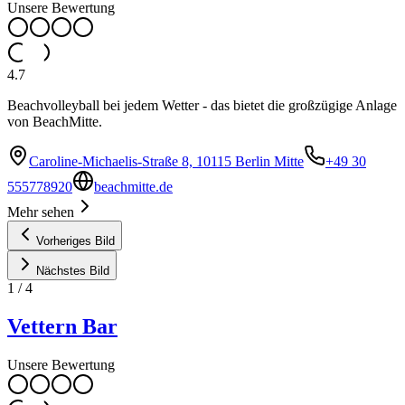
Unsere Bewertung
4.7
Beachvolleyball bei jedem Wetter - das bietet die großzügige Anlage
von BeachMitte.
Caroline-Michaelis-Straße 8, 10115 Berlin Mitte
+49 30
555778920
beachmitte.de
Mehr sehen
Vorheriges Bild
Nächstes Bild
1
/
4
Vettern Bar
Unsere Bewertung