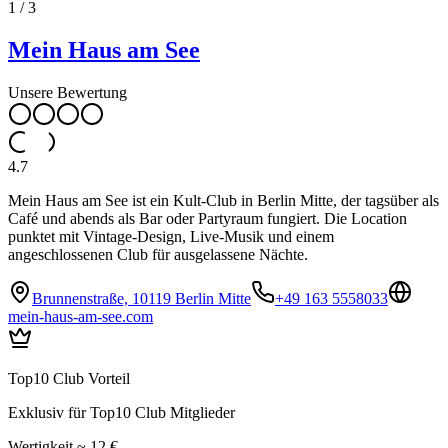
1
/
3
Mein Haus am See
Unsere Bewertung
4.7
Mein Haus am See ist ein Kult-Club in Berlin Mitte, der tagsüber als
Café und abends als Bar oder Partyraum fungiert. Die Location
punktet mit Vintage-Design, Live-Musik und einem
angeschlossenen Club für ausgelassene Nächte.
Brunnenstraße, 10119 Berlin Mitte
+49 163 5558033
mein-haus-am-see.com
Top10 Club Vorteil
Exklusiv für Top10 Club Mitglieder
Wertigkeit ~ 12 €