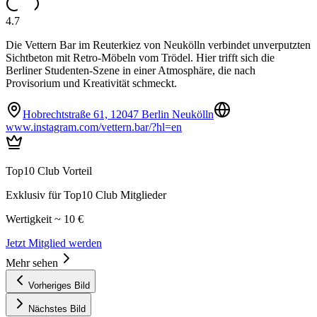
4.7
Die Vettern Bar im Reuterkiez von Neukölln verbindet unverputzten
Sichtbeton mit Retro-Möbeln vom Trödel. Hier trifft sich die
Berliner Studenten-Szene in einer Atmosphäre, die nach
Provisorium und Kreativität schmeckt.
Hobrechtstraße 61, 12047 Berlin Neukölln
www.instagram.com/vettern.bar/?hl=en
Top10 Club Vorteil
Exklusiv für Top10 Club Mitglieder
Wertigkeit ~ 10 €
Jetzt Mitglied werden
Mehr sehen
Vorheriges Bild
Nächstes Bild