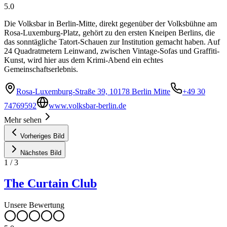
5.0
Die Volksbar in Berlin-Mitte, direkt gegenüber der Volksbühne am
Rosa-Luxemburg-Platz, gehört zu den ersten Kneipen Berlins, die
das sonntägliche Tatort-Schauen zur Institution gemacht haben. Auf
24 Quadratmetern Leinwand, zwischen Vintage-Sofas und Graffiti-
Kunst, wird hier aus dem Krimi-Abend ein echtes
Gemeinschaftserlebnis.
Rosa-Luxemburg-Straße 39, 10178 Berlin Mitte
+49 30
74769592
www.volksbar-berlin.de
Mehr sehen
Vorheriges Bild
Nächstes Bild
1
/
3
The Curtain Club
Unsere Bewertung