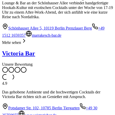
Lounge & Bar an der Schönhauser Allee verbindet handgefertigte
Hookah-Kultur mit exotischen Cocktails unter der Woche von 17-19
Uhr zu einem After-Work-Abend, der sich anfühlt wie eine kurze
Reise nach Nordafrika.
Schönhauser Allee 5, 10119 Berlin Prenzlauer Berg
+49
1512 1659357
marrakesch-bar.de
Mehr sehen
Victoria Bar
Unsere Bewertung
4.9
Das gehobene Ambiente und die hochwertigen Cocktails der
Victoria Bar richten sich an Genießer mit Anspruch.
Potsdamer Str. 102, 10785 Berlin Tiergarten
+49 30