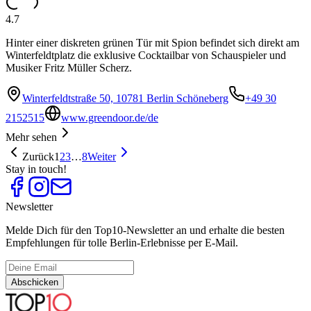
4.7
Hinter einer diskreten grünen Tür mit Spion befindet sich direkt am
Winterfeldtplatz die exklusive Cocktailbar von Schauspieler und
Musiker Fritz Müller Scherz.
Winterfeldtstraße 50, 10781 Berlin Schöneberg
+49 30
2152515
www.greendoor.de/de
Mehr sehen
Zurück
1
2
3
…
8
Weiter
Stay in touch!
Newsletter
Melde Dich für den Top10-Newsletter an und erhalte die besten
Empfehlungen für tolle Berlin-Erlebnisse per E-Mail.
Abschicken