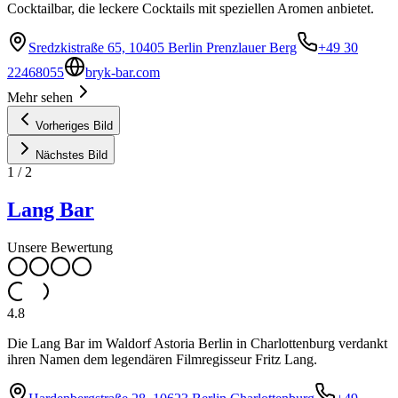
Cocktailbar, die leckere Cocktails mit speziellen Aromen anbietet.
Sredzkistraße 65, 10405 Berlin Prenzlauer Berg
+49 30
22468055
bryk-bar.com
Mehr sehen
Vorheriges Bild
Nächstes Bild
1
/
2
Lang Bar
Unsere Bewertung
4.8
Die Lang Bar im Waldorf Astoria Berlin in Charlottenburg verdankt
ihren Namen dem legendären Filmregisseur Fritz Lang.