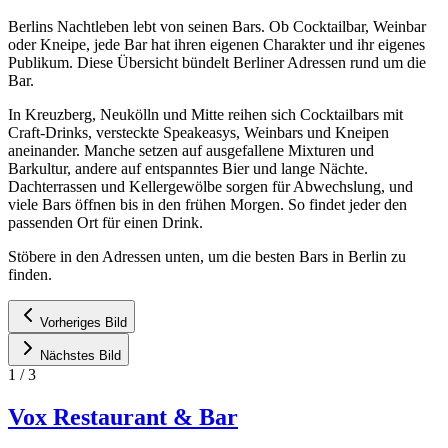
Berlins Nachtleben lebt von seinen Bars. Ob Cocktailbar, Weinbar
oder Kneipe, jede Bar hat ihren eigenen Charakter und ihr eigenes
Publikum. Diese Übersicht bündelt Berliner Adressen rund um die
Bar.
In Kreuzberg, Neukölln und Mitte reihen sich Cocktailbars mit
Craft-Drinks, versteckte Speakeasys, Weinbars und Kneipen
aneinander. Manche setzen auf ausgefallene Mixturen und
Barkultur, andere auf entspanntes Bier und lange Nächte.
Dachterrassen und Kellergewölbe sorgen für Abwechslung, und
viele Bars öffnen bis in den frühen Morgen. So findet jeder den
passenden Ort für einen Drink.
Stöbere in den Adressen unten, um die besten Bars in Berlin zu
finden.
Vorheriges Bild
Nächstes Bild
1
/
3
Vox Restaurant & Bar