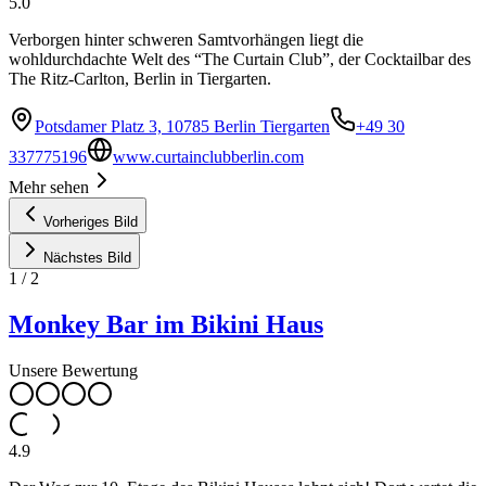
5.0
Verborgen hinter schweren Samtvorhängen liegt die
wohldurchdachte Welt des “The Curtain Club”, der Cocktailbar des
The Ritz-Carlton, Berlin in Tiergarten.
Potsdamer Platz 3, 10785 Berlin Tiergarten
+49 30
337775196
www.curtainclubberlin.com
Mehr sehen
Vorheriges Bild
Nächstes Bild
1
/
2
Monkey Bar im Bikini Haus
Unsere Bewertung
4.9