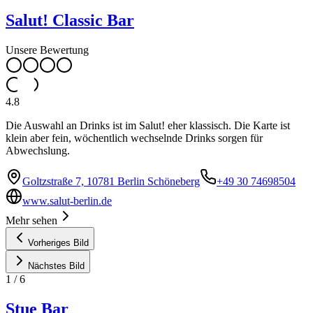
Salut! Classic Bar
Unsere Bewertung
4.8
Die Auswahl an Drinks ist im Salut! eher klassisch. Die Karte ist
klein aber fein, wöchentlich wechselnde Drinks sorgen für
Abwechslung.
Goltzstraße 7, 10781 Berlin Schöneberg
+49 30 74698504
www.salut-berlin.de
Mehr sehen
Vorheriges Bild
Nächstes Bild
1
/
6
Stue Bar