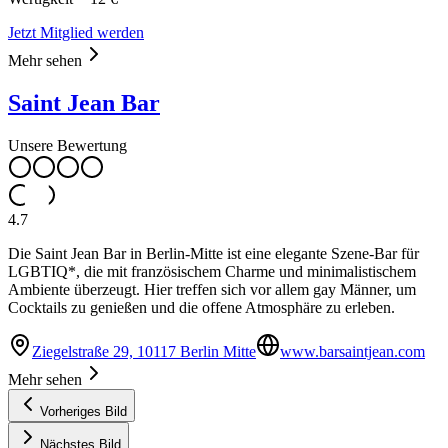
Jetzt Mitglied werden
Mehr sehen
Saint Jean Bar
Unsere Bewertung
4.7
Die Saint Jean Bar in Berlin-Mitte ist eine elegante Szene-Bar für
LGBTIQ*, die mit französischem Charme und minimalistischem
Ambiente überzeugt. Hier treffen sich vor allem gay Männer, um
Cocktails zu genießen und die offene Atmosphäre zu erleben.
Ziegelstraße 29, 10117 Berlin Mitte
www.barsaintjean.com
Mehr sehen
Vorheriges Bild
Nächstes Bild