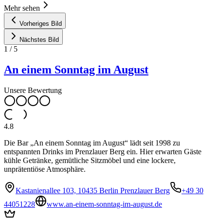
Mehr sehen
Vorheriges Bild
Nächstes Bild
1
/
5
An einem Sonntag im August
Unsere Bewertung
4.8
Die Bar „An einem Sonntag im August“ lädt seit 1998 zu
entspannten Drinks im Prenzlauer Berg ein. Hier erwarten Gäste
kühle Getränke, gemütliche Sitzmöbel und eine lockere,
unprätentiöse Atmosphäre.
Kastanienallee 103, 10435 Berlin Prenzlauer Berg
+49 30
44051228
www.an-einem-sonntag-im-august.de