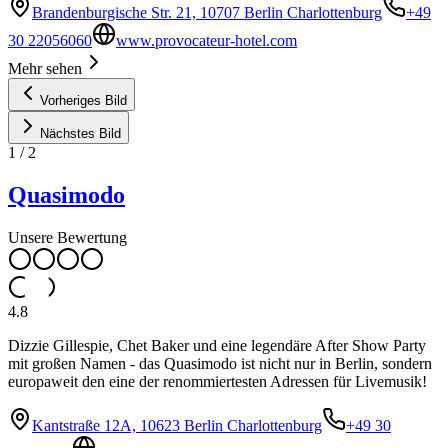
Brandenburgische Str. 21, 10707 Berlin Charlottenburg
+49
30 22056060
www.provocateur-hotel.com
Mehr sehen
Vorheriges Bild
Nächstes Bild
1
/
2
Quasimodo
Unsere Bewertung
4.8
Dizzie Gillespie, Chet Baker und eine legendäre After Show Party
mit großen Namen - das Quasimodo ist nicht nur in Berlin, sondern
europaweit den eine der renommiertesten Adressen für Livemusik!
Kantstraße 12A, 10623 Berlin Charlottenburg
+49 30