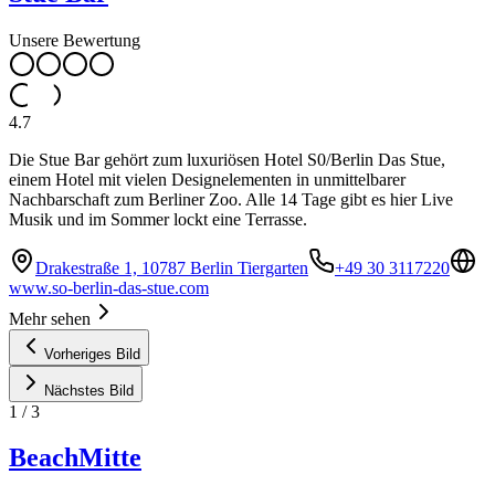
Unsere Bewertung
4.7
Die Stue Bar gehört zum luxuriösen Hotel S0/Berlin Das Stue,
einem Hotel mit vielen Designelementen in unmittelbarer
Nachbarschaft zum Berliner Zoo. Alle 14 Tage gibt es hier Live
Musik und im Sommer lockt eine Terrasse.
Drakestraße 1, 10787 Berlin Tiergarten
+49 30 3117220
www.so-berlin-das-stue.com
Mehr sehen
Vorheriges Bild
Nächstes Bild
1
/
3
BeachMitte