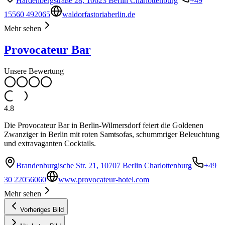
Hardenbergstraße 28, 10623 Berlin Charlottenburg
+49
15560 492065
waldorfastoriaberlin.de
Mehr sehen
Provocateur Bar
Unsere Bewertung
4.8
Die Provocateur Bar in Berlin-Wilmersdorf feiert die Goldenen
Zwanziger in Berlin mit roten Samtsofas, schummriger Beleuchtung
und extravaganten Cocktails.
Brandenburgische Str. 21, 10707 Berlin Charlottenburg
+49
30 22056060
www.provocateur-hotel.com
Mehr sehen
Vorheriges Bild