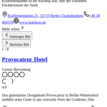
Kurfürstendamm ist die Rooftop Bar, eine der schönsten
Dachterrassen der Stadt.
Kurfürstendamm 25, 10719 Berlin Charlottenburg
+49 30
884370
www.hotelzoo.de
Mehr sehen
Vorheriges Bild
Nächstes Bild
1
/
8
Provocateur Hotel
Unsere Bewertung
4.8
Das glamouröse Designhotel Provocateur in Berlin-Wilmersdorf
entführt seine Gäste in das verruchte Paris der Goldenen 20er.