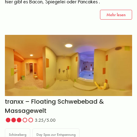
hier gibt es Bacon, Spiegelei oder Pancakes .
Mehr lesen
tranxx – Floating Schwebebad &
Massagewelt
3.25/5.00
Schöneberg
Day Spas zur Entspannung