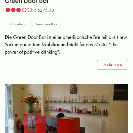
Green Door Bar
3.52/5.00
Schöneberg
Besondere Bars
Die Green Door Bar ist eine amerikanische Bar mit aus New
York importiertem Mobiliar und steht für das Motto: "The
power of positive drinking".
Mehr lesen