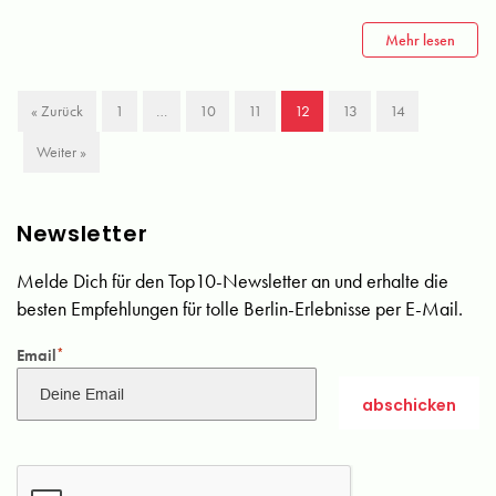
Mehr lesen
« Zurück
1
…
10
11
12
13
14
Weiter »
Newsletter
Melde Dich für den Top10-Newsletter an und erhalte die
besten Empfehlungen für tolle Berlin-Erlebnisse per E-Mail.
Email
*