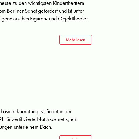
eute zu den wichtigsten Kindertheatern
om Berliner Senat gefördert und ist unter
eitgenössisches Figuren- und Objekttheater
Mehr lesen
osmetikberatung ist, findet in der
1 für zertifizierte Naturkosmetik, ein
lungen unter einem Dach.