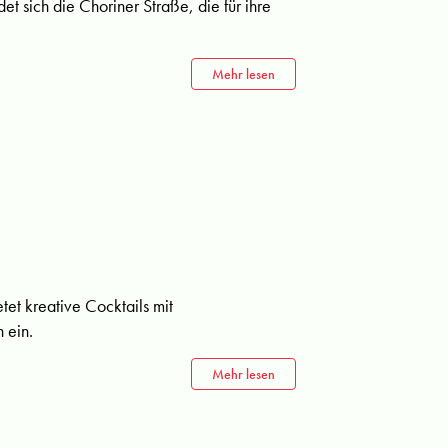
t sich die Choriner Straße, die für ihre
Mehr lesen
et kreative Cocktails mit
 ein.
Mehr lesen