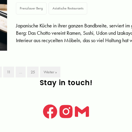
Prenzlauer Berg
Asiatische Restaurants
Japanische Küche in ihrer ganzen Bandbreite, serviert im 
Berg: Das Chotto vereint Ramen, Sushi, Udon und Izaka
Interieur aus recycelten Möbeln, das so viel Haltung hat w
11
…
25
Weiter »
Stay in touch!