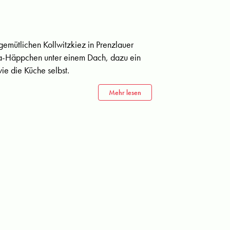
gemütlichen Kollwitzkiez in Prenzlauer
ya-Häppchen unter einem Dach, dazu ein
ie die Küche selbst.
Mehr lesen