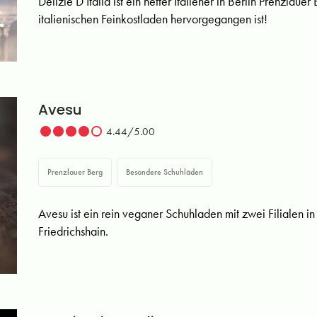
Delizie D Italia ist ein netter Italiener in Berlin Prenzlau
italienischen Feinkostladen hervorgegangen ist!
Avesu
4.44/5.00
Prenzlauer Berg
Besondere Schuhläden
Avesu ist ein rein veganer Schuhladen mit zwei Filialen in
Friedrichshain.