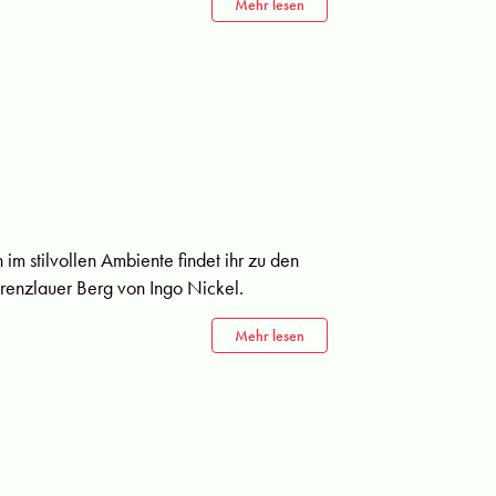
Mehr lesen
m stilvollen Ambiente findet ihr zu den
Prenzlauer Berg von Ingo Nickel.
Mehr lesen