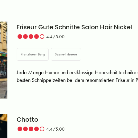
Friseur Gute Schnitte Salon Hair Nickel
4.4/5.00
Prenzlauer Berg
Szene-Friseure
Jede Menge Humor und erstklassige Haarschnitttechniken i
besten Schnippelzeiten bei dem renommierten Friseur in 
Chotto
4.4/5.00