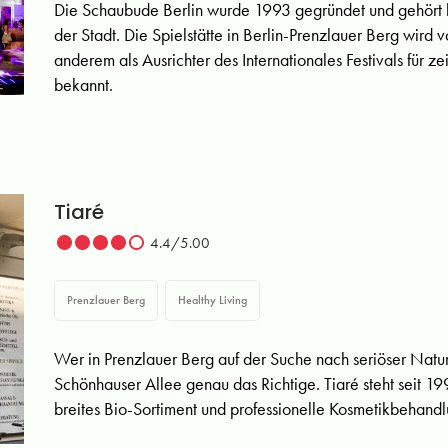
Die Schaubude Berlin wurde 1993 gegründet und gehört h
der Stadt. Die Spielstätte in Berlin-Prenzlauer Berg wird v
anderem als Ausrichter des Internationales Festivals für z
bekannt.
Tiaré
4.4/5.00
Prenzlauer Berg
Healthy Living
Wer in Prenzlauer Berg auf der Suche nach seriöser Naturk
Schönhauser Allee genau das Richtige. Tiaré steht seit 199
breites Bio-Sortiment und professionelle Kosmetikbehand