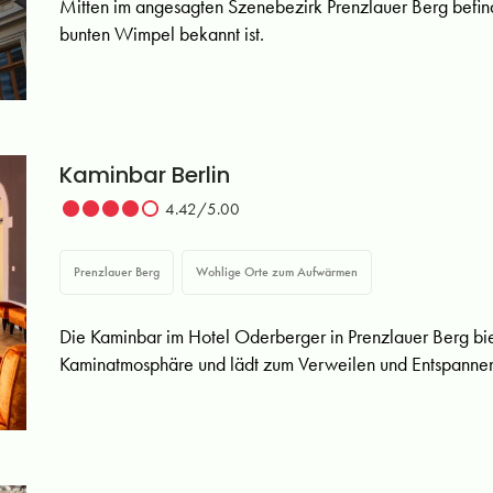
Mitten im angesagten Szenebezirk Prenzlauer Berg befinde
bunten Wimpel bekannt ist.
Kaminbar Berlin
4.42/5.00
Prenzlauer Berg
Wohlige Orte zum Aufwärmen
Die Kaminbar im Hotel Oderberger in Prenzlauer Berg biet
Kaminatmosphäre und lädt zum Verweilen und Entspannen