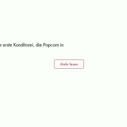
e erste Konditorei, die Popcorn in
Mehr lesen