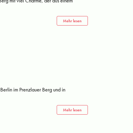
er Berg mit viel Charme, der aus einem
Mehr lesen
 Berlin im Prenzlauer Berg und in
Mehr lesen