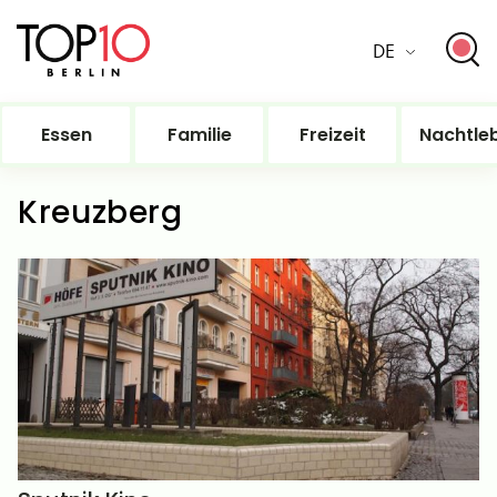
DE
Essen
Familie
Freizeit
Nachtle
Kreuzberg