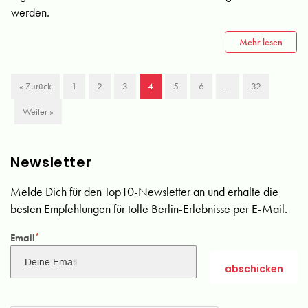
werden.
Mehr lesen
« Zurück
1
2
3
4
5
6
…
32
Weiter »
Newsletter
Melde Dich für den Top10-Newsletter an und erhalte die
besten Empfehlungen für tolle Berlin-Erlebnisse per E-Mail.
Email
*