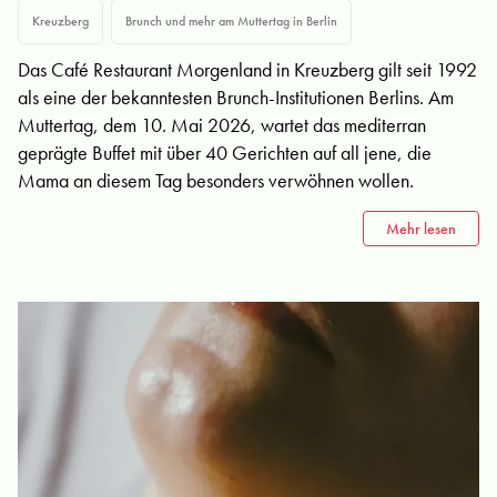
Kreuzberg
Brunch und mehr am Muttertag in Berlin
Das Café Restaurant Morgenland in Kreuzberg gilt seit 1992
als eine der bekanntesten Brunch-Institutionen Berlins. Am
Muttertag, dem 10. Mai 2026, wartet das mediterran
geprägte Buffet mit über 40 Gerichten auf all jene, die
Mama an diesem Tag besonders verwöhnen wollen.
Mehr lesen