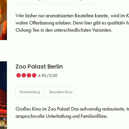
Wer bisher nur aromatisierten Beuteltee kannte, wird im
wahre Offenbarung erleben. Denn hier gibt es qualitativ
Oolong-Tee in den unterschiedlichsten Varianten.
Zoo Palast Berlin
4.95/5.00
Charlottenburg
Besondere Kinos
Großes Kino im Zoo Palast! Das aufwendig restaurierte, tr
anspruchsvolle Unterhaltung und Familienfilme.