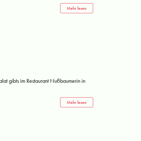
Mehr lesen
lat gibts im Restaurant Nußbaumerin in
Mehr lesen