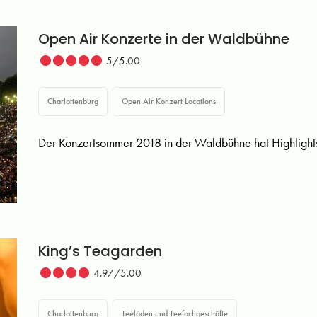
Open Air Konzerte in der Waldbühne
5/5.00
Charlottenburg
Open Air Konzert Locations
Der Konzertsommer 2018 in der Waldbühne hat Highlights 
King’s Teagarden
4.97/5.00
Charlottenburg
Teeläden und Teefachgeschäfte