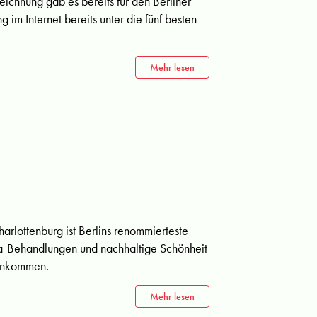
ichnung gab es bereits für den Berliner
 im Internet bereits unter die fünf besten
Mehr lesen
rlottenburg ist Berlins renommierteste
Spa-Behandlungen und nachhaltige Schönheit
menkommen.
Mehr lesen