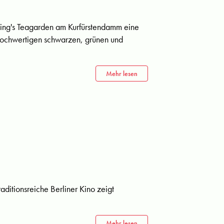
 King's Teagarden am Kurfürstendamm eine
 hochwertigen schwarzen, grünen und
Mehr lesen
aditionsreiche Berliner Kino zeigt
Mehr lesen