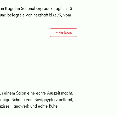
an Bagel in Schöneberg backt täglich 13
 und belegt sie von herzhaft bis süß, vom
Mehr lesen
aus einem Salon eine echte Auszeit macht.
nige Schritte vom Savignyplatz entfernt,
räzises Handwerk und echte Ruhe