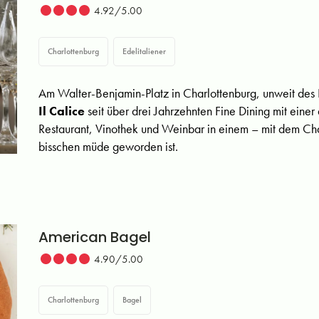
4.92/5.00
Charlottenburg
Edelitaliener
Am Walter-Benjamin-Platz in Charlottenburg, unweit des
Il Calice
seit über drei Jahrzehnten Fine Dining mit einer
Restaurant, Vinothek und Weinbar in einem – mit dem Cha
bisschen müde geworden ist.
American Bagel
4.90/5.00
Charlottenburg
Bagel