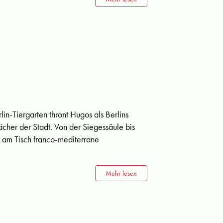
lin-Tiergarten thront Hugos als Berlins
cher der Stadt. Von der Siegessäule bis
d am Tisch franco-mediterrane
Mehr lesen