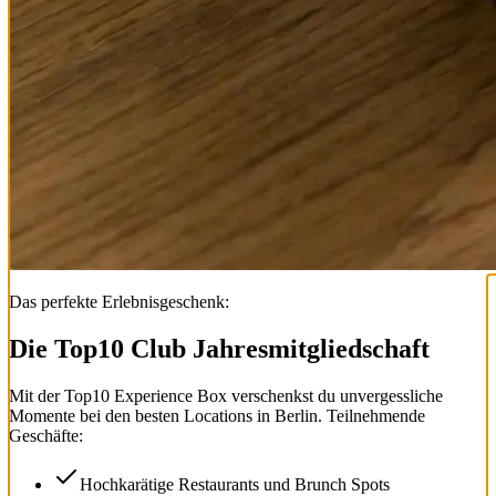
Das perfekte Erlebnisgeschenk:
Die Top
10
Club Jahresmitgliedschaft
Mit der
Top
10
Experience Box
verschenkst du unvergessliche
Momente bei den besten Locations in Berlin. Teilnehmende
Geschäfte:
Hochkarätige Restaurants und Brunch Spots