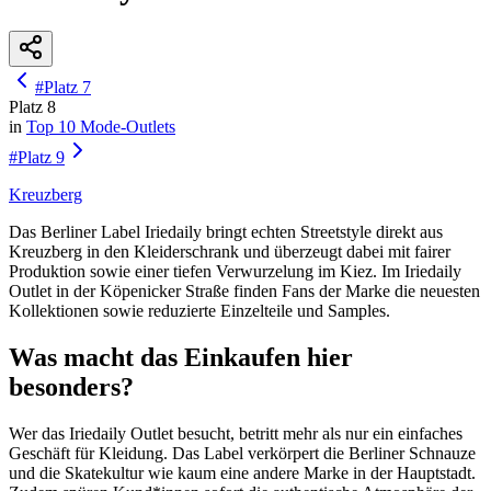
#
Platz
7
Platz
8
in
Top 10
Mode-Outlets
#
Platz
9
Kreuzberg
Das Berliner Label Iriedaily bringt echten Streetstyle direkt aus
Kreuzberg in den Kleiderschrank und überzeugt dabei mit fairer
Produktion sowie einer tiefen Verwurzelung im Kiez. Im Iriedaily
Outlet in der Köpenicker Straße finden Fans der Marke die neuesten
Kollektionen sowie reduzierte Einzelteile und Samples.
Was macht das Einkaufen hier
besonders?
Wer das Iriedaily Outlet besucht, betritt mehr als nur ein einfaches
Geschäft für Kleidung. Das Label verkörpert die Berliner Schnauze
und die Skatekultur wie kaum eine andere Marke in der Hauptstadt.