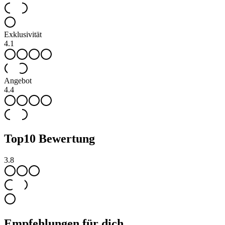
Exklusivität
4.1
Angebot
4.4
Top
10
Bewertung
3.8
Empfehlungen für dich