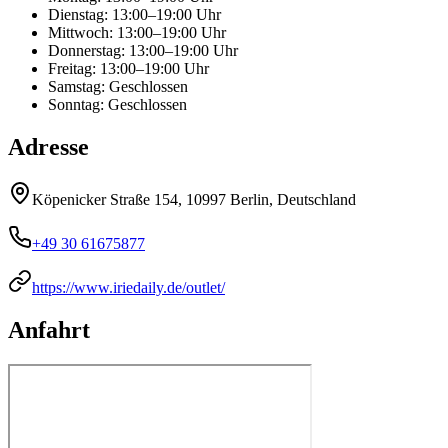
Dienstag
:
13:00–19:00 Uhr
Mittwoch
:
13:00–19:00 Uhr
Donnerstag
:
13:00–19:00 Uhr
Freitag
:
13:00–19:00 Uhr
Samstag
:
Geschlossen
Sonntag
:
Geschlossen
Adresse
Köpenicker Straße 154, 10997 Berlin, Deutschland
+49 30 61675877
https://www.iriedaily.de/outlet/
Anfahrt