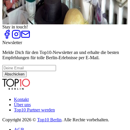
Second Hand Shops
Top
10
Sneaker Shops
Top
10
Vintage Mode
Stay in touch!
Newsletter
Melde Dich für den Top10-Newsletter an und erhalte die besten
Empfehlungen für tolle Berlin-Erlebnisse per E-Mail.
Abschicken
Kontakt
Über uns
Top10 Partner werden
Copyright 2026 ©
Top10 Berlin
. Alle Rechte vorbehalten.
AGB