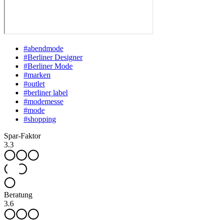
#
abendmode
#
Berliner Designer
#
Berliner Mode
#
marken
#
outlet
#
berliner label
#
modemesse
#
mode
#
shopping
Spar-Faktor
3.3
Beratung
3.6