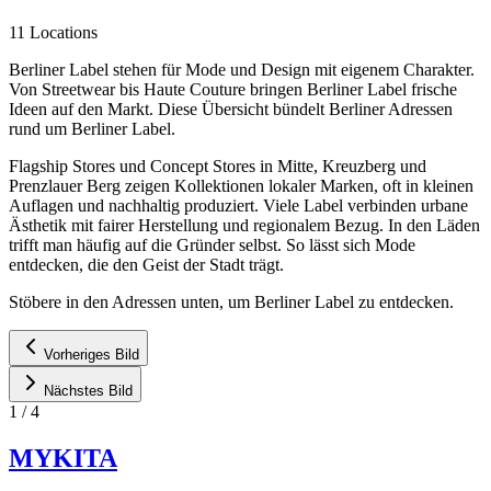
11 Locations
Berliner Label stehen für Mode und Design mit eigenem Charakter.
Von Streetwear bis Haute Couture bringen Berliner Label frische
Ideen auf den Markt. Diese Übersicht bündelt Berliner Adressen
rund um Berliner Label.
Flagship Stores und Concept Stores in Mitte, Kreuzberg und
Prenzlauer Berg zeigen Kollektionen lokaler Marken, oft in kleinen
Auflagen und nachhaltig produziert. Viele Label verbinden urbane
Ästhetik mit fairer Herstellung und regionalem Bezug. In den Läden
trifft man häufig auf die Gründer selbst. So lässt sich Mode
entdecken, die den Geist der Stadt trägt.
Stöbere in den Adressen unten, um Berliner Label zu entdecken.
Vorheriges Bild
Nächstes Bild
1
/
4
MYKITA