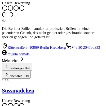
Unsere Bewertung
4.4
Die Berliner Brillenmanufaktur produziert Brillen mit einem
patentierten Gelenk, das nicht gelötet oder geschraubt, sondern
speziell gebogen und gefaltet ist.
Ritterstraße 9, 10969 Berlin Kreuzberg
+49 30 204566333
mykita.com/de
Mehr sehen
Vorheriges Bild
Nächstes Bild
1
/
6
Süssmädchen
Unsere Bewertung