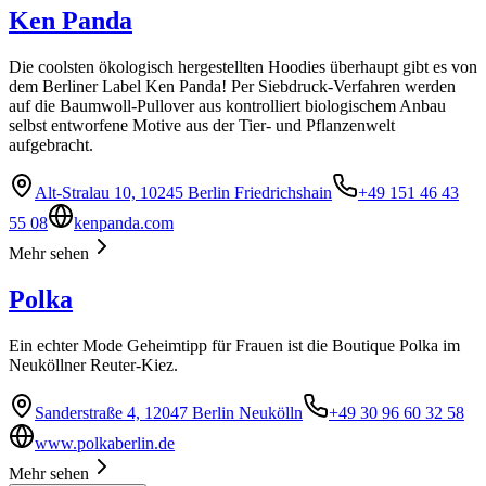
Ken Panda
Die coolsten ökologisch hergestellten Hoodies überhaupt gibt es von
dem Berliner Label Ken Panda! Per Siebdruck-Verfahren werden
auf die Baumwoll-Pullover aus kontrolliert biologischem Anbau
selbst entworfene Motive aus der Tier- und Pflanzenwelt
aufgebracht.
Alt-Stralau 10, 10245 Berlin Friedrichshain
+49 151 46 43
55 08
kenpanda.com
Mehr sehen
Polka
Ein echter Mode Geheimtipp für Frauen ist die Boutique Polka im
Neuköllner Reuter-Kiez.
Sanderstraße 4, 12047 Berlin Neukölln
+49 30 96 60 32 58
www.polkaberlin.de
Mehr sehen