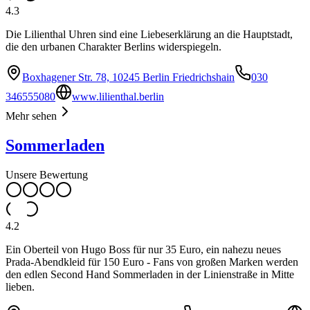
4.3
Die Lilienthal Uhren sind eine Liebeserklärung an die Hauptstadt,
die den urbanen Charakter Berlins widerspiegeln.
Boxhagener Str. 78, 10245 Berlin Friedrichshain
030
346555080
www.lilienthal.berlin
Mehr sehen
Sommerladen
Unsere Bewertung
4.2
Ein Oberteil von Hugo Boss für nur 35 Euro, ein nahezu neues
Prada-Abendkleid für 150 Euro - Fans von großen Marken werden
den edlen Second Hand Sommerladen in der Linienstraße in Mitte
lieben.