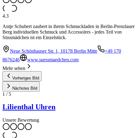
4.3
Antje Schubert zaubert in ihrem Schmuckladen in Berlin-Prenzlauer
Berg individuellen Schmuck und Accessoires - jedes Teil von
Süssmädchen ist ein Einzelstück.
Neue Schönhauser Str. 1, 10178 Berlin Mitte
+49 170
8676246
www.suessmaedchen.com
Mehr sehen
Vorheriges Bild
Nächstes Bild
1
/
5
Lilienthal Uhren
Unsere Bewertung