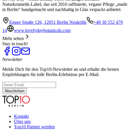
Naturkosmetik-Label, das seit 2016 raffinierte, vegane Pflege „made
in Berlin“ handgemacht und nachhaltig in Glas verpackt anbietet.
Emser Straße 126, 12051 Berlin Neukölln
+49 30 552 479
14
www.lovelydaybotanicals.com
Mehr sehen
Stay in touch!
Newsletter
Melde Dich für den Top10-Newsletter an und erhalte die besten
Empfehlungen für tolle Berlin-Erlebnisse per E-Mail.
Abschicken
Kontakt
Über uns
Top10 Partner werden