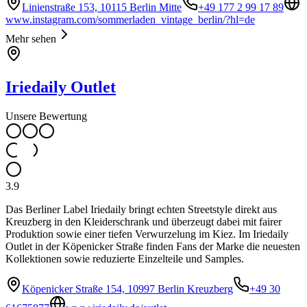
Linienstraße 153, 10115 Berlin Mitte
+49 177 2 99 17 89
www.instagram.com/sommerladen_vintage_berlin/?hl=de
Mehr sehen
Iriedaily Outlet
Unsere Bewertung
3.9
Das Berliner Label Iriedaily bringt echten Streetstyle direkt aus
Kreuzberg in den Kleiderschrank und überzeugt dabei mit fairer
Produktion sowie einer tiefen Verwurzelung im Kiez. Im Iriedaily
Outlet in der Köpenicker Straße finden Fans der Marke die neuesten
Kollektionen sowie reduzierte Einzelteile und Samples.
Köpenicker Straße 154, 10997 Berlin Kreuzberg
+49 30