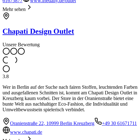
61675877
www.iriedaily.de/outlet
Mehr sehen
Chapati Design Outlet
Unsere Bewertung
3.8
Wer in Berlin auf der Suche nach fairen Stoffen, leuchtenden Farben
und ausgefallenen Schnitten ist, kommt am Chapati Design Outlet in
Kreuzberg kaum vorbei. Der Store in der Oranienstraße bietet eine
bunte Welt aus nachhaltiger Eco-Fashion, die Individualität und
Umweltbewusstsein spielerisch verbindet.
Oranienstraße 22, 10999 Berlin Kreuzberg
+49 30 61671711
www.chapati.de