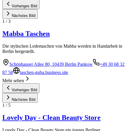
Vorheriges Bild
Nächstes Bild
1
/
3
Mabba Taschen
Die stylischen Ledertaschen von Mabba werden in Handarbeit in
Berlin hergestellt.
Schönhauser Allee 80, 10439 Berlin Pankow
+49 30 68 32
87 58
taschen-guba.business.site
Mehr sehen
Vorheriges Bild
Nächstes Bild
1
/
5
Lovely Day - Clean Beauty Store
Lovely Day - Clean Beauty Store ein junges Berliner