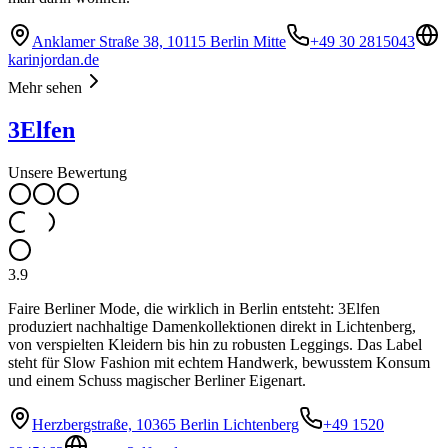
Anklamer Straße 38, 10115 Berlin Mitte
+49 30 2815043
karinjordan.de
Mehr sehen
3Elfen
Unsere Bewertung
3.9
Faire Berliner Mode, die wirklich in Berlin entsteht: 3Elfen
produziert nachhaltige Damenkollektionen direkt in Lichtenberg,
von verspielten Kleidern bis hin zu robusten Leggings. Das Label
steht für Slow Fashion mit echtem Handwerk, bewusstem Konsum
und einem Schuss magischer Berliner Eigenart.
Herzbergstraße, 10365 Berlin Lichtenberg
+49 1520