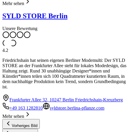
Mehr sehen
SYLD STORE Berlin
Unsere Bewertung
4.2
Friedrichshain hat seinen eigenen Berliner Modemulti: Der SYLD
STORE an der Frankfurter Allee steht für lokales Modedesign, das
Haltung zeigt. Rund 30 unabhängige Designer*innen und
Künstler*innen teilen sich 100 Quadratmeter kuratierten Raum, in
dem nachhaltige Produktion kein Trend, sondern Grundbedingung
ist.
Frankfurter Allee 32, 10247 Berlin Friedrichshain-Kreuzberg
+49 163 1282810
syldstore.berlina-pflanze.com
Mehr sehen
Vorheriges Bild