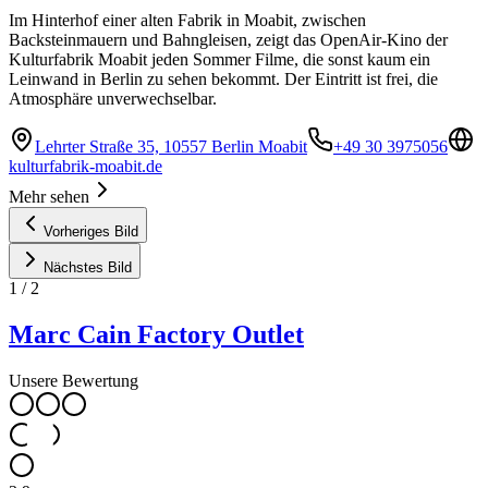
Im Hinterhof einer alten Fabrik in Moabit, zwischen
Backsteinmauern und Bahngleisen, zeigt das OpenAir-Kino der
Kulturfabrik Moabit jeden Sommer Filme, die sonst kaum ein
Leinwand in Berlin zu sehen bekommt. Der Eintritt ist frei, die
Atmosphäre unverwechselbar.
Lehrter Straße 35, 10557 Berlin Moabit
+49 30 3975056
kulturfabrik-moabit.de
Mehr sehen
Vorheriges Bild
Nächstes Bild
1
/
2
Marc Cain Factory Outlet
Unsere Bewertung