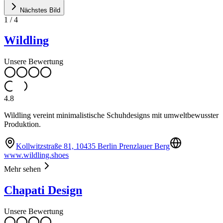
Nächstes Bild
1
/
4
Wildling
Unsere Bewertung
4.8
Wildling vereint minimalistische Schuhdesigns mit umweltbewusster
Produktion.
Kollwitzstraße 81, 10435 Berlin Prenzlauer Berg
www.wildling.shoes
Mehr sehen
Chapati Design
Unsere Bewertung