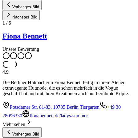
Vorheriges Bild
Nächstes Bild
1
/
5
Fiona Bennett
Unsere Bewertung
4.9
Die Berliner Hutmacherin Fiona Bennett fertig in ihrem Atelier
extravagante Hutmode, die es schon mehrfach in die Vogue
geschafft hat und mit ihren Kreationen auch auf berühmte Köpfe.
Potsdamer Str. 81-83, 10785 Berlin Tiergarten
+49 30
28096330
fionabennett.de/ladys-summer
Mehr sehen
Vorheriges Bild