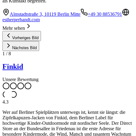
als Kunstakt begreifen.
Almstadtstraße 3, 10119 Berlin Mitte
+49 30 88536791
estherperbandt.com
Mehr sehen
Vorheriges Bild
Nächstes Bild
1
/
8
Finkid
Unsere Bewertung
4.3
Wer auf Berliner Spielplätzen unterwegs ist, kennt sie längst: die
Zipfelkapuzen-Jacken von Finkid, dem Berliner Label für
hochwertige Kinder-Outdoormode mit nordischer Seele. Der Direct
Store an der Bundesallee in Friedenau ist die erste Adresse für
besondere Kindermode, die Wind, Matsch und rasantem Wachstum