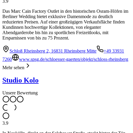
3.9
Das Marc Cain Factory Outlet in den historischen Osram-Höfen im
Berliner Wedding bietet exklusive Damenmode zu deutlich
reduzierten Preisen. Auf einer großzügigen Verkaufsfläche finden
Kundinnen hochwertige Kollektionen, von eleganter
Abendgarderobe bis hin zu sportlichen Freizeitlooks, mit
Ersparnissen von bis zu 75 Prozent.
Schloß Rheinsberg 2, 16831 Rheinsberg Mitte
+49 33931
7260
www.spsg.de/schloesser-gaerten/objekt/schloss-rheinsberg
Mehr sehen
Studio Kolo
Unsere Bewertung
3.9