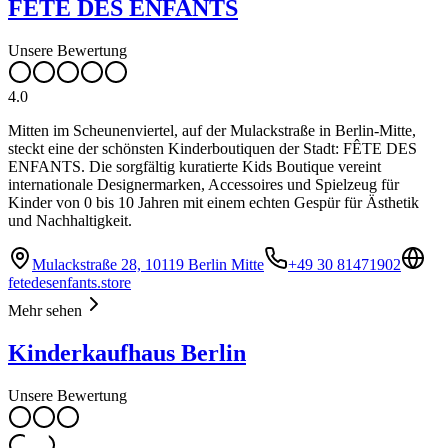
FÊTE DES ENFANTS
Unsere Bewertung
4.0
Mitten im Scheunenviertel, auf der Mulackstraße in Berlin-Mitte,
steckt eine der schönsten Kinderboutiquen der Stadt: FÊTE DES
ENFANTS. Die sorgfältig kuratierte Kids Boutique vereint
internationale Designermarken, Accessoires und Spielzeug für
Kinder von 0 bis 10 Jahren mit einem echten Gespür für Ästhetik
und Nachhaltigkeit.
Mulackstraße 28, 10119 Berlin Mitte
+49 30 81471902
fetedesenfants.store
Mehr sehen
Kinderkaufhaus Berlin
Unsere Bewertung