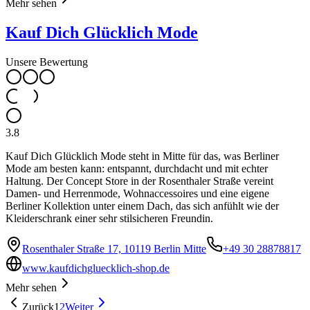
Mehr sehen
Kauf Dich Glücklich Mode
Unsere Bewertung
3.8
Kauf Dich Glücklich Mode steht in Mitte für das, was Berliner
Mode am besten kann: entspannt, durchdacht und mit echter
Haltung. Der Concept Store in der Rosenthaler Straße vereint
Damen- und Herrenmode, Wohnaccessoires und eine eigene
Berliner Kollektion unter einem Dach, das sich anfühlt wie der
Kleiderschrank einer sehr stilsicheren Freundin.
Rosenthaler Straße 17, 10119 Berlin Mitte
+49 30 28878817
www.kaufdichgluecklich-shop.de
Mehr sehen
Zurück
1
2
Weiter