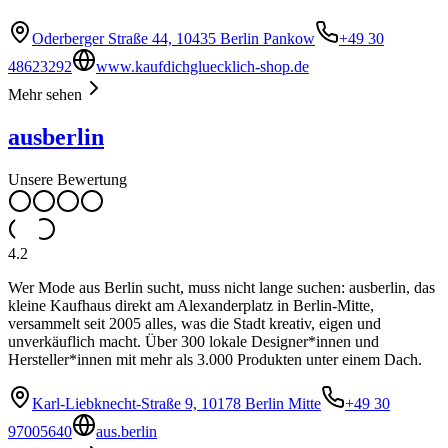
Oderberger Straße 44, 10435 Berlin Pankow
+49 30
48623292
www.kaufdichgluecklich-shop.de
Mehr sehen
ausberlin
Unsere Bewertung
4.2
Wer Mode aus Berlin sucht, muss nicht lange suchen: ausberlin, das
kleine Kaufhaus direkt am Alexanderplatz in Berlin-Mitte,
versammelt seit 2005 alles, was die Stadt kreativ, eigen und
unverkäuflich macht. Über 300 lokale Designer*innen und
Hersteller*innen mit mehr als 3.000 Produkten unter einem Dach.
Karl-Liebknecht-Straße 9, 10178 Berlin Mitte
+49 30
97005640
aus.berlin