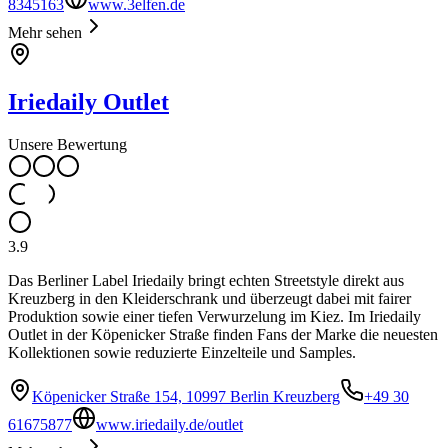
8345163
www.3elfen.de
Mehr sehen
Iriedaily Outlet
Unsere Bewertung
3.9
Das Berliner Label Iriedaily bringt echten Streetstyle direkt aus
Kreuzberg in den Kleiderschrank und überzeugt dabei mit fairer
Produktion sowie einer tiefen Verwurzelung im Kiez. Im Iriedaily
Outlet in der Köpenicker Straße finden Fans der Marke die neuesten
Kollektionen sowie reduzierte Einzelteile und Samples.
Köpenicker Straße 154, 10997 Berlin Kreuzberg
+49 30
61675877
www.iriedaily.de/outlet