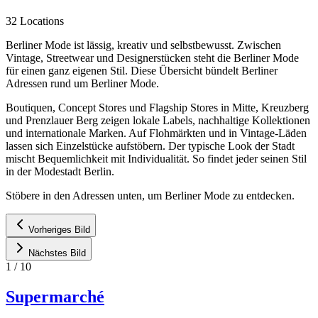
32 Locations
Berliner Mode ist lässig, kreativ und selbstbewusst. Zwischen
Vintage, Streetwear und Designerstücken steht die Berliner Mode
für einen ganz eigenen Stil. Diese Übersicht bündelt Berliner
Adressen rund um Berliner Mode.
Boutiquen, Concept Stores und Flagship Stores in Mitte, Kreuzberg
und Prenzlauer Berg zeigen lokale Labels, nachhaltige Kollektionen
und internationale Marken. Auf Flohmärkten und in Vintage-Läden
lassen sich Einzelstücke aufstöbern. Der typische Look der Stadt
mischt Bequemlichkeit mit Individualität. So findet jeder seinen Stil
in der Modestadt Berlin.
Stöbere in den Adressen unten, um Berliner Mode zu entdecken.
Vorheriges Bild
Nächstes Bild
1
/
10
Supermarché