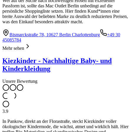
Wer auf der Suche nach hochwertigen Hosen mit exzellenter
Passform ist, sollte das Mac Outlet Berlin unbedingt auf die
persönliche Shoppingliste setzen. Hier finden Kund*innen eine
breite Auswahl der beliebten Marke zu deutlich reduzierten Preisen,
was den Einkauf besonders attraktiv macht.
Bismarckstraße 78, 10627 Berlin Charlottenburg
+49 30
45085784
Mehr sehen
Kiezkinder - Nachhaltige Baby- und
Kinderkleidung
Unsere Bewertung
3.9
In Pankow, direkt an der Florastraße, steckt Kiezkinder voller
ökologischer Kindermode, die wächst, atmet und wirklich hält. Hier
treffen Bio-Materialien auf skandinavisches Design und