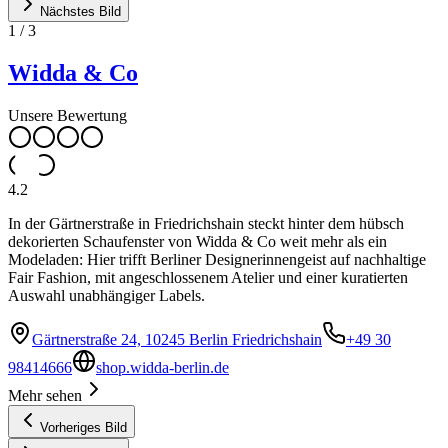
Nächstes Bild
1
/
3
Widda & Co
Unsere Bewertung
4.2
In der Gärtnerstraße in Friedrichshain steckt hinter dem hübsch
dekorierten Schaufenster von Widda & Co weit mehr als ein
Modeladen: Hier trifft Berliner Designerinnengeist auf nachhaltige
Fair Fashion, mit angeschlossenem Atelier und einer kuratierten
Auswahl unabhängiger Labels.
Gärtnerstraße 24, 10245 Berlin Friedrichshain
+49 30
98414666
shop.widda-berlin.de
Mehr sehen
Vorheriges Bild