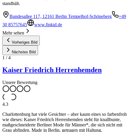
standhält.
Bundesallee 117, 12161 Berlin Tempelhof-Schöneberg
+49
30 85757645
www.finkid.de
Mehr sehen
Vorheriges Bild
Nächstes Bild
1
/
4
Kaiser Friedrich Herrenhemden
Unsere Bewertung
4.3
Charlottenburg hat viele Gesichter – aber kaum eines so farbenfroh
wie dieses: Kaiser Friedrich Herrenhemden steht für knallbunte,
maßgeschneiderte Berliner Mode für Männer*, die sich nicht mit
Grau abfinden. Made in Berlin, getragen mit Haltung.