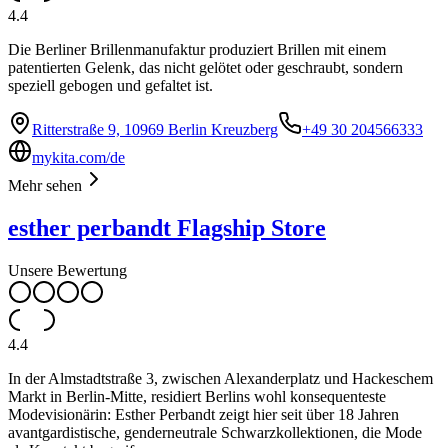
4.4
Die Berliner Brillenmanufaktur produziert Brillen mit einem
patentierten Gelenk, das nicht gelötet oder geschraubt, sondern
speziell gebogen und gefaltet ist.
Ritterstraße 9, 10969 Berlin Kreuzberg
+49 30 204566333
mykita.com/de
Mehr sehen
esther perbandt Flagship Store
Unsere Bewertung
4.4
In der Almstadtstraße 3, zwischen Alexanderplatz und Hackeschem
Markt in Berlin-Mitte, residiert Berlins wohl konsequenteste
Modevisionärin: Esther Perbandt zeigt hier seit über 18 Jahren
avantgardistische, genderneutrale Schwarzkollektionen, die Mode