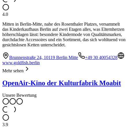
4.0
Mitten in Berlin-Mitte, nahe des Rosenthaler Platzes, versammelt
das Kinderkaufhaus Berlin auf zwei Etagen alles, was Elternherzen
höherschlagen lässt: besondere Kindermode von Qualitätsmarken,
durchdachte Accessoires und ein Sortiment, das sich wohltuend von
gesichtslosen Ketten unterscheidet.
Brunnenstraße 24, 10119 Berlin Mitte
+49 30 40054328
www.goldfish.berlin
Mehr sehen
OpenAir-Kino der Kulturfabrik Moabit
Unsere Bewertung
3.9