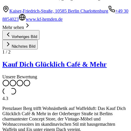
Kaiser-Friedrich-Straße, 10585 Berlin Charlottenburg
+49 30
8854023
www.kf-hemden.de
Mehr sehen
Vorheriges Bild
Nächstes Bild
1
/
2
Kauf Dich Glücklich Café & Mehr
Unsere Bewertung
4.3
Prenzlauer Berg trifft Wohnästhetik auf Waffelduft: Das Kauf Dich
Glücklich Café & Mehr in der Oderberger Straße ist Berlins
charmantester Concept Store, der Vintage-Möbel und
Wohnaccessoires im skandinavischen Stil mit hausgemachten
Waffeln und Eis unter einem Dach vereint.