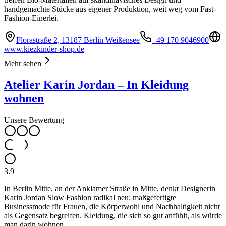
handgemachte Stücke aus eigener Produktion, weit weg vom Fast-
Fashion-Einerlei.
Florastraße 2, 13187 Berlin Weißensee
+49 170 9046900
www.kiezkinder-shop.de
Mehr sehen
Atelier Karin Jordan – In Kleidung
wohnen
Unsere Bewertung
3.9
In Berlin Mitte, an der Anklamer Straße in Mitte, denkt Designerin
Karin Jordan Slow Fashion radikal neu: maßgefertigte
Businessmode für Frauen, die Körperwohl und Nachhaltigkeit nicht
als Gegensatz begreifen. Kleidung, die sich so gut anfühlt, als würde
man darin wohnen.