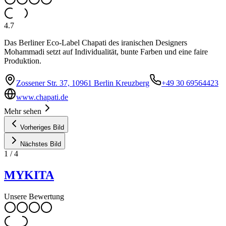
4.7
Das Berliner Eco-Label Chapati des iranischen Designers
Mohammadi setzt auf Individualität, bunte Farben und eine faire
Produktion.
Zossener Str. 37, 10961 Berlin Kreuzberg
+49 30 69564423
www.chapati.de
Mehr sehen
Vorheriges Bild
Nächstes Bild
1
/
4
MYKITA
Unsere Bewertung