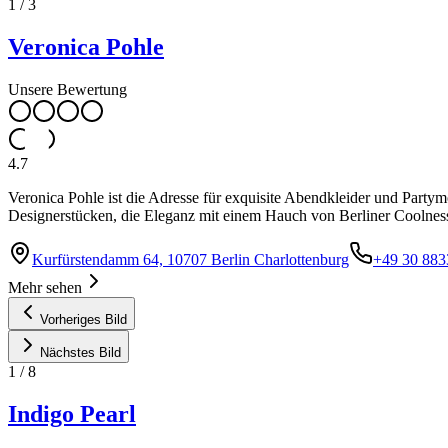
1
/
3
Veronica Pohle
Unsere Bewertung
4.7
Veronica Pohle ist die Adresse für exquisite Abendkleider und Partym
Designerstücken, die Eleganz mit einem Hauch von Berliner Coolness
Kurfürstendamm 64, 10707 Berlin Charlottenburg
+49 30 883
Mehr sehen
Vorheriges Bild
Nächstes Bild
1
/
8
Indigo Pearl