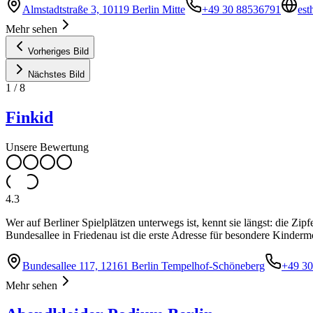
Almstadtstraße 3, 10119 Berlin Mitte
+49 30 88536791
est
Mehr sehen
Vorheriges Bild
Nächstes Bild
1
/
8
Finkid
Unsere Bewertung
4.3
Wer auf Berliner Spielplätzen unterwegs ist, kennt sie längst: die Z
Bundesallee in Friedenau ist die erste Adresse für besondere Kinde
Bundesallee 117, 12161 Berlin Tempelhof-Schöneberg
+49 3
Mehr sehen