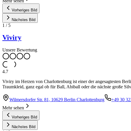
Mehr sehen
Vorheriges Bild
Nächstes Bild
1
/
5
Viviry
Unsere Bewertung
4.7
Viviry im Herzen von Charlottenburg ist einer der angesagtesten Berl
Traumkleid, ganz egal ob für Ball, Abiball oder die nächste große Silv
Wilmersdorfer Str. 81, 10629 Berlin Charlottenburg
+49 30 3
Mehr sehen
Vorheriges Bild
Nächstes Bild