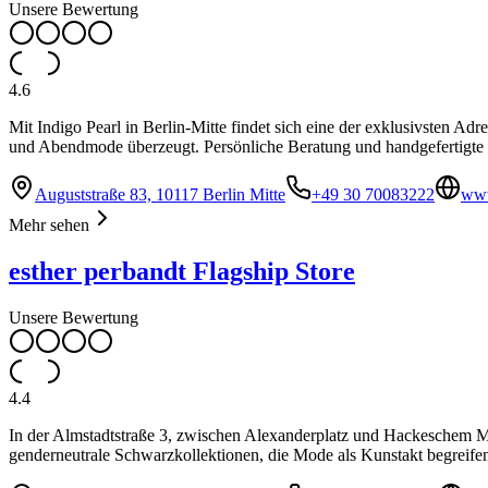
Unsere Bewertung
4.6
Mit Indigo Pearl in Berlin-Mitte findet sich eine der exklusivsten A
und Abendmode überzeugt. Persönliche Beratung und handgefertigte
Auguststraße 83, 10117 Berlin Mitte
+49 30 70083222
www
Mehr sehen
esther perbandt Flagship Store
Unsere Bewertung
4.4
In der Almstadtstraße 3, zwischen Alexanderplatz und Hackeschem Mark
genderneutrale Schwarzkollektionen, die Mode als Kunstakt begreife