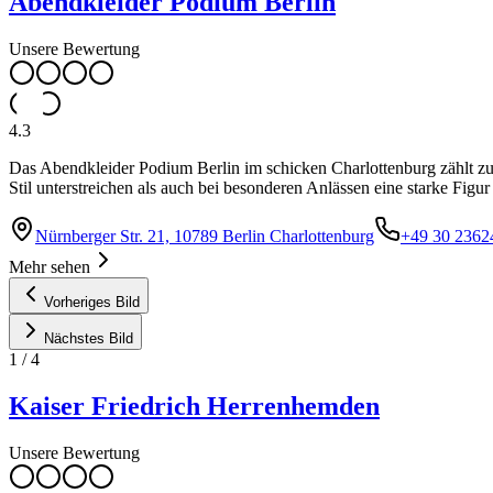
Abendkleider Podium Berlin
Unsere Bewertung
4.3
Das Abendkleider Podium Berlin im schicken Charlottenburg zählt z
Stil unterstreichen als auch bei besonderen Anlässen eine starke Figu
Nürnberger Str. 21, 10789 Berlin Charlottenburg
+49 30 2362
Mehr sehen
Vorheriges Bild
Nächstes Bild
1
/
4
Kaiser Friedrich Herrenhemden
Unsere Bewertung