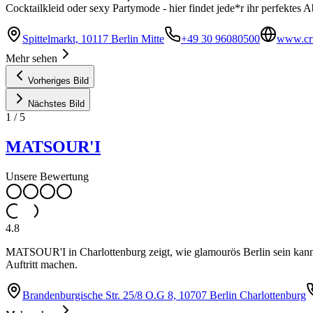
Cocktailkleid oder sexy Partymode - hier findet jede*r ihr perfektes
Spittelmarkt, 10117 Berlin Mitte
+49 30 96080500
www.cr
Mehr sehen
Vorheriges Bild
Nächstes Bild
1
/
5
MATSOUR'I
Unsere Bewertung
4.8
MATSOUR'I in Charlottenburg zeigt, wie glamourös Berlin sein kann. 
Auftritt machen.
Brandenburgische Str. 25/8 O.G 8, 10707 Berlin Charlottenburg