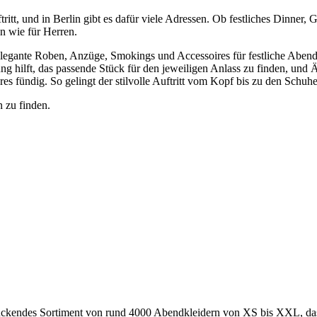
tt, und in Berlin gibt es dafür viele Adressen. Ob festliches Dinner
n wie für Herren.
egante Roben, Anzüge, Smokings und Accessoires für festliche Abende.
hilft, das passende Stück für den jeweiligen Anlass zu finden, und Än
es fündig. So gelingt der stilvolle Auftritt vom Kopf bis zu den Schuh
 zu finden.
ndruckendes Sortiment von rund 4000 Abendkleidern von XS bis XXL, das