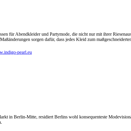
dressen für Abendkleider und Partymode, die nicht nur mit ihrer Riesena
 Maßänderungen sorgen dafür, dass jedes Kleid zum maßgeschneiderte
.indigo-pearl.eu
t in Berlin-Mitte, residiert Berlins wohl konsequenteste Modevisionäri
n.