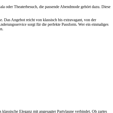
, Gala oder Theaterbesuch, die passende Abendmode gehört dazu. Diese
 Das Angebot reicht von klassisch bis extravagant, von der
derungsservice sorgt für die perfekte Passform. Wer ein einmaliges
en.
 klassische Eleganz mit angesagter Partylaune verbindet. Ob zartes