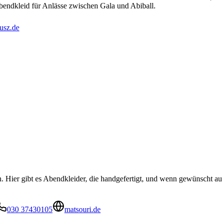
 Abendkleid für Anlässe zwischen Gala und Abiball.
usz.de
Hier gibt es Abendkleider, die handgefertigt, und wenn gewünscht auf
030 37430105
matsouri.de