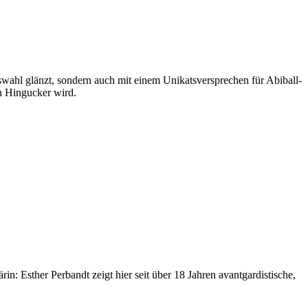
uswahl glänzt, sondern auch mit einem Unikatsversprechen für Abiball-
n Hingucker wird.
n: Esther Perbandt zeigt hier seit über 18 Jahren avantgardistische,