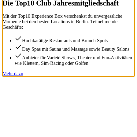
Die Top
10
Club Jahresmitgliedschaft
Mit der
Top
10
Experience Box
verschenkst du unvergessliche
Momente bei den besten Locations in Berlin. Teilnehmende
Geschäfte:
Hochkarätige Restaurants und Brunch Spots
Day Spas mit Sauna und Massage sowie Beauty Salons
Anbieter für Varieté Shows, Theater und Fun-Aktivitäten
wie Klettern, Sim-Racing oder Golfen
Mehr dazu