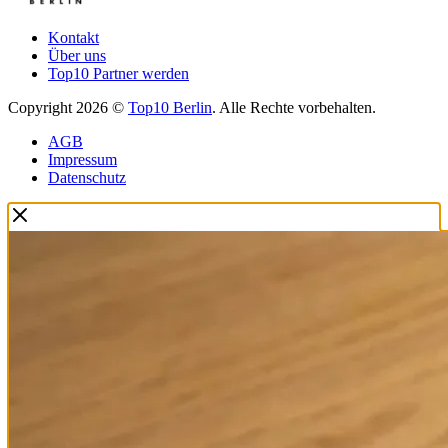
Kontakt
Über uns
Top10 Partner werden
Copyright 2026 ©
Top10 Berlin
. Alle Rechte vorbehalten.
AGB
Impressum
Datenschutz