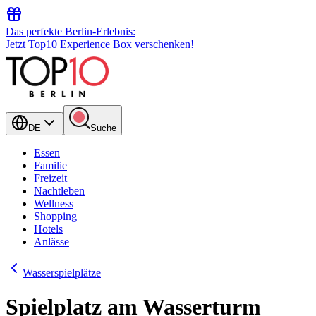
Das perfekte Berlin-Erlebnis:
Jetzt Top10 Experience Box verschenken!
DE
Suche
Essen
Familie
Freizeit
Nachtleben
Wellness
Shopping
Hotels
Anlässe
Wasserspielplätze
Spielplatz am Wasserturm