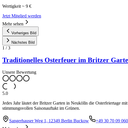
Wertigkeit ~ 9 €
Jetzt Mitglied werden
Mehr sehen
Vorheriges Bild
Nächstes Bild
1
/
3
Traditionelles Osterfeuer im Britzer Gart
Unsere Bewertung
5.0
Jedes Jahr läutet der Britzer Garten in Neukölln die Osterfeiertage
stimmungsvollen Saisonauftakt im Grünen.
Sangerhauser Weg 1, 12349 Berlin Buckow
+49 30 70 09 060