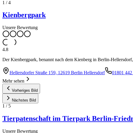
1
/
4
Kienbergpark
Unsere Bewertung
4.8
Der Kienbergpark, benannt nach dem Kienberg in Berlin-Hellersdorf, i
Hellersdorfer Straße 159, 12619 Berlin Hellersdorf
01801 442
Mehr sehen
Vorheriges Bild
Nächstes Bild
1
/
5
Tierpatenschaft im Tierpark Berlin-Friedr
Unsere Bewertung