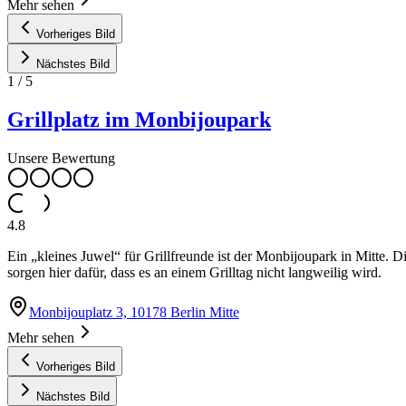
Mehr sehen
Vorheriges Bild
Nächstes Bild
1
/
5
Grillplatz im Monbijoupark
Unsere Bewertung
4.8
Ein „kleines Juwel“ für Grillfreunde ist der Monbijoupark in Mitte. D
sorgen hier dafür, dass es an einem Grilltag nicht langweilig wird.
Monbijouplatz 3, 10178 Berlin Mitte
Mehr sehen
Vorheriges Bild
Nächstes Bild