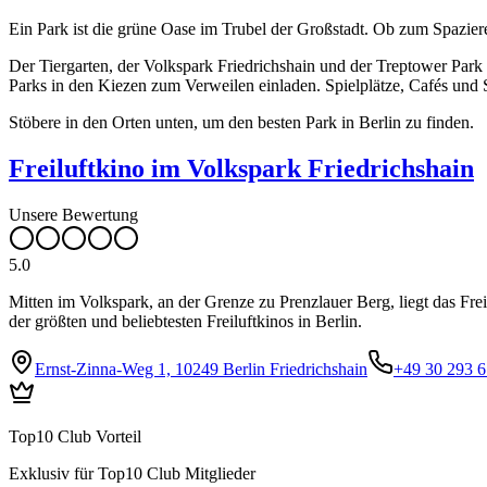
Ein Park ist die grüne Oase im Trubel der Großstadt. Ob zum Spaziere
Der Tiergarten, der Volkspark Friedrichshain und der Treptower Par
Parks in den Kiezen zum Verweilen einladen. Spielplätze, Cafés und 
Stöbere in den Orten unten, um den besten Park in Berlin zu finden.
Freiluftkino im Volkspark Friedrichshain
Unsere Bewertung
5.0
Mitten im Volkspark, an der Grenze zu Prenzlauer Berg, liegt das F
der größten und beliebtesten Freiluftkinos in Berlin.
Ernst-Zinna-Weg 1, 10249 Berlin Friedrichshain
+49 30 293 6
Top10 Club Vorteil
Exklusiv für Top10 Club Mitglieder