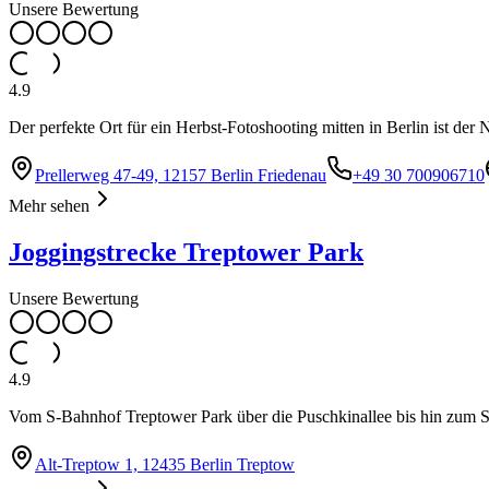
Unsere Bewertung
4.9
Der perfekte Ort für ein Herbst-Fotoshooting mitten in Berlin ist d
Prellerweg 47-49, 12157 Berlin Friedenau
+49 30 700906710
Mehr sehen
Joggingstrecke Treptower Park
Unsere Bewertung
4.9
Vom S-Bahnhof Treptower Park über die Puschkinallee bis hin zum So
Alt-Treptow 1, 12435 Berlin Treptow