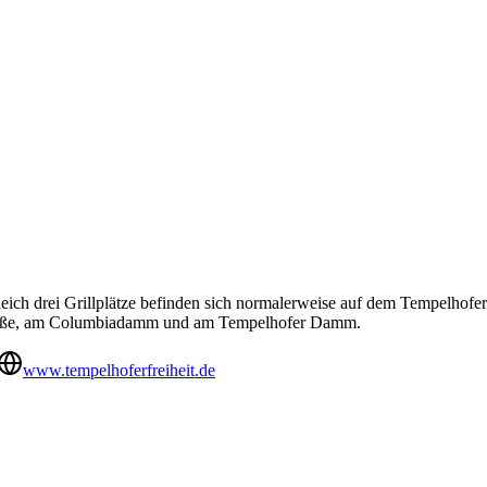
 Gleich drei Grillplätze befinden sich normalerweise auf dem Tempelhofe
rstraße, am Columbiadamm und am Tempelhofer Damm.
www.tempelhoferfreiheit.de