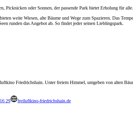
n, Picknicken oder Sonnen, der passende Park bietet Erholung für alle
k bieten weite Wiesen, alte Bäume und Wege zum Spazieren. Das Tempe
Seen runden das Angebot ab. So findet jeder seinen Lieblingspark.
reiluftkino Friedrichshain. Unter freiem Himmel, umgeben von alten B
16 29
freiluftkino-friedrichshain.de