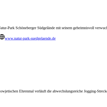
er Natur-Park Schöneberger Südgelände mit seinem geheimnisvoll verwu
www.natur-park-suedgelaende.de
wjetischen Ehrenmal verläuft die abwechslungsreiche Jogging-Strecke 