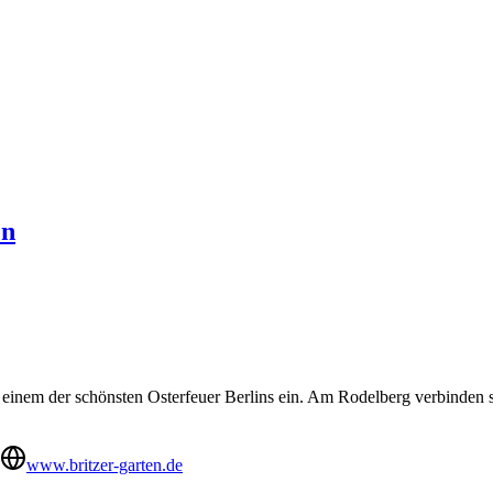
en
 mit einem der schönsten Osterfeuer Berlins ein. Am Rodelberg verbind
www.britzer-garten.de