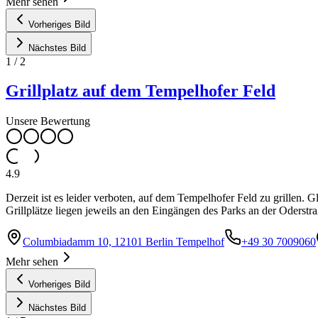
Mehr sehen
Vorheriges Bild
Nächstes Bild
1
/
2
Grillplatz auf dem Tempelhofer Feld
Unsere Bewertung
4.9
Derzeit ist es leider verboten, auf dem Tempelhofer Feld zu grillen.
Grillplätze liegen jeweils an den Eingängen des Parks an der Ode
Columbiadamm 10, 12101 Berlin Tempelhof
+49 30 7009060
Mehr sehen
Vorheriges Bild
Nächstes Bild